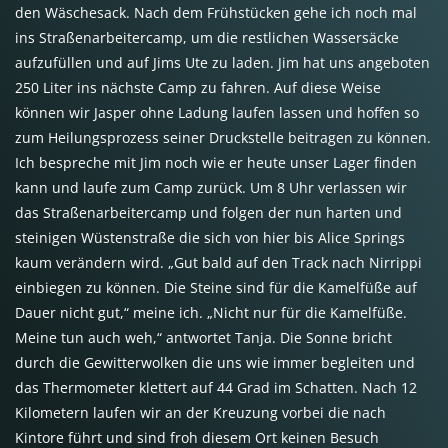
den Wäschesack. Nach dem Frühstücken gehe ich noch mal
ins Straßenarbeitercamp, um die restlichen Wassersäcke
aufzufüllen und auf Jims Ute zu laden. Jim hat uns angeboten
250 Liter ins nächste Camp zu fahren. Auf diese Weise
können wir Jasper ohne Ladung laufen lassen und hoffen so
zum Heilungsprozess seiner Druckstelle beitragen zu können.
Ich bespreche mit Jim noch wie er heute unser Lager finden
kann und laufe zum Camp zurück. Um 8 Uhr verlassen wir
das Straßenarbeitercamp und folgen der nun harten und
steinigen Wüstenstraße die sich von hier bis Alice Springs
kaum verändern wird. „Gut bald auf den Track nach Nirrippi
einbiegen zu können. Die Steine sind für die Kamelfüße auf
Dauer nicht gut,“ meine ich. „Nicht nur für die Kamelfüße.
Meine tun auch weh,“ antwortet Tanja. Die Sonne bricht
durch die Gewitterwolken die uns wie immer begleiten und
das Thermometer klettert auf 44 Grad im Schatten. Nach 12
Kilometern laufen wir an der Kreuzung vorbei die nach
Kintore führt und sind froh diesem Ort keinen Besuch