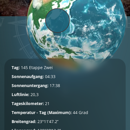
Tag:
145 Etappe Zwei
Sonnenaufgang:
04:33
Sonnenuntergang:
17:38
Luftlinie:
20,3
Tageskilometer:
21
Temperatur - Tag (Maximum):
44 Grad
Breitengrad:
23°11’47.2’’