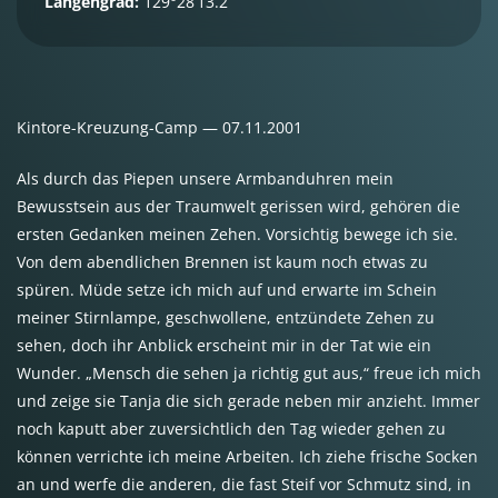
Längengrad:
129°28’13.2’’
Kintore-Kreuzung-Camp — 07.11.2001
Als durch das Piepen unsere Armbanduhren mein
Bewusstsein aus der Traumwelt gerissen wird, gehören die
ersten Gedanken meinen Zehen. Vorsichtig bewege ich sie.
Von dem abendlichen Brennen ist kaum noch etwas zu
spüren. Müde setze ich mich auf und erwarte im Schein
meiner Stirnlampe, geschwollene, entzündete Zehen zu
sehen, doch ihr Anblick erscheint mir in der Tat wie ein
Wunder. „Mensch die sehen ja richtig gut aus,“ freue ich mich
und zeige sie Tanja die sich gerade neben mir anzieht. Immer
noch kaputt aber zuversichtlich den Tag wieder gehen zu
können verrichte ich meine Arbeiten. Ich ziehe frische Socken
an und werfe die anderen, die fast Steif vor Schmutz sind, in