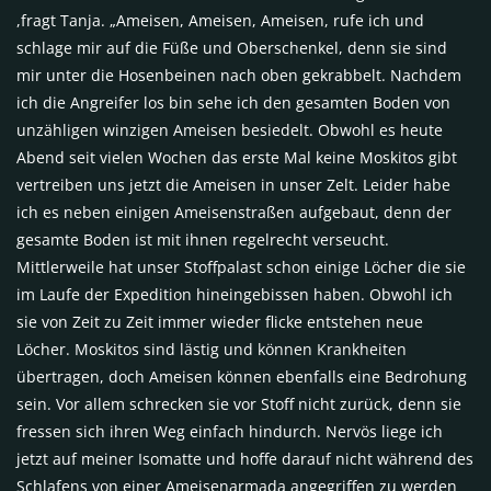
,fragt Tanja. „Ameisen, Ameisen, Ameisen, rufe ich und
schlage mir auf die Füße und Oberschenkel, denn sie sind
mir unter die Hosenbeinen nach oben gekrabbelt. Nachdem
ich die Angreifer los bin sehe ich den gesamten Boden von
unzähligen winzigen Ameisen besiedelt. Obwohl es heute
Abend seit vielen Wochen das erste Mal keine Moskitos gibt
vertreiben uns jetzt die Ameisen in unser Zelt. Leider habe
ich es neben einigen Ameisenstraßen aufgebaut, denn der
gesamte Boden ist mit ihnen regelrecht verseucht.
Mittlerweile hat unser Stoffpalast schon einige Löcher die sie
im Laufe der Expedition hineingebissen haben. Obwohl ich
sie von Zeit zu Zeit immer wieder flicke entstehen neue
Löcher. Moskitos sind lästig und können Krankheiten
übertragen, doch Ameisen können ebenfalls eine Bedrohung
sein. Vor allem schrecken sie vor Stoff nicht zurück, denn sie
fressen sich ihren Weg einfach hindurch. Nervös liege ich
jetzt auf meiner Isomatte und hoffe darauf nicht während des
Schlafens von einer Ameisenarmada angegriffen zu werden