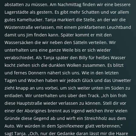
abstatten zu müssen. Am Nachmittag finden wir eine bessere
Lagerstädte als gestern. Es gibt mehr Schatten und vor allem
gutes Kameltucker. Tanja markiert die Stelle, an der wir die
Wüstenstraße verlassen, mit einem pinkfarbenen Leuchtband
damit uns Jim finden kann. Später kommt er mit den
Wassersäcken die wir neben den Sätteln verteilen. Wir
unterhalten uns eine ganze Weile bis er sich wieder
verabschiedet. Als Tanja später den Billy für heißes Wasser
kocht ziehen sich die dunklen Wolken zusammen. Es blitzt
und fernes Donnern nähert sich uns. Wie in den letzten
Tagen und Wochen haben wir jedoch Glück und das Unwetter
zieht knapp an uns vorbei, um sich weiter unten im Süden zu
entladen. Wir unterhalten uns über den Track. „Ich bin froh
diese Hauptstraße wieder verlassen zu können. Stell dir vor
einer der Aborigines brennt aus irgend welchen ihrer vielen
Gründe diese Gegend ab und wirft ein Streichholz aus dem
Auto. Wir würden in dem Spinifexmeer glatt verbrennen,“
sagt Tanja. „Och, nur der Gedanke daran lässt mir die Haare