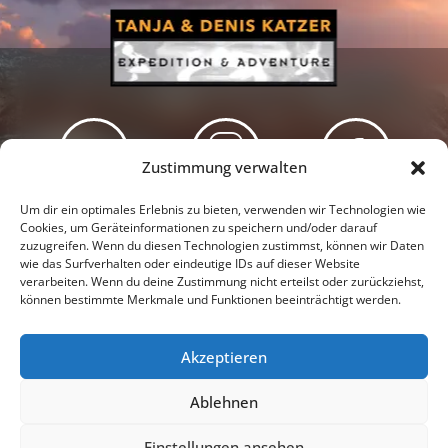
Zustimmung verwalten
Newsletter
Podcast
Facebook
Um dir ein optimales Erlebnis zu bieten, verwenden wir Technologien wie
Cookies, um Geräteinformationen zu speichern und/oder darauf
zuzugreifen. Wenn du diesen Technologien zustimmst, können wir Daten
wie das Surfverhalten oder eindeutige IDs auf dieser Website
verarbeiten. Wenn du deine Zustimmung nicht erteilst oder zurückziehst,
können bestimmte Merkmale und Funktionen beeinträchtigt werden.
Instagram
Youtube
Akzeptieren
Presseschau
Datenschutzerklärung
Impressum
Ablehnen
Cookie-Richtlinie (EU)
Einstellungen ansehen