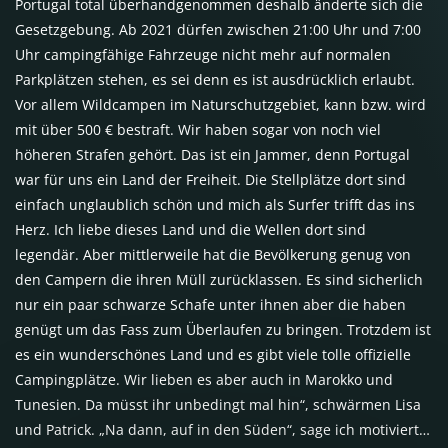
Portugal total überhandgenommen deshalb änderte sich die
Gesetzgebung. Ab 2021 dürfen zwischen 21:00 Uhr und 7:00
Uhr campingfähige Fahrzeuge nicht mehr auf normalen
Parkplätzen stehen, es sei denn es ist ausdrücklich erlaubt.
Vor allem Wildcampen im Naturschutzgebiet, kann bzw. wird
mit über 500 € bestraft. Wir haben sogar von noch viel
höheren Strafen gehört. Das ist ein Jammer, denn Portugal
war für uns ein Land der Freiheit. Die Stellplätze dort sind
einfach unglaublich schön und mich als Surfer trifft das ins
Herz. Ich liebe dieses Land und die Wellen dort sind
legendär. Aber mittlerweile hat die Bevölkerung genug von
den Campern die ihren Müll zurücklassen. Es sind sicherlich
nur ein paar schwarze Schafe unter ihnen aber die haben
genügt um das Fass zum Überlaufen zu bringen. Trotzdem ist
es ein wunderschönes Land und es gibt viele tolle offizielle
Campingplätze. Wir lieben es aber auch in Marokko und
Tunesien. Da müsst ihr unbedingt mal hin“, schwärmen Lisa
und Patrick. „Na dann, auf in den Süden“, sage ich motiviert…