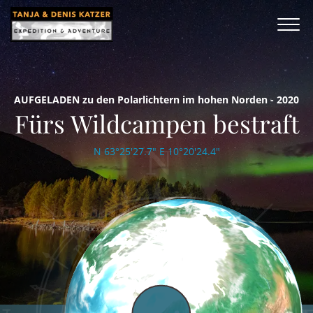
AUFGELADEN zu den Polarlichtern im hohen Norden - 2020
Fürs Wildcampen bestraft
N 63°25'27.7" E 10°20'24.4"