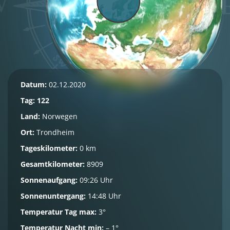
Datum:
02.12.2020
Tag: 122
Land:
Norwegen
Ort:
Trondheim
Tageskilometer:
0 km
Gesamtkilometer:
8909
Sonnenaufgang:
09:26 Uhr
Sonnenuntergang:
14:48 Uhr
Temperatur Tag max:
3°
Temperatur Nacht min:
– 1°