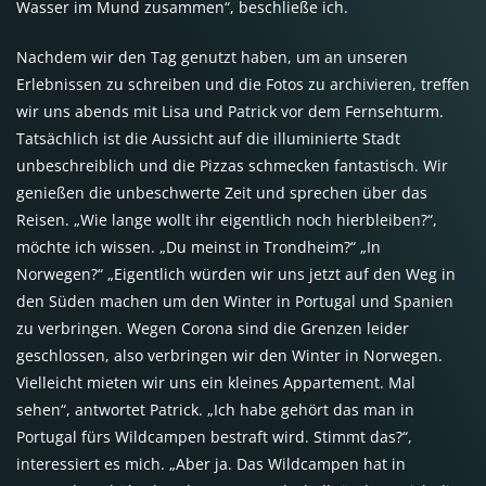
Wasser im Mund zusammen“, beschließe ich.
Nachdem wir den Tag genutzt haben, um an unseren
Erlebnissen zu schreiben und die Fotos zu archivieren, treffen
wir uns abends mit Lisa und Patrick vor dem Fernsehturm.
Tatsächlich ist die Aussicht auf die illuminierte Stadt
unbeschreiblich und die Pizzas schmecken fantastisch. Wir
genießen die unbeschwerte Zeit und sprechen über das
Reisen. „Wie lange wollt ihr eigentlich noch hierbleiben?“,
möchte ich wissen. „Du meinst in Trondheim?“ „In
Norwegen?“ „Eigentlich würden wir uns jetzt auf den Weg in
den Süden machen um den Winter in Portugal und Spanien
zu verbringen. Wegen Corona sind die Grenzen leider
geschlossen, also verbringen wir den Winter in Norwegen.
Vielleicht mieten wir uns ein kleines Appartement. Mal
sehen“, antwortet Patrick. „Ich habe gehört das man in
Portugal fürs Wildcampen bestraft wird. Stimmt das?“,
interessiert es mich. „Aber ja. Das Wildcampen hat in