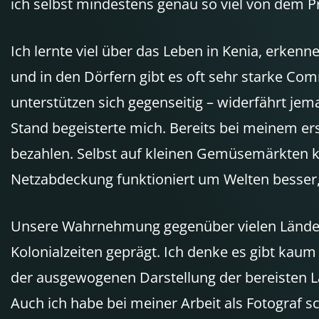
ich selbst mindestens genau so viel von dem Pro
Ich lernte viel über das Leben in Kenia, erken
und in den Dörfern gibt es oft sehr starke Co
unterstützen sich gegenseitig – widerfährt jem
Stand begeisterte mich. Bereits bei meinem e
bezahlen. Selbst auf kleinen Gemüsemärkten 
Netzabdeckung funktioniert um Welten besser,
Unsere Wahrnehmung gegenüber vielen Ländern, 
Kolonialzeiten geprägt. Ich denke es gibt kau
der ausgewogenen Darstellung der bereisten L
Auch ich habe bei meiner Arbeit als Fotograf sc