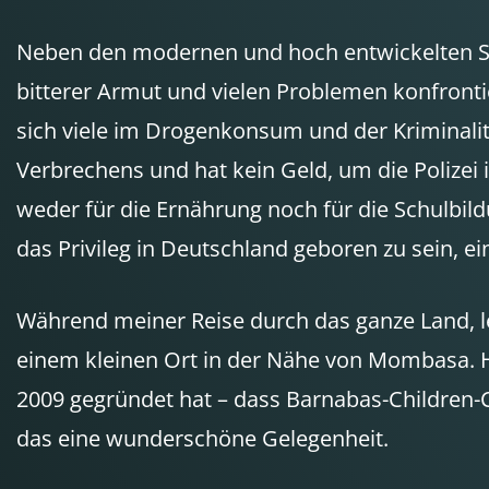
Neben den modernen und hoch entwickelten Sei
bitterer Armut und vielen Problemen konfrontie
sich viele im Drogenkonsum und der Kriminalitä
Verbrechens und hat kein Geld, um die Polizei 
weder für die Ernährung noch für die Schulbild
das Privileg in Deutschland geboren zu sein, e
Während meiner Reise durch das ganze Land, le
einem kleinen Ort in der Nähe von Mombasa. Ha
2009 gegründet hat – dass Barnabas-Children-
das eine wunderschöne Gelegenheit.