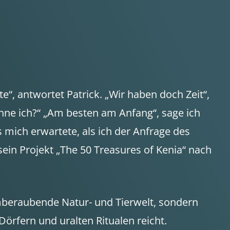
e“, antwortet Patrick. „Wir haben doch Zeit“,
ginne ich?“ „Am besten am Anfang“, sage ich
 mich erwartete, als ich der Anfrage des
ein Projekt „The 50 Treasures of Kenia“ nach
emberaubende Natur- und Tierwelt, sondern
 Dörfern und uralten Ritualen reicht.