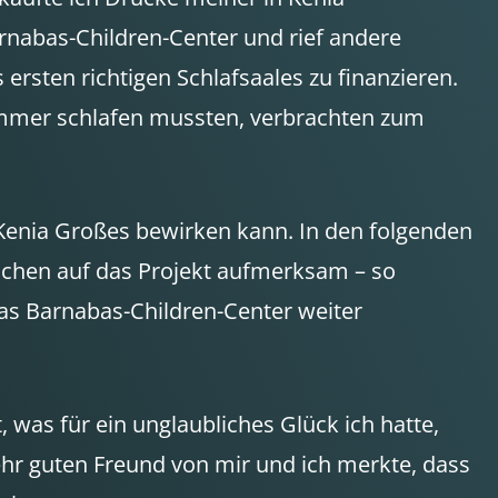
arnabas-Children-Center und rief andere
sten richtigen Schlafsaales zu finanzieren.
nzimmer schlafen mussten, verbrachten zum
n Kenia Großes bewirken kann. In den folgenden
chen auf das Projekt aufmerksam – so
das Barnabas-Children-Center weiter
, was für ein unglaubliches Glück ich hatte,
hr guten Freund von mir und ich merkte, dass