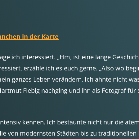
ähnchen in der Karte
e ich interessiert. „Hm, ist eine lange Geschicht
ressiert, erzähle ich es euch gerne. „Also wo be
ein ganzes Leben verändern. Ich ahnte nicht was
rtmut Fiebig nachging und ihn als Fotograf für s
intensiv kennen. Ich bestaunte nicht nur die at
 die von modernsten Städten bis zu traditionellen