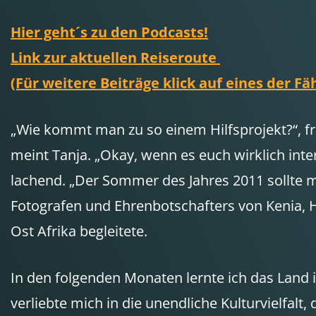
Hier geht´s zu den Podcasts!
Link zur aktuellen Reiseroute
(Für weitere Beiträge klick auf eines der F
„Wie kommt man zu so einem Hilfsprojekt?“, frag
meint Tanja. „Okay, wenn es euch wirklich inte
lachend. „Der Sommer des Jahres 2011 sollte m
Fotografen und Ehrenbotschafters von Kenia, Ha
Ost Afrika begleitete.
In den folgenden Monaten lernte ich das Land 
verliebte mich in die unendliche Kulturvielfalt,