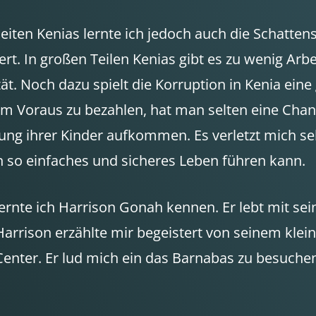
ten Kenias lernte ich jedoch auch die Schatten
rt. In großen Teilen Kenias gibt es zu wenig Arbe
t. Noch dazu spielt die Korruption in Kenia eine
im Voraus zu bezahlen, hat man selten eine Chan
ung ihrer Kinder aufkommen. Es verletzt mich se
in so einfaches und sicheres Leben führen kann.
rnte ich Harrison Gonah kennen. Er lebt mit sein
rrison erzählte mir begeistert von seinem klei
Center. Er lud mich ein das Barnabas zu besuche