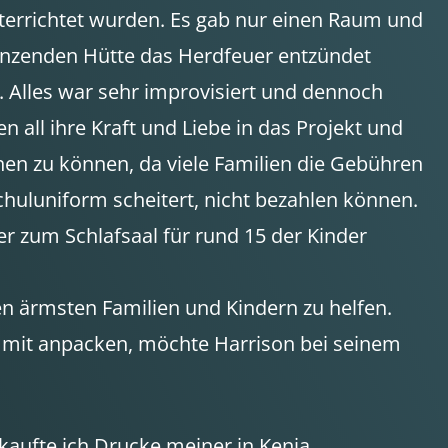
nterrichtet wurden. Es gab nur einen Raum und
ngrenzenden Hütte das Herdfeuer entzündet
 Alles war sehr improvisiert und dennoch
n all ihre Kraft und Liebe in das Projekt und
hen zu können, da viele Familien die Gebühren
Schuluniform scheitert, nicht bezahlen können.
 zum Schlafsaal für rund 15 der Kinder
en ärmsten Familien und Kindern zu helfen.
te mit anpacken, möchte Harrison bei seinem
aufte ich Drucke meiner in Kenia