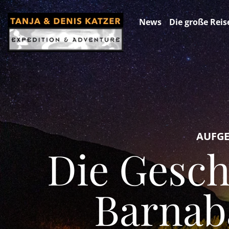
News
Die große Reis
AUFGEL
Die Gesch
Barnab