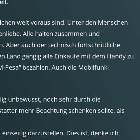
it.
reichen weit voraus sind. Unter den Menschen
tenliebe. Alle halten zusammen und
. Aber auch der technisch fortschrittliche
en Land gängig alle Einkäufe mit dem Handy zu
-Pesa“ bezahlen. Auch die Mobilfunk-
lig unbewusst, noch sehr durch die
statter mehr Beachtung schenken sollte, als
inseitig darzustellen. Dies ist, denke ich,