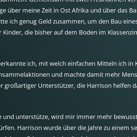
räge über meine Zeit in Ost Afrika und über das B
te ich genug Geld zusammen, um den Bau eines er
e der Kinder, die bisher auf dem Boden im Klasse
erkannte ich, mit welch einfachen Mitteln ich i
densammelaktionen und machte damit mehr Mens
r großartiger Unterstützer, die Harrison helfen 
ite und unterstütze, wird mir immer mehr bewusst
rfen. Harrison wurde über die Jahre zu einem se