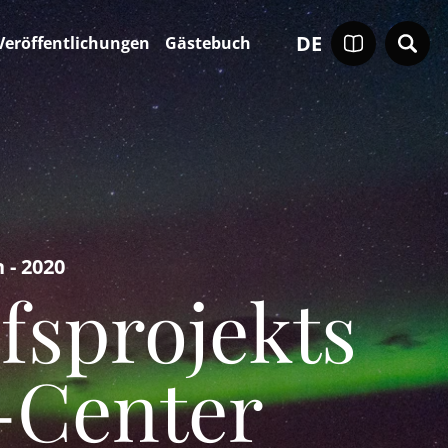
DE
Veröffentlichungen
Gästebuch
 - 2020
fsprojekts
-Center