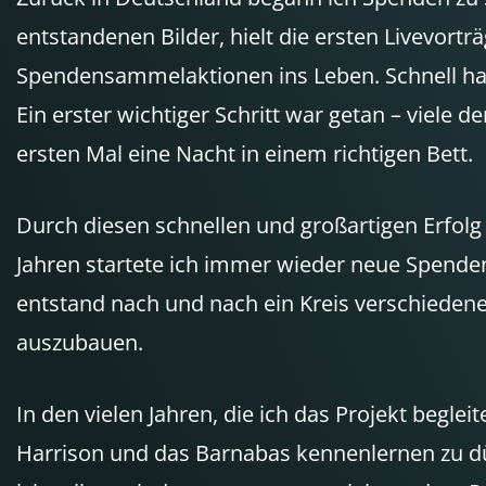
entstandenen Bilder, hielt die ersten Livevort
Spendensammelaktionen ins Leben. Schnell hat
Ein erster wichtiger Schritt war getan – viel
ersten Mal eine Nacht in einem richtigen Bett.
Durch diesen schnellen und großartigen Erfolg 
Jahren startete ich immer wieder neue Spen
entstand nach und nach ein Kreis verschiedene
auszubauen.
In den vielen Jahren, die ich das Projekt begle
Harrison und das Barnabas kennenlernen zu dü