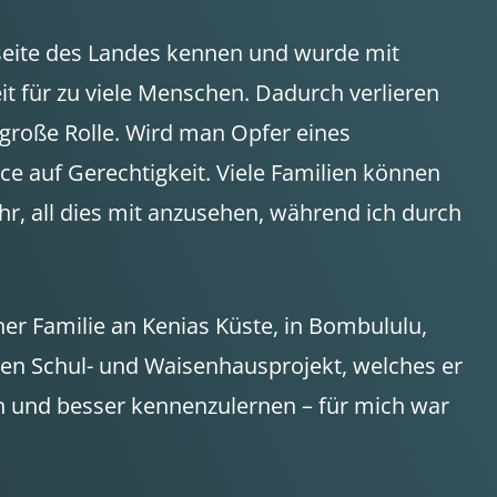
seite des Landes kennen und wurde mit
it für zu viele Menschen. Dadurch verlieren
 große Rolle. Wird man Opfer eines
ce auf Gerechtigkeit. Viele Familien können
hr, all dies mit anzusehen, während ich durch
er Familie an Kenias Küste, in Bombululu,
nen Schul- und Waisenhausprojekt, welches er
n und besser kennenzulernen – für mich war