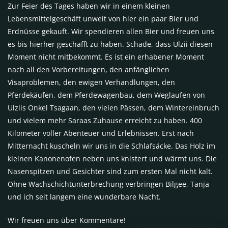
Zur Feier des Tages haben wir in einem kleinen
Lebensmittelgeschäft unweit von hier ein paar Bier und
Erdnüsse gekauft. Wir spendieren allen Bier und freuen uns
es bis hierher geschafft zu haben. Schade, dass Ulzii diesen
Moment nicht mitbekommt. Es ist ein erhabener Moment
nach all den Vorbereitungen, den anfänglichen
Visaproblemen, den ewigen Verhandlungen, den
Pferdekäufen, dem Pferdewagenbau, dem Weglaufen von
Ulziis Onkel Tsagaan, den vielen Pässen, dem Wintereinbruch
und vielem mehr Saraas Zuhause erreicht zu haben. 400
Kilometer voller Abenteuer und Erlebnissen. Erst nach
Mitternacht kuscheln wir uns in die Schlafsäcke. Das Holz im
kleinen Kanonenofen neben uns knistert und wärmt uns. Die
Nasenspitzen und Gesichter sind zum ersten Mal nicht kalt.
Ohne Wachschichtunterbrechung verbringen Bilgee, Tanja
und ich seit langem eine wunderbare Nacht.
Wir freuen uns über Kommentare!