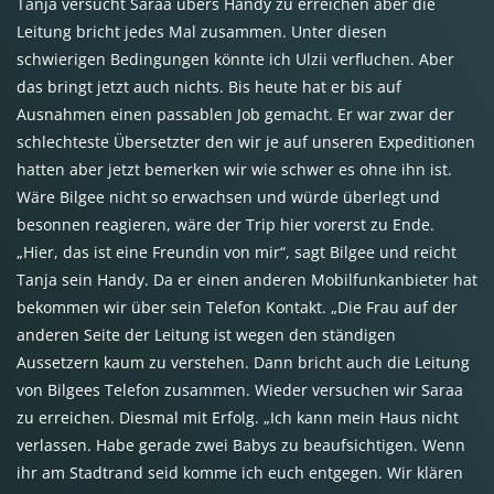
Tanja versucht Saraa übers Handy zu erreichen aber die
Leitung bricht jedes Mal zusammen. Unter diesen
schwierigen Bedingungen könnte ich Ulzii verfluchen. Aber
das bringt jetzt auch nichts. Bis heute hat er bis auf
Ausnahmen einen passablen Job gemacht. Er war zwar der
schlechteste Übersetzter den wir je auf unseren Expeditionen
hatten aber jetzt bemerken wir wie schwer es ohne ihn ist.
Wäre Bilgee nicht so erwachsen und würde überlegt und
besonnen reagieren, wäre der Trip hier vorerst zu Ende.
„Hier, das ist eine Freundin von mir“, sagt Bilgee und reicht
Tanja sein Handy. Da er einen anderen Mobilfunkanbieter hat
bekommen wir über sein Telefon Kontakt. „Die Frau auf der
anderen Seite der Leitung ist wegen den ständigen
Aussetzern kaum zu verstehen. Dann bricht auch die Leitung
von Bilgees Telefon zusammen. Wieder versuchen wir Saraa
zu erreichen. Diesmal mit Erfolg. „Ich kann mein Haus nicht
verlassen. Habe gerade zwei Babys zu beaufsichtigen. Wenn
ihr am Stadtrand seid komme ich euch entgegen. Wir klären