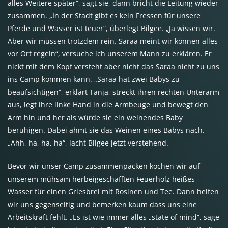
alles Weitere später“, sagt sie, dann bricht die Leitung wieder
zusammen. „In der Stadt gibt es kein Fressen für unsere
Pferde und Wasser ist teuer“, überlegt Bilgee. „Ja wissen wir.
Aber wir müssen trotzdem rein. Saraa meint wir können alles
vor Ort regeln“, versuche ich unserem Mann zu erklären. Er
nickt mit dem Kopf versteht aber nicht das Saraa nicht zu uns
ins Camp kommen kann. „Saraa hat zwei Babys zu
beaufsichtigen“, erklärt Tanja, streckt ihren rechten Unterarm
aus, legt ihre linke Hand in die Armbeuge und bewegt den
Arm hin und her als würde sie ein weinendes Baby
beruhigen. Dabei ahmt sie das Weinen eines Babys nach.
„Ahh, ha, ha, ha“, lacht Bilgee jetzt verstehend.
Bevor wir unser Camp zusammenpacken kochen wir auf
unserem mühsam herbeigeschafften Feuerholz heißes
Wasser für einen Griesbrei mit Rosinen und Tee. Dann helfen
wir uns gegenseitig und bemerken kaum dass uns eine
Arbeitskraft fehlt. „Es ist wie immer alles „state of mind“, sage