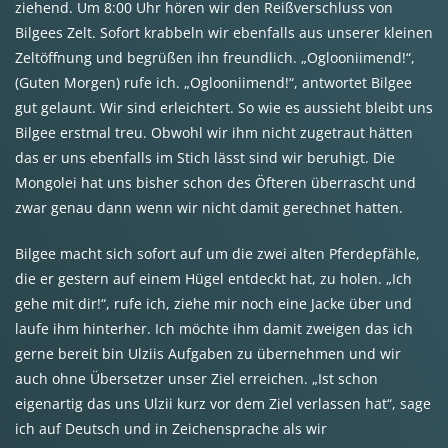
ziehend. Um 8:00 Uhr hören wir den Reißverschluss von
Bilgees Zelt. Sofort krabbeln wir ebenfalls aus unserer kleinen
Zeltöffnung und begrüßen ihn freundlich. „Oglooniimend!“,
(Guten Morgen) rufe ich. „Oglooniimend!“, antwortet Bilgee
gut gelaunt. Wir sind erleichtert. So wie es aussieht bleibt uns
Bilgee erstmal treu. Obwohl wir ihm nicht zugetraut hätten
das er uns ebenfalls im Stich lässt sind wir beruhigt. Die
Mongolei hat uns bisher schon des Öfteren überrascht und
zwar genau dann wenn wir nicht damit gerechnet hatten.
Bilgee macht sich sofort auf um die zwei alten Pferdepfähle,
die er gestern auf einem Hügel entdeckt hat, zu holen. „Ich
gehe mit dir!“, rufe ich, ziehe mir noch eine Jacke über und
laufe ihm hinterher. Ich möchte ihm damit zweigen das ich
gerne bereit bin Ulziis Aufgaben zu übernehmen und wir
auch ohne Übersetzer unser Ziel erreichen. „Ist schon
eigenartig das uns Ulzii kurz vor dem Ziel verlassen hat“, sage
ich auf Deutsch und in Zeichensprache als wir