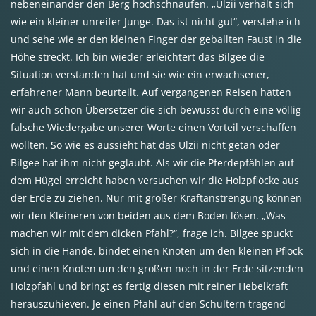
nebeneinander den Berg hochschnaufen. „Ulzii verhält sich
wie ein kleiner unreifer Junge. Das ist nicht gut“, verstehe ich
und sehe wie er den kleinen Finger der geballten Faust in die
Höhe streckt. Ich bin wieder erleichtert das Bilgee die
Situation verstanden hat und sie wie ein erwachsener,
erfahrener Mann beurteilt. Auf vergangenen Reisen hatten
wir auch schon Übersetzer die sich bewusst durch eine völlig
falsche Wiedergabe unserer Worte einen Vorteil verschaffen
wollten. So wie es aussieht hat das Ulzii nicht getan oder
Bilgee hat ihm nicht geglaubt. Als wir die Pferdepfählen auf
dem Hügel erreicht haben versuchen wir die Holzpflöcke aus
der Erde zu ziehen. Nur mit großer Kraftanstrengung können
wir den Kleineren von beiden aus dem Boden lösen. „Was
machen wir mit dem dicken Pfahl?“, frage ich. Bilgee spuckt
sich in die Hände, bindet einen Knoten um den kleinen Pflock
und einen Knoten um den großen noch in der Erde sitzenden
Holzpfahl und bringt es fertig diesen mit reiner Hebelkraft
herauszuhieven. Je einen Pfahl auf den Schultern tragend