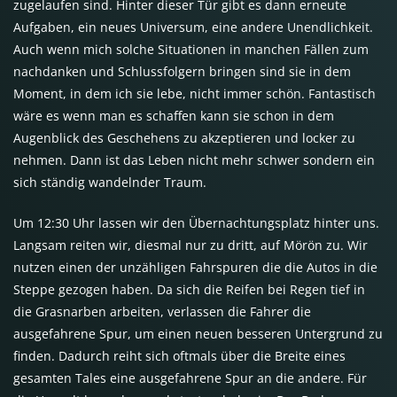
zugelaufen sind. Hinter dieser Tür gibt es dann erneute
Aufgaben, ein neues Universum, eine andere Unendlichkeit.
Auch wenn mich solche Situationen in manchen Fällen zum
nachdanken und Schlussfolgern bringen sind sie in dem
Moment, in dem ich sie lebe, nicht immer schön. Fantastisch
wäre es wenn man es schaffen kann sie schon in dem
Augenblick des Geschehens zu akzeptieren und locker zu
nehmen. Dann ist das Leben nicht mehr schwer sondern ein
sich ständig wandelnder Traum.
Um 12:30 Uhr lassen wir den Übernachtungsplatz hinter uns.
Langsam reiten wir, diesmal nur zu dritt, auf Mörön zu. Wir
nutzen einen der unzähligen Fahrspuren die die Autos in die
Steppe gezogen haben. Da sich die Reifen bei Regen tief in
die Grasnarben arbeiten, verlassen die Fahrer die
ausgefahrene Spur, um einen neuen besseren Untergrund zu
finden. Dadurch reiht sich oftmals über die Breite eines
gesamten Tales eine ausgefahrene Spur an die andere. Für