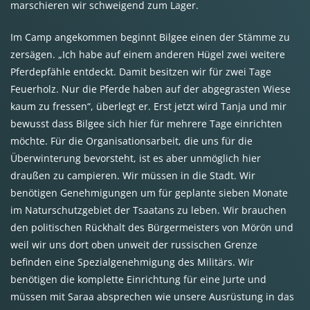
marschieren wir schweigend zum Lager.
Im Camp angekommen beginnt Bilgee einen der Stämme zu
zersägen. „Ich habe auf einem anderen Hügel zwei weitere
Pferdepfähle entdeckt. Damit besitzen wir für zwei Tage
Feuerholz. Nur die Pferde haben auf der abgegrasten Wiese
kaum zu fressen“, überlegt er. Erst jetzt wird Tanja und mir
bewusst dass Bilgee sich hier für mehrere Tage einrichten
möchte. Für die Organisationsarbeit, die uns für die
Überwinterung bevorsteht, ist es aber unmöglich hier
draußen zu campieren. Wir müssen in die Stadt. Wir
benötigen Genehmigungen um für geplante sieben Monate
im Naturschutzgebiet der Tsaatans zu leben. Wir brauchen
den politischen Rückhalt des Bürgermeisters von Mörön und
weil wir uns dort oben unweit der russischen Grenze
befinden eine Spezialgenehmigung des Militärs. Wir
benötigen die komplette Einrichtung für eine Jurte und
müssen mit Saraa absprechen wie unsere Ausrüstung in das