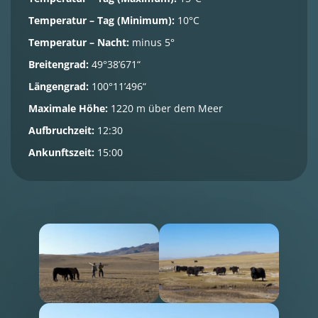
Temperatur – Tag (Minimum):
10°C
Temperatur – Nacht:
minus 5°
Breitengrad:
49°38’671“
Längengrad:
100°11’496“
Maximale Höhe:
1220 m über dem Meer
Aufbruchzeit:
12:30
Ankunftszeit:
15:00