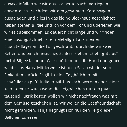
etwas einfallen wie wir das Tor heute Nacht verriegeln“,
antworte ich. Nachdem wir den gesamten Pferdewagen
ausgeladen und alles in das kleine Blockhaus geschlichtet
haben stehen Bilgee und ich vor dem Tor und überlegen wie
wir es zubekommen. Es dauert nicht lange und wir finden
eine Lösung. Schnell ist ein Metallgriff aus meinem
Ersatzteillager an die Tür geschraubt durch die wir zwei
Ketten und ein chinesisches Schloss ziehen. „Sieht gut aus“,
meint Bilgee lachend. Wir schütteln uns die Hand und gehen
wieder ins Haus. Mittlerweile ist auch Saraa wieder vom
Einkaufen zurück. Es gibt kleine Teigbällchen mit
Schafsfleisch gefüllt die in Milch gekocht werden aber leider
kein Gemüse. Auch wenn die Teigbällchen nur ein paar
tausend Tugrik kosten wollen wir nicht nachfragen was mit
dem Gemüse geschehen ist. Wir wollen die Gastfreundschaft
nicht gefährden. Tanja begnügt sich nur den Teig dieser
Bällchen zu essen.