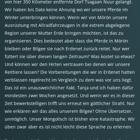
von hier 350 Kilometer entfernte Dorf Tsagaan Nuur gelangt.
Wir haben bis Dato keine Ahnung wo wir unsere Pferde im
Winter unterbringen können. Wenn wir von Mörön unsere
Ausrüstung mit Allradfahrzeugen in die extrem abgelegene
Region unserer Mutter Erde bringen möchten, ist das zu
organisieren. Dies bedeutet aber dass die Pferde in Mörön
bleiben oder Bilgee sie nach Erdenet zurück reitet. Nur wer
füttert sie über diesen langen Zeitraum? Was kostet so etwas?
Und können wir den Hirten vertrauen bei denen wir unsere
Reittiere lassen? Die Vorbereitungen die wir in Erdenet hatten
verblassen regelrecht im Vergleich zu dem was vor uns liegt.
Das ist ein unausweichlicher Fakt. Tanja und ich haben dafür
mindesten zwei Wochen angesetzt. Und wenn wir es in dieser
Zeit bewerkstelligen trifft uns erneut ein göttlicher Strahl. Nur
wie erklären wir das alles unserem Bilgee? Ohne Übersetzer,
unmöglich. Unser Mongolisch ist bisher eine Katastrophe. Wir
üben zwar aber es ist nicht leicht diese Sprache zu erlernen.