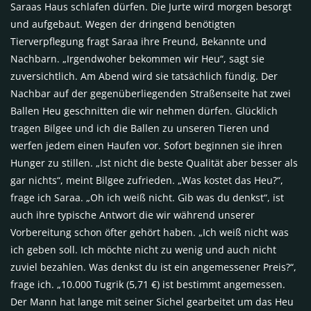
Saraas Haus schlafen dürfen. Die Jurte wird morgen besorgt
und aufgebaut. Wegen der dringend benötigten
Tierverpflegung fragt Saraa ihre Freund, Bekannte und
Nachbarn. „Irgendwoher bekommen wir Heu“, sagt sie
zuversichtlich. Am Abend wird sie tatsächlich fündig. Der
Nachbar auf der gegenüberliegenden Straßenseite hat zwei
Ballen Heu geschnitten die wir nehmen dürfen. Glücklich
tragen Bilgee und ich die Ballen zu unseren Tieren und
werfen jedem einen Haufen vor. Sofort beginnen sie ihren
Hunger zu stillen. „Ist nicht die beste Qualität aber besser als
gar nichts“, meint Bilgee zufrieden. „Was kostet das Heu?“,
frage ich Saraa. „Oh ich weiß nicht. Gib was du denkst“, ist
auch ihre typische Antwort die wir während unserer
Vorbereitung schon öfter gehört haben. „Ich weiß nicht was
ich geben soll. Ich möchte nicht zu wenig und auch nicht
zuviel bezahlen. Was denkst du ist ein angemessener Preis?“,
frage ich. „10.000 Tugrik (5,71 €) ist bestimmt angemessen.
Der Mann hat lange mit seiner Sichel gearbeitet um das Heu