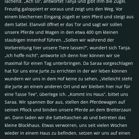
lachend. „Ach so“, antwortet Tanja und gibt ihm die Zügel.
Freudig galoppiert er voraus und zeigt uns den Weg. Vor
einem blechernen Eingang zügelt er sein Pferd und steigt aus
dem Sattel. Elanvoll öffnet er das Tor und sagt wir sollen
unsere Pferde und Wagen in den etwa 400 qm kleinen
staubigen Innenhof führen. „Sollen wir während der
Vorbereitung hier unsere Tiere lassen?“, wundert sich Tanja.
„Ich hoffe nicht“, antworte ich denn hier können wir sie
maximal für einen Tag unterbringen. Da Saraa vorgeschlagen
hat für uns eine Jurte zu errichten in der wir leben können
wundern wir uns in dem Hof keine zu sehen. „Vielleicht steht
die Jurte an einem anderen Ort und wir bleiben hier nur für
eine Tasse Tee“, überlege ich. „Kommt ins Haus“, bittet uns
Saraa. Wir spannen Bor aus, stellen den Pferdewagen auf
seinen Pflock und binden unsere Pferde an dem Bretterzaun
an. Dann laden wir die Satteltaschen ab und betreten das
kleine Blockhaus. Etwas verworren, uns seit vielen Wochen
wieder in einem Haus zu befinden, setzen wir uns auf einen