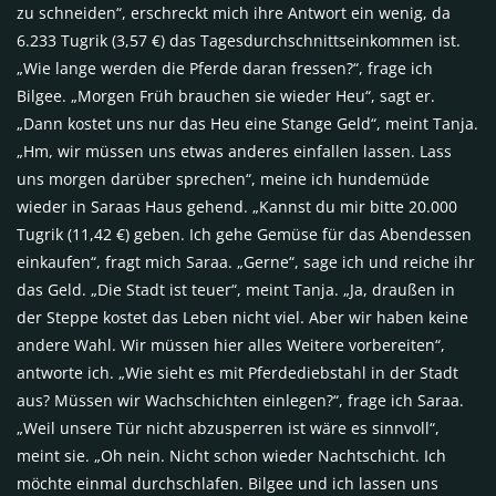
zu schneiden“, erschreckt mich ihre Antwort ein wenig, da
6.233 Tugrik (3,57 €) das Tagesdurchschnittseinkommen ist.
„Wie lange werden die Pferde daran fressen?“, frage ich
Bilgee. „Morgen Früh brauchen sie wieder Heu“, sagt er.
„Dann kostet uns nur das Heu eine Stange Geld“, meint Tanja.
„Hm, wir müssen uns etwas anderes einfallen lassen. Lass
uns morgen darüber sprechen“, meine ich hundemüde
wieder in Saraas Haus gehend. „Kannst du mir bitte 20.000
Tugrik (11,42 €) geben. Ich gehe Gemüse für das Abendessen
einkaufen“, fragt mich Saraa. „Gerne“, sage ich und reiche ihr
das Geld. „Die Stadt ist teuer“, meint Tanja. „Ja, draußen in
der Steppe kostet das Leben nicht viel. Aber wir haben keine
andere Wahl. Wir müssen hier alles Weitere vorbereiten“,
antworte ich. „Wie sieht es mit Pferdediebstahl in der Stadt
aus? Müssen wir Wachschichten einlegen?“, frage ich Saraa.
„Weil unsere Tür nicht abzusperren ist wäre es sinnvoll“,
meint sie. „Oh nein. Nicht schon wieder Nachtschicht. Ich
möchte einmal durchschlafen. Bilgee und ich lassen uns