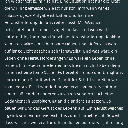
ich wiederholt zu mir selbst. Eine Situation hat nur die Kraft
die wir ihr beimessen. Sie ist nur schlimm wenn wir es
zulassen. Jede Aufgabe ist lösbar und hat ihre
Herausforderung die uns reifen lässt. Mit Weisheit
betrachtet, und ich muss zugeben das ich davon weit
entfernt bin, kann man für solche Herausforderung dankbar
sein. Was wäre ein Leben ohne Höhen und Tiefen? Es wäre
auf lange Sicht gesehen sehr langweilig. Und was wäre ein
Leben ohne Herausforderungen? Es wäre ein Leben ohne
lernen. Ein Leben ohne lernen möchte ich nicht haben denn
lernen ist eine feine Sache. Es bereitet Freude und bringt uns
immer einen Schritt weiter. Schritt für Schritt schreiten wir
somit voran. Es ist wunderbar weiterzukommen. Nicht nur
einen Fuß vor den anderen zu setzen sondern auch eine
Gedankenschlussfolgerung an die andere zu setzen. So
bauen wir uns das Gerüst des Lebens auf. Ein Gerüst welches
irgendwann einmal vielleicht bis zum Himmel reicht. Soweit,
dass wir eine weitere Tür öffnen dürfen auf die wir Jahre lang