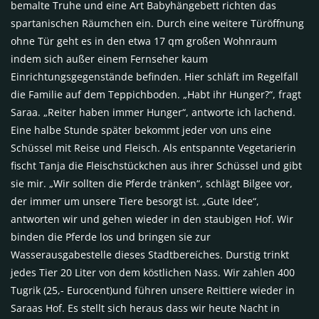
bemalte Truhe und eine Art Babyhängebett richten das
spartanischen Räumchen ein. Durch eine weitere Türöffnung
ohne Tür geht es in den etwa 17 qm großen Wohnraum
indem sich außer einem Fernseher kaum
Einrichtungsgegenstände befinden. Hier schläft im Regelfall
die Familie auf dem Teppichboden. „Habt ihr Hunger?“, fragt
Saraa. „Reiter haben immer Hunger“, antworte ich lachend.
Eine halbe Stunde später bekommt jeder von uns eine
Schüssel mit Reise und Fleisch. Als entspannte Vegetarierin
fischt Tanja die Fleischstückchen aus ihrer Schüssel und gibt
sie mir. „Wir sollten die Pferde tränken“, schlägt Bilgee vor,
der immer um unsere Tiere besorgt ist. „Gute Idee“,
antworten wir und gehen wieder in den staubigen Hof. Wir
binden die Pferde los und bringen sie zur
Wasserausgabestelle dieses Stadtbereiches. Durstig trinkt
jedes Tier 20 Liter von dem köstlichen Nass. Wir zahlen 400
Tugrik (25,- Eurocent)und führen unsere Reittiere wieder in
Saraas Hof. Es stellt sich heraus dass wir heute Nacht in