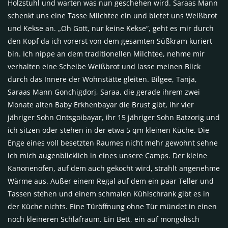
Holzstuhl und warten was nun geschehen wird. Saraas Mann
schenkt uns eine Tasse Milchtee ein und bietet uns Weißbrot
und Kekse an. „Oh Gott, nur keine Kekse“, geht es mir durch
den Kopf da ich vorerst von dem gesamten Süßkram kuriert
bin. Ich nippe an dem traditionellen Milchtee, nehme mir
verhalten eine Scheibe Weißbrot und lasse meinen Blick
durch das Innere der Wohnstätte gleiten. Bilgee, Tanja,
Saraas Mann Gonchigdorj, Saraa, die gerade ihrem zwei
Monate alten Baby Erkhenbayar die Brust gibt, ihr vier
jähriger Sohn Ontsgoibayar, ihr 15 jähriger Sohn Batzorig und
ich sitzen oder stehen in der etwa 5 qm kleinen Küche. Die
Enge eines voll besetzten Raumes nicht mehr gewohnt sehne
ich mich augenblicklich in eines unsere Camps. Der kleine
Kanonenofen, auf dem auch gekocht wird, strahlt angenehme
Wärme aus. Außer einem Regal auf dem ein paar Teller und
Tassen stehen und einem schmalen Kühlschrank gibt es in
der Küche nichts. Eine Türöffnung ohne Tür mündet in einen
noch kleineren Schlafraum. Ein Bett, ein auf mongolisch