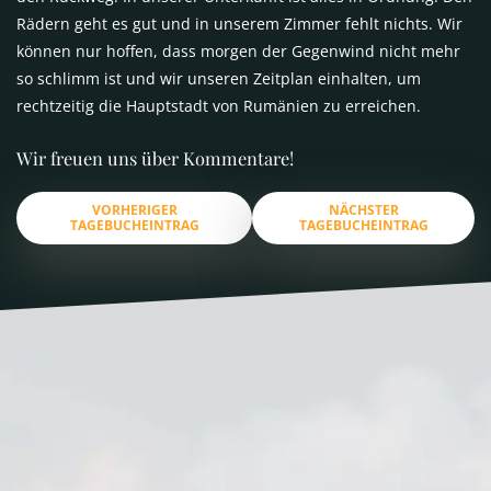
Rädern geht es gut und in unserem Zimmer fehlt nichts. Wir
können nur hoffen, dass morgen der Gegenwind nicht mehr
so schlimm ist und wir unseren Zeitplan einhalten, um
rechtzeitig die Hauptstadt von Rumänien zu erreichen.
Wir freuen uns über Kommentare!
VORHERIGER
NÄCHSTER
TAGEBUCHEINTRAG
TAGEBUCHEINTRAG