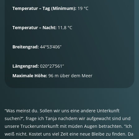
Temperatur – Tag (Minimum):
19 °C
Temperatur – Nacht:
11,8 °C
Breitengrad:
44°53’406“
Längengrad:
020°27’561“
Maximale Höhe:
96 m über dem Meer
“Was meinst du. Sollen wir uns eine andere Unterkunft
suchen?”, frage ich Tanja nachdem wir aufgewacht sind und
unsere Truckerunterkunft mit müden Augen betrachten. “Ich
weiß nicht. Kostet uns viel Zeit eine neue Bleibe zu finden. Da