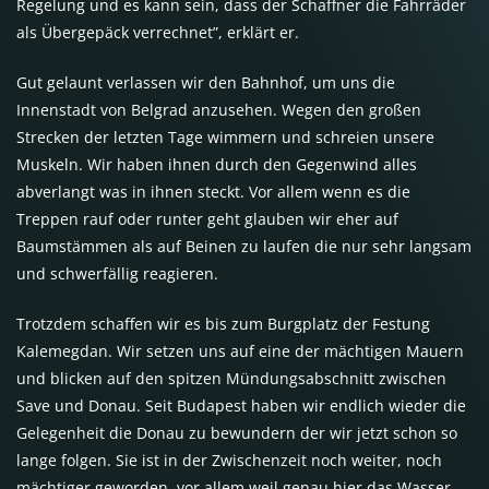
Regelung und es kann sein, dass der Schaffner die Fahrräder
als Übergepäck verrechnet”, erklärt er.
Gut gelaunt verlassen wir den Bahnhof, um uns die
Innenstadt von Belgrad anzusehen. Wegen den großen
Strecken der letzten Tage wimmern und schreien unsere
Muskeln. Wir haben ihnen durch den Gegenwind alles
abverlangt was in ihnen steckt. Vor allem wenn es die
Treppen rauf oder runter geht glauben wir eher auf
Baumstämmen als auf Beinen zu laufen die nur sehr langsam
und schwerfällig reagieren.
Trotzdem schaffen wir es bis zum Burgplatz der Festung
Kalemegdan. Wir setzen uns auf eine der mächtigen Mauern
und blicken auf den spitzen Mündungsabschnitt zwischen
Save und Donau. Seit Budapest haben wir endlich wieder die
Gelegenheit die Donau zu bewundern der wir jetzt schon so
lange folgen. Sie ist in der Zwischenzeit noch weiter, noch
mächtiger geworden, vor allem weil genau hier das Wasser