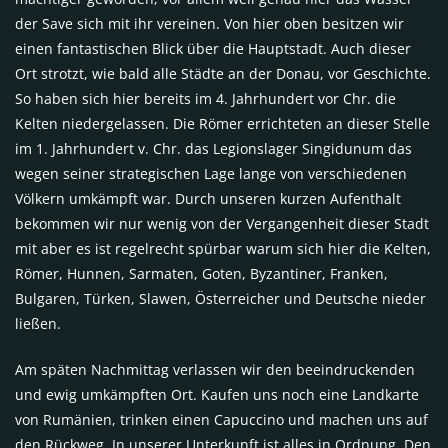
der Save sich mit ihr vereinen. Von hier oben besitzen wir
einen fantastischen Blick über die Hauptstadt. Auch dieser
Ort strotzt, wie bald alle Städte an der Donau, vor Geschichte.
So haben sich hier bereits im 4. Jahrhundert vor Chr. die
Kelten niedergelassen. Die Römer errichteten an dieser Stelle
im 1. Jahrhundert v. Chr. das Legionslager Singidunum das
wegen seiner strategischen Lage lange von verschiedenen
Völkern umkämpft war. Durch unseren kurzen Aufenthalt
bekommen wir nur wenig von der Vergangenheit dieser Stadt
mit aber es ist regelrecht spürbar warum sich hier die Kelten,
Römer, Hunnen, Sarmaten, Goten, Byzantiner, Franken,
Bulgaren, Türken, Slawen, Österreicher und Deutsche nieder
ließen.
Am späten Nachmittag verlassen wir den beeindruckenden
und ewig umkämpften Ort. Kaufen uns noch eine Landkarte
von Rumänien, trinken einen Capuccino und machen uns auf
den Rückweg. In unserer Unterkunft ist alles in Ordnung. Den