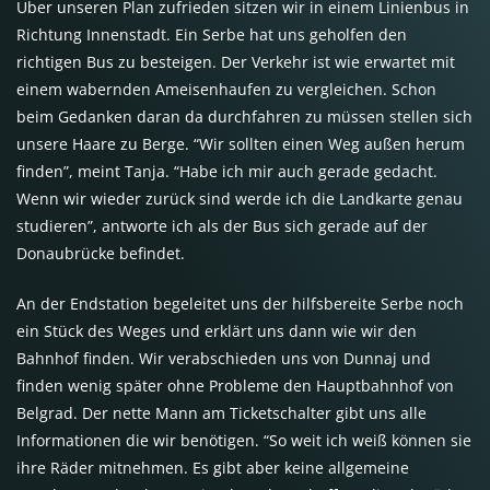
Über unseren Plan zufrieden sitzen wir in einem Linienbus in
Richtung Innenstadt. Ein Serbe hat uns geholfen den
richtigen Bus zu besteigen. Der Verkehr ist wie erwartet mit
einem wabernden Ameisenhaufen zu vergleichen. Schon
beim Gedanken daran da durchfahren zu müssen stellen sich
unsere Haare zu Berge. “Wir sollten einen Weg außen herum
finden”, meint Tanja. “Habe ich mir auch gerade gedacht.
Wenn wir wieder zurück sind werde ich die Landkarte genau
studieren”, antworte ich als der Bus sich gerade auf der
Donaubrücke befindet.
An der Endstation begeleitet uns der hilfsbereite Serbe noch
ein Stück des Weges und erklärt uns dann wie wir den
Bahnhof finden. Wir verabschieden uns von Dunnaj und
finden wenig später ohne Probleme den Hauptbahnhof von
Belgrad. Der nette Mann am Ticketschalter gibt uns alle
Informationen die wir benötigen. “So weit ich weiß können sie
ihre Räder mitnehmen. Es gibt aber keine allgemeine