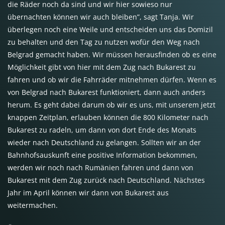
die Räder noch da sind und wir hier sowieso nur
übernachten können wir auch bleiben”, sagt Tanja. Wir
überlegen noch eine Weile und entscheiden uns das Domizil
zu behalten und den Tag zu nutzen wofür den Weg nach
Belgrad gemacht haben. Wir müssen herausfinden ob es eine
Möglichkeit gibt von hier mit dem Zug nach Bukarest zu
fahren und ob wir die Fahrräder mitnehmen dürfen. Wenn es
von Belgrad nach Bukarest funktioniert, dann auch anders
herum. Es geht dabei darum ob wir es uns, mit unserem jetzt
knappen Zeitplan, erlauben können die 800 Kilometer nach
Bukarest zu radeln, um dann von dort Ende des Monats
wieder nach Deutschland zu gelangen. Sollten wir an der
Bahnhofsauskunft eine positive Information bekommen,
werden wir noch nach Rumänien fahren und dann von
Bukarest mit dem Zug zurück nach Deutschland. Nächstes
Jahr im April können wir dann von Bukarest aus
weitermachen.