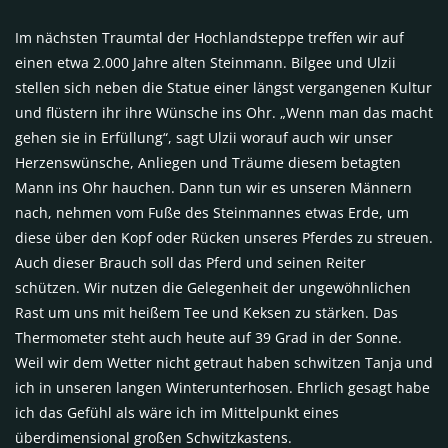
Im nächsten Traumtal der Hochlandsteppe treffen wir auf
einen etwa 2.000 Jahre alten Steinmann. Bilgee und Ulzii
stellen sich neben die Statue einer längst vergangenen Kultur
und flüstern ihr ihre Wünsche ins Ohr. „Wenn man das macht
gehen sie in Erfüllung“, sagt Ulzii worauf auch wir unser
Herzenswünsche, Anliegen und Träume diesem betagten
Mann ins Ohr hauchen. Dann tun wir es unseren Männern
nach, nehmen vom Fuße des Steinmannes etwas Erde, um
diese über den Kopf oder Rücken unseres Pferdes zu streuen.
Auch dieser Brauch soll das Pferd und seinen Reiter
schützen. Wir nutzen die Gelegenheit der ungewöhnlichen
Rast um uns mit heißem Tee und Keksen zu stärken. Das
Thermometer steht auch heute auf 39 Grad in der Sonne.
Weil wir dem Wetter nicht getraut haben schwitzen Tanja und
ich in unseren langen Winterunterhosen. Ehrlich gesagt habe
ich das Gefühl als wäre ich im Mittelpunkt eines
überdimensional großen Schwitzkastens.