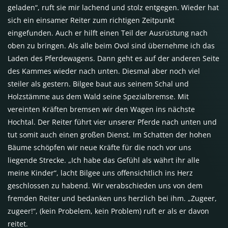
geladen“, ruft sie mir lachend und stolz entgegen. Wieder hat
sich ein einsamer Reiter zum richtigen Zeitpunkt
eingefunden. Auch er hilft einen Teil der Ausrüstung nach
oben zu bringen. Als alle beim Ovol sind übernehme ich das
Laden des Pferdewagens. Dann geht es auf der anderen Seite
des Kammes wieder nach unten. Diesmal aber noch viel
steiler als gestern. Bilgee baut aus seinem Schal und
Holzstämme aus dem Wald seine Spezialbremse. Mit
vereinten Kräften bremsen wir den Wagen ins nächste
Hochtal. Der Reiter führt vier unserer Pferde nach unten und
tut somit auch einen großen Dienst. Im Schatten der hohen
Bäume schöpfen wir neue Kräfte für die noch vor uns
liegende Strecke. „Ich habe das Gefühl als währt ihr alle
meine Kinder“, lacht Bilgee uns offensichtlich ins Herz
geschlossen zu habend. Wir verabschieden uns von dem
fremden Reiter und bedanken uns herzlich bei ihm. „Zugeer,
zugeer!“, (kein Probelem, kein Problem) ruft er als er davon
reitet.