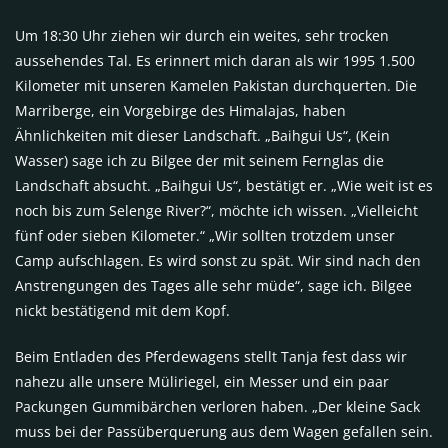
Um 18:30 Uhr ziehen wir durch ein weites, sehr trocken
aussehendes Tal. Es erinnert mich daran als wir 1995 1.500
Kilometer mit unseren Kamelen Pakistan durchquerten. Die
Marriberge, ein Vorgebirge des Himalajas, haben
Ähnlichkeiten mit dieser Landschaft. „Baihgui Us“, (Kein
Wasser) sage ich zu Bilgee der mit seinem Fernglas die
Landschaft absucht. „Baihgui Us“, bestätigt er. „Wie weit ist es
noch bis zum Selenge River?“, möchte ich wissen. „Vielleicht
fünf oder sieben Kilometer.“ „Wir sollten trotzdem unser
Camp aufschlagen. Es wird sonst zu spät. Wir sind nach den
Anstrengungen des Tages alle sehr müde“, sage ich. Bilgee
nickt bestätigend mit dem Kopf.
Beim Entladen des Pferdewagens stellt Tanja fest dass wir
nahezu alle unsere Müliriegel, ein Messer und ein paar
Packungen Gummibärchen verloren haben. „Der kleine Sack
muss bei der Passüberquerung aus dem Wagen gefallen sein.