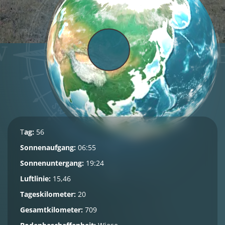
T
ag:
56
Sonnenaufgang:
06:55
Sonnenuntergang:
19:24
Luftlinie:
15,46
Tageskilometer:
20
Gesamtkilometer:
709