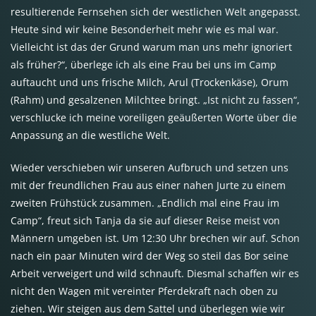
resultierende Fernsehen sich der westlichen Welt angepasst.
Heute sind wir keine Besonderheit mehr wie es mal war.
Vielleicht ist das der Grund warum man uns mehr ignoriert
als früher?“, überlege ich als eine Frau bei uns im Camp
auftaucht und uns frische Milch, Arul (Trockenkäse), Orum
(Rahm) und gesalzenen Milchtee bringt. „Ist nicht zu fassen“,
verschlucke ich meine voreiligen geäußerten Worte über die
Anpassung an die westliche Welt.
Wieder verschieben wir unseren Aufbruch und setzen uns
mit der freundlichen Frau aus einer nahen Jurte zu einem
zweiten Frühstück zusammen. „Endlich mal eine Frau im
Camp“, freut sich Tanja da sie auf dieser Reise meist von
Männern umgeben ist. Um 12:30 Uhr brechen wir auf. Schon
nach ein paar Minuten wird der Weg so steil das Bor seine
Arbeit verweigert und wild schnauft. Diesmal schaffen wir es
nicht den Wagen mit vereinter Pferdekraft nach oben zu
ziehen. Wir steigen aus dem Sattel und überlegen wie wir