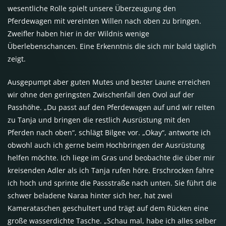
wesentliche Rolle spielt unsere Überzeugung den
Pferdewagen mit vereinten Willen nach oben zu bringen.
Zweifler haben hier in der Wildnis wenige
Überlebenschancen. Eine Erkenntnis die sich mir bald täglich
zeigt.
Ausgepumpt aber guten Mutes und bester Laune erreichen
wir ohne den geringsten Zwischenfall den Ovol auf der
Passhöhe. „Du passt auf den Pferdewagen auf und wir reiten
zu Tanja und bringen die restlich Ausrüstung mit den
Pferden nach oben“, schlägt Bilgee vor. „Okay“, antworte ich
obwohl auch ich gerne beim Hochbringen der Ausrüstung
helfen möchte. Ich liege im Gras und beobachte die über mir
kreisenden Adler als ich Tanja rufen höre. Erschrocken fahre
ich hoch und sprinte die Passstraße nach unten. Sie führt die
schwer beladene Naraa hinter sich her, hat zwei
Kamerataschen geschultert und trägt auf dem Rücken eine
große wasserdichte Tasche. „Schau mal, habe ich alles selber