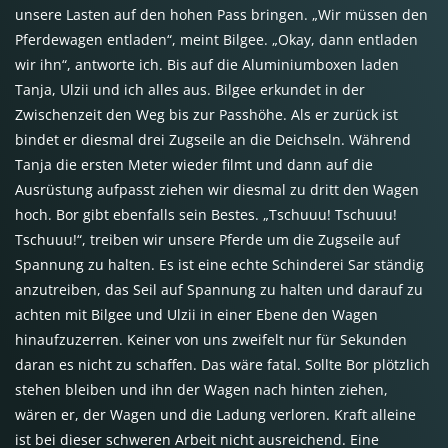
unsere Lasten auf den hohen Pass bringen. „Wir müssen den
Pferdewagen entladen“, meint Bilgee. „Okay, dann entladen
wir ihn“, antworte ich. Bis auf die Aluminiumboxen laden
Tanja, Ulzii und ich alles aus. Bilgee erkundet in der
Zwischenzeit den Weg bis zur Passhöhe. Als er zurück ist
bindet er diesmal drei Zugseile an die Deichseln. Während
Tanja die ersten Meter wieder filmt und dann auf die
Ausrüstung aufpasst ziehen wir diesmal zu dritt den Wagen
hoch. Bor gibt ebenfalls sein Bestes. „Tschuuu! Tschuuu!
Tschuuu!“, treiben wir unsere Pferde um die Zugseile auf
Spannung zu halten. Es ist eine echte Schinderei Sar ständig
anzutreiben, das Seil auf Spannung zu halten und darauf zu
achten mit Bilgee und Ulzii in einer Ebene den Wagen
hinaufzuzerren. Keiner von uns zweifelt nur für Sekunden
daran es nicht zu schaffen. Das wäre fatal. Sollte Bor plötzlich
stehen bleiben und ihn der Wagen nach hinten ziehen,
wären er, der Wagen und die Ladung verloren. Kraft alleine
ist bei dieser schweren Arbeit nicht ausreichend. Eine