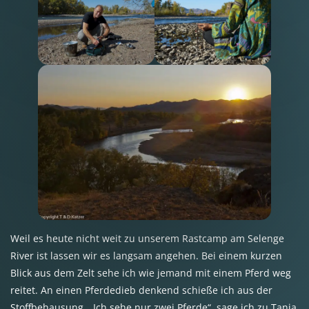
Weil es heute nicht weit zu unserem Rastcamp am Selenge
River ist lassen wir es langsam angehen. Bei einem kurzen
Blick aus dem Zelt sehe ich wie jemand mit einem Pferd weg
reitet. An einen Pferdedieb denkend schieße ich aus der
Stoffbehausung. „Ich sehe nur zwei Pferde“, sage ich zu Tanja