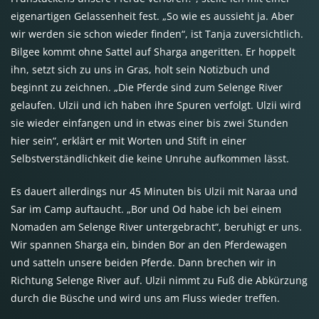
eigenartigen Gelassenheit fest. „So wie es aussieht ja. Aber
wir werden sie schon wieder finden“, ist Tanja zuversichtlich.
Bilgee kommt ohne Sattel auf Sharga angeritten. Er hoppelt
ihn, setzt sich zu uns in Gras, holt sein Notizbuch und
beginnt zu zeichnen. „Die Pferde sind zum Selenge River
gelaufen. Ulzii und ich haben ihre Spuren verfolgt. Ulzii wird
sie wieder einfangen und in etwas einer bis zwei Stunden
hier sein“, erklärt er mit Worten und Stift in einer
Selbstverständlichkeit die keine Unruhe aufkommen lässt.
Es dauert allerdings nur 45 Minuten bis Ulzii mit Naraa und
Sar im Camp auftaucht. „Bor und Od habe ich bei einem
Nomaden am Selenge River untergebracht“, beruhigt er uns.
Wir spannen Sharga ein, binden Bor an den Pferdewagen
und satteln unsere beiden Pferde. Dann brechen wir in
Richtung Selenge River auf. Ulzii nimmt zu Fuß die Abkürzung
durch die Büsche und wird uns am Fluss wieder treffen.