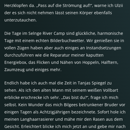
Herzklopfen da. „Pass auf die Strömung auf!“, warne ich Ulzii
der es sich nicht nehmen lässt seinen Körper ebenfalls
unterzutauchen.
Die Tage im Selnge River Camp sind glückliche, harmonische
Tage mit einem echten Bilderbuchwetter. Wir genießen sie in
vollen Zügen haben aber auch einiges an Instandsetzungen
durchzuführen wie die Reparatur meiner kaputten
Energiebox, das Flicken und Nähen von Hoppeln, Halftern,
Zaumzeug und einiges mehr.
Endlich habe ich auch mal die Zeit in Tanjas Spiegel zu
sehen. Als ich den alten Mann mit seinem weißen Vollbart
erblicke erschrecke ich sehr. „Das bist du?“, frage ich mich
selbst. Kein Wunder das mich Bilgees betrunkener Bruder vor
einigen Tagen als Achtzigjährigen bezeichnete. Sofort hole ich
meinen Langhaarrasierer und mähe mir den Rasen aus dem
Gesicht. Erleichtert blicke ich mich jetzt an und gebe mir nach