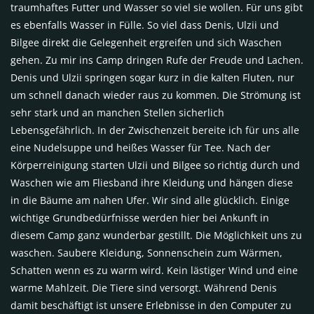
traumhaftes Futter und Wasser so viel sie wollen. Für uns gibt
es ebenfalls Wasser in Fülle. So viel dass Denis, Ulzii und
Bilgee direkt die Gelegenheit ergreifen und sich Waschen
gehen. Zu mir ins Camp dringen Rufe der Freude und Lachen.
Denis und Ulzii springen sogar kurz in die kalten Fluten, nur
um schnell danach wieder raus zu kommen. Die Strömung ist
sehr stark und an manchen Stellen sicherlich
Lebensgefährlich. In der Zwischenzeit bereite ich für uns alle
eine Nudelsuppe und heißes Wasser für Tee. Nach der
Körperreinigung starten Ulzii und Bilgee so richtig durch und
Waschen wie am Fliesband ihre Kleidung und hängen diese
in die Bäume am nahen Ufer. Wir sind alle glücklich. Einige
wichtige Grundbedürfnisse werden hier bei Ankunft in
diesem Camp ganz wunderbar gestillt. Die Möglichkeit uns zu
waschen. Saubere Kleidung, Sonnenschein zum Wärmen,
Schatten wenn es zu warm wird. Kein lästiger Wind und eine
warme Mahlzeit. Die Tiere sind versorgt. Während Denis
damit beschäftigt ist unsere Erlebnisse in den Computer zu