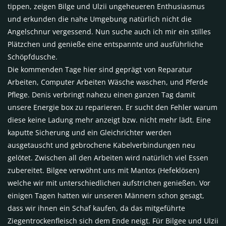
tippen, zeigen Bilge und Ulzii ungeheueren Enthusiasmus
und erkunden die nahe Umgebung natürlich nicht die
Angelschnur vergessend. Nun suche auch ich mir ein stilles
Plätzchen und genieße eine entspannte und ausführliche
Schöpfdusche.
Die kommenden Tage hier sind geprägt von Reparatur
Arbeiten, Computer Arbeiten Wäsche waschen, und Pferde
Pflege. Denis verbringt nahezu einen ganzen Tag damit
unsere Energie box zu reparieren. Er sucht den Fehler warum
diese keine Ladung mehr anzeigt bzw. nicht mehr lädt. Eine
kaputte Sicherung und ein Gleichrichter werden
ausgetauscht und gebrochene Kabelverbindungen neu
gelötet. Zwischen all den Arbeiten wird natürlich viel Essen
zubereitet. Bilgee verwöhnt uns mit Mantos (Hefeklösen)
welche wir mit unterschiedlichen aufstrichen genießen. Vor
einigen Tagen hatten wir unseren Männern schon gesagt,
dass wir ihnen ein Schaf kaufen, da das mitgeführte
Ziegentrockenfleisch sich dem Ende neigt. Für Bilgee und Ulzii