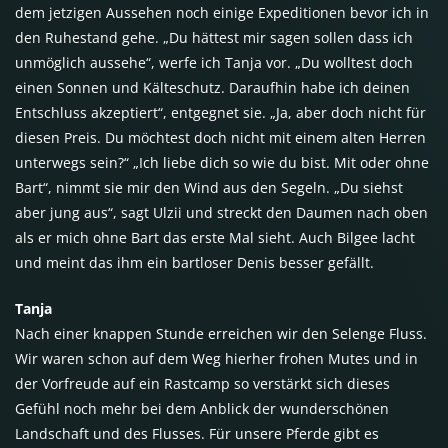
dem jetzigen Aussehen noch einige Expeditionen bevor ich in
den Ruhestand gehe. „Du hättest mir sagen sollen dass ich
unmöglich aussehe“, werfe ich Tanja vor. „Du wolltest doch
einen Sonnen und Kälteschutz. Daraufhin habe ich deinen
Entschluss akzeptiert“, entgegnet sie. „Ja, aber doch nicht für
diesen Preis. Du möchtest doch nicht mit einem alten Herren
unterwegs sein?“ „Ich liebe dich so wie du bist. Mit oder ohne
Bart“, nimmt sie mir den Wind aus den Segeln. „Du siehst
aber jung aus“, sagt Ulzii und streckt den Daumen nach oben
als er mich ohne Bart das erste Mal sieht. Auch Bilgee lacht
und meint das ihm ein bartloser Denis besser gefällt.
Tanja
Nach einer knappen Stunde erreichen wir den Selenge Fluss.
Wir waren schon auf dem Weg hierher frohen Mutes und in
der Vorfreude auf ein Rastcamp so verstärkt sich dieses
Gefühl noch mehr bei dem Anblick der wunderschönen
Landschaft und des Flusses. Für unsere Pferde gibt es