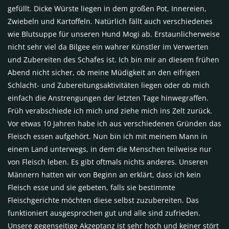
gefüllt. Dicke Würste liegen in dem großen Pot, Innereien,
Zwiebeln und Kartoffeln. Natürlich fällt auch verschiedenes
wie Blutsuppe für unseren Hund Mogi ab. Erstaunlicherweise
nicht sehr viel da Bilgee ein wahrer Künstler im Verwerten
und Zubereiten des Schafes ist. Ich bin mir an diesem frühen
Abend nicht sicher, ob meine Müdigkeit an den eifrigen
Schlacht- und Zubereitungsaktivitäten liegen oder ob mich
einfach die Anstrengungen der letzten Tage hinwegraffen.
Früh verabschiede ich mich und ziehe mich ins Zelt zurück.
Vor etwas 10 Jahren habe ich aus verschiedenen Gründen das
Fleisch essen aufgehört. Nun bin ich mit meinem Mann in
einem Land unterwegs, in dem die Menschen teilweise nur
von Fleisch leben. Es gibt oftmals nichts anderes. Unseren
Männern hatten wir von Beginn an erklärt, dass ich kein
Fleisch esse und sie gebeten, falls sie bestimmte
Fleischgerichte möchten diese selbst zuzubereiten. Das
funktioniert ausgesprochen gut und alle sind zufrieden.
Unsere gegenseitige Akzeptanz ist sehr hoch und keiner stört