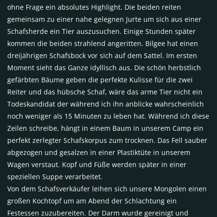
ohne Frage ein absolutes Highlight. Die beiden reiten
gemeinsam zu einer nahe gelegnen Jurte um sich aus einer
Schafsherde ein Tier auszusuchen. Einige Stunden später
kommen die beiden strahlend angeritten. Bilgee hat einen
dreijährigen Schafsbock vor sich auf dem Sattel. Im ersten
Moment sieht das Ganze idyllisch aus. Die schön herbstlich
gefärbten Bäume geben die perfekte Kulisse für die zwei
Reiter und das hübsche Schaf, wäre das arme Tier nicht ein
Todeskandidat der während ich ihn anblicke wahrscheinlich
noch weniger als 15 Minuten zu leben hat. Während ich diese
Zeilen schreibe, hängt in einem Baum in unserem Camp ein
perfekt zerlegter Schafskorpus zum trocknen. Das Fell sauber
abgezogen und gesalzen in einer Plastiktüte in unserem
Wagen verstaut. Kopf und Füße werden später in einer
speziellen Suppe verarbeitet.
Von dem Schafsverkäufer leihen sich unsere Mongolen einen
großen Kochtopf um am Abend der Schlachtung ein
Festessen zuzubereiten. Der Darm wurde gereinigt und