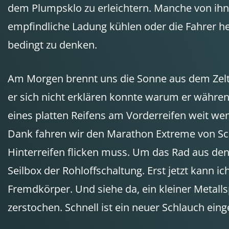
dem Plumpsklo zu erleichtern. Manche von ihn
empfindliche Ladung kühlen oder die Fahrer he
bedingt zu denken.
Am Morgen brennt uns die Sonne aus dem Zelt.
er sich nicht erklären konnte warum er während
eines platten Reifens am Vorderreifen weit we
Dank fahren wir den Marathon Extreme von Schw
Hinterreifen flicken muss. Um das Rad aus d
Seilbox der Rohloffschaltung. Erst jetzt kann 
Fremdkörper. Und siehe da, ein kleiner Metall
zerstochen. Schnell ist ein neuer Schlauch ein