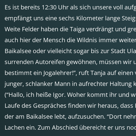
Es ist bereits 12:30 Uhr als sich unsere voll 
empfängt uns eine sechs Kilometer lange Steigu
Weite Felder haben die Taiga verdrängt und g
auch hier der Mensch die Wildnis immer weiter
Baikalsee oder vielleicht sogar bis zur Stadt
surrenden Autoreifen gewöhnen, müssen wir un
bestimmt ein Jogalehrer!”, ruft Tanja auf eine
junger, schlanker Mann in aufrechter Haltung 
(“Hallo, ich heiße Igor. Woher kommt ihr und w
Laufe des Gespräches finden wir heraus, dass 
der am Baikalsee lebt, aufzusuchen. “Dort nehm
Lachen ein. Zum Abschied übereicht er uns noc