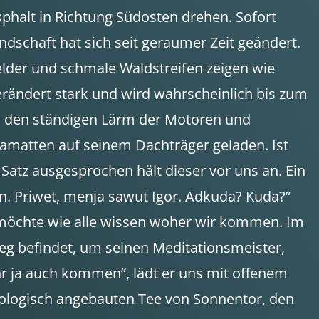
sphalt in Richtung Südosten drehen. Sofort
ndschaft hat sich seit geraumer Zeit geändert.
lder und schmale Waldstreifen zeigen wie
erändert stark und wird wahrscheinlich bis zum
 an den ständigen Lärm der Motoren und
amatten auf seinem Dachträger geladen. Ist
 Satz ausgesprochen hält dieser vor uns an. Ein
n. Priwet, menja sawut Igor. Adkuda? Kuda?”
und möchte wie alle wissen woher wir kommen. Im
Weg befindet, um seinen Meditationsmeister,
ihr ja auch kommen”, lädt er uns mit offenem
biologisch angebauten Tee von Sonnentor, den