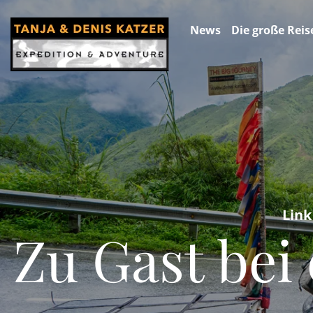
News
Die große Reis
Link
Zu Gast bei 