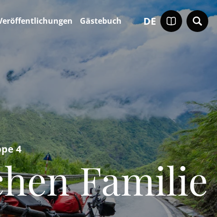
DE
Veröffentlichungen
Gästebuch
ppe 4
schen Familie