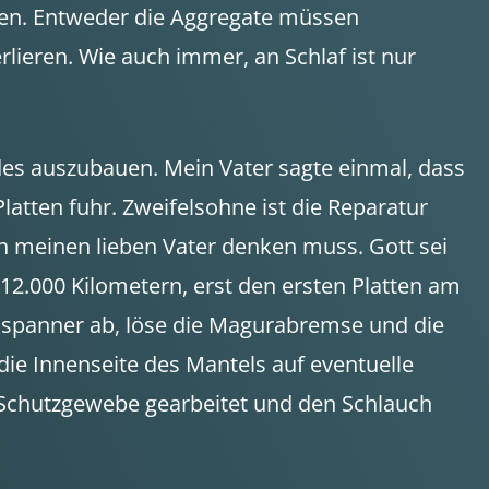
en. Entweder die Aggregate müssen
lieren. Wie auch immer, an Schlaf ist nur
des auszubauen. Mein Vater sagte einmal, dass
atten fuhr. Zweifelsohne ist die Reparatur
an meinen lieben Vater denken muss. Gott sei
12.000 Kilometern, erst den ersten Platten am
spanner ab, löse die Magurabremse und die
die Innenseite des Mantels auf eventuelle
e Schutzgewebe gearbeitet und den Schlauch