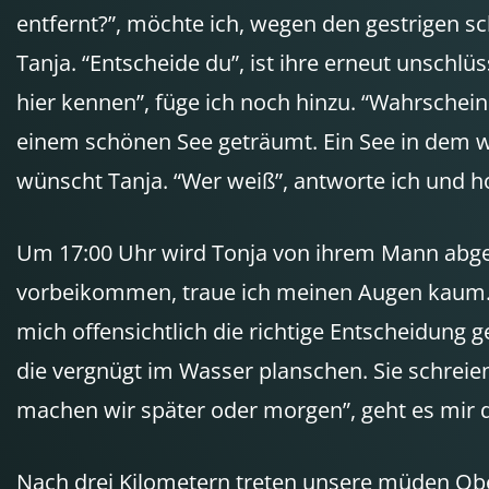
entfernt?”, möchte ich, wegen den gestrigen sc
Tanja. “Entscheide du”, ist ihre erneut unschl
hier kennen”, füge ich noch hinzu. “Wahrschei
einem schönen See geträumt. Ein See in dem w
wünscht Tanja. “Wer weiß”, antworte ich und ho
Um 17:00 Uhr wird Tonja von ihrem Mann abgeh
vorbeikommen, traue ich meinen Augen kaum. “O
mich offensichtlich die richtige Entscheidung
die vergnügt im Wasser planschen. Sie schreie
machen wir später oder morgen”, geht es mir 
Nach drei Kilometern treten unsere müden Obe