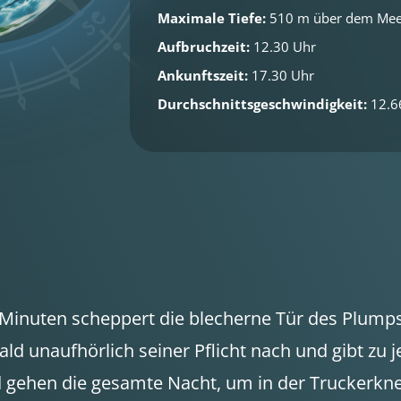
Maximale Tiefe:
510 m über dem Mee
Aufbruchzeit:
12.30 Uhr
Ankunftszeit:
17.30 Uhr
Durchschnittsgeschwindigkeit:
12.6
inuten scheppert die blecherne Tür des Plumpsk
d unaufhörlich seiner Pflicht nach und gibt zu
hen die gesamte Nacht, um in der Truckerkneip