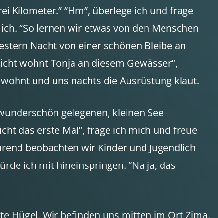
ei Kilometer.” “Hm”, überlege ich und frage
e ich. “So lernen wir etwas von den Menschen
gestern Nacht von einer schönen Bleibe an
eicht wohnt Tonja an diesem Gewässer”,
da wohnt und uns nachts die Ausrüstung klaut.
 wunderschön gelegenen, kleinen See
ht das erste Mal”, frage ich mich und freue
ahrend beobachten wir Kinder und Jugendlich
rde ich mit hineinspringen. “Na ja, das
e Hügel. Wir befinden uns mitten im Ort Zima.