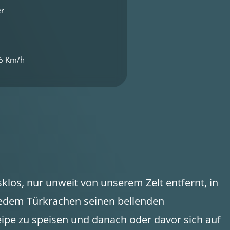
r
6 Km/h
los, nur unweit von unserem Zelt entfernt, in
 jedem Türkrachen seinen bellenden
e zu speisen und danach oder davor sich auf