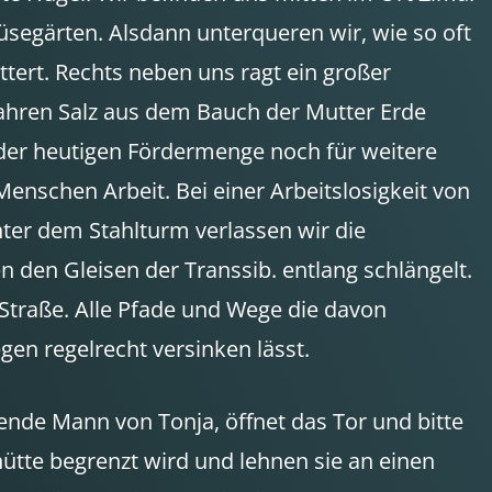
segärten. Alsdann unterqueren wir, wie so oft
ttert. Rechts neben uns ragt ein großer
Jahren Salz aus dem Bauch der Mutter Erde
i der heutigen Fördermenge noch für weitere
enschen Arbeit. Bei einer Arbeitslosigkeit von
nter dem Stahlturm verlassen wir die
 den Gleisen der Transsib. entlang schlängelt.
 Straße. Alle Pfade und Wege die davon
en regelrecht versinken lässt.
kende Mann von Tonja, öffnet das Tor und bitte
hütte begrenzt wird und lehnen sie an einen