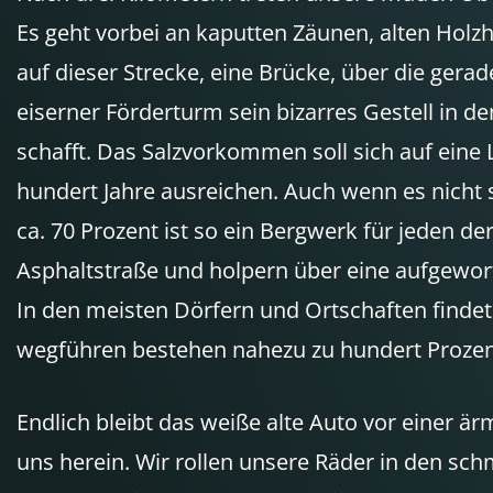
Es geht vorbei an kaputten Zäunen, alten Holz
auf dieser Strecke, eine Brücke, über die gera
eiserner Förderturm sein bizarres Gestell in 
schafft. Das Salzvorkommen soll sich auf eine
hundert Jahre ausreichen. Auch wenn es nicht 
ca. 70 Prozent ist so ein Bergwerk für jeden d
Asphaltstraße und holpern über eine aufgeworf
In den meisten Dörfern und Ortschaften findet 
wegführen bestehen nahezu zu hundert Prozent 
Endlich bleibt das weiße alte Auto vor einer är
uns herein. Wir rollen unsere Räder in den sch