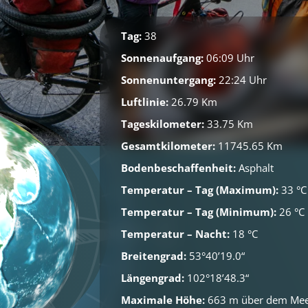
Tag:
38
Sonnenaufgang:
06:09 Uhr
Sonnenuntergang:
22:24 Uhr
Luftlinie:
26.79 Km
Tageskilometer:
33.75 Km
Gesamtkilometer:
11745.65 Km
Bodenbeschaffenheit:
Asphalt
Temperatur – Tag (Maximum):
33 °C
Temperatur – Tag (Minimum):
26 °C
Temperatur – Nacht:
18 °C
Breitengrad:
53°40’19.0“
Längengrad:
102°18’48.3“
Maximale Höhe:
663 m über dem Me