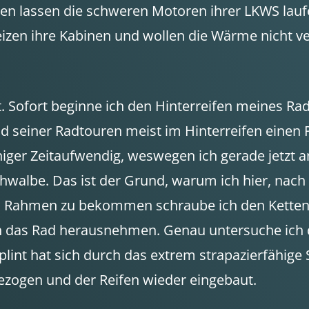
en lassen die schweren Motoren ihrer
LKWS
lauf
izen ihre Kabinen und wollen die Wärme nicht ver
 Sofort beginne ich den Hinterreifen meines Ra
 seiner Radtouren meist im Hinterreifen einen Pl
niger Zeitaufwendig, weswegen ich gerade jetzt 
albe. Das ist der Grund, warum ich hier, nach 
en Rahmen zu bekommen schraube ich den Ketten
ich das Rad herausnehmen. Genau untersuche ich 
splint hat sich durch das extrem strapazierfähig
gezogen und der Reifen wieder eingebaut.