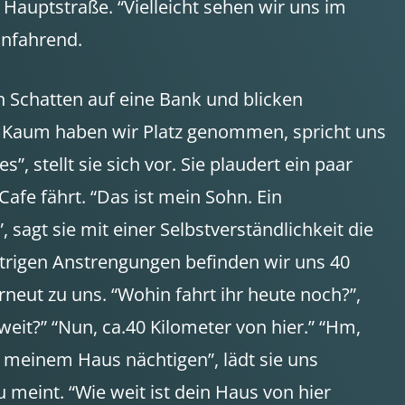
 Hauptstraße. “Vielleicht sehen wir uns im
onfahrend.
n Schatten auf eine Bank und blicken
rt. Kaum haben wir Platz genommen, spricht uns
s”, stellt sie sich vor. Sie plaudert ein paar
afe fährt. “Das ist mein Sohn. Ein
, sagt sie mit einer Selbstverständlichkeit die
trigen Anstrengungen befinden wir uns 40
neut zu uns. “Wohin fahrt ihr heute noch?”,
 weit?” “Nun, ca.40 Kilometer von hier.” “Hm,
n meinem Haus nächtigen”, lädt sie uns
 meint. “Wie weit ist dein Haus von hier