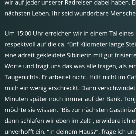
wir auf jeder unserer Radreisen dabei haben. E
nächsten Leben. Ihr seid wunderbare Menschen
Um 15:00 Uhr erreichen wir in einem Tal eines 
respektvoll auf die ca. fünf Kilometer lange S
eine adrett gekleidete Sibirierin mit gut frisiert
Worte und fragt uns das was alle fragen, als e
Taugenichts. Er arbeitet nicht. Hilft nicht im C
mich ein wenig erschreckt. Dann verschwindet
Minuten später noch immer auf der Bank. Tonja,
möchte sie wissen. “Bis zur nächsten Gastiniza”,
dann schlafen wir eben im Zelt”, erwidere ich 
unverhofft ein. “In deinem Haus?”, frage ich un