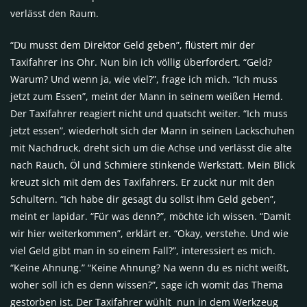
verlässt den Raum.
“Du musst dem Direktor Geld geben”, flüstert mir der
Taxifahrer ins Ohr. Nun bin ich völlig überfordert. “Geld?
Warum? Und wenn ja, wie viel?”, frage ich mich. “Ich muss
jetzt zum Essen”, meint der Mann in seinem weißen Hemd.
Der Taxifahrer reagiert nicht und quatscht weiter. “Ich muss
jetzt essen”, wiederholt sich der Mann in seinen Lackschuhen
mit Nachdruck, dreht sich um die Achse und verlässt die alte
nach Rauch, Öl und Schmiere stinkende Werkstatt. Mein Blick
kreuzt sich mit dem des Taxifahrers. Er zuckt nur mit den
Schultern. “Ich habe dir gesagt du sollst ihm Geld geben”,
meint er lapidar. “Für was denn?”, möchte ich wissen. “Damit
wir hier weiterkommen”, erklärt er. “Okay, verstehe. Und wie
viel Geld gibt man in so einem Fall?”, interessiert es mich.
“Keine Ahnung.” “Keine Ahnung? Na wenn du es nicht weißt,
woher soll ich es denn wissen?”, sage ich womit das Thema
gestorben ist. Der Taxifahrer wühlt nun in dem Werkzeug