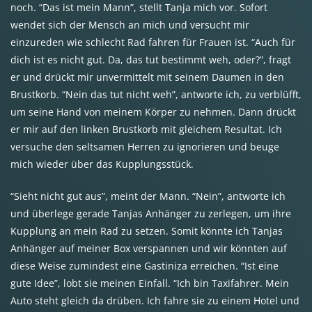
noch. “Das ist mein Mann”, stellt Tanja mich vor. Sofort
wendet sich der Mensch an mich und versucht mir
einzureden wie schlecht Rad fahren für Frauen ist. “Auch für
dich ist es nicht gut. Da, das tut bestimmt weh, oder?”, fragt
er und drückt mir unvermittelt mit seinem Daumen in den
Brustkorb. “Nein das tut nicht weh”, antworte ich, zu verblüfft,
um seine Hand von meinem Körper zu nehmen. Dann drückt
er mir auf den linken Brustkorb mit gleichem Resultat. Ich
versuche den seltsamen Herren zu ignorieren und beuge
mich wieder über das Kupplungsstück.
“Sieht nicht gut aus”, meint der Mann. “Nein”, antworte ich
und überlege gerade Tanjas Anhänger zu zerlegen, um ihre
Kupplung an mein Rad zu setzen. Somit könnte ich Tanjas
Anhänger auf meiner Box verspannen und wir könnten auf
diese Weise zumindest eine Gastiniza erreichen. “Ist eine
gute Idee”, lobt sie meinen Einfall. “Ich bin Taxifahrer. Mein
Auto steht gleich da drüben. Ich fahre sie zu einem Hotel und