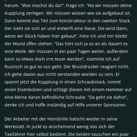
herum. “Was machst du da?”, frage ich. “Na wir müssen deine
Kupplung zerlegen. Wir müssen wissen wie sie aufgebaut ist.
Dann kommt das Teil zum Konstrukteur in den zweiten Stock.
Der sieht sie sich an und entwirft eine Neue. Die wird dann,
wenn wir Glück haben hier gebaut”, höre ich und mir bleibt
der Mund offen stehen. “Das hört sich ja so an als dauert es
eine Weile. Wir müssen in ein paar Tagen weiter, außerdem
kann so etwas doch irre teuer werden”, stammle ich auf
Russisch so gut es nur geht. Der Brustdrücker reagiert nicht.
Ich gehe davon aus nicht verstanden worden zu sein. Er
spannt jetzt die Kupplung in einen Schraubstock, nimmt
einen Eisenbolzen und schlägt diesen mit einem Hammer auf
eine kleine daran befindliche Schraube. “Da geht sie dahin”,
denke ich und hoffe inständig auf Hilfe unserer Sponsoren.
Der Arbeiter mit der Hornbrille hatscht wieder in seine
Werkstatt. In juckt es anscheinend wenig das sich der
Taxifahrer hier selbst bedient. Die beiden tauschen ein paar