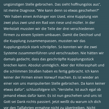
ungünstigen Stelle gebrochen. Das sieht hoffnungslos aus”,
ist meine Diagnose. “Wie kann denn so etwas geschehen?”
“Wir haben einen Anhänger von Used, eine Kupplung von
zwei plus zwei und ein Rad von riese und müller. In der
Werkstatt mussten wir die Teile der drei verschiedenen
Firmen zu einem System umbauen. Damit die Deichsel und
die Kupplung zusammenpassen, mussten wir das
Kupplungsstück stark schröpfen. So konnten wir die zwei
Systeme zusammenführen und verschrauben. Nie hätten wir
damals gedacht, dass das geschröpfte Kupplungsstück
brechen kann. Absolut unmöglich. Aber der Killerasphalt und
die schlimmen Straßen haben es fertig gebracht. Ich kann
keiner der Firmen einen Vorwurf machen. Es ist wieder an
einer von uns manipulierten Stelle gebrochen. Da kann keiner
etwas dafür”, schlussfolgere ich. “Verstehe. Ist auch egal ob
jemand etwas dafür kann. Es ist nun geschehen und uns ist
Gott sei Dank nichts passiert. Jetzt weißt du warum ich dich
vor den Talfahrten ermahne nicht zu übertreiben. Nicht