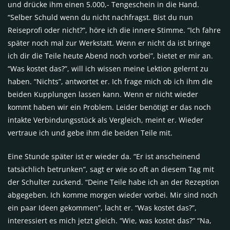
und drücke ihm einen 5.000,- Tengeschein in die Hand.
“Selber Schuld wenn du nicht nachfragst. Bist du nun
Reiseprofi oder nicht?”, höre ich die innere Stimme. “Ich fahre
später noch mal zur Werkstatt. Wenn er nicht da ist bringe
ich dir die Teile heute Abend noch vorbei”, bietet er mir an.
“Was kostet das?”, will ich wissen meine Lektion gelernt zu
haben. “Nichts”, antwortet er. Ich frage mich ob ich ihm die
beiden Kupplungen lassen kann. Wenn er nicht wieder
kommt haben wir ein Problem. Leider benötigt er das noch
intakte Verbindungsstück als Vergleich, meint er. Wieder
vertraue ich und gebe ihm die beiden Teile mit.
Eine Stunde später ist er wieder da. “Er ist anscheinend
tatsächlich betrunken”, sagt er wie so oft an diesem Tag mit
der Schulter zuckend. “Deine Teile habe ich an der Rezeption
abgegeben. Ich komme morgen wieder vorbei. Mir sind noch
ein paar Ideen gekommen”, lacht er. “Was kostet das?”,
interessiert es mich jetzt gleich. “Wie, was kostet das?” “Na,