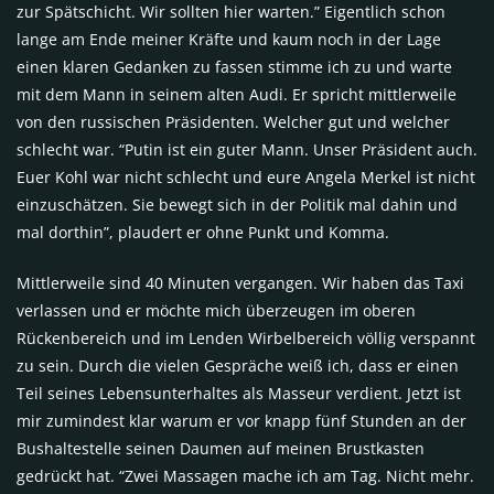
zur Spätschicht. Wir sollten hier warten.” Eigentlich schon
lange am Ende meiner Kräfte und kaum noch in der Lage
einen klaren Gedanken zu fassen stimme ich zu und warte
mit dem Mann in seinem alten Audi. Er spricht mittlerweile
von den russischen Präsidenten. Welcher gut und welcher
schlecht war. “Putin ist ein guter Mann. Unser Präsident auch.
Euer Kohl war nicht schlecht und eure Angela Merkel ist nicht
einzuschätzen. Sie bewegt sich in der Politik mal dahin und
mal dorthin”, plaudert er ohne Punkt und Komma.
Mittlerweile sind 40 Minuten vergangen. Wir haben das Taxi
verlassen und er möchte mich überzeugen im oberen
Rückenbereich und im Lenden Wirbelbereich völlig verspannt
zu sein. Durch die vielen Gespräche weiß ich, dass er einen
Teil seines Lebensunterhaltes als Masseur verdient. Jetzt ist
mir zumindest klar warum er vor knapp fünf Stunden an der
Bushaltestelle seinen Daumen auf meinen Brustkasten
gedrückt hat. “Zwei Massagen mache ich am Tag. Nicht mehr.