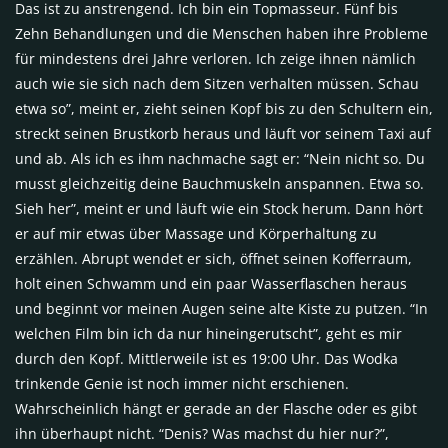
Das ist zu anstrengend. Ich bin ein Topmasseur. Fünf bis
Zehn Behandlungen und die Menschen haben ihre Probleme
für mindestens drei Jahre verloren. Ich zeige ihnen nämlich
auch wie sie sich nach dem Sitzen verhalten müssen. Schau
etwa so”, meint er, zieht seinen Kopf bis zu den Schultern ein,
streckt seinen Brustkorb heraus und läuft vor seinem Taxi auf
und ab. Als ich es ihm nachmache sagt er: “Nein nicht so. Du
musst gleichzeitig deine Bauchmuskeln anspannen. Etwa so.
Sieh her”, meint er und läuft wie ein Stock herum. Dann hört
er auf mir etwas über Massage und Körperhaltung zu
erzählen. Abrupt wendet er sich, öffnet seinen Kofferraum,
holt einen Schwamm und ein paar Wasserflaschen heraus
und beginnt vor meinen Augen seine alte Kiste zu putzen. “In
welchen Film bin ich da nur hineingerutscht”, geht es mir
durch den Kopf. Mittlerweile ist es 19:00 Uhr. Das Wodka
trinkende Genie ist noch immer nicht erschienen.
Wahrscheinlich hängt er gerade an der Flasche oder es gibt
ihn überhaupt nicht. “Denis? Was machst du hier nur?”,