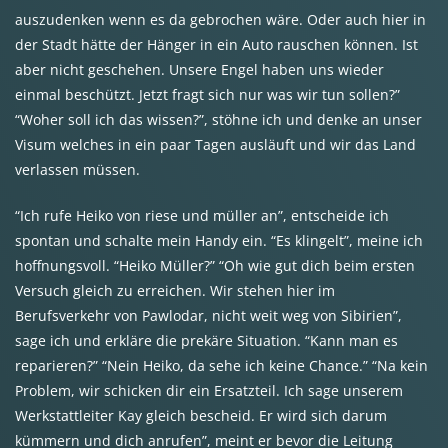
auszudenken wenn es da gebrochen wäre. Oder auch hier in
der Stadt hätte der Hänger in ein Auto rauschen können. Ist
aber nicht geschehen. Unsere Engel haben uns wieder
einmal beschützt. Jetzt fragt sich nur was wir tun sollen?”
“Woher soll ich das wissen?”, stöhne ich und denke an unser
Visum welches in ein paar Tagen ausläuft und wir das Land
verlassen müssen.
“Ich rufe Heiko von riese und müller an”, entscheide ich
spontan und schalte mein Handy ein. “Es klingelt”, meine ich
hoffnungsvoll. “Heiko Müller?” “Oh wie gut dich beim ersten
Versuch gleich zu erreichen. Wir stehen hier im
Berufsverkehr von Pawlodar, nicht weit weg von Sibirien”,
sage ich und erkläre die prekäre Situation. “Kann man es
reparieren?” “Nein Heiko, da sehe ich keine Chance.” “Na kein
Problem, wir schicken dir ein Ersatzteil. Ich sage unserem
Werkstattleiter Kay gleich bescheid. Er wird sich darum
kümmern und dich anrufen”, meint er bevor die Leitung