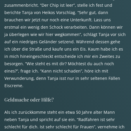
zusammenbricht. “Der Chip ist leer”, stelle ich fest und
berichte Tanja von Heikos Vorschlag. “Sehr gut, dann
brauchen wir jetzt nur noch eine Unterkunft. Lass uns
erstmal ein wenig den Schock verarbeiten. Dann können wir
ja überlegen wie wir hier wegkommen”, schlägt Tanja vor sich
auf ein niedriges Geländer setzend. Während dessen gehe
ich über die Straße und kaufe uns ein Eis. Kaum habe ich es
in mich hineingeschleckt entscheide ich mir ein Zweites zu
besorgen. “Wie steht es mit dir? Möchtest du auch noch
eines?”, frage ich. “Kann nicht schaden”, höre ich mit
Verwunderung, denn Tanja isst nur in sehr seltenen Fällen
Eiscreme.
Geldmache oder Hilfe?
Als ich zurückkomme steht ein etwa 50 Jahre alter Mann
neben Tanja und spricht auf sie ein. “Radfahren ist sehr
schlecht für dich. Ist sehr schlecht für Frauen”, vernehme ich