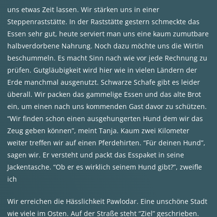
uns etwas Zeit lassen. Wir stärken uns in einer
Steppenraststätte. In der Raststätte gestern schmeckte das
Essen sehr gut, heute serviert man uns eine kaum zumutbare
halbverdorbene Nahrung. Noch dazu möchte uns die Wirtin
beschummeln. Es macht Sinn nach wie vor jede Rechnung zu
prüfen. Gutgläubigkeit wird hier wie in vielen Ländern der
Erde manchmal ausgenutzt. Schwarze Schafe gibt es leider
überall. Wir packen das gammelige Essen und das alte Brot
ein, um einen nach uns kommenden Gast davor zu schützen.
“Wir finden schon einen ausgehungerten Hund dem wir das
Zeug geben können”, meint Tanja. Kaum zwei Kilometer
weiter treffen wir auf einen Pferdehirten. “Für deinen Hund”,
sagen wir. Er versteht und packt das Esspaket in seine
Jackentasche. “Ob er es wirklich seinem Hund gibt?”, zweifle
ich
Wir erreichen die Hässlichkeit Pawlodar. Eine unschöne Stadt
wie viele im Osten. Auf der Straße steht “Ziel” geschrieben.