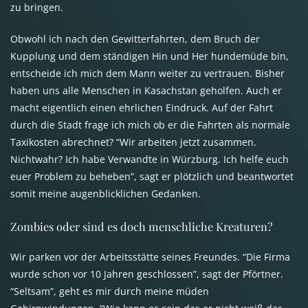
zu bringen.
Obwohl ich nach den Gewitterfahrten, dem Bruch der
Kupplung und dem ständigen Hin und Her hundemüde bin,
entscheide ich mich dem Mann weiter zu vertrauen. Bisher
haben uns alle Menschen in Kasachstan geholfen. Auch er
macht eigentlich einen ehrlichen Eindruck. Auf der Fahrt
durch die Stadt frage ich mich ob er die Fahrten als normale
Taxikosten abrechnet? “Wir arbeiten jetzt zusammen.
Nichtwahr? Ich habe Verwandte in Würzburg. Ich helfe euch
euer Problem zu beheben”, sagt er plötzlich und beantwortet
somit meine augenblicklichen Gedanken.
Zombies oder sind es doch menschliche Kreaturen?
Wir parken vor der Arbeitsstätte seines Freundes. “Die Firma
wurde schon vor 10 Jahren geschlossen”, sagt der Pförtner.
“Seltsam”, geht es mir durch meine müden