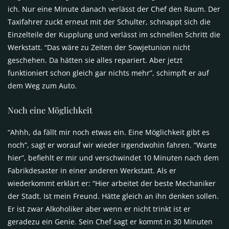
ich. Nur eine Minute danach verlässt der Chef den Raum. Der
Taxifahrer zuckt erneut mit der Schulter, schnappt sich die
Einzelteile der Kupplung und verlässt im schnellen Schritt die
Werkstatt. “Das wäre zu Zeiten der Sowjetunion nicht
geschehen. Da hätten sie alles repariert. Aber jetzt
funktioniert schon gleich gar nichts mehr”, schimpft er auf
dem Weg zum Auto.
Noch eine Möglichkeit
“Ahhh, da fällt mir noch etwas ein. Eine Möglichkeit gibt es
noch”, sagt er worauf wir wieder irgendwohin fahren. “Warte
hier”, befiehlt er mir und verschwindet 10 Minuten nach dem
Fabrikdesaster in einer anderen Werkstatt. Als er
wiederkommt erklärt er: “Hier arbeitet der beste Mechaniker
der Stadt. Ist mein Freund. Hätte gleich an ihn denken sollen.
Er ist zwar Alkoholiker aber wenn er nicht trinkt ist er
geradezu ein Genie. Sein Chef sagt er kommt in 30 Minuten