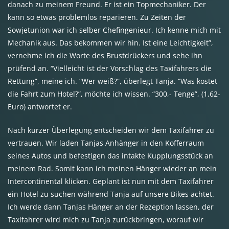
danach zu meinem Freund. Er ist ein Topmechaniker. Der
kann so etwas problemlos reparieren. Zu Zeiten der
Sowjetunion war ich selber Chefingenieur. Ich kenne mich mit
Mechanik aus. Das bekommen wir hin. Ist eine Leichtigkeit”,
vernehme ich die Worte des Brustdrückers und sehe ihn
prüfend an. “Vielleicht ist der Vorschlag des Taxifahrers die
Rettung”, meine ich. “Wer weiß?”, überlegt Tanja. “Was kostet
die Fahrt zum Hotel?”, möchte ich wissen. “300,- Tenge”, (1,62-
Euro) antwortet er.
Nach kurzer Überlegung entscheiden wir dem Taxifahrer zu
vertrauen. Wir laden Tanjas Anhänger in den Kofferraum
seines Autos und befestigen das intakte Kupplungsstück an
meinem Rad. Somit kann ich meinen Hänger wieder an mein
Intercontinental klicken. Geplant ist nun mit dem Taxifahrer
ein Hotel zu suchen während Tanja auf unsere Bikes achtet.
Ich werde dann Tanjas Hänger an der Rezeption lassen, der
Taxifahrer wird mich zu Tanja zurückbringen, worauf wir