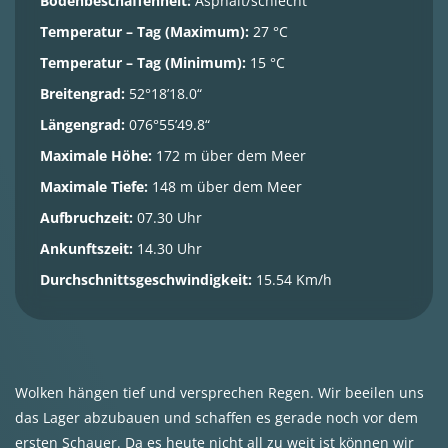
Bodenbeschaffenheit:
Asphalt/schlecht
Temperatur – Tag (Maximum):
27 °C
Temperatur – Tag (Minimum):
15 °C
Breitengrad:
52°18’18.0“
Längengrad:
076°55’49.8“
Maximale Höhe:
172 m über dem Meer
Maximale Tiefe:
148 m über dem Meer
Aufbruchzeit:
07.30 Uhr
Ankunftszeit:
14.30 Uhr
Durchschnittsgeschwindigkeit:
15.54 Km/h
Wolken hängen tief und versprechen Regen. Wir beeilen uns
das Lager abzubauen und schaffen es gerade noch vor dem
ersten Schauer. Da es heute nicht all zu weit ist können wir