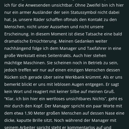
ich für die Anwesenden unsichtbar. Ohne Zweifel bin ich hier
nur ein armer Ausländer der sein Statussymbol nicht dabei
hat. Ja, unsere Räder schaffen oftmals den Kontakt zu den
Menschen, nicht unser Aussehen und nicht unsere
Erscheinung. In diesem Moment ist diese Tatsache eine bald
dramatische Ernüchterung. Meinen Gedanken weiter
nachhängend folge ich dem Manager und Taxifahrer in eine
große Werkstatt eines Seitentrakts. Auch hier stehen
mächtige Maschinen. Sie scheinen noch in Betrieb zu sein,
jedoch treffen wir nur auf einen einzigen Menschen dessen
Rücken sich gerade über seine Werkbank krümmt. Als er uns
bemerkt blickt er uns mit leblosen Augen entgegen. Er sagt
kein Wort und reagiert mit keiner Silbe auf meinen Gruß.
“Klar, ich bin hier ein wertloses unsichtbares Nichts”, geht es
mir durch den Kopf. Der Manager spricht ein paar Worte mit
dem etwa 1,90 Meter großen Menschen auf dessen Nase eine
dicke, kaputte Brille sitzt. Noch während der Manager mit
seinem Arbeiter spricht steht er kommentarlos auf und