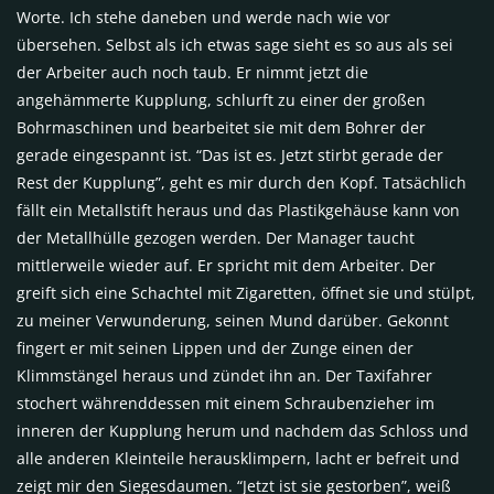
Worte. Ich stehe daneben und werde nach wie vor
übersehen. Selbst als ich etwas sage sieht es so aus als sei
der Arbeiter auch noch taub. Er nimmt jetzt die
angehämmerte Kupplung, schlurft zu einer der großen
Bohrmaschinen und bearbeitet sie mit dem Bohrer der
gerade eingespannt ist. “Das ist es. Jetzt stirbt gerade der
Rest der Kupplung”, geht es mir durch den Kopf. Tatsächlich
fällt ein Metallstift heraus und das Plastikgehäuse kann von
der Metallhülle gezogen werden. Der Manager taucht
mittlerweile wieder auf. Er spricht mit dem Arbeiter. Der
greift sich eine Schachtel mit Zigaretten, öffnet sie und stülpt,
zu meiner Verwunderung, seinen Mund darüber. Gekonnt
fingert er mit seinen Lippen und der Zunge einen der
Klimmstängel heraus und zündet ihn an. Der Taxifahrer
stochert währenddessen mit einem Schraubenzieher im
inneren der Kupplung herum und nachdem das Schloss und
alle anderen Kleinteile herausklimpern, lacht er befreit und
zeigt mir den Siegesdaumen. “Jetzt ist sie gestorben”, weiß