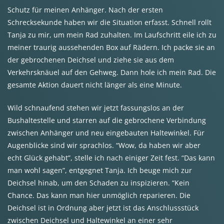
Schutz für meinen Anhänger. Nach der ersten
Schrecksekunde haben wir die Situation erfasst. Schnell rollt
Tanja zu mir, um mein Rad zuhalten. Im Laufschritt eile ich zu
meiner traurig aussehenden Box auf Rädern. Ich packe sie an
der gebrochenen Deichsel und ziehe sie aus dem
Verkehrsknäuel auf den Gehweg. Dann hole ich mein Rad. Die
gesamte Aktion dauert nicht länger als eine Minute.
Wild schnaufend stehen wir jetzt fassungslos an der
Bushaltestelle und starren auf die gebrochene Verbindung
zwischen Anhänger und neu eingebauten Haltewinkel. Für
Augenblicke sind wir sprachlos. “Wow, da haben wir aber
echt Glück gehabt”, stelle ich nach einiger Zeit fest. “Das kann
man wohl sagen”, entgegnet Tanja. Ich beuge mich zur
Deichsel hinab, um den Schaden zu inspizieren. “Kein
Chance. Das kann man hier unmöglich reparieren. Die
Deichsel ist in Ordnung aber jetzt ist das Anschlussstück
zwischen Deichsel und Haltewinkel an einer sehr