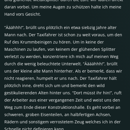
daran vorbei. Um meine Augen zu schützen halte ich meine
Hand vors Gesicht.
“Ääähhh!”, brüllt uns plötzlich ein etwa siebzig Jahre alter
Mann nach. Der Taxifahrer ist schon zu weit voraus, um den
Ruf des Krummbeinigen zu hören. Um in keine der
Maschinen zu laufen, von keinem der glühenden Splitter
verletzt zu werden, konzentriere ich mich auf meinen Weg
durch die wenig beleuchtete Unterwelt. “Äääähhh!”, brüllt
uns der kleine alte Mann hinterher. Als er bemerkt, dass wir
nicht reagieren, humpelt er uns nach. Der Taxifahrer hält
plötzlich inne, dreht sich um und bemerkt den wild
gestikulierenden Alten hinter uns. “Dort müsst ihr hin!”, ruft
der Arbeiter aus einer vergangenen Zeit und weist uns den
Weg zum Ende dieser Konstruktionshalle. Es geht vorbei an
schweren, groben Eisenteilen, an halbfertigen Achsen,
Rädern und sonstigem verrostetem Zeug welches ich in der
Schnelle nicht definieren kann.