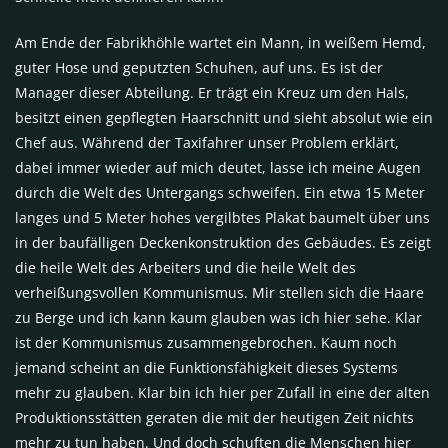
Am Ende der Fabrikhöhle wartet ein Mann, in weißem Hemd,
guter Hose und geputzten Schuhen, auf uns. Es ist der
Manager dieser Abteilung. Er trägt ein Kreuz um den Hals,
besitzt einen gepflegten Haarschnitt und sieht absolut wie ein
Chef aus. Während der Taxifahrer unser Problem erklärt,
dabei immer wieder auf mich deutet, lasse ich meine Augen
durch die Welt des Untergangs schweifen. Ein etwa 15 Meter
langes und 5 Meter hohes vergilbtes Plakat baumelt über uns
in der baufälligen Deckenkonstruktion des Gebäudes. Es zeigt
die heile Welt des Arbeiters und die heile Welt des
verheißungsvollen Kommunismus. Mir stellen sich die Haare
zu Berge und ich kann kaum glauben was ich hier sehe. Klar
ist der Kommunismus zusammengebrochen. Kaum noch
jemand scheint an die Funktionsfähigkeit dieses Systems
mehr zu glauben. Klar bin ich hier per Zufall in eine der alten
Produktionsstätten geraten die mit der heutigen Zeit nichts
mehr zu tun haben. Und doch schuften die Menschen hier