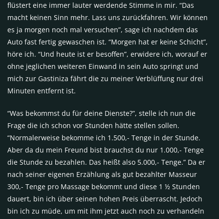
flüstert eine immer lauter werdende Stimme in mir. “Das
macht keinen Sinn mehr. Lass uns zurückfahren. Wir können
es ja morgen noch mal versuchen”, sage ich nachdem das
Auto fast fertig gewaschen ist. “Morgen hat er keine Schicht”,
höre ich. “Und heute ist er besoffen”, erwidere ich, worauf er
ohne jeglichen weiteren Einwand in sein Auto springt und
mich zur Gastiniza fährt die zu meiner Verblüffung nur drei
Minuten entfernt ist.
“Was bekommst du für deine Dienste?”, stelle ich nun die
Frage die ich schon vor Stunden hätte stellen sollen.
“Normalerweise bekomme ich 1.500,- Tenge in der Stunde.
Aber da du mein Freund bist brauchst du nur 1.000,- Tenge
die Stunde zu bezahlen. Das heißt also 5.000,- Tenge.” Da er
nach seiner eigenen Erzählung als gut bezahlter Masseur
300,- Tenge pro Massage bekommt und diese 1 ½ Stunden
dauert, bin ich über seinen hohen Preis überrascht. Jedoch
bin ich zu müde, um mit ihm jetzt auch noch zu verhandeln