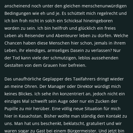
anscheinend noch unter den gleichen menschenunwürdigen
Bedingungen wie eh und je. Es schüttelt mich regelrecht und
ich bin froh nicht in solch ein Schicksal hineingeboren
worden zu sein. Ich bin heilfroh und glücklich ein freies
Leben als Reisender und Abenteurer leben zu dürfen. Welche
Chancen haben diese Menschen hier schon, jemals in ihrem
Leben, ihr elendiges, armseliges Dasein zu verlassen? Nur
der Tod kann viele der schmutzigen, leblos aussehenden
Gestalten von dem Grauen hier befreien.
Das unaufhörliche Geplapper des Taxifahrers dringt wieder
an meine Ohren. Der Manager oder Direktor würdigt mich
keines Blickes. Ich sehe ihn konzentriert an, jedoch nicht ein
einziges Mal schweift sein Auge oder nur ein Zucken der
Pupille zu mir herüber. Eine völlig neue Situation für mich
hier in Kasachstan. Bisher wollte man ständig den Kontakt zu
uns. Man hat uns beschenkt, beklatscht, gratuliert und wir
waren sogar zu Gast bei einem Bürgermeister. Und jetzt bin