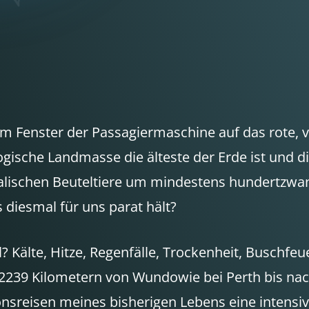
em Fenster der Passagiermaschine auf das rote, 
ische Landmasse die älteste der Erde ist und die 
lischen Beuteltiere um mindestens hundertzwanzig
 diesmal für uns parat hält?
? Kälte, Hitze, Regenfälle, Trockenheit, Buschf
2239 Kilometern von Wundowie bei Perth bis nac
nsreisen meines bisherigen Lebens eine intensiv