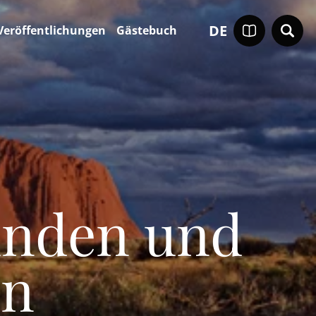
DE
Veröffentlichungen
Gästebuch
unden und
en