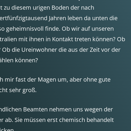
akt zu diesem urigen Boden der nach
ertfünfzigtausend Jahren leben da unten die
so geheimnisvoll finde. Ob wir auf unseren
ralien mit ihnen in Kontakt treten können? Ob
 Ob die Ureinwohner die aus der Zeit vor der
ählen können?
ch mir fast der Magen um, aber ohne gute
ht sehr groß.
reundlichen Beamten nehmen uns wegen der
r ab. Sie müssen erst chemisch behandelt
icken.