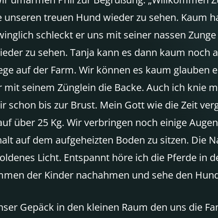
de unseren treuen Hund wieder zu sehen. Kaum hab
glich schleckt er uns mit seiner nassen Zunge f
wieder zu sehen. Tanja kann es dann kaum noch a
ge auf der Farm. Wir können es kaum glauben ei
r mit seinem Zünglein die Backe. Auch ich knie 
ir schon bis zur Brust. Mein Gott wie die Zeit ve
n auf über 25 Kg. Wir verbringen noch einige Au
alt auf dem aufgeheizten Boden zu sitzen. Die
oldenes Licht. Entspannt höre ich die Pferde in 
immen der Kinder nachahmen und sehe den Hunden
nser Gepäck in den kleinen Raum den uns die Fam