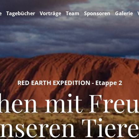
e
Tagebücher
Vorträge
Team
Sponsoren
Galerie
RED EARTH EXPEDITION - Etappe 2
hen mit Fre
nseren Tier