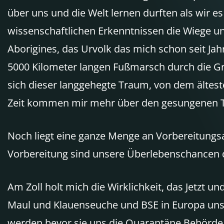
über uns und die Welt lernen durften als wir e
wissenschaftlichen Erkenntnissen die Wiege un
Aborigines, das Urvolk das mich schon seit Jah
5000 Kilometer langen Fußmarsch durch die Gr
sich dieser langgehegte Traum, von dem älteste
Zeit kommen mir mehr über den gesungenen T
Noch liegt eine ganze Menge an Vorbereitungsa
Vorbereitung sind unsere Überlebenschancen d
Am Zoll holt mich die Wirklichkeit, das Jetz
Maul und Klauenseuche und
BSE
in Europa uns
werden bevor sie uns die Quarantäne Behörde 