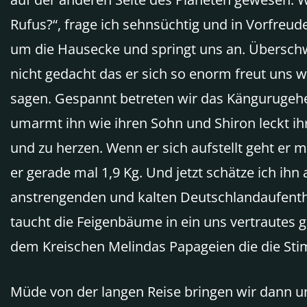
Rufus?“, frage ich sehnsüchtig und in Vorfreu
um die Hausecke und springt uns an. Überschwin
nicht gedacht das er sich so enorm freut uns 
sagen. Gespannt betreten wir das Kängurugehe
umarmt ihn wie ihren Sohn und Shiron leckt ih
und zu herzen. Wenn er sich aufstellt geht er m
er gerade mal 1,9 Kg. Und jetzt schätze ich ih
anstrengenden und kalten Deutschlandaufenth
taucht die Feigenbäume in ein uns vertrautes g
dem Kreischen Melindas Papageien die die St
Müde von der langen Reise bringen wir dann u