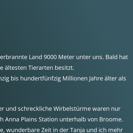
verbrannte Land 9000 Meter unter uns. Bald hat
ältesten Tierarten besitzt.
 bis hundertfünfzig Millionen Jahre älter als
euer und schreckliche Wirbelstürme waren nur
h Anna Plains Station unterhalb von Broome.
e, wunderbare Zeit in der Tanja und ich mehr