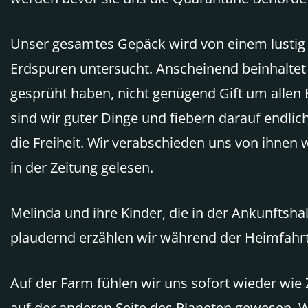
Unser gesamtes Gepäck wird von einem lustig
Erdspuren untersucht. Anscheinend beinhaltet
gesprüht haben, nicht genügend Gift um allen
sind wir guter Dinge und fiebern darauf endli
die Freiheit. Wir verabschieden uns von ihnen
in der Zeitung gelesen.
Melinda und ihre Kinder, die in der Ankunfts
plaudernd erzählen wir während der Heimfahr
Auf der Farm fühlen wir uns sofort wieder wie Z
auf der anderen Seite des Planeten gewesen. 