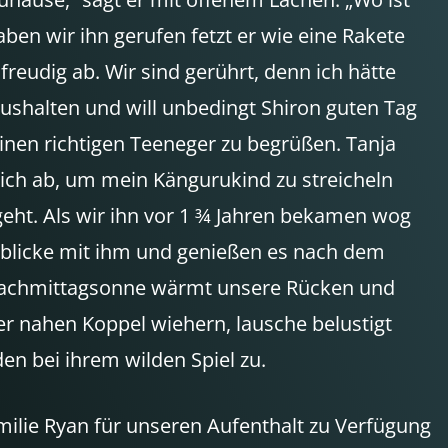
en wir ihn gerufen fetzt er wie eine Rakete
reudig ab. Wir sind gerührt, denn ich hätte
ushalten und will unbedingt Shiron guten Tag
nen richtigen Teeneger zu begrüßen. Tanja
mich ab, um mein Kängurukind zu streicheln
rgeht. Als wir ihn vor 1 ¾ Jahren bekamen wog
genblicke mit ihm und genießen es nach dem
 Nachmittagsonne wärmt unsere Rücken und
der nahen Koppel wiehern, lausche belustigt
 bei ihrem wilden Spiel zu.
ilie Ryan für unseren Aufenthalt zu Verfügung