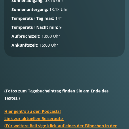
Sonnenaufgang:
07:16 Uhr
Sonnenuntergang:
18:18 Uhr
Temperatur Tag max:
14°
Temperatur Nacht min:
9°
Aufbruchszeit:
13:00 Uhr
Ankunftszeit:
15:00 Uhr
(Fotos zum Tagebucheintrag finden Sie am Ende des
Textes.)
Hier geht´s zu den Podcasts!
Link zur aktuellen Reiseroute
(Für weitere Beiträge klick auf eines der Fähnchen in der