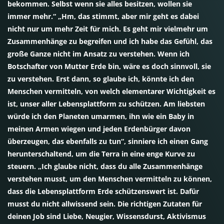
bekommen. Selbst wenn sie alles besitzen, wollen sie
immer mehr.“ „Hm, das stimmt, aber mir geht es dabei
nicht nur um mehr Zeit für mich. Es geht mir vielmehr um
Zusammenhänge zu begreifen und ich habe das Gefühl, das
große Ganze nicht im Ansatz zu verstehen. Wenn ich
Botschafter von Mutter Erde bin, wäre es doch sinnvoll, sie
zu verstehen. Erst dann, so glaube ich, könnte ich den
Menschen vermitteln, von welch elementarer Wichtigkeit es
ist, unser aller Lebensplattform zu schützen. Am liebsten
würde ich den Planeten umarmen, ihn wie ein Baby in
meinen Armen wiegen und jeden Erdenbürger davon
überzeugen, das ebenfalls zu tun“, sinniere ich einen Gang
herunterschaltend, um die Terra in eine enge Kurve zu
steuern. „Ich glaube nicht, dass du alle Zusammenhänge
verstehen musst, um den Menschen vermitteln zu können,
dass die Lebensplattform Erde schützenswert ist. Dafür
musst du nicht allwissend sein. Die richtigen Zutaten für
deinen Job sind Liebe, Neugier, Wissensdurst, Aktivismus