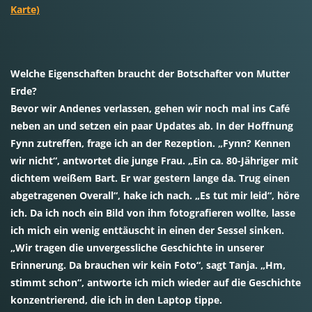
Karte)
Welche Eigenschaften braucht der Botschafter von Mutter
Erde?
Bevor wir Andenes verlassen, gehen wir noch mal ins Café
neben an und setzen ein paar Updates ab. In der Hoffnung
Fynn zutreffen, frage ich an der Rezeption. „Fynn? Kennen
wir nicht“, antwortet die junge Frau. „Ein ca. 80-Jähriger mit
dichtem weißem Bart. Er war gestern lange da. Trug einen
abgetragenen Overall“, hake ich nach. „Es tut mir leid“, höre
ich. Da ich noch ein Bild von ihm fotografieren wollte, lasse
ich mich ein wenig enttäuscht in einen der Sessel sinken.
„Wir tragen die unvergessliche Geschichte in unserer
Erinnerung. Da brauchen wir kein Foto“, sagt Tanja. „Hm,
stimmt schon“, antworte ich mich wieder auf die Geschichte
konzentrierend, die ich in den Laptop tippe.