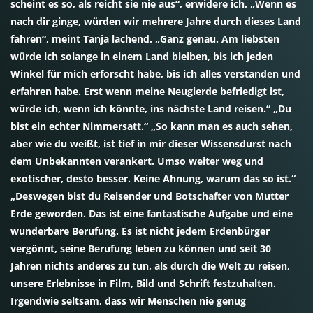
scheint es so, als reicht sie nie aus“, erwidere ich. „Wenn es
nach dir ginge, würden wir mehrere Jahre durch dieses Land
fahren“, meint Tanja lachend. „Ganz genau. Am liebsten
würde ich solange in einem Land bleiben, bis ich jeden
Winkel für mich erforscht habe, bis ich alles verstanden und
erfahren habe. Erst wenn meine Neugierde befriedigt ist,
würde ich, wenn ich könnte, ins nächste Land reisen.“ „Du
bist ein echter Nimmersatt.“ „So kann man es auch sehen,
aber wie du weißt, ist tief in mir dieser Wissensdurst nach
dem Unbekannten verankert. Umso weiter weg und
exotischer, desto besser. Keine Ahnung, warum das so ist.“
„Deswegen bist du Reisender und Botschafter von Mutter
Erde geworden. Das ist eine fantastische Aufgabe und eine
wunderbare Berufung. Es ist nicht jedem Erdenbürger
vergönnt, seine Berufung leben zu können und seit 30
Jahren nichts anderes zu tun, als durch die Welt zu reisen,
unsere Erlebnisse in Film, Bild und Schrift festzuhalten.
Irgendwie seltsam, dass wir Menschen nie genug