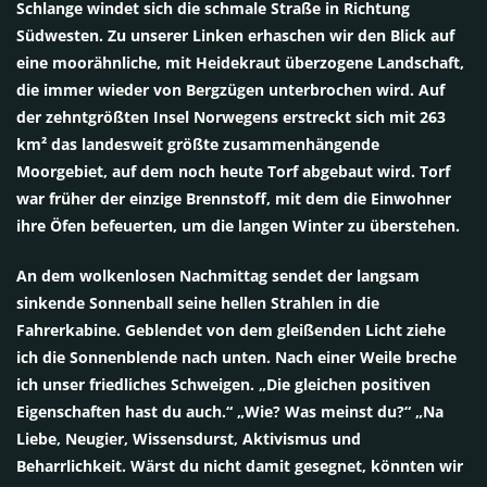
Schlange windet sich die schmale Straße in Richtung
Südwesten. Zu unserer Linken erhaschen wir den Blick auf
eine moorähnliche, mit Heidekraut überzogene Landschaft,
die immer wieder von Bergzügen unterbrochen wird. Auf
der zehntgrößten Insel Norwegens erstreckt sich mit 263
km² das landesweit größte zusammenhängende
Moorgebiet, auf dem noch heute Torf abgebaut wird. Torf
war früher der einzige Brennstoff, mit dem die Einwohner
ihre Öfen befeuerten, um die langen Winter zu überstehen.
An dem wolkenlosen Nachmittag sendet der langsam
sinkende Sonnenball seine hellen Strahlen in die
Fahrerkabine. Geblendet von dem gleißenden Licht ziehe
ich die Sonnenblende nach unten. Nach einer Weile breche
ich unser friedliches Schweigen. „Die gleichen positiven
Eigenschaften hast du auch.“ „Wie? Was meinst du?“ „Na
Liebe, Neugier, Wissensdurst, Aktivismus und
Beharrlichkeit. Wärst du nicht damit gesegnet, könnten wir