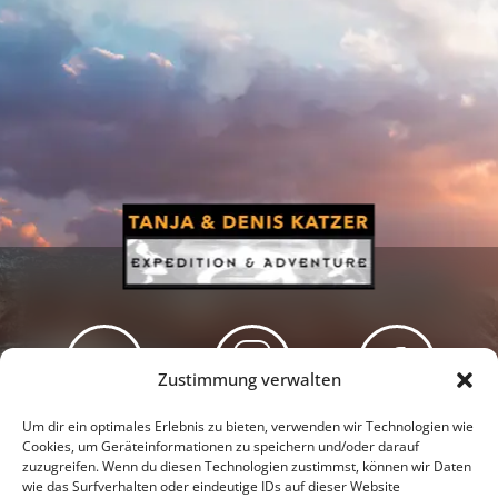
Zustimmung verwalten
Newsletter
Podcast
Facebook
Um dir ein optimales Erlebnis zu bieten, verwenden wir Technologien wie
Cookies, um Geräteinformationen zu speichern und/oder darauf
zuzugreifen. Wenn du diesen Technologien zustimmst, können wir Daten
wie das Surfverhalten oder eindeutige IDs auf dieser Website