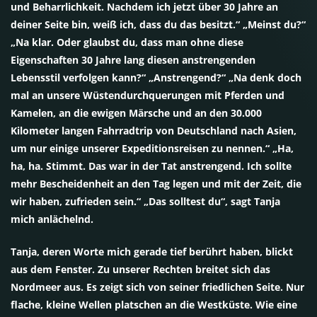
und Beharrlichkeit. Nachdem ich jetzt über 30 Jahre an
deiner Seite bin, weiß ich, dass du das besitzt.“ „Meinst du?“
„Na klar. Oder glaubst du, dass man ohne diese
Eigenschaften 30 Jahre lang diesen anstrengenden
Lebensstil verfolgen kann?“ „Anstrengend?“ „Na denk doch
mal an unsere Wüstendurchquerungen mit Pferden und
Kamelen, an die ewigen Märsche und an den 30.000
Kilometer langen Fahrradtrip von Deutschland nach Asien,
um nur einige unserer Expeditionsreisen zu nennen.“ „Ha,
ha, ha. Stimmt. Das war in der Tat anstrengend. Ich sollte
mehr Bescheidenheit an den Tag legen und mit der Zeit, die
wir haben, zufrieden sein.“ „Das solltest du“, sagt Tanja
mich anlächelnd.
Tanja, deren Worte mich gerade tief berührt haben, blickt
aus dem Fenster. Zu unserer Rechten breitet sich das
Nordmeer aus. Es zeigt sich von seiner friedlichen Seite. Nur
flache, kleine Wellen platschen an die Westküste. Wie eine