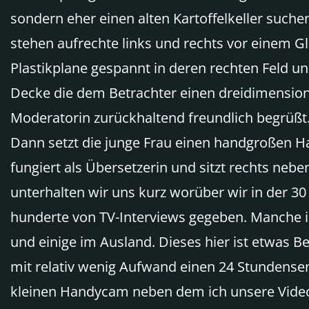
sondern eher einen alten Kartoffelkeller suc
stehen aufrechte links und rechts vor einem Gl
Plastikplane gespannt in deren rechten Feld un
Decke die dem Betrachter einen dreidimension
Moderatorin zurückhaltend freundlich begrüßt. 
Dann setzt die junge Frau einen handgroßen H
fungiert als Übersetzerin und sitzt rechts ne
unterhalten wir uns kurz worüber wir in der 3
hunderte von TV-Interviews gegeben. Manche in
und einige im Ausland. Dieses hier ist etwas B
mit relativ wenig Aufwand einen 24 Stundensend
kleinen Handycam neben dem ich unsere Videok