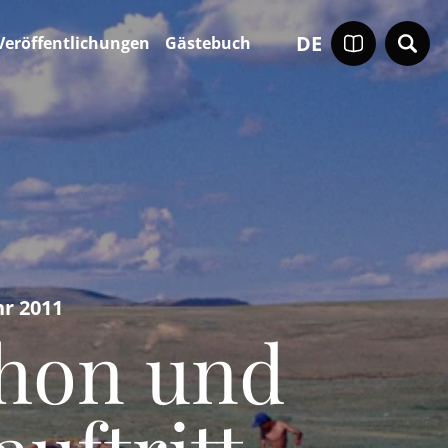
DE
Veröffentlichungen
Gästebuch
r 2011
hon und