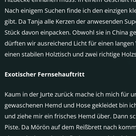
Nach einigem Suchen finde ich den einzigen kl
gibt. Da Tanja alle Kerzen der anwesenden Sup
Stück davon einpacken. Obwohl sie in China ge
dürften wir ausreichend Licht für einen langen
einen stabilen Holztisch und zwei richtige Holz
Exotischer Fernsehauftritt
Kaum in der Jurte zurück mache ich mich für u
gewaschenen Hemd und Hose gekleidet bin ich 
und ziehe mir ein frisches Hemd über. Dann sc
Piste. Da Mörön auf dem Reißbrett nach kommuni