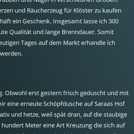
erzen und Räucherzeug für Klöster zu kaufen
häft ein Geschenk. Insgesamt lasse ich 300
ute Qualität und lange Brenndauer. Somit
 heutigen Tages auf dem Markt erhandle ich
n werden.
g. Obwohl erst gestern frisch geduscht und mit
ir eine erneute Schöpfdusche auf Saraas Hof
v und hetze, weil spät dran, auf die staubige
 hundert Meter eine Art Kreuzung die sich auf