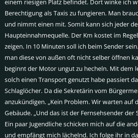
einem riesigen Platz befindet. Dort winke ich 
Berechtigung als Taxis zu fungieren. Man brau
und nimmt einen mit. Somit kann sich jeder der
Haupteinnahmequelle. Der Km kostet im Regelfal
zeigen. In 10 Minuten soll ich beim Sender sein
man diese von außen oft nicht selber öffnen ka
beginnt der Motor ungut zu hecheln. Mit dem le
solch einen Transport genutzt habe passiert das
Schlaglöcher. Da die Sekretärin vom Bürgermei
anzukündigen. „Kein Problem. Wir warten auf 
Gebäude. „Und das ist der Fernsehsender der Sta
Ein paar Jugendliche schicken mich auf die and
und empfängt mich lächelnd. Ich folge ihr in