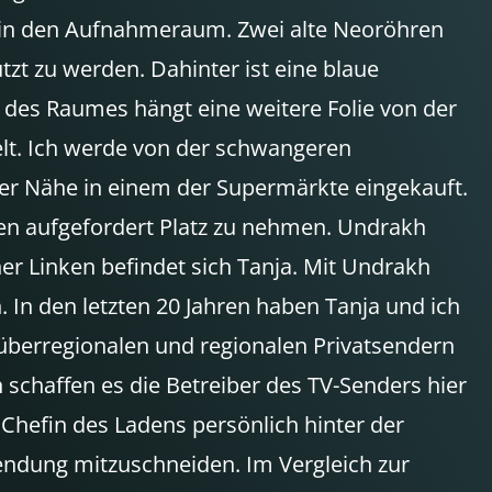
n in den Aufnahmeraum. Zwei alte Neoröhren
zt zu werden. Dahinter ist eine blaue
e des Raumes hängt eine weitere Folie von der
elt. Ich werde von der schwangeren
 der Nähe in einem der Supermärkte eingekauft.
den aufgefordert Platz zu nehmen. Undrakh
er Linken befindet sich Tanja. Mit Undrakh
In den letzten 20 Jahren haben Tanja und ich
 überregionalen und regionalen Privatsendern
 schaffen es die Betreiber des TV-Senders hier
 Chefin des Ladens persönlich hinter der
endung mitzuschneiden. Im Vergleich zur