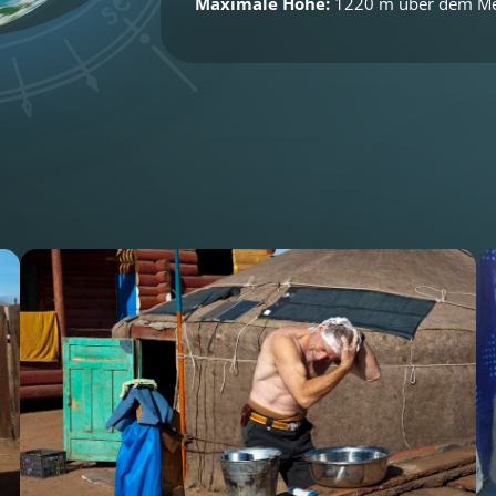
Maximale Höhe:
1220 m über dem M