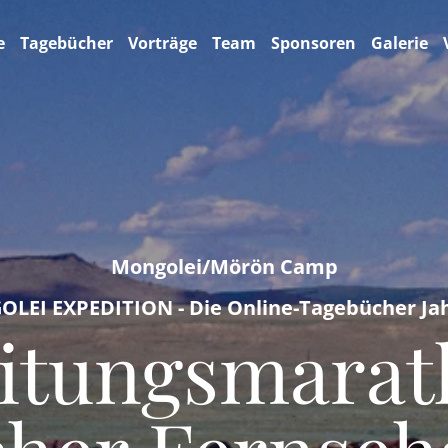
e
Tagebücher
Vorträge
Team
Sponsoren
Galerie
Mongolei/Mörön Camp
LEI EXPEDITION - Die Online-Tagebücher Jah
eitungsmarat