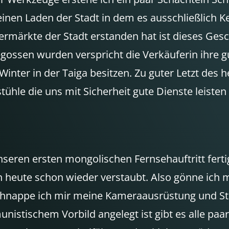
einen Laden der Stadt in dem es ausschließlich K
ermärkte der Stadt erstanden hat ist dieses Gesc
gossen wurden verspricht die Verkäuferin ihre g
 Winter in der Taiga besitzen. Zu guter Letzt des
stühle die uns mit Sicherheit gute Dienste leiste
nseren ersten mongolischen Fernsehauftritt ferti
heute schon wieder verstaubt. Also gönne ich m
hnappe ich mir meine Kameraausrüstung und Stati
stischem Vorbild angelegt ist gibt es alle paar