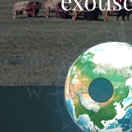
exotis