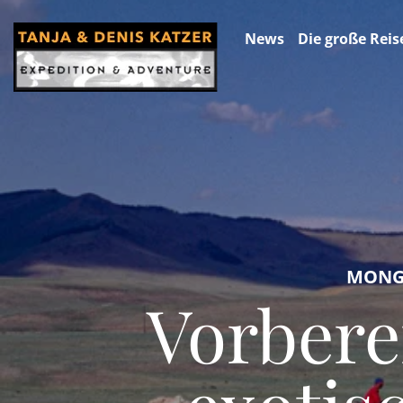
News
Die große Reis
MONGO
Vorber