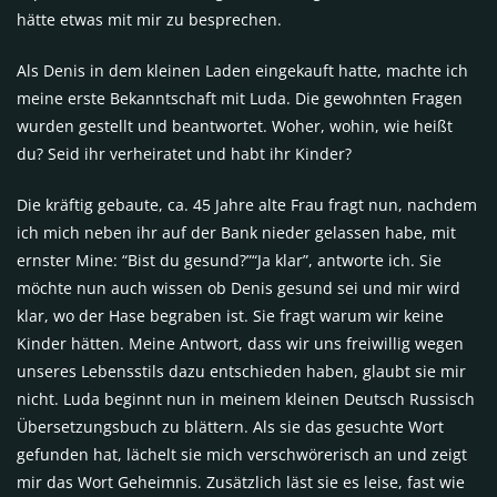
hätte etwas mit mir zu besprechen.
Als Denis in dem kleinen Laden eingekauft hatte, machte ich
meine erste Bekanntschaft mit Luda. Die gewohnten Fragen
wurden gestellt und beantwortet. Woher, wohin, wie heißt
du? Seid ihr verheiratet und habt ihr Kinder?
Die kräftig gebaute, ca. 45 Jahre alte Frau fragt nun, nachdem
ich mich neben ihr auf der Bank nieder gelassen habe, mit
ernster Mine: “Bist du gesund?”“Ja klar”, antworte ich. Sie
möchte nun auch wissen ob Denis gesund sei und mir wird
klar, wo der Hase begraben ist. Sie fragt warum wir keine
Kinder hätten. Meine Antwort, dass wir uns freiwillig wegen
unseres Lebensstils dazu entschieden haben, glaubt sie mir
nicht. Luda beginnt nun in meinem kleinen Deutsch Russisch
Übersetzungsbuch zu blättern. Als sie das gesuchte Wort
gefunden hat, lächelt sie mich verschwörerisch an und zeigt
mir das Wort Geheimnis. Zusätzlich läst sie es leise, fast wie