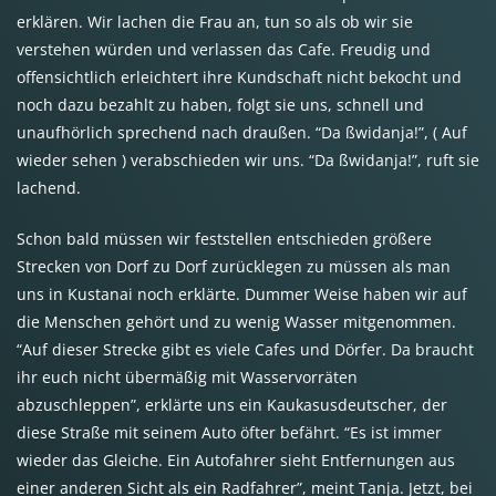
erklären. Wir lachen die Frau an, tun so als ob wir sie
verstehen würden und verlassen das Cafe. Freudig und
offensichtlich erleichtert ihre Kundschaft nicht bekocht und
noch dazu bezahlt zu haben, folgt sie uns, schnell und
unaufhörlich sprechend nach draußen. “Da ßwidanja!”, ( Auf
wieder sehen ) verabschieden wir uns. “Da ßwidanja!”, ruft sie
lachend.
Schon bald müssen wir feststellen entschieden größere
Strecken von Dorf zu Dorf zurücklegen zu müssen als man
uns in Kustanai noch erklärte. Dummer Weise haben wir auf
die Menschen gehört und zu wenig Wasser mitgenommen.
“Auf dieser Strecke gibt es viele Cafes und Dörfer. Da braucht
ihr euch nicht übermäßig mit Wasservorräten
abzuschleppen”, erklärte uns ein Kaukasusdeutscher, der
diese Straße mit seinem Auto öfter befährt. “Es ist immer
wieder das Gleiche. Ein Autofahrer sieht Entfernungen aus
einer anderen Sicht als ein Radfahrer”, meint Tanja. Jetzt, bei