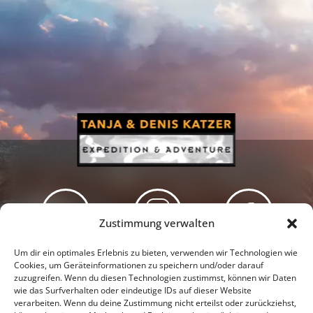
Zustimmung verwalten
Newsletter
Podcast
Facebook
Um dir ein optimales Erlebnis zu bieten, verwenden wir Technologien wie
Cookies, um Geräteinformationen zu speichern und/oder darauf
zuzugreifen. Wenn du diesen Technologien zustimmst, können wir Daten
wie das Surfverhalten oder eindeutige IDs auf dieser Website
verarbeiten. Wenn du deine Zustimmung nicht erteilst oder zurückziehst,