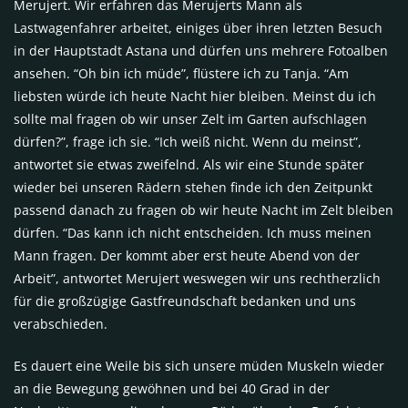
Merujert. Wir erfahren das Merujerts Mann als
Lastwagenfahrer arbeitet, einiges über ihren letzten Besuch
in der Hauptstadt Astana und dürfen uns mehrere Fotoalben
ansehen. “Oh bin ich müde”, flüstere ich zu Tanja. “Am
liebsten würde ich heute Nacht hier bleiben. Meinst du ich
sollte mal fragen ob wir unser Zelt im Garten aufschlagen
dürfen?”, frage ich sie. “Ich weiß nicht. Wenn du meinst”,
antwortet sie etwas zweifelnd. Als wir eine Stunde später
wieder bei unseren Rädern stehen finde ich den Zeitpunkt
passend danach zu fragen ob wir heute Nacht im Zelt bleiben
dürfen. “Das kann ich nicht entscheiden. Ich muss meinen
Mann fragen. Der kommt aber erst heute Abend von der
Arbeit”, antwortet Merujert weswegen wir uns rechtherzlich
für die großzügige Gastfreundschaft bedanken und uns
verabschieden.
Es dauert eine Weile bis sich unsere müden Muskeln wieder
an die Bewegung gewöhnen und bei 40 Grad in der