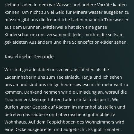
kleinen Laden in dem wir Wasser und andere Vorräte kaufen
können. Um nicht zu viel Geld für Mineralwasser ausgeben zu
müssen gibt uns die freundliche Ladeninhaberin Trinkwasser
aus dem Brunnen. Mittlerweile hat sich eine ganze
Kinderschar um uns versammelt. Jeder möchte die seltsam
gekleideten Ausländern und ihre Sciencefiction-Räder sehen.
Kasachische Teerunde
Wir sind gerade dabei uns zu verabschieden als die
Ladeninhaberin uns zum Tee einlädt. Tanja und ich sehen
uns an und sind uns einige heute sowieso nicht mehr weit zu
kommen. Dankend nehmen wir die Einladung an, worauf die
Frau namens Merujert ihren Laden einfach absperrt. Wir
dürfen unser Gepäck auf Rädern im Innenhof abstellen und
betreten das saubere und überraschend gut möblierte
Wohnhaus. Auf dem Teppichboden des Wohnzimmers wird
eine Decke ausgebreitet und aufgetischt. Es gibt Tomaten,