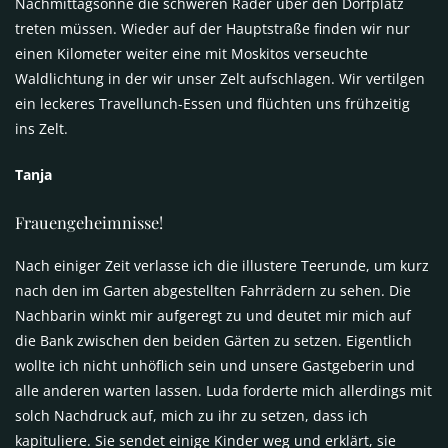
Nachmittagsonne die schweren Räder über den Dorfplatz
treten müssen. Wieder auf der Hauptstraße finden wir nur
einen Kilometer weiter eine mit Moskitos verseuchte
Waldlichtung in der wir unser Zelt aufschlagen. Wir vertilgen
ein leckeres Travellunch-Essen und flüchten uns frühzeitig
ins Zelt.
Tanja
Frauengeheimnisse!
Nach einiger Zeit verlasse ich die illustere Teerunde, um kurz
nach den im Garten abgestellten Fahrrädern zu sehen. Die
Nachbarin winkt mir aufgeregt zu und deutet mir mich auf
die Bank zwischen den beiden Gärten zu setzen. Eigentlich
wollte ich nicht unhöflich sein und unsere Gastgeberin und
alle anderen warten lassen. Luda forderte mich allerdings mit
solch Nachdruck auf, mich zu ihr zu setzen, dass ich
kapituliere. Sie sendet einige Kinder weg und erklärt, sie