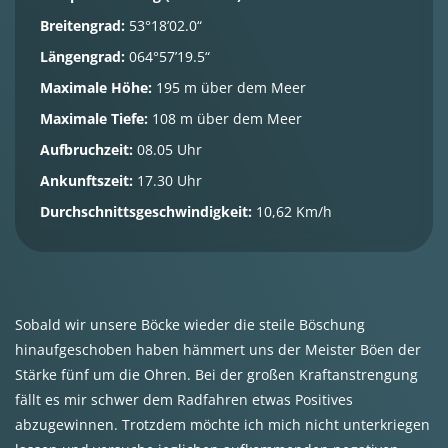
Breitengrad:
53°18’02.0“
Längengrad:
064°57’19.5“
Maximale Höhe:
195 m über dem Meer
Maximale Tiefe:
108 m über dem Meer
Aufbruchzeit:
08.05 Uhr
Ankunftszeit:
17.30 Uhr
Durchschnittsgeschwindigkeit:
10,62 Km/h
Sobald wir unsere Böcke wieder die steile Böschung
hinaufgeschoben haben hämmert uns der Meister Böen der
Stärke fünf um die Ohren. Bei der großen Kraftanstrengung
fällt es mir schwer dem Radfahren etwas Positives
abzugewinnen. Trotzdem möchte ich mich nicht unterkriegen