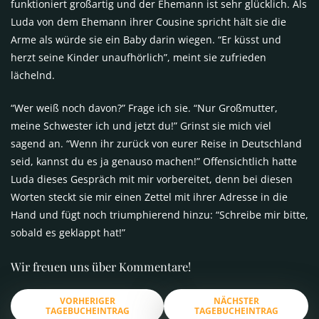
funktioniert großartig und der Ehemann ist sehr glücklich. Als
Luda von dem Ehemann ihrer Cousine spricht hält sie die
Arme als würde sie ein Baby darin wiegen. “Er küsst und
herzt seine Kinder unaufhörlich”, meint sie zufrieden
lächelnd.
“Wer weiß noch davon?” Frage ich sie. “Nur Großmutter,
meine Schwester ich und jetzt du!” Grinst sie mich viel
sagend an. “Wenn ihr zurück von eurer Reise in Deutschland
seid, kannst du es ja genauso machen!” Offensichtlich hatte
Luda dieses Gespräch mit mir vorbereitet, denn bei diesen
Worten steckt sie mir einen Zettel mit ihrer Adresse in die
Hand und fügt noch triumphierend hinzu: “Schreibe mir bitte,
sobald es geklappt hat!”
Wir freuen uns über Kommentare!
VORHERIGER
NÄCHSTER
TAGEBUCHEINTRAG
TAGEBUCHEINTRAG