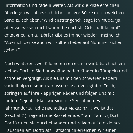
Information und radeln weiter. Als wir die Piste erreichen
überlegen wir ob es sich lohnt unsere Böcke durch weichen
Sand zu schieben. “Wird anstrengend”, sage ich müde. “Ja,
aber wir wissen nicht wann die nächste Ortschaft kommt”,
entgegnet Tanja. “Dörfer gibt es immer wieder”, meine ich.
“Aber ich denke auch wir sollten lieber auf Nummer sicher
gehen.”
Nach weiteren zwei Kilometern erreichen wir tatsächlich ein
kleines Dorf. In Siedlungsnähe baden Kinder in Tümpeln und
schreien vergnügt. Als sie uns mit den schweren Rädern
vorbeiholpern sehen verlassen sie aufgeregt den Teich,
springen auf ihre klapprigen Räder und folgen uns mit
lautem Gejohle. Klar, wir sind die Sensation des
Jahrhunderts. “Gdje nachoditza Magazin?”, ( Wo ist das
Geschäft? ) frage ich die Rasselbande. “Tam! Tam!”, ( Dort!
Dort! ) rufen sie durcheinander und zeigen auf ein kleines
Häuschen am Dorfplatz. Tatsächlich erreichen wir einen