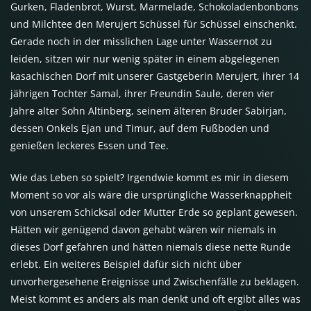
Gurken, Fladenbrot, Wurst, Marmelade, Schokoladenbonbons
und Milchtee den Merujert Schüssel für Schüssel einschenkt.
Gerade noch in der misslichen Lage unter Wassernot zu
leiden, sitzen wir nur wenig später in einem abgelegenen
kasachischen Dorf mit unserer Gastgeberin Merujert, ihrer 14
jährigen Tochter Samal, ihrer Freundin Saule, deren vier
Jahre alter Sohn Altinberg, seinem älteren Bruder Sabirjan,
dessen Onkels Ejan und Timur, auf dem Fußboden und
genießen leckeres Essen und Tee.
Wie das Leben so spielt? Irgendwie kommt es mir in diesem
Moment so vor als wäre die ursprüngliche Wasserknappheit
von unserem Schicksal oder Mutter Erde so geplant gewesen.
Hätten wir genügend davon gehabt wären wir niemals in
dieses Dorf gefahren und hätten niemals diese nette Runde
erlebt. Ein weiteres Beispiel dafür sich nicht über
unvorhergesehene Ereignisse und Zwischenfälle zu beklagen.
Meist kommt es anders als man denkt und oft ergibt alles was