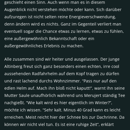
geschieht einen Sinn. Auch wenn man es in diesem
Augenblick nicht verstehen möchte oder kann. Sich darüber
aufzuregen ist nicht selten reine Energieverschwendung,
denn ändern wird es nichts. Ganz im Gegenteil verliert man
eventuell sogar die Chance etwas zu lernen, etwas zu fühlen,
eine außergewöhnlich Bekanntschaft oder ein
außergewöhnliches Erlebnis zu machen.
Alle zusammen sind wir heiter und ausgelassen. Der junge
Altinberg freut sich ganz besonders einen echten, irre cool
aussehenden Radfahrhelm auf dem Kopf tragen zu dürfen
und rast lachend durchs Wohnzimmer. “Pass nur auf den
edlen Helm auf. Mach ihn bloß nicht kaputt!”, warnt ihn seine
Mutter Saule unaufhörlich während uns Merujert ständig Tee
nachgießt. “Wie kalt wird es hier eigentlich im Winter?”,
möchte ich wissen. “Sehr kalt. Minus 40 Grad kann es leicht
erreichen. Meist reicht hier der Schnee bis zur Dachrinne. Da
können wir nicht viel tun. Es ist eine ruhige Zeit”, erklärt