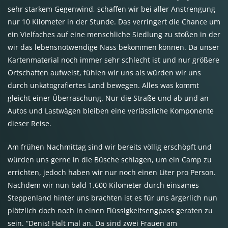
sehr starkem Gegenwind, schaffen wir bei aller Anstrengung
nur 10 Kilometer in der Stunde. Das verringert die Chance um
ein Vielfaches auf eine menschliche Siedlung zu stoßen in der
wir das lebensnotwendige Nass bekommen können. Da unser
Kartenmaterial noch immer sehr schlecht ist und nur größere
Ortschaften aufweist, fühlen wir uns als würden wir uns
durch unkatografiertes Land bewegen. Alles was kommt
gleicht einer Überraschung. Nur die Straße und ab und an
Autos und Lastwägen bleiben eine verlässliche Komponente
dieser Reise.
Am frühen Nachmittag sind wir bereits völlig erschöpft und
würden uns gerne in die Büsche schlagen, um ein Camp zu
errichten, jedoch haben wir nur noch einen Liter pro Person.
Nachdem wir nun bald 1.600 Kilometer durch einsames
Steppenland hinter uns brachten ist es für uns ärgerlich nun
plötzlich doch noch in einen Flüssigkeitsengpass geraten zu
sein. “Denis! Halt mal an. Da sind zwei Frauen am