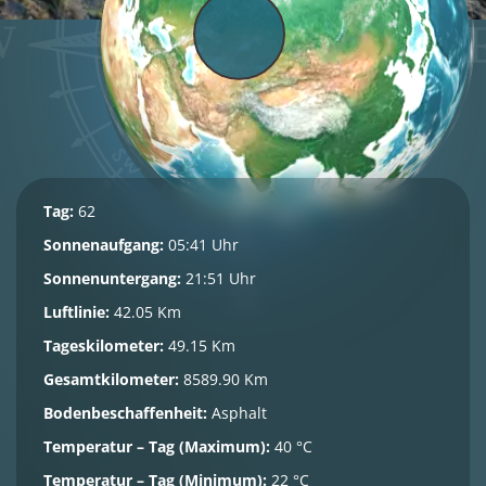
Tag:
62
Sonnenaufgang:
05:41 Uhr
Sonnenuntergang:
21:51 Uhr
Luftlinie:
42.05 Km
Tageskilometer:
49.15 Km
Gesamtkilometer:
8589.90 Km
Bodenbeschaffenheit:
Asphalt
Temperatur – Tag (Maximum):
40 °C
Temperatur – Tag (Minimum):
22 °C