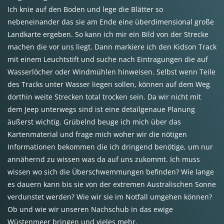
Ich knie auf den Boden und lege die Blätter so
nebeneinander das sie am Ende eine überdimensional große
Landkarte ergeben. So kann ich mir ein Bild von der Strecke
machen die vor uns liegt. Dann markiere ich den Kidson Track
mit einem Leuchtstift und suche nach Eintragungen die auf
Wasserlöcher oder Windmühlen hinweisen. Selbst wenn Teile
des Tracks unter Wasser liegen sollen, können auf dem Weg
dorthin weite Strecken total trocken sein. Da wir nicht mit
dem Jeep unterwegs sind ist eine detailgenaue Planung
äußerst wichtig. Grübelnd beuge ich mich über das
Kartenmaterial und frage mich woher wir die nötigen
Informationen bekommen die ich dringend benötige, um nur
annähernd zu wissen was da auf uns zukommt. Ich muss
wissen wo sich die Überschwemmungen befinden? Wie lange
es dauern kann bis sie von der extremen Australischen Sonne
verdunstet werden? Wie wir sie im Notfall umgehen können?
Ob und wie wir unseren Nachschub in das ewige
Wüstenmeer bringen und vieles mehr.