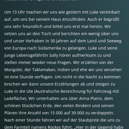
Um 13 Uhr machen wir uns wie gestern mit Luke vereinbart
auf, um uns bei seinem Haus einzufinden. Auch er begrüßt
uns sehr freundlich und bittet uns erst mal herein. Wir
setzen uns an den Tisch und berichten ein wenig über uns
und unser Vorhaben in 30 Jahren auf dem Land und Seeweg
von Europa nach Südamerika zu gelangen. Luke und seine
junge Lebensgefährtin Sally hören aufmerksam zu und
stellen immer wieder neue Fragen. Wir erzählen von der
Mongolei, der Taklamakan, Indien und ehe wir uns versehen
ist eine Stunde verflogen. Um nicht in die Nacht zu kommen
brechen wir dann unsere Erzählungen ab und steigen zu
Luke in die Ute (Australische Bezeichnung für Fahrzeug mit
Ladefläche). Wir unterhalten uns über Anna Plains, dem
schönen Stückchen Erde, den vielen Rindern und seinen
Plänen ihre Anzahl von 15 000 auf 30 000 zu verdoppeln.
Nach einer Stunde fahren wir auf der Staubpiste die uns zu
dem Farmteil namens Rockys führt. „Hier in der Gegend habe