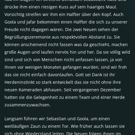
drücke ihm einen riesigen Kuss auf sein haariges Maul.
Vorsichtig streifen wir ihm ein Halfter über den Kopf. Auch
Goola und Jafar bekommen einen Halfter die sich zu unserer
Freude nicht dagegen wären. Die zwei Neuen sehen der
Begrüßungszeremonie aus respektvollen Abstand zu. Sie
können anscheinend nicht fassen was da geschieht, machen
große Augen und laufen nervös hin und her. Da sie völlig wild
sind und sich von Menschen nicht anfassen lassen, ja von
ihnen vor wenigen Monaten gefangen wurden, sind wir froh
das sie nicht einfach davonlaufen. Gott sei Dank ist ihr
Herdeninstinkt so stark entwickelt das sie nicht ohne ihre
neuen Kameraden abhauen. Seit vergangenen Dezember
hatten sie die Gelegenheit zu einem Team und einer Herde
zusammenzuwachsen.
Langsam führen wir Sebastian und Goola, um einen
weitläufigen Zaun zu einem Tor. Wie früher auch lassen sie
sich ohne Wiederstand leiten. Die Neuen folgen ihnen im