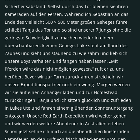
Sicherheitsabstand. Selbst durch das Tor bleiben sie ihren
Kameraden auf den Fersen. Während ich Sebastian an das
Ende des vielleicht 500 × 500 Meter großen Geheges führe,
schließt Tanja das Tor und so sind unserer 7 Jungs ohne die
geringste Schwierigkeit zu machen wieder in einem
überschaubaren, kleinen Gehege. Luke steht am Rand des
Zaunes und sieht uns staunend zu wie zahm und lieb sich
unsere Boys verhalten und fangen haben lassen. „Mit
Pferden wäre das nicht möglich gewesen,“ ruft er zu uns
herüber. Bevor wir zur Farm zurückfahren streicheln wir
unsere Expeditionspartner noch ein wenig. Morgen werden
wir sie auf einen Anhänger laden und zur Homestead
zurückbringen. Tanja und ich sitzen glücklich und zufrieden
in Lukes Ute und fahren einem glühenden Sonnenuntergang
entgegen. Unsere Red Earth Expedition wird weiter gehen
und wir werden weitere Abenteuer in Australien erleben.
Schon jetzt sehne ich mich an die abendlichen knisternden
Campfeuer, an den Duft von frisch gebackenem Brot, den