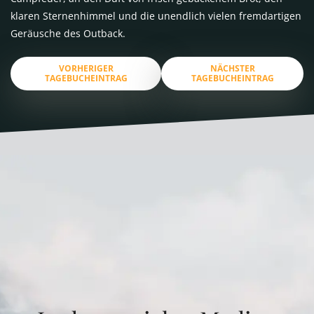
klaren Sternenhimmel und die unendlich vielen fremdartigen
Geräusche des Outback.
VORHERIGER
NÄCHSTER
TAGEBUCHEINTRAG
TAGEBUCHEINTRAG