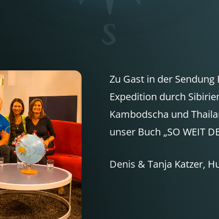
Zu Gast in der Sendung 
Expedition durch Sibirie
Kambodscha und Thailand
unser Buch „SO WEIT DE
Denis & Tanja Katzer, H