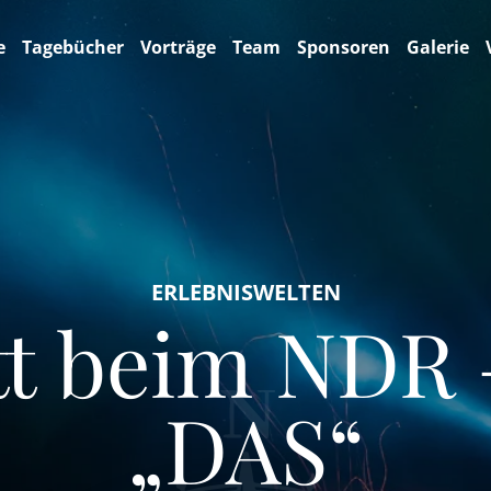
e
Tagebücher
Vorträge
Team
Sponsoren
Galerie
ERLEBNISWELTEN
tt beim NDR
„DAS“