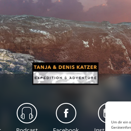
Um dir ein 
Geräteinfor
r
Podcast
Facebook
Instagram