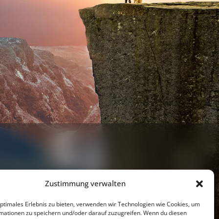
Zustimmung verwalten
optimales Erlebnis zu bieten, verwenden wir Technologien wie Cookies, um
mationen zu speichern und/oder darauf zuzugreifen. Wenn du diesen
Youtube