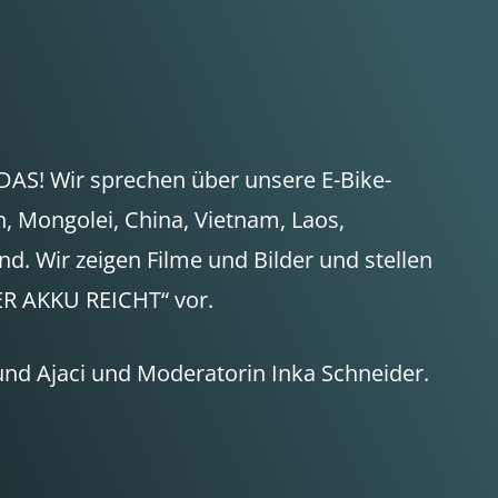
DAS! Wir sprechen über unsere E-Bike-
n, Mongolei, China, Vietnam, Laos,
. Wir zeigen Filme und Bilder und stellen
R AKKU REICHT“ vor.
und Ajaci und Moderatorin Inka Schneider.