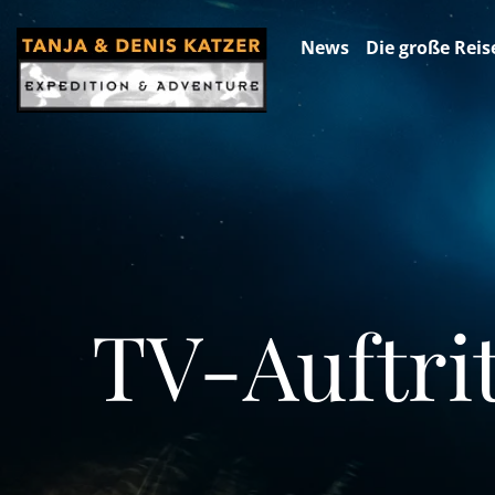
News
Die große Reis
TV-Auftri