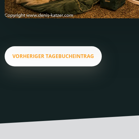
VORHERIGER TAGEBUCHEINTRAG