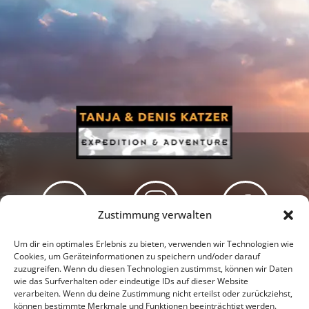
Zustimmung verwalten
Newsletter
Podcast
Facebook
Um dir ein optimales Erlebnis zu bieten, verwenden wir Technologien wie
Cookies, um Geräteinformationen zu speichern und/oder darauf
zuzugreifen. Wenn du diesen Technologien zustimmst, können wir Daten
wie das Surfverhalten oder eindeutige IDs auf dieser Website
verarbeiten. Wenn du deine Zustimmung nicht erteilst oder zurückziehst,
können bestimmte Merkmale und Funktionen beeinträchtigt werden.