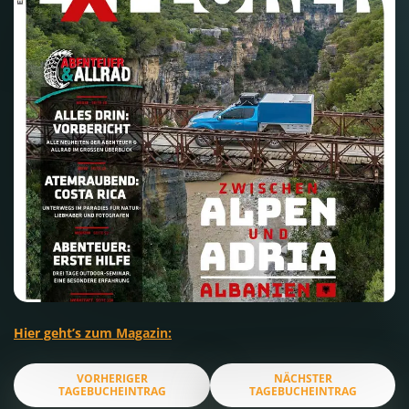
Hier geht’s zum Magazin:
VORHERIGER
NÄCHSTER
TAGEBUCHEINTRAG
TAGEBUCHEINTRAG