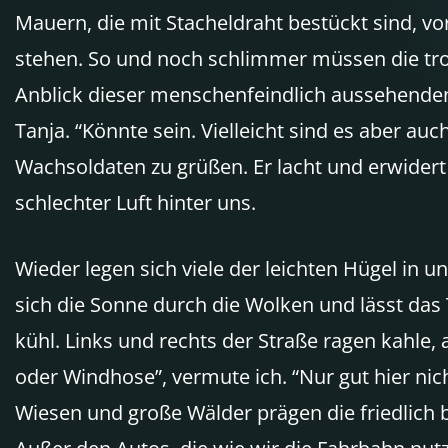
Mauern, die mit Stacheldraht bestückt sind, v
stehen. So und noch schlimmer müssen die tro
Anblick dieser menschenfeindlich aussehenden 
Tanja. “Könnte sein. Vielleicht sind es aber a
Wachsoldaten zu grüßen. Er lacht und erwidert
schlechter Luft hinter uns.
Wieder legen sich viele der leichten Hügel in
sich die Sonne durch die Wolken und lässt da
kühl. Links und rechts der Straße ragen kahle
oder Windhose”, vermute ich. “Nur gut hier nic
Wiesen und große Wälder prägen die friedlich 