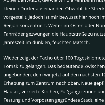
Außer den Autos, die wie wir die Fahrbahn nut
kleinen Dörfer auseinander. Obwohl die Strecke
vorgestellt. Jedoch ist mir bewusst hier noch 
Region konzentriert. Weiter im Osten oder Nor
Fahrräder gezwungen die Hauptstraße zu nutzen.
Jahreszeit im dunklen, feuchten Matsch.
Wieder zeigt der Tacho über 100 Tageskilomete
Tomsk zu gelangen. Das bedeutende Zwischenh
angebunden, dem wir jetzt auf den nächsten 170
Erhebung zum Zentrum nach oben. Neue gepfl
Häuser, verzierte Kirchen, Fußgängerzonen und e
Festung und Vorposten gegründete Stadt, eine 