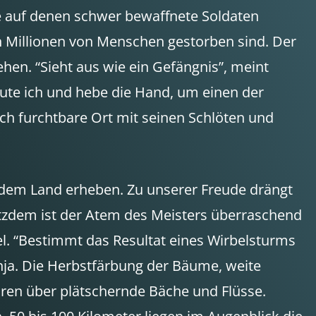
he auf denen schwer bewaffnete Soldaten
 Millionen von Menschen gestorben sind. Der
en. “Sieht aus wie ein Gefängnis”, meint
rmute ich und hebe die Hand, um einen der
ch furchtbare Ort mit seinen Schlöten und
s dem Land erheben. Zu unserer Freude drängt
otzdem ist der Atem des Meisters überraschend
l. “Bestimmt das Resultat eines Wirbelsturms
anja. Die Herbstfärbung der Bäume, weite
hren über plätschernde Bäche und Flüsse.