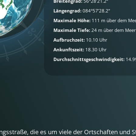
Breitengrad:
56°28’21.2“
Längengrad:
084°57’28.2“
Maximale Höhe:
111 m über dem Me
Maximale Tiefe:
24 m über dem Meer
Aufbruchzeit:
10.10 Uhr
Ankunftszeit:
18.30 Uhr
Durchschnittsgeschwindigkeit:
14.9
sstraße, die es um viele der Ortschaften und S