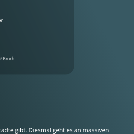
er
9 Km/h
tädte gibt. Diesmal geht es an massiven