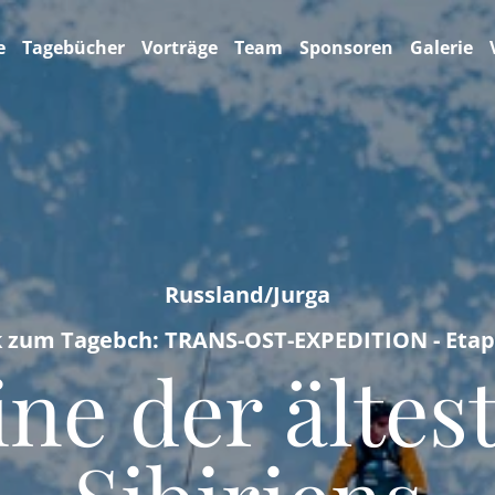
e
Tagebücher
Vorträge
Team
Sponsoren
Galerie
Russland/Jurga
k zum Tagebch: TRANS-OST-EXPEDITION - Etap
ne der ältes