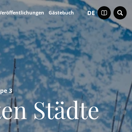
DE
Veröffentlichungen
Gästebuch
pe 3
ten Städte