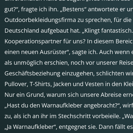
gut?“, fragte ich ihn. „Bestens“ antwortete er 
Outdoorbekleidungsfirma zu sprechen, für die 
Deutschland aufgebaut hat. „Klingt fantastisch
Kooperationspartner für uns? In diesem Berei
einen neuen Ausrüster“, sagte ich. Auch wenn e
als unmöglich erschien, noch vor unserer Reis
Geschäftsbeziehung einzugehen, schlichten wi
Pullover, T-Shirts, Jacken und Vesten in den Kl
Nur ein Grund, warum sich unsere Abreise ern
„Hast du den Warnaufkleber angebracht?“, wirf
zu, als ich an ihr im Stechschritt vorbeieile. „W
„Ja Warnaufkleber“, entgegnet sie. Dann fällt e