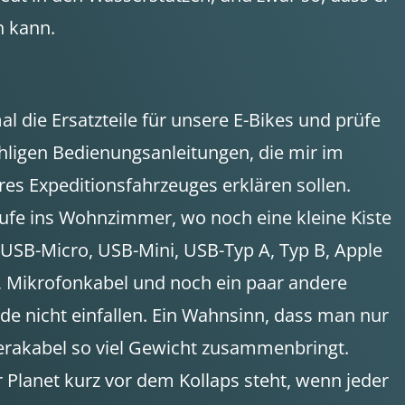
n kann.
l die Ersatzteile für unsere E-Bikes und prüfe
hligen Bedienungsanleitungen, die mir im
res Expeditionsfahrzeuges erklären sollen.
Laufe ins Wohnzimmer, wo noch eine kleine Kiste
, USB-Micro, USB-Mini, USB-Typ A, Typ B, Apple
, Mikrofonkabel und noch ein paar andere
ade nicht einfallen. Ein Wahnsinn, dass man nur
akabel so viel Gewicht zusammenbringt.
 Planet kurz vor dem Kollaps steht, wenn jeder