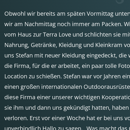
Obwohl wir bereits am späten Vormittag unterw
wir am Nachmittag noch immer am Packen. Wie
vom Haus zur Terra Love und schlichten sie mi
Nahrung, Getränke, Kleidung und Kleinkram voll
uns Stefan mit neuer Kleidung eingedeckt, die w
die Firma, für die er arbeitet, ein paar tolle Fo
Location zu schießen. Stefan war vor Jahren ein
einen großen internationalen Outdoorausrüste
diese Firma einer unserer wichtigen Kooperat
sie ihm und dann uns gekündigt hatten, haben
verloren. Erst vor einer Woche hat er bei uns 
unverbindlich Hallo zu sagen. „Was macht das 