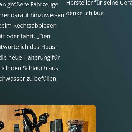
Hersteller für seine Ger
 an größere Fahrzeuge
denke ich laut.
rer darauf hinzuweisen,
 beim Rechtsabbiegen
ft oder fährt. „Den
ntworte ich das Haus
 die neue Halterung für
 ich den Schlauch aus
schwasser zu befüllen.