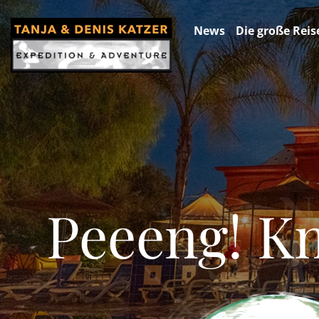
News
Die große Reis
Peeeng! Kn