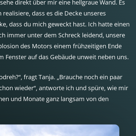
 sehe direkt über mir eine hellgraue Wand. Es
h realisiere, dass es die Decke unseres
ke, dass du mich geweckt hast. Ich hatte einen
ch immer unter dem Schreck leidend, unsere
plosion des Motors einem frühzeitigen Ende
em Fenster auf das Gebäude unweit neben uns.
eodreh?“, fragt Tanja. „Brauche noch ein paar
chon wieder“, antworte ich und spüre, wie mir
ochen und Monate ganz langsam von den