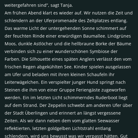
weitergefahren sind”, sagt Tanja.
Am frühen Abend klart es wieder auf. Wir nutzen die Zeit und
schlendern an der Uferpromenade des Zeltplatzes entlang.
Das warme Licht der untergehenden Sonne schimmert auf
der feuchten Rinde einer erwürdigen Baumallee. Lindgrünes
Moos, dunkle Astlöcher und die hellbraune Borke der Bäume
verbinden sich zu einer wunderschönen Symbiose der
Farben. Die Silhouette eines späten Anglers verlässt den vom
frischen Regen abgekühlten See. Kinder spielen ausgelassen
am Ufer und beladen mit ihren kleinen Schaufeln ihr
Leiterwägelchen. Ein verspielter junger Hund springt nach
Steinen die ihm von einer Gruppe Feriengäste zugeworfen
werden. Ein im letzten Licht schimmerndes Ruderboot liegt
auf dem Strand. Der Zeppelin schwebt am anderen Ufer über
der Stadt Überlingen und erinnert an längst vergessene
Zeiten. Als wir dann neben dem vom glatten Seewasser
reflektierten, letzten goldgelben Lichtstrahl entlang
schlendern, wird uns bewusst was wir verpasst hätten. Gut