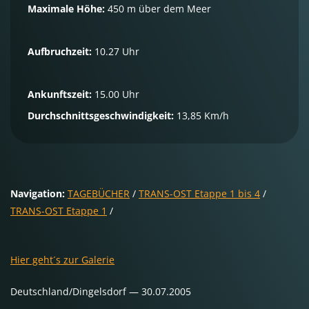
Maximale Höhe:
450 m über dem Meer
Aufbruchzeit:
10.27 Uhr
Ankunftszeit:
15.00 Uhr
Durchschnittsgeschwindigkeit:
13,85 Km/h
Navigation:
TAGEBÜCHER
/
TRANS-OST Etappe 1 bis 4
/
TRANS-OST Etappe 1
/
Hier geht´s zur Galerie
Deutschland/Dingelsdorf — 30.07.2005