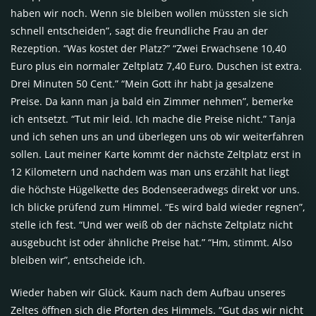
haben wir noch. Wenn sie bleiben wollen müssten sie sich
schnell entscheiden”, sagt die freundliche Frau an der
Rezeption. “Was kostet der Platz?” “Zwei Erwachsene 10,40
Euro plus ein normaler Zeltplatz 7,40 Euro. Duschen ist extra.
Drei Minuten 50 Cent.” “Mein Gott ihr habt ja gesalzene
Preise. Da kann man ja bald ein Zimmer nehmen”, bemerke
ich entsetzt. “Tut mir leid. Ich mache die Preise nicht.” Tanja
und ich sehen uns an und überlegen uns ob wir weiterfahren
sollen. Laut meiner Karte kommt der nächste Zeltplatz erst in
12 Kilometern und nachdem was man uns erzählt hat liegt
die höchste Hügelkette des Bodenseeradwegs direkt vor uns.
Ich blicke prüfend zum Himmel. “Es wird bald wieder regnen”,
stelle ich fest. “Und wer weiß ob der nächste Zeltplatz nicht
ausgebucht ist oder ähnliche Preise hat.” “Hm, stimmt. Also
bleiben wir”, entscheide ich.
Wieder haben wir Glück. Kaum nach dem Aufbau unseres
Zeltes öffnen sich die Pforten des Himmels. “Gut das wir nicht