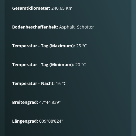
Gesamtkilometer:
240,65 Km
Bodenbeschaffenheit:
Asphalt, Schotter
Temperatur - Tag (Maximum):
25 °C
Temperatur - Tag (Minimum):
20 °C
Temperatur - Nacht:
16 °C
Breitengrad:
47°44'839''
Längengrad:
009°08'824''