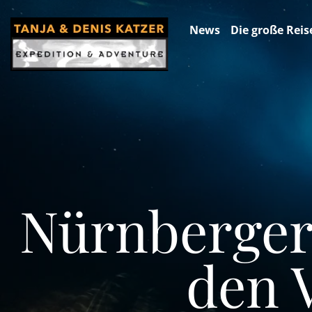
News
Die große Reis
Nürnberger 
den 