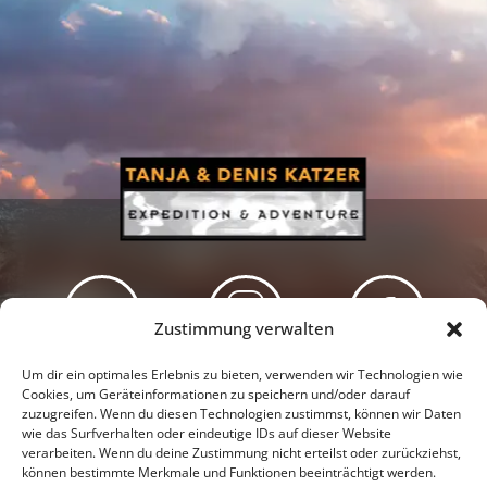
Zustimmung verwalten
Newsletter
Podcast
Facebook
Um dir ein optimales Erlebnis zu bieten, verwenden wir Technologien wie
Cookies, um Geräteinformationen zu speichern und/oder darauf
zuzugreifen. Wenn du diesen Technologien zustimmst, können wir Daten
wie das Surfverhalten oder eindeutige IDs auf dieser Website
verarbeiten. Wenn du deine Zustimmung nicht erteilst oder zurückziehst,
können bestimmte Merkmale und Funktionen beeinträchtigt werden.