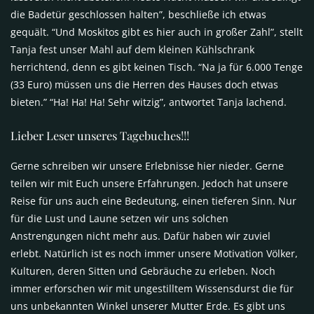
die Badetür geschlossen halten”, beschließe ich etwas
gequält. “Und Moskitos gibt es hier auch in großer Zahl”, stellt
Tanja fest unser Mahl auf dem kleinen Kühlschrank
herrichtend, denn es gibt keinen Tisch. “Na ja für 6.000 Tenge
(33 Euro) müssen uns die Herren des Hauses doch etwas
bieten.” “Ha! Ha! Ha! Sehr witzig”, antwortet Tanja lachend.
Lieber Leser unseres Tagebuches!!!
Gerne schreiben wir unsere Erlebnisse hier nieder. Gerne
teilen wir mit Euch unsere Erfahrungen. Jedoch hat unsere
Reise für uns auch eine Bedeutung, einen tieferen Sinn. Nur
für die Lust und Laune setzen wir uns solchen
Anstrengungen nicht mehr aus. Dafür haben wir zuviel
erlebt. Natürlich ist es noch immer unsere Motivation Völker,
Kulturen, deren Sitten und Gebräuche zu erleben. Noch
immer erforschen wir mit ungestilltem Wissensdurst die für
uns unbekannten Winkel unserer Mutter Erde. Es gibt uns