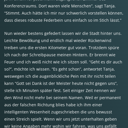
Konferenzraums. Dort waren viele Menschen”, sagt Tanja.
“Stimmt. Auch hätte ich mir nur schwerlich vorstellen können,
dass dieses robuste Federbein uns einfach so im Stich lässt.”
Nun wieder bestens gefedert lassen wir die Stadt hinter uns.
Leichte Bewölkung und endlich mal wieder Rückenwind
treiben uns die ersten Kilometer gut voran. Trotzdem spüre
ich nach der Schreibpause meinen Hintern. Er brennt wie
Feuer und ich weiß nicht wie ich sitzen soll. “Geht es dir auch
so?”, möchte ich wissen. “Es geht schon”, antwortet Tanja,
weswegen ich die augenblickliche Pein mit ihr nicht teilen
kann “Gott sei Dank ist der Meister heute nicht gegen uns”,
stelle ich Minuten später fest. Seit einiger Zeit nennen wir
den Wind nicht mehr bei seinem Namen. Weil er permanent
aus der falschen Richtung blies habe ich ihm einer
intelligenten Wesenheit zugeschrieben die uns bewusst
einen Streich spielt. Wenn wir uns jetzt unterhalten geben
wir keine Angaben mehr wohin wir fahren, was uns gefällt