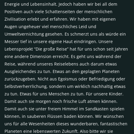
Energie und Lebensinhalt. Jedoch haben wir bei all dem
Positiven auch viele Schattenseiten der menschlichen
Zivilisation erlebt und erfahren. Wir haben mit eigenen
Augen ungeheuer viel menschliches Leid und
Umweltvernichtung gesehen. Es schmerzt uns als würde ein
Messer tief in unsere eigene Haut eindringen. Unsere
Lebensprojekt “Die große Reise” hat für uns schon seit Jahren
eine andere Dimension erreicht. Es geht uns während der
Reise, während unseres Reiselebens auch darum etwas
Ausgleichendes zu tun. Etwas an den geplagten Planeten
zurückzugeben. Nicht aus Egoismus oder Befriedigung oder
Selbstverherrlichung, sondern um wirklich nachhaltig etwas
zu tun. Etwas für uns Menschen zu tun. Für unsere Kinder.
Damit auch sie morgen noch frische Luft atmen können.
Damit auch sie unter freiem Himmel im Sandkasten spielen
können, in sauberen Flüssen baden können. Wir wünschen
uns für alle Wesenheiten dieses wunderbaren, fantastischen
Planeten eine lebenswerten Zukunft. Also bitte wir sie