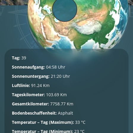
Tag:
39
Sonnenaufgang:
04:58 Uhr
Sonnenuntergang:
21:20 Uhr
Luftlinie:
91.24 Km
Tageskilometer:
103.69 Km
Gesamtkilometer:
7758.77 Km
Bodenbeschaffenheit:
Asphalt
Temperatur – Tag (Maximum):
33 °C
Temperatur – Tag (Minimum):
23 °C