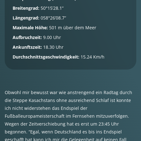
Breitengrad:
50°15’28.1“
Längengrad:
058°26’08.7“
Maximale Höhe:
501 m über dem Meer
Aufbruchzeit:
9.00 Uhr
Ankunftszeit:
18.30 Uhr
Durchschnittsgeschwindigkeit:
15.24 Km/h
Obwohl mir bewusst war wie anstrengend ein Radtag durch
die Steppe Kasachstans ohne ausreichend Schlaf ist konnte
ich nicht widerstehen das Endspiel der
Fußballeuropameisterschaft im Fernsehen mitzuverfolgen.
Wegen der Zeitverschiebung hat es erst um 23:45 Uhr
begonnen. “Egal, wenn Deutschland es bis ins Endspiel
geschafft hat kann ich mir die Gelegenheit auf keinen Fall