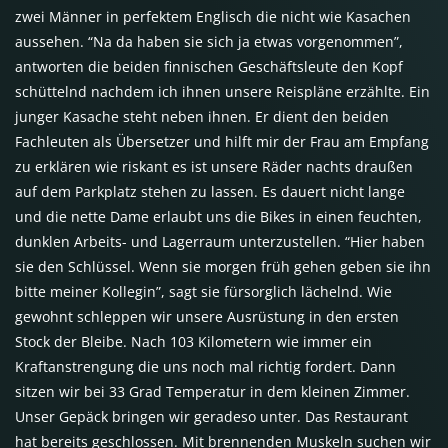
zwei Männer in perfektem Englisch die nicht wie Kasachen
aussehen. “Na da haben sie sich ja etwas vorgenommen”,
antworten die beiden finnischen Geschäftsleute den Kopf
schüttelnd nachdem ich ihnen unsere Reispläne erzählte. Ein
junger Kasache steht neben ihnen. Er dient den beiden
Fachleuten als Übersetzer und hilft mir der Frau am Empfang
zu erklären wie riskant es ist unsere Räder nachts draußen
auf dem Parkplatz stehen zu lassen. Es dauert nicht lange
und die nette Dame erlaubt uns die Bikes in einen feuchten,
dunklen Arbeits- und Lagerraum unterzustellen. “Hier haben
sie den Schlüssel. Wenn sie morgen früh gehen geben sie ihn
bitte meiner Kollegin”, sagt sie fürsorglich lächelnd. Wie
gewohnt schleppen wir unsere Ausrüstung in den ersten
Stock der Bleibe. Nach 103 Kilometern wie immer ein
Kraftanstrengung die uns noch mal richtig fordert. Dann
sitzen wir bei 33 Grad Temperatur in dem kleinen Zimmer.
Unser Gepäck bringen wir geradeso unter. Das Restaurant
hat bereits geschlossen. Mit brennenden Muskeln suchen wir