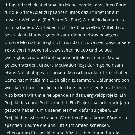
dringend vielleicht einmal im Monat wenigstens einen Baum
für die Grüne Ader zu pflanzen. Infos dazu findet ihr auf
unserer Webseite. (Ein Baum 5,- Euro) Wir allein können es
nicht schaffen. Wir haben nicht die finanziellen Mittel dazu.
Noch nicht. Nur wir gemeinsam können etwas bewegen.
Unsere Motivation liegt nicht nur darin zu wissen dass unsere
Texte von im Augenblick zwischen 40.000 und 50.000
(vierzigtausend und fünfzigtausend) Menschen im Monat
gelesen werden. Unsere Motivation liegt darin gemeinsam
etwas Nachhaltiges für unsere Menschenzukunft zu schaffen.
Gemeinsam heißt mit Euch allen zusammen. Dafür schreiben
wir, dafür könnt ihr die Texte ohne finanziellen Einsatz lesen.
Also bitten wir um eine Spende an das Bergwaldprojekt. Ein
Projekt das ohne Profit arbeitet. Ein Projekt nachdem wir Jahre
gesucht haben, um unseren Namen dafür zu geben. Ein
Projekt dem wir vertrauen. Wir bitten Euch darum Bäume zu
spenden. Bäume die uns Luft zum Amten schenken.
Lebensraum für Insekten und Vögel. Lebensraum für die