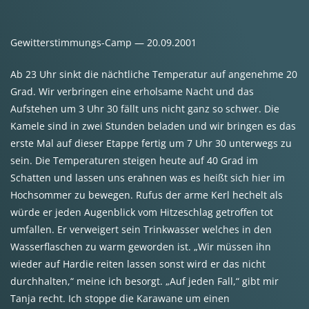
Gewitterstimmungs-Camp — 20.09.2001
Ab 23 Uhr sinkt die nächtliche Temperatur auf angenehme 20
Grad. Wir verbringen eine erholsame Nacht und das
Aufstehen um 3 Uhr 30 fällt uns nicht ganz so schwer. Die
Kamele sind in zwei Stunden beladen und wir bringen es das
erste Mal auf dieser Etappe fertig um 7 Uhr 30 unterwegs zu
sein. Die Temperaturen steigen heute auf 40 Grad im
Schatten und lassen uns erahnen was es heißt sich hier im
Hochsommer zu bewegen. Rufus der arme Kerl hechelt als
würde er jeden Augenblick vom Hitzeschlag getroffen tot
umfallen. Er verweigert sein Trinkwasser welches in den
Wasserflaschen zu warm geworden ist. „Wir müssen ihn
wieder auf Hardie reiten lassen sonst wird er das nicht
durchhalten,“ meine ich besorgt. „Auf jeden Fall,“ gibt mir
Tanja recht. Ich stoppe die Karawane um einen