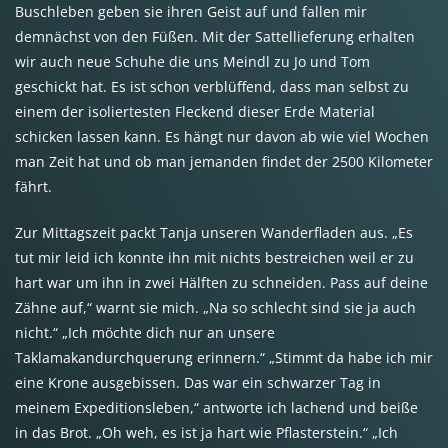
Buschleben geben sie ihren Geist auf und fallen mir
demnächst von den Füßen. Mit der Sattellieferung erhalten
wir auch neue Schuhe die uns Meindl zu Jo und Tom
geschickt hat. Es ist schon verblüffend, dass man selbst zu
einem der isoliertesten Fleckend dieser Erde Material
schicken lassen kann. Es hängt nur davon ab wie viel Wochen
man Zeit hat und ob man jemanden findet der 2500 Kilometer
fährt.
Zur Mittagszeit packt Tanja unseren Wanderfladen aus. „Es
tut mir leid ich konnte ihn mit nichts bestreichen weil er zu
hart war um ihn in zwei Hälften zu schneiden. Pass auf deine
Zähne auf,“ warnt sie mich. „Na so schlecht sind sie ja auch
nicht.“ „Ich möchte dich nur an unsere
Taklamakandurchquerung erinnern.“ „Stimmt da habe ich mir
eine Krone ausgebissen. Das war ein schwarzer Tag in
meinem Expeditionsleben,“ antworte ich lachend und beiße
in das Brot. „Oh weh, es ist ja hart wie Pflasterstein.“ „Ich