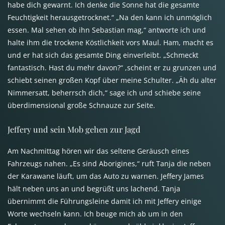
habe dich gewarnt. Ich denke die Sonne hat die gesamte
Feuchtigkeit herausgetrocknet.“ „Na den kann ich unmöglich
essen. Mal sehen ob ihn Sebastian mag,“ antworte ich und
halte ihm die trockene Köstlichkeit vors Maul. Ham, macht es
und er hat sich das gesamte Ding einverleibt. „Schmeckt
fantastisch. Hast du mehr davon?“ ,scheint er zu grunzen und
schiebt seinen großen Kopf über meine Schulter. „Äh du alter
Nimmersatt, beherrsch dich,“ sage ich und schiebe seine
überdimensional große Schnauze zur Seite.
Jeffery und sein Mob gehen zur Jagd
Am Nachmittag hören wir das seltene Geräusch eines
Fahrzeugs nahen. „Es sind Aborigines,“ ruft Tanja die neben
der Karawane läuft, um das Auto zu warnen. Jeffery James
hält neben uns an und begrüßt uns lachend. Tanja
übernimmt die Führungsleine damit ich mit Jeffery einige
Worte wechseln kann. Ich beuge mich ab um in den