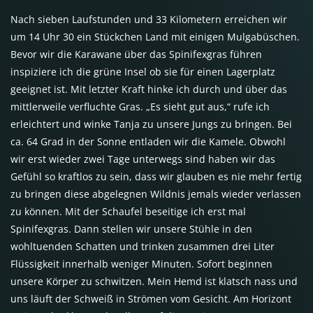
Nach sieben Laufstunden und 33 Kilometern erreichen wir
um 14 Uhr 30 ein Stückchen Land mit einigen Mulgabüschen.
Bevor wir die Karawane über das Spinifexgras führen
inspiziere ich die grüne Insel ob sie für einen Lagerplatz
geeignet ist. Mit letzter Kraft hinke ich durch und über das
mittlerweile verfluchte Gras. „Es sieht gut aus,“ rufe ich
erleichtert und winke Tanja zu unsere Jungs zu bringen. Bei
ca. 64 Grad in der Sonne entladen wir die Kamele. Obwohl
wir erst wieder zwei Tage unterwegs sind haben wir das
Gefühl so kraftlos zu sein, dass wir glauben es nie mehr fertig
zu bringen diese abgelegnen Wildnis jemals wieder verlassen
zu können. Mit der Schaufel beseitige ich erst mal
Spinifexgras. Dann stellen wir unsere Stühle in den
wohltuenden Schatten und trinken zusammen drei Liter
Flüssigkeit innerhalb weniger Minuten. Sofort beginnen
unsere Körper zu schwitzen. Mein Hemd ist klatsch nass und
uns läuft der Schweiß in Strömen vom Gesicht. Am Horizont