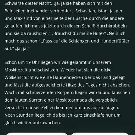
Schwärze dieser Nacht. „Ja, ja sie haben sich mit den
Beinseilen ineinander verheddert. Sebastian, Istan, Jasper
und Max sind von einer Seite der Büsche durch die andere
gelaufen. Ich muss jetzt durch diesen Scheiß durchkrabbeln
und sie da rausholen.“ „Brauchst du meine Hilfe?“ „Nein ich
mach das schon.“ „Pass auf die Schlangen und Hundertfüßler
auf.“ „Ja, ja.“
Schon um 19 Uhr liegen wir wie gelähmt in unserem
Moskitozelt und schwitzen. Wieder hat sich die dicke
Wolkenschicht wie eine Daunendecke über das Land gelegt
und lässt die aufgespeicherte Hitze des Tages nicht abziehen.
Wach, mit schmerzenden Körpern liegen wir da und lauschen
dem lauten Surren einer Moskitoarmada die vergeblich
versucht in unser Zelt zu kommen um uns auszusaugen.
Noch Stunden liege ich da bis ich kurz einschlafe nur um
gleich wieder aufzuwachen.