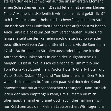
steigen dunkle Rauchwolken auf die uns im ersten Moment
einen Schrecken einjagen. „Das ist Jeffery mit seinem kleinen
Feuer,“ Meine ich. „Hoffentlich wird es uns nicht gefährlich?“
„Ich hoffe auch und erhebe mich schwerfällig aus dem Stuhl,
um noch vor der Dunkelheit unser Lager aufgebaut zu haben.
Auch Tanja bleibt kaum Zeit zum Verschnaufen. Müde und
langsam geht sie den Kamelen nach die sich schon wieder
beachtlich weit vom Camp entfernt haben. Als die Sonne um
17 Uhr 34 ihre letzten Strahlen aussendet beginne ich die
Antenne des Funkgerätes in einen der Mulgabüsche zu
hängen. Es ist dunkel als ich es einschalte, um mit Jo und
Tom Kontakt aufzunehmen. „Victor-Hotel-6-Charly-Hotel ruft
Victor-Zoolo-Oskar-422 Jo und Tom könnt ihr uns hören?“ Ich
wiederhole meinen Ruf noch ein paar Mal doch der Kanal
antwortet nur mit atmosphärischen Störungen. Dann rufe ich
jeden der mich empfangen kann, um zu testen ob mich
überhaupt jemand empfängt doch auch diesmal hören wir
nur Krächzen aus dem kleinen Lautsprecher. Wir fragen uns