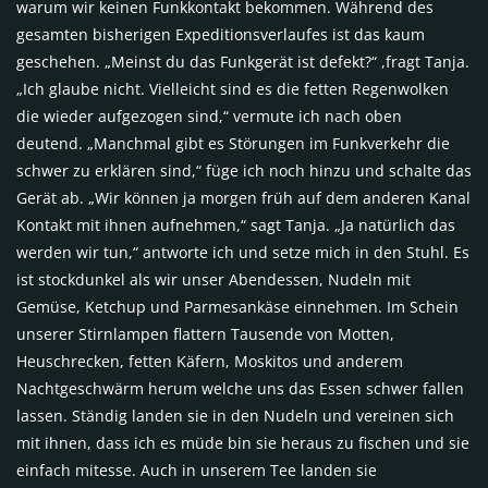
warum wir keinen Funkkontakt bekommen. Während des
gesamten bisherigen Expeditionsverlaufes ist das kaum
geschehen. „Meinst du das Funkgerät ist defekt?“ ,fragt Tanja.
„Ich glaube nicht. Vielleicht sind es die fetten Regenwolken
die wieder aufgezogen sind,“ vermute ich nach oben
deutend. „Manchmal gibt es Störungen im Funkverkehr die
schwer zu erklären sind,“ füge ich noch hinzu und schalte das
Gerät ab. „Wir können ja morgen früh auf dem anderen Kanal
Kontakt mit ihnen aufnehmen,“ sagt Tanja. „Ja natürlich das
werden wir tun,“ antworte ich und setze mich in den Stuhl. Es
ist stockdunkel als wir unser Abendessen, Nudeln mit
Gemüse, Ketchup und Parmesankäse einnehmen. Im Schein
unserer Stirnlampen flattern Tausende von Motten,
Heuschrecken, fetten Käfern, Moskitos und anderem
Nachtgeschwärm herum welche uns das Essen schwer fallen
lassen. Ständig landen sie in den Nudeln und vereinen sich
mit ihnen, dass ich es müde bin sie heraus zu fischen und sie
einfach mitesse. Auch in unserem Tee landen sie