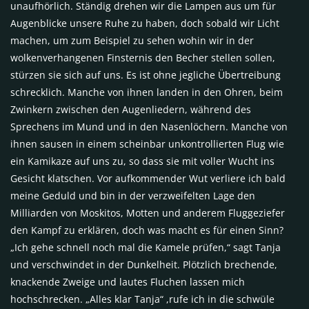
unaufhörlich. Ständig drehen wir die Lampen aus um für
Augenblicke unsere Ruhe zu haben, doch sobald wir Licht
machen, um zum Beispiel zu sehen wohin wir in der
wolkenverhangenen Finsternis den Becher stellen sollen,
stürzen sie sich auf uns. Es ist ohne jegliche Übertreibung
schrecklich. Manche von ihnen landen in den Ohren, beim
Zwinkern zwischen den Augenliedern, während des
Sprechens im Mund und in den Nasenlöchern. Manche von
ihnen sausen in einem scheinbar unkontrollierten Flug wie
ein Kamikaze auf uns zu, so dass sie mit voller Wucht ins
Gesicht klatschen. Vor aufkommender Wut verliere ich bald
meine Geduld und bin in der verzweifelten Lage den
Milliarden von Moskitos, Motten und anderem Fluggeziefer
den Kampf zu erklären, doch was macht es für einen Sinn?
„Ich gehe schnell noch mal die Kamele prüfen,“ sagt Tanja
und verschwindet in der Dunkelheit. Plötzlich brechende,
knackende Zweige und lautes Fluchen lassen mich
hochschrecken. „Alles klar Tanja“ ,rufe ich in die schwüle