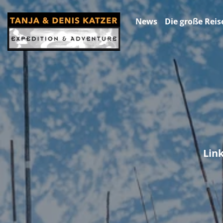
News
Die große Reis
Lin