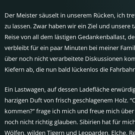
Der Meister säuselt in unserem Rücken, ich tre
zu lassen. Zwar haben wir ein Ziel und unsere
Reise von all dem lästigen Gedankenballast, den
verbleibt für ein paar Minuten bei meiner Fam
über noch nicht verarbeitete Diskussionen ko
Kiefern ab, die nun bald lückenlos die Fahrba
Ein Lastwagen, auf dessen Ladefläche erwürdi
harzigen Duft von frisch geschlagenem Holz.
kommen?” frage ich mich und freue mich über d
noch nicht richtig glauben. Sibirien hat für m
Wölfen, wilden Tigern und Leoparden, Elche, R