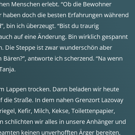
chen Menschen erlebt. “Ob die Bewohner
 wir haben doch die besten Erfahrungen während
 bin ich überzeugt. “Bist du traurig
t auch auf eine Änderung. Bin wirklich gespannt
rn. Die Steppe ist zwar wunderschön aber
m Bären?”, antworte ich scherzend. “Na wenn
Tanja.
nem Lappen trocken. Dann beladen wir heute
f die Straße. In dem nahen Grenzort Lazovay
el, Kefir, Milch, Kekse, Toilettenpapier,
n schlichten wir alles in unsere Anhänger und
beamten keinen unverhofften Ärger bereiten,