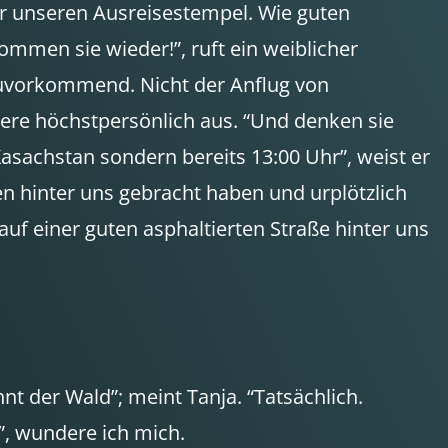
ir unseren Ausreisestempel. Wie guten
mmen sie wieder!”, ruft ein weiblicher
 zuvorkommend. Nicht der Anflug von
piere höchstpersönlich aus. “Und denken sie
Kasachstan sondern bereits 13:00 Uhr”, weist er
en hinter uns gebracht haben und urplötzlich
r auf einer guten asphaltierten Straße hinter uns
t der Wald”; meint Tanja. “Tatsächlich.
?”, wundere ich mich.