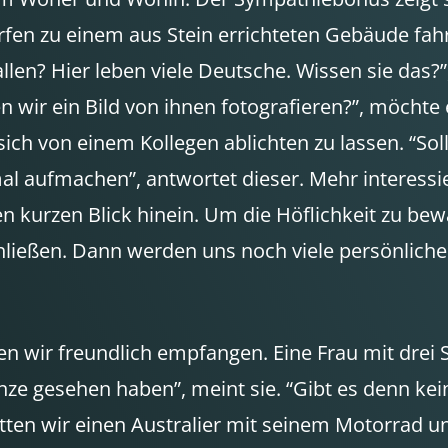
ürfen zu einem aus Stein errichteten Gebäude fa
n? Hier leben viele Deutsche. Wissen sie das?”, 
 wir ein Bild von ihnen fotografieren?”, möchte
ich von einem Kollegen ablichten zu lassen. “Sol
mal aufmachen”, antwortet dieser. Mehr interessie
en kurzen Blick hinein. Um die Höflichkeit zu bew
ließen. Dann werden uns noch viele persönliche
en wir freundlich empfangen. Eine Frau mit drei S
nze gesehen haben”, meint sie. “Gibt es denn kei
atten wir einen Australier mit seinem Motorrad u