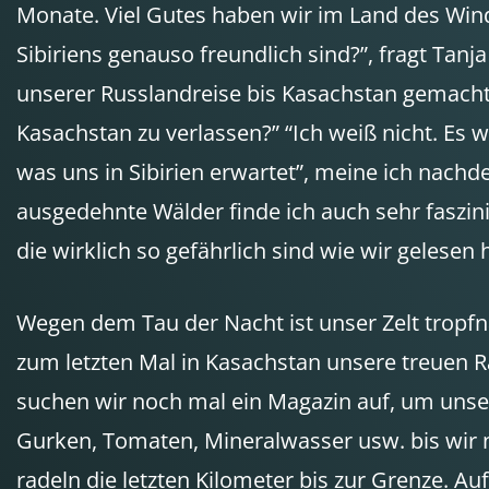
Monate. Viel Gutes haben wir im Land des Wi
Sibiriens genauso freundlich sind?”, fragt Tan
unserer Russlandreise bis Kasachstan gemacht un
Kasachstan zu verlassen?” “Ich weiß nicht. Es w
was uns in Sibirien erwartet”, meine ich nachd
ausgedehnte Wälder finde ich auch sehr faszin
die wirklich so gefährlich sind wie wir gelesen
Wegen dem Tau der Nacht ist unser Zelt tropfn
zum letzten Mal in Kasachstan unsere treuen R
suchen wir noch mal ein Magazin auf, um unsere
Gurken, Tomaten, Mineralwasser usw. bis wir n
radeln die letzten Kilometer bis zur Grenze. 