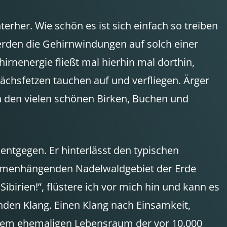
rher. Wie schön es ist sich einfach so treiben
erden die Gehirnwindungen auf solch einer
irnenergie fließt mal hierhin mal dorthin,
ächsfetzen tauchen auf und verfliegen. Ärger
n den vielen schönen Birken, Buchen und
ntgegen. Er hinterlässt den typischen
ammenhängenden Nadelwaldgebiet der Erde
irien!”, flüstere ich vor mich hin und kann es
enden Klang. Einen Klang nach Einsamkeit,
, dem ehemaligen Lebensraum der vor 10.000