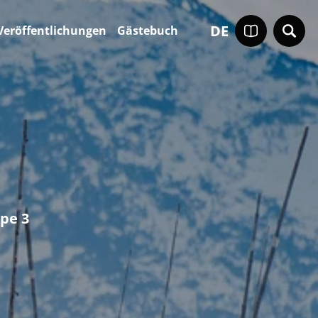
DE
Veröffentlichungen
Gästebuch
pe 3