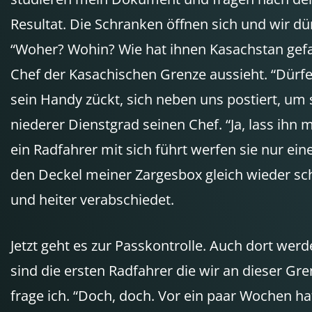
Resultat. Die Schranken öffnen sich und wir d
“Woher? Wohin? Wie hat ihnen Kasachstan gefalle
Chef der Kasachischen Grenze aussieht. “Dürfen
sein Handy zückt, sich neben uns postiert, um s
niederer Dienstgrad seinen Chef. “Ja, lass ihn 
ein Radfahrer mit sich führt werfen sie nur ein
den Deckel meiner Zargesbox gleich wieder sch
und heiter verabschiedet.
Jetzt geht es zur Passkontrolle. Auch dort werd
sind die ersten Radfahrer die wir an dieser Gre
frage ich. “Doch, doch. Vor ein paar Wochen h