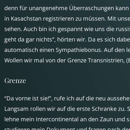
denn für unangenehme Überraschungen kann so 
in Kasachstan registrieren zu müssen. Mit unse
sehen. Auch bin ich gespannt wie uns die rus
geht da gar nichts”, hörten wir. Da es sich dab
automatisch einen Sympathiebonus. Auf den let
Wollen wir mal von der Grenze Transnistrien, 
Grenze
“Da vorne ist sie!”, rufe ich auf die neu auss
Langsam rollen wir auf die erste Schranke zu. 
lehne mein Intercontinental an den Zaun und sp
studieren mein Dokument und fragen nach dem