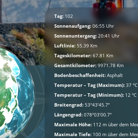
Tag:
102
Sonnenaufgang:
06:55 Uhr
Sonnenuntergang:
20:41 Uhr
Luftlinie:
55.39 Km
Tageskilometer:
67.81 Km
Gesamtkilometer:
9971.78 Km
Bodenbeschaffenheit:
Asphalt
Temperatur – Tag (Maximum):
37 °C
Temperatur – Tag (Minimum):
12 °C
Breitengrad:
53°43’45.7“
Längengrad:
078°03’00.7“
Maximale Höhe:
112 m über dem Me
Maximale Tiefe:
100 m über dem Mee