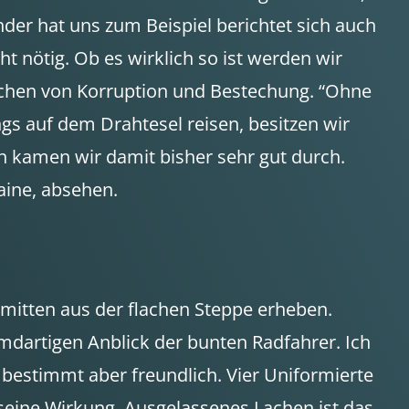
er hat uns zum Beispiel berichtet sich auch
t nötig. Ob es wirklich so ist werden wir
achen von Korruption und Bestechung. “Ohne
ngs auf dem Drahtesel reisen, besitzen wir
n kamen wir damit bisher sehr gut durch.
aine, absehen.
 mitten aus der flachen Steppe erheben.
emdartigen Anblick der bunten Radfahrer. Ich
 bestimmt aber freundlich. Vier Uniformierte
ine Wirkung. Ausgelassenes Lachen ist das