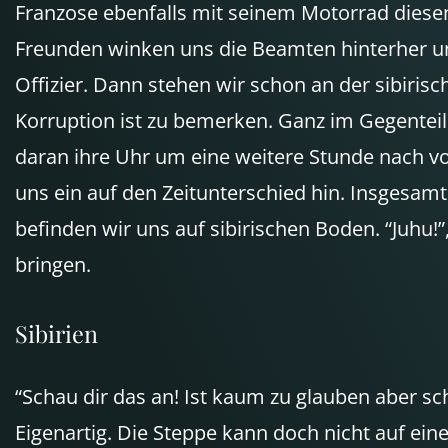
Franzose ebenfalls mit seinem Motorrad diese
Freunden winken uns die Beamten hinterher und
Offizier. Dann stehen wir schon an der sibiri
Korruption ist zu bemerken. Ganz im Gegenteil 
daran ihre Uhr um eine weitere Stunde nach vorn
uns ein auf den Zeitunterschied hin. Insgesamt
befinden wir uns auf sibirischen Boden. “Juhu!”,
bringen.
Sibirien
“Schau dir das an! Ist kaum zu glauben aber s
Eigenartig. Die Steppe kann doch nicht auf eine