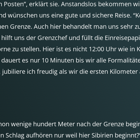
n Posten”, erklärt sie. Anstandslos bekommen w
 wünschen uns eine gute und sichere Reise. “Ko
schen Grenze. Auch hier behandelt man uns sehr
hilft uns der Grenzchef und füllt die Einreisepa
e zu stellen. Hier ist es nicht 12:00 Uhr wie in 
 dauert es nur 10 Minuten bis wir alle Formalität
 jubiliere ich freudig als wir die ersten Kilomete
chon wenige hundert Meter nach der Grenze beginn
n Schlag aufhören nur weil hier Sibirien beginnt