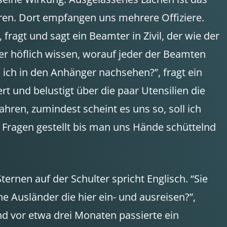
hren. Dort empfangen uns mehrere Offiziere.
fragt und sagt ein Beamter in Zivil, der wie der
 er höflich wissen, worauf jeder der Beamten
l ich in den Anhänger nachsehen?”, fragt ein
rt und belustigt über die paar Utensilien die
ahren, zumindest scheint es uns so, soll ich
 Fragen gestellt bis man uns Hände schüttelnd
ternen auf der Schulter spricht Englisch. “Sie
ne Ausländer die hier ein- und ausreisen?”,
nd vor etwa drei Monaten passierte ein