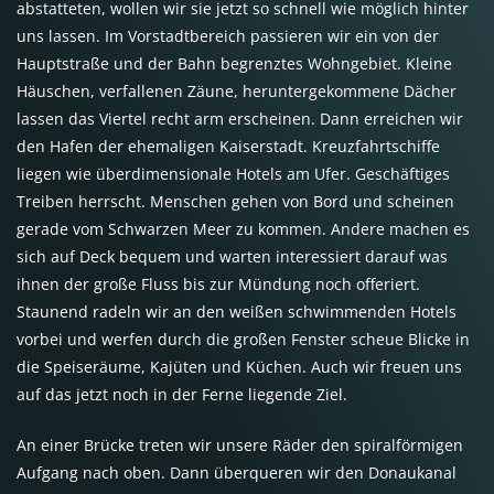
abstatteten, wollen wir sie jetzt so schnell wie möglich hinter
uns lassen. Im Vorstadtbereich passieren wir ein von der
Hauptstraße und der Bahn begrenztes Wohngebiet. Kleine
Häuschen, verfallenen Zäune, heruntergekommene Dächer
lassen das Viertel recht arm erscheinen. Dann erreichen wir
den Hafen der ehemaligen Kaiserstadt. Kreuzfahrtschiffe
liegen wie überdimensionale Hotels am Ufer. Geschäftiges
Treiben herrscht. Menschen gehen von Bord und scheinen
gerade vom Schwarzen Meer zu kommen. Andere machen es
sich auf Deck bequem und warten interessiert darauf was
ihnen der große Fluss bis zur Mündung noch offeriert.
Staunend radeln wir an den weißen schwimmenden Hotels
vorbei und werfen durch die großen Fenster scheue Blicke in
die Speiseräume, Kajüten und Küchen. Auch wir freuen uns
auf das jetzt noch in der Ferne liegende Ziel.
An einer Brücke treten wir unsere Räder den spiralförmigen
Aufgang nach oben. Dann überqueren wir den Donaukanal