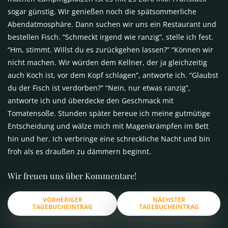
sogar günstig. Wir genießen noch die spätsommerliche
Abendatmosphäre. Dann suchen wir uns ein Restaurant und
bestellen Fisch. “Schmeckt irgend wie ranzig”, stelle ich fest.
“Hm, stimmt. Willst du es zurückgehen lassen?” “Können wir
nicht machen. Wir würden dem Kellner, der ja gleichzeitig
auch Koch ist, vor dem Kopf schlagen”, antworte ich. “Glaubst
du der Fisch ist verdorben?” “Nein, nur etwas ranzig”,
antworte ich und überdecke den Geschmack mit
Tomatensoße. Stunden später bereue ich meine gutmütige
Entscheidung und wälze mich mit Magenkrämpfen im Bett
hin und her. Ich verbringe eine schreckliche Nacht und bin
froh als es draußen zu dämmern beginnt.
Wir freuen uns über Kommentare!
VORHERIGER
NÄCHSTER
TAGEBUCHEINTRAG
TAGEBUCHEINTRAG