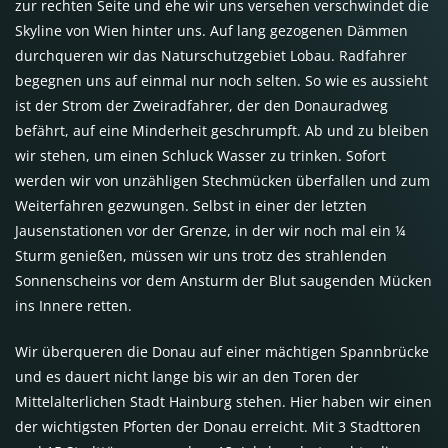
zur rechten Seite und ehe wir uns versehen verschwindet die
Skyline von Wien hinter uns. Auf lang gezogenen Dämmen
durchqueren wir das Naturschutzgebiet Lobau. Radfahrer
begegnen uns auf einmal nur noch selten. So wie es aussieht
ist der Strom der Zweiradfahrer, der den Donauradweg
befährt, auf eine Minderheit geschrumpft. Ab und zu bleiben
wir stehen, um einen Schluck Wasser zu trinken. Sofort
werden wir von unzähligen Stechmücken überfallen und zum
Weiterfahren gezwungen. Selbst in einer der letzten
Jausenstationen vor der Grenze, in der wir noch mal ein ¼
Sturm genießen, müssen wir uns trotz des strahlenden
Sonnenscheins vor dem Ansturm der Blut saugenden Mücken
ins Innere retten.
Wir überqueren die Donau auf einer mächtigen Spannbrücke
und es dauert nicht lange bis wir an den Toren der
Mittelalterlichen Stadt Hainburg stehen. Hier haben wir einen
der wichtigsten Pforten der Donau erreicht. Mit 3 Stadttoren