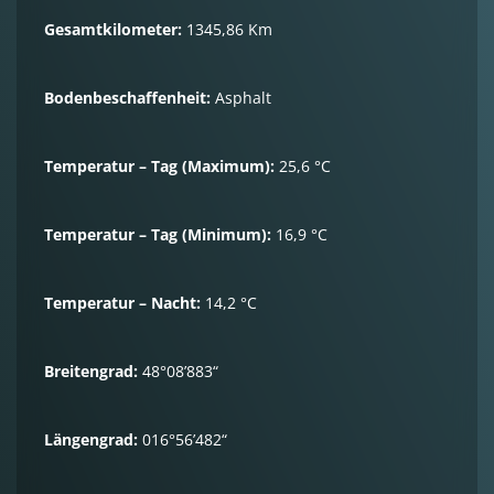
Gesamtkilometer:
1345,86 Km
Bodenbeschaffenheit:
Asphalt
Temperatur – Tag (Maximum):
25,6 °C
Temperatur – Tag (Minimum):
16,9 °C
Temperatur – Nacht:
14,2 °C
Breitengrad:
48°08’883“
Längengrad:
016°56’482“