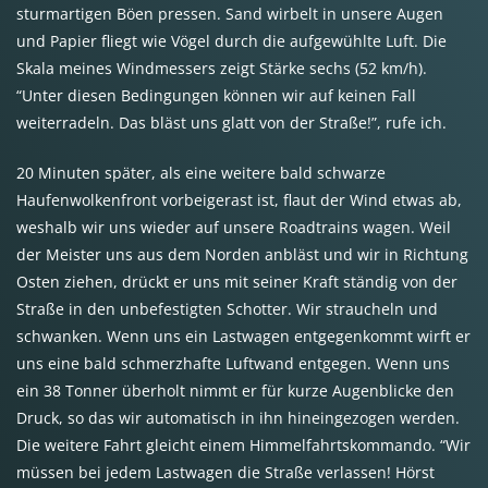
sturmartigen Böen pressen. Sand wirbelt in unsere Augen
und Papier fliegt wie Vögel durch die aufgewühlte Luft. Die
Skala meines Windmessers zeigt Stärke sechs (52 km/h).
“Unter diesen Bedingungen können wir auf keinen Fall
weiterradeln. Das bläst uns glatt von der Straße!”, rufe ich.
20 Minuten später, als eine weitere bald schwarze
Haufenwolkenfront vorbeigerast ist, flaut der Wind etwas ab,
weshalb wir uns wieder auf unsere Roadtrains wagen. Weil
der Meister uns aus dem Norden anbläst und wir in Richtung
Osten ziehen, drückt er uns mit seiner Kraft ständig von der
Straße in den unbefestigten Schotter. Wir straucheln und
schwanken. Wenn uns ein Lastwagen entgegenkommt wirft er
uns eine bald schmerzhafte Luftwand entgegen. Wenn uns
ein 38 Tonner überholt nimmt er für kurze Augenblicke den
Druck, so das wir automatisch in ihn hineingezogen werden.
Die weitere Fahrt gleicht einem Himmelfahrtskommando. “Wir
müssen bei jedem Lastwagen die Straße verlassen! Hörst