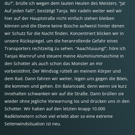
du?”, brülle ich wegen dem lauten Heulen des Meisters. “Ja!
Auf jeden Fall!”, bestätigt Tanja. Wir radeln weiter weil wir
hier auf der Hauptstraße nicht einfach stehen bleiben
können und die Ebene keine Büsche aufweist hinter denen
wir Schutz für die Nacht finden. Konzentriert blicken wir in
unsere Rückspiegel, um die heranrollende Gefahr eines
Transporters rechtzeitig zu sehen. “Aaachtuuung!”, höre ich
Tanjas Warnruf und steuere meine Aluminiummaschine in
den Schotter als auch schon das Monster an mir
vorbeistöhnt. Der Windsog rüttelt an meinem Körper und
dem Rad. Dann fahren wir weiter, legen uns gegen die Böen,
die kommen und gehen. Ein Balanceakt, denn wenn sie kurz
innehalten schwanken wir auf die Straße. Dann brüllen sie
wieder ohne jegliche Vorwarnung los und drücken uns in den
Schotter. Wir haben auf den letzten knapp 10.000
Radkilometern schon viel erlebt aber so eine extreme
Seitenwindsituation ist neu.