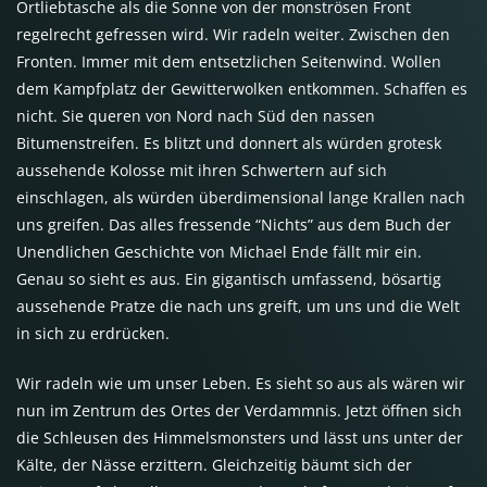
Ortliebtasche als die Sonne von der monströsen Front
regelrecht gefressen wird. Wir radeln weiter. Zwischen den
Fronten. Immer mit dem entsetzlichen Seitenwind. Wollen
dem Kampfplatz der Gewitterwolken entkommen. Schaffen es
nicht. Sie queren von Nord nach Süd den nassen
Bitumenstreifen. Es blitzt und donnert als würden grotesk
aussehende Kolosse mit ihren Schwertern auf sich
einschlagen, als würden überdimensional lange Krallen nach
uns greifen. Das alles fressende “Nichts” aus dem Buch der
Unendlichen Geschichte von Michael Ende fällt mir ein.
Genau so sieht es aus. Ein gigantisch umfassend, bösartig
aussehende Pratze die nach uns greift, um uns und die Welt
in sich zu erdrücken.
Wir radeln wie um unser Leben. Es sieht so aus als wären wir
nun im Zentrum des Ortes der Verdammnis. Jetzt öffnen sich
die Schleusen des Himmelsmonsters und lässt uns unter der
Kälte, der Nässe erzittern. Gleichzeitig bäumt sich der