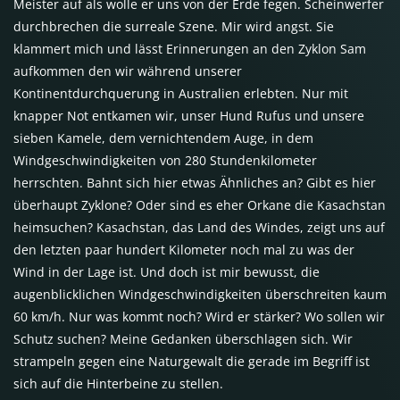
Meister auf als wolle er uns von der Erde fegen. Scheinwerfer
durchbrechen die surreale Szene. Mir wird angst. Sie
klammert mich und lässt Erinnerungen an den Zyklon Sam
aufkommen den wir während unserer
Kontinentdurchquerung in Australien erlebten. Nur mit
knapper Not entkamen wir, unser Hund Rufus und unsere
sieben Kamele, dem vernichtendem Auge, in dem
Windgeschwindigkeiten von 280 Stundenkilometer
herrschten. Bahnt sich hier etwas Ähnliches an? Gibt es hier
überhaupt Zyklone? Oder sind es eher Orkane die Kasachstan
heimsuchen? Kasachstan, das Land des Windes, zeigt uns auf
den letzten paar hundert Kilometer noch mal zu was der
Wind in der Lage ist. Und doch ist mir bewusst, die
augenblicklichen Windgeschwindigkeiten überschreiten kaum
60 km/h. Nur was kommt noch? Wird er stärker? Wo sollen wir
Schutz suchen? Meine Gedanken überschlagen sich. Wir
strampeln gegen eine Naturgewalt die gerade im Begriff ist
sich auf die Hinterbeine zu stellen.