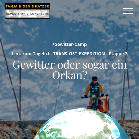
/Gewitter-Camp
Link zum Tagebch: TRANS-OST-EXPEDITION - Etappe 3
Gewitter oder sogar ein
Orkan?
N 51°51'37.1'' E 075°44'40.7''