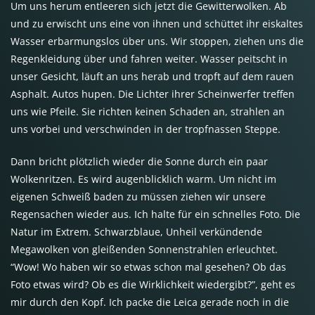
Um uns herum entleeren sich jetzt die Gewitterwolken. Ab
und zu erwischt uns eine von ihnen und schüttet ihr eiskaltes
Wasser erbarmungslos über uns. Wir stoppen, ziehen uns die
Regenkleidung über und fahren weiter. Wasser peitscht in
unser Gesicht, läuft an uns herab und tropft auf dem rauen
Asphalt. Autos hupen. Die Lichter ihrer Scheinwerfer treffen
uns wie Pfeile. Sie richten keinen Schaden an, strahlen an
uns vorbei und verschwinden in der tropfnassen Steppe.
Dann bricht plötzlich wieder die Sonne durch ein paar
Wolkenritzen. Es wird augenblicklich warm. Um nicht im
eigenen Schweiß baden zu müssen ziehen wir unsere
Regensachen wieder aus. Ich halte für ein schnelles Foto. Die
Natur im Extrem. Schwarzblaue, Unheil verkündende
Megawolken von gleißenden Sonnenstrahlen erleuchtet.
“Wow! Wo haben wir so etwas schon mal gesehen? Ob das
Foto etwas wird? Ob es die Wirklichkeit wiedergibt?”, geht es
mir durch den Kopf. Ich packe die Leica gerade noch in die