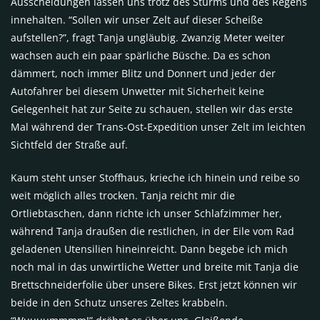
Ausscheidungen lassen uns trotz des Sturms und des Regens
innehalten. “Sollen wir unser Zelt auf dieser Scheiße
aufstellen?”, fragt Tanja ungläubig. Zwanzig Meter weiter
wachsen auch ein paar spärliche Büsche. Da es schon
dämmert, noch immer Blitz und Donnert und jeder der
Autofahrer bei diesem Unwetter mit Sicherheit keine
Gelegenheit hat zur Seite zu schauen, stellen wir das erste
Mal während der Trans-Ost-Expedition unser Zelt im leichten
Sichtfeld der Straße auf.
Kaum steht unser Stoffhaus, krieche ich hinein und reibe so
weit möglich alles trocken. Tanja reicht mir die
Ortliebtaschen, dann richte ich unser Schlafzimmer her,
während Tanja draußen die restlichen, in der Eile vom Rad
geladenen Utensilien hineinreicht. Dann begebe ich mich
noch mal in das unwirtliche Wetter und breite mit Tanja die
Brettschneiderfolie über unsere Bikes. Erst jetzt können wir
beide in den Schutz unseres Zeltes krabbeln.