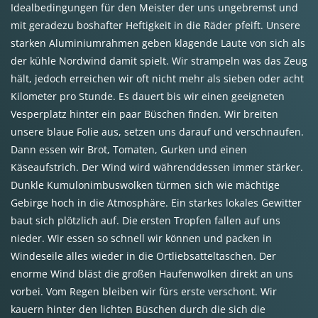
Idealbedingungen für den Meister der uns ungebremst und
mit geradezu boshafter Heftigkeit in die Räder pfeift. Unsere
starken Aluminiumrahmen geben klagende Laute von sich als
der kühle Nordwind damit spielt. Wir strampeln was das Zeug
hält, jedoch erreichen wir oft nicht mehr als sieben oder acht
Kilometer pro Stunde. Es dauert bis wir einen geeigneten
Vesperplatz hinter ein paar Büschen finden. Wir breiten
unsere blaue Folie aus, setzen uns darauf und verschnaufen.
Dann essen wir Brot, Tomaten, Gurken und einen
Käseaufstrich. Der Wind wird währenddessen immer stärker.
Dunkle Kumulonimbuswolken türmen sich wie mächtige
Gebirge hoch in die Atmosphäre. Ein starkes lokales Gewitter
baut sich plötzlich auf. Die ersten Tropfen fallen auf uns
nieder. Wir essen so schnell wir können und packen in
Windeseile alles wieder in die Ortliebsatteltaschen. Der
enorme Wind bläst die großen Haufenwolken direkt an uns
vorbei. Vom Regen bleiben wir fürs erste verschont. Wir
kauern hinter den lichten Büschen durch die sich die