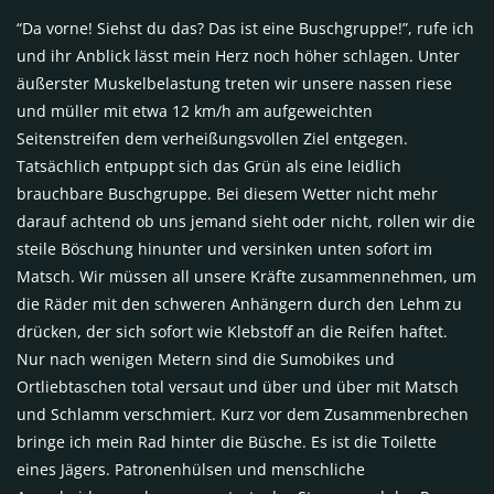
“Da vorne! Siehst du das? Das ist eine Buschgruppe!”, rufe ich
und ihr Anblick lässt mein Herz noch höher schlagen. Unter
äußerster Muskelbelastung treten wir unsere nassen riese
und müller mit etwa 12 km/h am aufgeweichten
Seitenstreifen dem verheißungsvollen Ziel entgegen.
Tatsächlich entpuppt sich das Grün als eine leidlich
brauchbare Buschgruppe. Bei diesem Wetter nicht mehr
darauf achtend ob uns jemand sieht oder nicht, rollen wir die
steile Böschung hinunter und versinken unten sofort im
Matsch. Wir müssen all unsere Kräfte zusammennehmen, um
die Räder mit den schweren Anhängern durch den Lehm zu
drücken, der sich sofort wie Klebstoff an die Reifen haftet.
Nur nach wenigen Metern sind die Sumobikes und
Ortliebtaschen total versaut und über und über mit Matsch
und Schlamm verschmiert. Kurz vor dem Zusammenbrechen
bringe ich mein Rad hinter die Büsche. Es ist die Toilette
eines Jägers. Patronenhülsen und menschliche