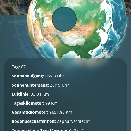
Tag:
87
Sonnenaufgang:
05:43 Uhr
Sonnenuntergang:
20:19 Uhr
Luftlinie:
93.34 Km
Tageskilometer:
99 Km
Gesamtkilometer:
9651.86 Km
Bodenbeschaffenheit:
Asphalt/schlecht
Temperatur – Tag (Maximum):
28 °C