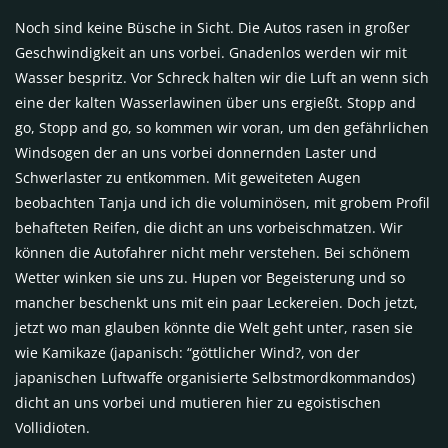
Noch sind keine Büsche in Sicht. Die Autos rasen in großer
Geschwindigkeit an uns vorbei. Gnadenlos werden wir mit
Wasser bespritz. Vor Schreck halten wir die Luft an wenn sich
eine der kalten Wasserlawinen über uns ergießt. Stopp and
go, Stopp and go, so kommen wir voran, um den gefährlichen
Windsogen der an uns vorbei donnernden Laster und
Schwerlaster zu entkommen. Mit geweiteten Augen
beobachten Tanja und ich die voluminösen, mit grobem Profil
behafteten Reifen, die dicht an uns vorbeischmatzen. Wir
können die Autofahrer nicht mehr verstehen. Bei schönem
Wetter winken sie uns zu. Hupen vor Begeisterung und so
mancher beschenkt uns mit ein paar Leckereien. Doch jetzt,
jetzt wo man glauben könnte die Welt geht unter, rasen sie
wie Kamikaze (japanisch: “göttlicher Wind?, von der
japanischen Luftwaffe organisierte Selbstmordkommandos)
dicht an uns vorbei und mutieren hier zu egoistischen
Vollidioten.