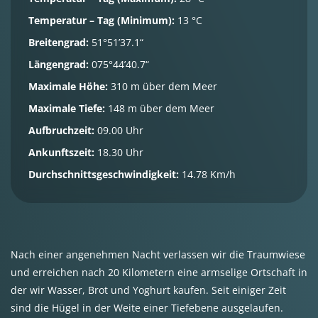
Temperatur – Tag (Minimum):
13 °C
Breitengrad:
51°51’37.1“
Längengrad:
075°44’40.7“
Maximale Höhe:
310 m über dem Meer
Maximale Tiefe:
148 m über dem Meer
Aufbruchzeit:
09.00 Uhr
Ankunftszeit:
18.30 Uhr
Durchschnittsgeschwindigkeit:
14.78 Km/h
Nach einer angenehmen Nacht verlassen wir die Traumwiese
und erreichen nach 20 Kilometern eine armselige Ortschaft in
der wir Wasser, Brot und Yoghurt kaufen. Seit einiger Zeit
sind die Hügel in der Weite einer Tiefebene ausgelaufen.