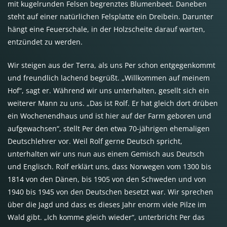
mit kugelrunden Felsen begrenztes Blumenbeet. Daneben
steht auf einer natürlichen Felsplatte ein Dreibein. Darunter
hängt eine Feuerschale, in der Holzscheite darauf warten,
entzündet zu werden.
Wir steigen aus der Terra, als uns Per schon entgegenkommt
und freundlich lachend begrüßt. „Willkommen auf meinem
Hof“, sagt er. Während wir uns unterhalten, gesellt sich ein
weiterer Mann zu uns. „Das ist Rolf. Er hat gleich dort drüben
ein Wochenendhaus und ist hier auf der Farm geboren und
aufgewachsen“, stellt Per den etwa 70-jährigen ehemaligen
Deutschlehrer vor. Weil Rolf gerne Deutsch spricht,
unterhalten wir uns nun aus einem Gemisch aus Deutsch
und Englisch. Rolf erklärt uns, dass Norwegen vom 1300 bis
1814 von den Dänen, bis 1905 von den Schweden und von
1940 bis 1945 von den Deutschen besetzt war. Wir sprechen
über die Jagd und dass es dieses Jahr enorm viele Pilze im
Wald gibt. „Ich komme gleich wieder“, unterbricht Per das