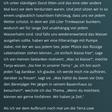
ich unter ständigen Durst litten und das eine oder andere
Mal kurz vor dem Verdursten waren. Und jetzt sitzen wir in so
einem unglaublich luxuriösen Fahrzeug, dass uns vor jedem
Wetter schützt. In dem wir 200 Liter Trinkwasser bunkern,
wodurch wir für lange Zeit unabhängig von jedem
Wasserhahn sind. Und falls uns wiedererwartend das Wasser
ausgehen sollte, haben wir eine Filteranlage mit Pumpe
dabei, mit der wir aus jedem See, jeder Pfütze das flüssige
Lebenselixier ziehen können. „Ist einfach klasse hier“, sage
ich von meinen Gedanken motiviert. „Was ist klasse?“, möchte
Tanja wissen. „Na hier in unserer Terra.“ „Ja, ich bin auch
jeden Tag dankbar. Ich glaube, ich werde mich nie aufhören,
darüber zu freuen“, sagt sie. „Was hältst du davon vor Oslo
den Bärenjäger Per Jørgen in seinem Bauernhaus zu
besuchen?“, wechsle ich das Thema. „Wenn du möchtest,
können wir gerne hinfahren. Wir haben ja Zeit.“
Als ich vor dem Aufbruch noch mal um die Terra Love