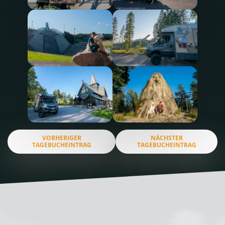
VORHERIGER
NÄCHSTER
TAGEBUCHEINTRAG
TAGEBUCHEINTRAG