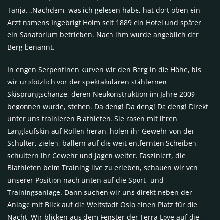
Tanja. „Nachdem, was ich gelesen habe, hat dort oben ein
Arzt namens Ingebrigt Holm seit 1889 ein Hotel und später
ein Sanatorium betrieben. Nach ihm wurde angeblich der
Berg benannt.
In engen Serpentinen kurven wir den Berg in die Höhe, bis
wir urplötzlich vor der spektakulären stählernen
Skisprungschanze, deren Neukonstruktion im Jahre 2009
begonnen wurde, stehen. Da deng! Da deng! Da deng! Direkt
unter uns trainieren Biathleten. Sie rasen mit ihren
Langlaufskin auf Rollen heran, holen ihr Gewehr von der
Schulter, zielen, ballern auf die weit entfernten Scheiben,
schultern ihr Gewehr und jagen weiter. Fasziniert, die
Biathleten beim Training live zu erleben, schauen wir von
unserer Position nach unten auf die Sport- und
Trainingsanlage. Dann suchen wir uns direkt neben der
Anlage mit Blick auf die Weltstadt Oslo einen Platz für die
Nacht. Wir blicken aus dem Fenster der Terra Love auf die