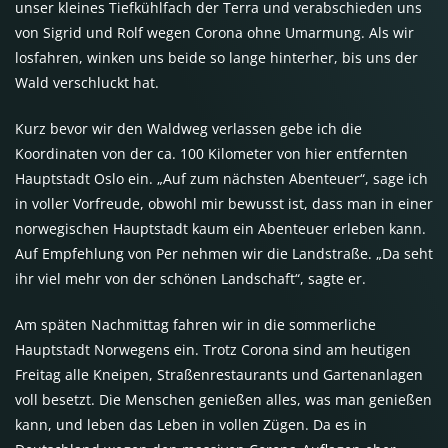
unser kleines Tiefkühlfach der Terra und verabschieden uns
von Sigrid und Rolf wegen Corona ohne Umarmung. Als wir
losfahren, winken uns beide so lange hinterher, bis uns der
Wald verschluckt hat.
Kurz bevor wir den Waldweg verlassen gebe ich die
Koordinaten von der ca. 100 Kilometer von hier entfernten
Hauptstadt Oslo ein. „Auf zum nächsten Abenteuer“, sage ich
in voller Vorfreude, obwohl mir bewusst ist, dass man in einer
norwegischen Hauptstadt kaum ein Abenteuer erleben kann.
Auf Empfehlung von Per nehmen wir die Landstraße. „Da seht
ihr viel mehr von der schönen Landschaft“, sagte er.
Am späten Nachmittag fahren wir in die sommerliche
Hauptstadt Norwegens ein. Trotz Corona sind am heutigen
Freitag alle Kneipen, Straßenrestaurants und Gartenanlagen
voll besetzt. Die Menschen genießen alles, was man genießen
kann, und leben das Leben in vollen Zügen. Da es in