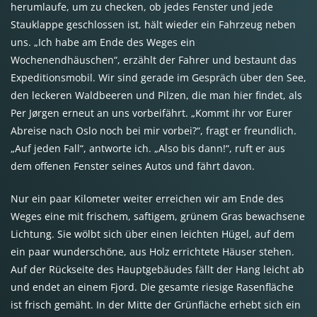
herumlaufe, um zu checken, ob jedes Fenster und jede
Stauklappe geschlossen ist, hält wieder ein Fahrzeug neben
uns. „Ich habe am Ende des Weges ein
Wochenendhäuschen“, erzählt der Fahrer und bestaunt das
Expeditionsmobil. Wir sind gerade im Gespräch über den See,
den leckeren Waldbeeren und Pilzen, die man hier findet, als
Per Jørgen erneut an uns vorbeifährt. „Kommt ihr vor Eurer
Abreise nach Oslo noch bei mir vorbei?“, fragt er freundlich.
„Auf jeden Fall“, antworte ich. „Also bis dann!“, ruft er aus
dem offenen Fenster seines Autos und fährt davon.
Nur ein paar Kilometer weiter erreichen wir am Ende des
Weges eine mit frischem, saftigem, grünem Gras bewachsene
Lichtung. Sie wölbt sich über einen leichten Hügel, auf dem
ein paar wunderschöne, aus Holz errichtete Häuser stehen.
Auf der Rückseite des Hauptgebäudes fällt der Hang leicht ab
und endet an einem Fjord. Die gesamte riesige Rasenfläche
ist frisch gemäht. In der Mitte der Grünfläche erhebt sich ein