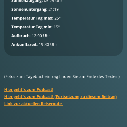
Sonnenaufgang:
05:25 Uhr
Sonnenuntergang:
21:19
Temperatur Tag max:
25°
Temperatur Tag min:
15°
Aufbruch:
12:00 Uhr
Ankunftszeit:
19:30 Uhr
(Fotos zum Tagebucheintrag finden Sie am Ende des Textes.)
Hier geht´s zum Podcast!
Hier geht´s zum Podcast! (Fortsetzung zu diesem Beitrag)
Link zur aktuellen Reiseroute