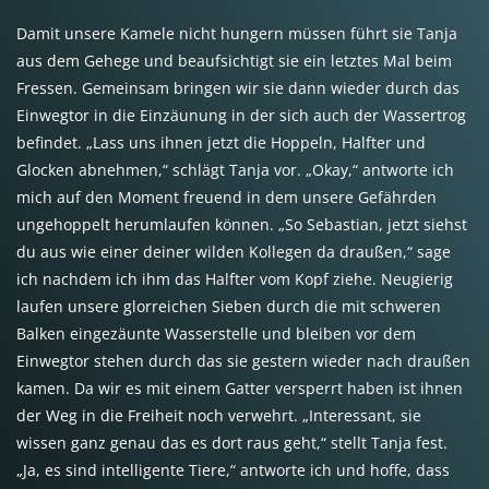
Damit unsere Kamele nicht hungern müssen führt sie Tanja
aus dem Gehege und beaufsichtigt sie ein letztes Mal beim
Fressen. Gemeinsam bringen wir sie dann wieder durch das
Einwegtor in die Einzäunung in der sich auch der Wassertrog
befindet. „Lass uns ihnen jetzt die Hoppeln, Halfter und
Glocken abnehmen,“ schlägt Tanja vor. „Okay,“ antworte ich
mich auf den Moment freuend in dem unsere Gefährden
ungehoppelt herumlaufen können. „So Sebastian, jetzt siehst
du aus wie einer deiner wilden Kollegen da draußen,“ sage
ich nachdem ich ihm das Halfter vom Kopf ziehe. Neugierig
laufen unsere glorreichen Sieben durch die mit schweren
Balken eingezäunte Wasserstelle und bleiben vor dem
Einwegtor stehen durch das sie gestern wieder nach draußen
kamen. Da wir es mit einem Gatter versperrt haben ist ihnen
der Weg in die Freiheit noch verwehrt. „Interessant, sie
wissen ganz genau das es dort raus geht,“ stellt Tanja fest.
„Ja, es sind intelligente Tiere,“ antworte ich und hoffe, dass