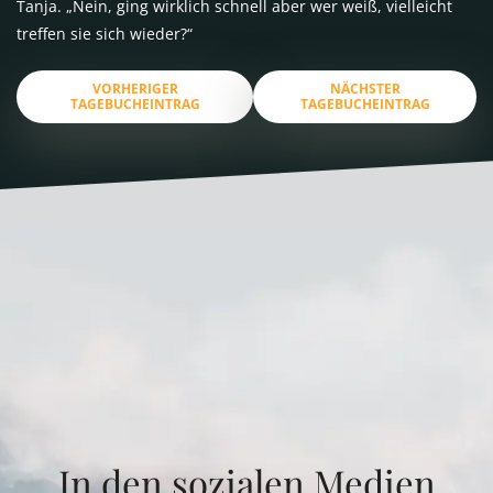
Tanja. „Nein, ging wirklich schnell aber wer weiß, vielleicht
treffen sie sich wieder?“
VORHERIGER
NÄCHSTER
TAGEBUCHEINTRAG
TAGEBUCHEINTRAG
In den sozialen Medien