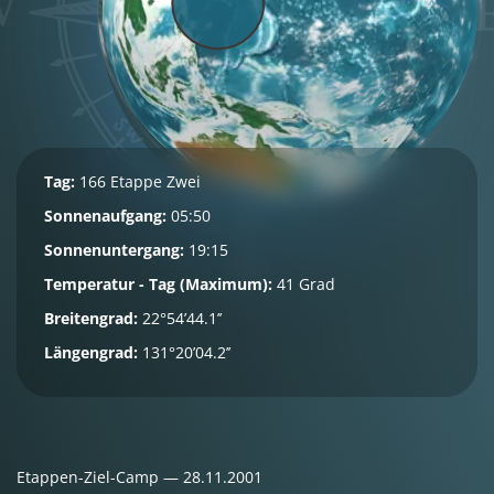
Tag:
166 Etappe Zwei
Sonnenaufgang:
05:50
Sonnenuntergang:
19:15
Temperatur - Tag (Maximum):
41 Grad
Breitengrad:
22°54’44.1’’
Längengrad:
131°20’04.2’’
Etappen-Ziel-Camp — 28.11.2001