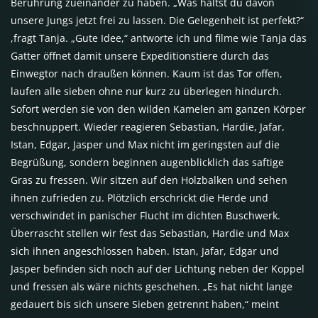
Berührung zueinander zu haben. „Was hältst du davon
unsere Jungs jetzt frei zu lassen. Die Gelegenheit ist perfekt?“
,fragt Tanja. „Gute Idee,“ antworte ich und filme wie Tanja das
Gatter öffnet damit unsere Expeditionstiere durch das
Einwegtor nach draußen können. Kaum ist das Tor offen,
laufen alle sieben ohne nur kurz zu überlegen hindurch.
Sofort werden sie von den wilden Kamelen am ganzen Körper
beschnuppert. Wieder reagieren Sebastian, Hardie, Jafar,
Istan, Edgar, Jasper und Max nicht im geringsten auf die
Begrüßung, sondern beginnen augenblicklich das saftige
Gras zu fressen. Wir sitzen auf den Holzbalken und sehen
ihnen zufrieden zu. Plötzlich erschrickt die Herde und
verschwindet in panischer Flucht im dichten Buschwerk.
Überrascht stellen wir fest das Sebastian, Hardie und Max
sich ihnen angeschlossen haben. Istan, Jafar, Edgar und
Jasper befinden sich noch auf der Lichtung neben der Koppel
und fressen als wäre nichts geschehen. „Es hat nicht lange
gedauert bis sich unsere Sieben getrennt haben,“ meint