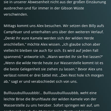
sie in unserer Abwesenheit nicht aus der großen Einzäunung
ausbrechen und für immer in der Gibson Wüste
verschwinden.
Mittags kommt uns Alex besuchen. Wir setzen den Billy aufs
Campfeuer und unterhalten uns über den weiteren Verlauf.
„Denkt ihr eure Kamele werden sich der wilden Herde
anschließen,“ möchte Alex wissen. „Ich glaube schon aber
vielleicht bleiben sie auch für sich. Es wird auf jeden Fall
spannend,“ antworte ich. „Wann werdet ihr sie frei lassen?“
„Wenn die wilde Herde heute zur Wasserstelle kommt ist es
die beste Gelegenheit sie ziehen zu lassen.“ Bevor Alex uns
verlässt nimmt er drei Sättel mit. „Den Rest hole ich morgen
ab,“ sagt er und verabschiedet sich von uns.
Bullluuubullluuubbb!… Bullluuubullluuubbb, weht eine
leichte Brise die Brunftlaute der wilden Kamele von der
Wasserstelle zu uns herüber. Sofort springen wir auf, um