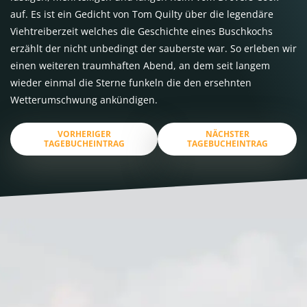
auf. Es ist ein Gedicht von Tom Quilty über die legendäre
Viehtreiberzeit welches die Geschichte eines Buschkochs
erzählt der nicht unbedingt der sauberste war. So erleben wir
einen weiteren traumhaften Abend, an dem seit langem
wieder einmal die Sterne funkeln die den ersehnten
Wetterumschwung ankündigen.
VORHERIGER
NÄCHSTER
TAGEBUCHEINTRAG
TAGEBUCHEINTRAG