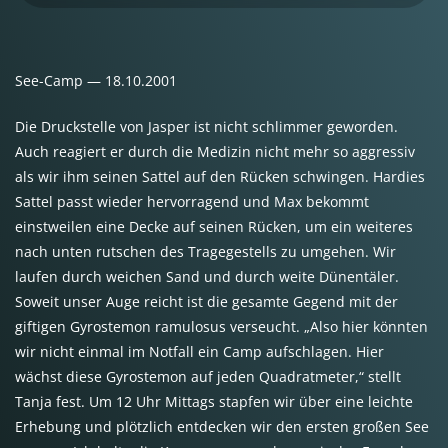
See-Camp — 18.10.2001
Die Druckstelle von Jasper ist nicht schlimmer geworden.
Auch reagiert er durch die Medizin nicht mehr so aggressiv
als wir ihm seinen Sattel auf den Rücken schwingen. Hardies
Sattel passt wieder hervorragend und Max bekommt
einstweilen eine Decke auf seinen Rücken, um ein weiteres
nach unten rutschen des Tragegestells zu umgehen. Wir
laufen durch weichen Sand und durch weite Dünentäler.
Soweit unser Auge reicht ist die gesamte Gegend mit der
giftigen Gyrostemon ramulosus verseucht. „Also hier könnten
wir nicht einmal im Notfall ein Camp aufschlagen. Hier
wächst diese Gyrostemon auf jeden Quadratmeter,“ stellt
Tanja fest. Um 12 Uhr Mittags stapfen wir über eine leichte
Erhebung und plötzlich entdecken wir den ersten großen See