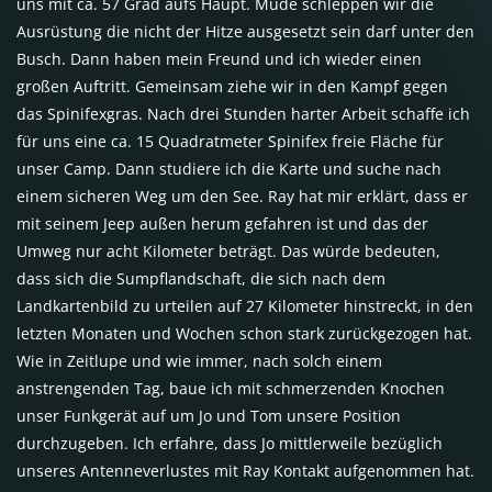
uns mit ca. 57 Grad aufs Haupt. Müde schleppen wir die
Ausrüstung die nicht der Hitze ausgesetzt sein darf unter den
Busch. Dann haben mein Freund und ich wieder einen
großen Auftritt. Gemeinsam ziehe wir in den Kampf gegen
das Spinifexgras. Nach drei Stunden harter Arbeit schaffe ich
für uns eine ca. 15 Quadratmeter Spinifex freie Fläche für
unser Camp. Dann studiere ich die Karte und suche nach
einem sicheren Weg um den See. Ray hat mir erklärt, dass er
mit seinem Jeep außen herum gefahren ist und das der
Umweg nur acht Kilometer beträgt. Das würde bedeuten,
dass sich die Sumpflandschaft, die sich nach dem
Landkartenbild zu urteilen auf 27 Kilometer hinstreckt, in den
letzten Monaten und Wochen schon stark zurückgezogen hat.
Wie in Zeitlupe und wie immer, nach solch einem
anstrengenden Tag, baue ich mit schmerzenden Knochen
unser Funkgerät auf um Jo und Tom unsere Position
durchzugeben. Ich erfahre, dass Jo mittlerweile bezüglich
unseres Antenneverlustes mit Ray Kontakt aufgenommen hat.