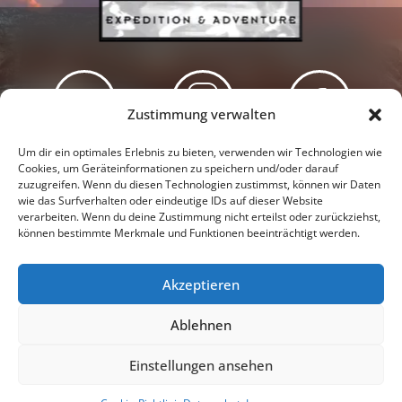
Zustimmung verwalten
Newsletter
Podcast
Facebook
Um dir ein optimales Erlebnis zu bieten, verwenden wir Technologien wie
Cookies, um Geräteinformationen zu speichern und/oder darauf
zuzugreifen. Wenn du diesen Technologien zustimmst, können wir Daten
wie das Surfverhalten oder eindeutige IDs auf dieser Website
verarbeiten. Wenn du deine Zustimmung nicht erteilst oder zurückziehst,
können bestimmte Merkmale und Funktionen beeinträchtigt werden.
Instagram
Youtube
Akzeptieren
Presseschau
Datenschutzerklärung
Impressum
Ablehnen
Cookie-Richtlinie (EU)
Einstellungen ansehen
© 2026 |
Tanja & Denis Katzer - Expedition & Adventure