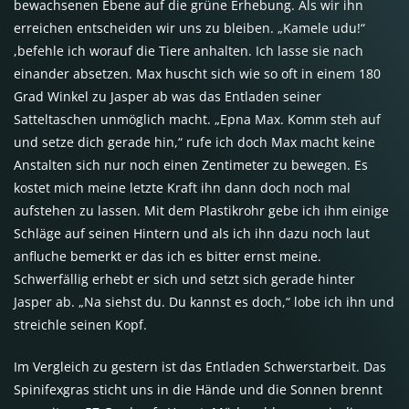
bewachsenen Ebene auf die grüne Erhebung. Als wir ihn
erreichen entscheiden wir uns zu bleiben. „Kamele udu!“
,befehle ich worauf die Tiere anhalten. Ich lasse sie nach
einander absetzen. Max huscht sich wie so oft in einem 180
Grad Winkel zu Jasper ab was das Entladen seiner
Satteltaschen unmöglich macht. „Epna Max. Komm steh auf
und setze dich gerade hin,“ rufe ich doch Max macht keine
Anstalten sich nur noch einen Zentimeter zu bewegen. Es
kostet mich meine letzte Kraft ihn dann doch noch mal
aufstehen zu lassen. Mit dem Plastikrohr gebe ich ihm einige
Schläge auf seinen Hintern und als ich ihn dazu noch laut
anfluche bemerkt er das ich es bitter ernst meine.
Schwerfällig erhebt er sich und setzt sich gerade hinter
Jasper ab. „Na siehst du. Du kannst es doch,“ lobe ich ihn und
streichle seinen Kopf.
Im Vergleich zu gestern ist das Entladen Schwerstarbeit. Das
Spinifexgras sticht uns in die Hände und die Sonnen brennt