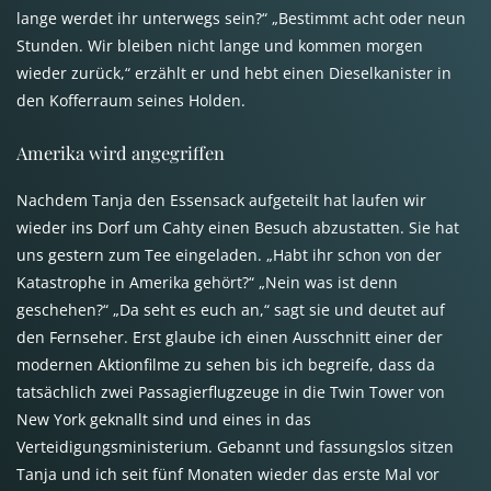
lange werdet ihr unterwegs sein?“ „Bestimmt acht oder neun
Stunden. Wir bleiben nicht lange und kommen morgen
wieder zurück,“ erzählt er und hebt einen Dieselkanister in
den Kofferraum seines Holden.
Amerika wird angegriffen
Nachdem Tanja den Essensack aufgeteilt hat laufen wir
wieder ins Dorf um Cahty einen Besuch abzustatten. Sie hat
uns gestern zum Tee eingeladen. „Habt ihr schon von der
Katastrophe in Amerika gehört?“ „Nein was ist denn
geschehen?“ „Da seht es euch an,“ sagt sie und deutet auf
den Fernseher. Erst glaube ich einen Ausschnitt einer der
modernen Aktionfilme zu sehen bis ich begreife, dass da
tatsächlich zwei Passagierflugzeuge in die Twin Tower von
New York geknallt sind und eines in das
Verteidigungsministerium. Gebannt und fassungslos sitzen
Tanja und ich seit fünf Monaten wieder das erste Mal vor