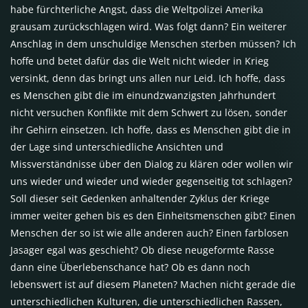
habe fürchterliche Angst, dass die Weltpolizei Amerika
grausam zurückschlagen wird. Was folgt dann? Ein weiterer
Anschlag in dem unschuldige Menschen sterben müssen? Ich
hoffe und betet dafür das die Welt nicht wieder in Krieg
versinkt, denn das bringt uns allen nur Leid. Ich hoffe, dass
es Menschen gibt die im einundzwanzigsten Jahrhundert
nicht versuchen Konflikte mit dem Schwert zu lösen, sonder
ihr Gehirn einsetzen. Ich hoffe, dass es Menschen gibt die in
der Lage sind unterschiedliche Ansichten und
Missverständnisse über den Dialog zu klären oder wollen wir
uns wieder und wieder und wieder gegenseitig tot schlagen?
Soll dieser seit Gedenken anhaltender Zyklus der Kriege
immer weiter gehen bis es den Einheitsmenschen gibt? Einen
Menschen der so ist wie alle anderen auch? Einen farblosen
Jasager egal was geschieht? Ob diese neugeformte Rasse
dann eine Überlebenschance hat? Ob es dann noch
lebenswert ist auf diesem Planeten? Machen nicht gerade die
unterschiedlichen Kulturen, die unterschiedlichen Rassen,