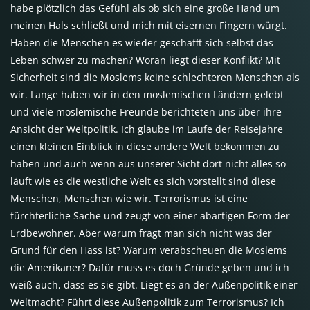
habe plötzlich das Gefühl als ob sich eine große Hand um
meinen Hals schließt und mich mit eisernen Fingern würgt.
Haben die Menschen es wieder geschafft sich selbst das
Leben schwer zu machen? Woran liegt dieser Konflikt? Mit
Sicherheit sind die Moslems keine schlechteren Menschen als
wir. Lange haben wir in den moslemischen Ländern gelebt
und viele moslemische Freunde berichteten uns über ihre
Ansicht der Weltpolitik. Ich glaube im Laufe der Reisejahre
einen kleinen Einblick in diese andere Welt bekommen zu
haben und auch wenn aus unserer Sicht dort nicht alles so
läuft wie es die westliche Welt es sich vorstellt sind diese
Menschen, Menschen wie wir. Terrorismus ist eine
fürchterliche Sache und zeugt von einer abartigen Form der
Erdbewohner. Aber warum fragt man sich nicht was der
Grund für den Hass ist? Warum verabscheuen die Moslems
die Amerikaner? Dafür muss es doch Gründe geben und ich
weiß auch, dass es sie gibt. Liegt es an der Außenpolitik einer
Weltmacht? Führt diese Außenpolitik zum Terrorismus? Ich