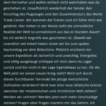
dem Fernseher und wollen einfach nicht wahrhaben was da
geschehen ist. Unaufhörlich wiederholt der Sender den
Einschlag des Flugzeuges und den Zusammensturz des World
Trade Center. Mir kommen die Tränen und ich fühle mich wie
gelähmt. Hier mitten in der Wüste sieht die schreckliche
Realität der Welt so unrealistisch aus das es Stunden dauert
bis ich wirklich begreife was geschehen ist. Obwohl wir
unendlich viel Arbeit haben sitzen wir bis zum späten
Nachmittag vor dem Bildschirm. Plötzlich erscheint mir
unsere Expedition als lächerlich und unwichtig. Energielos
und völlig ausgelaugt schleppe ich mich dann ins Lager
zurück und bin nicht in der Lage irgendetwas zu tun. Ob die
Welt jetzt vor einem neuen Krieg steht? Wird sich durch
diesen furchtbaren Terrorakt die jetzige menschliche
Zivilisation verändern? Wird man eine neue idiotische Grenze
zwischen der moslemischen und christlichen Welt ziehen?
Werden wir unfreier? Werden jetzt noch mehr Unschuldige
sterben? Fragen über Fragen martern mir das Gehirn. Ich