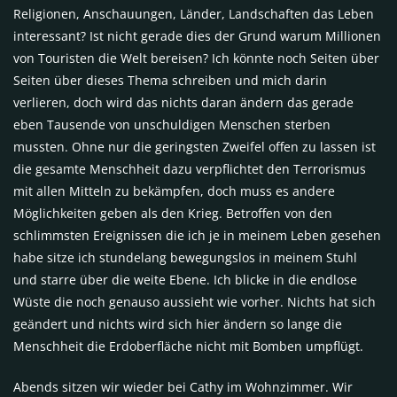
Religionen, Anschauungen, Länder, Landschaften das Leben
interessant? Ist nicht gerade dies der Grund warum Millionen
von Touristen die Welt bereisen? Ich könnte noch Seiten über
Seiten über dieses Thema schreiben und mich darin
verlieren, doch wird das nichts daran ändern das gerade
eben Tausende von unschuldigen Menschen sterben
mussten. Ohne nur die geringsten Zweifel offen zu lassen ist
die gesamte Menschheit dazu verpflichtet den Terrorismus
mit allen Mitteln zu bekämpfen, doch muss es andere
Möglichkeiten geben als den Krieg. Betroffen von den
schlimmsten Ereignissen die ich je in meinem Leben gesehen
habe sitze ich stundelang bewegungslos in meinem Stuhl
und starre über die weite Ebene. Ich blicke in die endlose
Wüste die noch genauso aussieht wie vorher. Nichts hat sich
geändert und nichts wird sich hier ändern so lange die
Menschheit die Erdoberfläche nicht mit Bomben umpflügt.
Abends sitzen wir wieder bei Cathy im Wohnzimmer. Wir