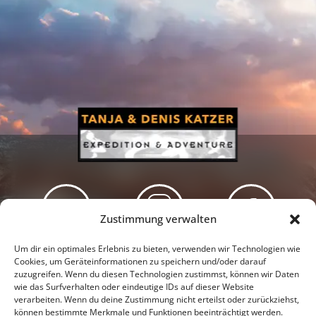
Zustimmung verwalten
Newsletter
Podcast
Facebook
Um dir ein optimales Erlebnis zu bieten, verwenden wir Technologien wie
Cookies, um Geräteinformationen zu speichern und/oder darauf
zuzugreifen. Wenn du diesen Technologien zustimmst, können wir Daten
wie das Surfverhalten oder eindeutige IDs auf dieser Website
verarbeiten. Wenn du deine Zustimmung nicht erteilst oder zurückziehst,
können bestimmte Merkmale und Funktionen beeinträchtigt werden.