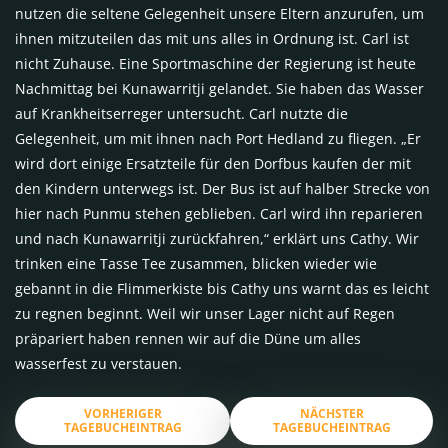
nutzen die seltene Gelegenheit unsere Eltern anzurufen, um
ihnen mitzuteilen das mit uns alles in Ordnung ist. Carl ist
nicht Zuhause. Eine Sportmaschine der Regierung ist heute
Nachmittag bei Kunawarritji gelandet. Sie haben das Wasser
auf Krankheitserreger untersucht. Carl nutzte die
Gelegenheit, um mit ihnen nach Port Hedland zu fliegen. „Er
wird dort einige Ersatzteile für den Dorfbus kaufen der mit
den Kindern unterwegs ist. Der Bus ist auf halber Strecke von
hier nach Punmu stehen geblieben. Carl wird ihn reparieren
und nach Kunawarritji zurückfahren,“ erklärt uns Cathy. Wir
trinken eine Tasse Tee zusammen, blicken wieder wie
gebannt in die Flimmerkiste bis Cathy uns warnt das es leicht
zu regnen beginnt. Weil wir unser Lager nicht auf Regen
präpariert haben rennen wir auf die Düne um alles
wasserfest zu verstauen.
VORHERIGER
NÄCHSTER
TAGEBUCHEINTRAG
TAGEBUCHEINTRAG