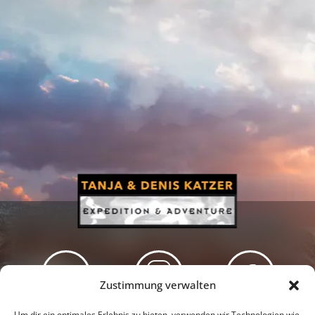
Zustimmung verwalten
Newsletter
Podcast
Facebook
Um dir ein optimales Erlebnis zu bieten, verwenden wir Technologien wie