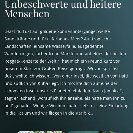
Unbeschwerte und heitere
Menschen
„Hast du Lust auf goldene Sonnenuntergänge, weiße
Sandstrände und türkisfarbenes Meer? Auf tropische
Landschaften, einsame Wasserfälle, ausgedehnte
Wanderungen, farbenfrohe Märkte und auf eines der besten
Reggae-Konzerte der Welt?“, hat mich ein Freund kurz vor
unserem Start zur Großen Reise gefragt. „Wovon sprichst
du?“, wollte ich wissen. „Von einer Insel, die westlich von Haiti
und südlich von Kuba liegt. Ich möchte dich auf eine der
schönsten Insel unseres Planeten einladen. Nach Jamaica!“,
sagt er lachend, worauf ich ihn ansehe, als hätte man ihn zu
heiß gebadet. Wenige Wochen später setzt er seine Einladung
in die Tat um und wir fliegen in die Karibik…