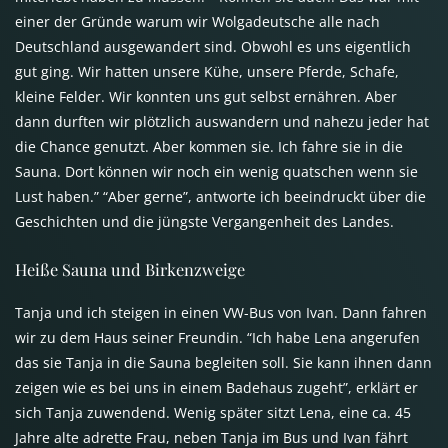
einer der Gründe warum wir Wolgadeutsche alle nach
Deutschland ausgewandert sind. Obwohl es uns eigentlich
gut ging. Wir hatten unsere Kühe, unsere Pferde, Schafe,
kleine Felder. Wir konnten uns gut selbst ernähren. Aber
dann durften wir plötzlich auswandern und nahezu jeder hat
die Chance genutzt. Aber kommen sie. Ich fahre sie in die
Sauna. Dort können wir noch ein wenig quatschen wenn sie
Lust haben.” “Aber gerne”, antworte ich beeindruckt über die
Geschichten und die jüngste Vergangenheit des Landes.
Heiße Sauna und Birkenzweige
Tanja und ich steigen in einen VW-Bus von Ivan. Dann fahren
wir zu dem Haus seiner Freundin. “Ich habe Lena angerufen
das sie Tanja in die Sauna begleiten soll. Sie kann ihnen dann
zeigen wie es bei uns in einem Badehaus zugeht”, erklärt er
sich Tanja zuwendend. Wenig später sitzt Lena, eine ca. 45
Jahre alte adrette Frau, neben Tanja im Bus und Ivan fährt