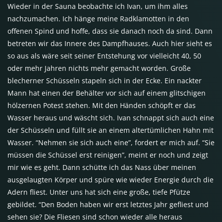
Wieder in der Sauna beobachte ich Ivan, um ihm alles
nachzumachen. Ich hänge meine Radklamotten in den
offenen Spind und hoffe, dass sie danach noch da sind. Dann
betreten wir das Innere des Dampfhauses. Auch hier sieht es
so aus als wäre seit seiner Entstehung vor vielleicht 40, 50
oder mehr Jahren nichts mehr gemacht worden. Große
blecherner Schüsseln stapeln sich in der Ecke. Ein nackter
Mann hat einen der Behälter vor sich auf einem glitschigen
hölzernen Potest stehen. Mit den Händen schöpft er das
Wasser heraus und wäscht sich. Ivan schnappt sich auch eine
der Schüsseln und füllt sie an einem altertümlichen Hahn mit
Wasser. “Nehmen sie sich auch eine”, fordert er mich auf. “Sie
müssen die Schüssel erst reinigen”, meint er noch und zeigt
mir wie es geht. Dann schütte ich das Nass über meinen
ausgelaugten Körper und spüre wie wieder Energie durch die
Adern fliest. Unter uns hat sich eine große, tiefe Pfütze
gebildet. “Den Boden haben wir erst letztes Jahr gefliest und
sehen sie? Die Fliesen sind schon wieder alle heraus