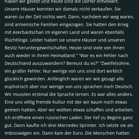
haben wir gelebt und heute sind die Dörfer entvölkert.
Unsere Häuser konnten wir damals nicht verkaufen. Sie
waren zu der Zeit nichts wert. Dann, nachdem wir weg waren,
sind armenische Familien eingezogen. Sie hatten den Krieg
mit Aserbaidschan im eigenen Land und waren ebenfalls
Flüchtlinge. Leider haben sie unsere Häuser und unseren
Besitz heruntergewirtschaftet. Heute sind viele von ihnen
auch wieder in ihrem Heimatland.” “War es ein Fehler nach
Deutschland auszuwandern? Bereust du es?” “Zweifelsohne,
ein großer Fehler. Nur wenige von uns sind dort wirklich
glücklich geworden. Anfänglich waren wir wie gesagt alle
euphorisch aber nur wenige von uns sprachen noch Deutsch.
Wir mussten erstmal die Sprache lernen. Es war alles anders.
Eine uns völlig fremde Kultur mit der wir kaum noch etwas
gemein hatten. Aber wir wollten etwas schaffen und arbeiten.
Ich eröffnete einen russischen Laden. Der lief zu Beginn ganz
gut. Dann kaufte ich drei Mercedes Sprinter. Ich setzte sie als
Imbisswägen ein. Dann kam der Euro. Die Menschen hatten