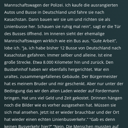
Mannschaftswagen der Polizei. Ich kaufe die ausrangierten
Autos und Busse in Deutschland und fahre sie nach
Kasachstan. Dann bauen wir sie um und richten sie als
Linienbusse her. Schauen sie ruhig mal rein”, sagt er die Tür
des Busses öffnend. Im Inneren sieht der ehemalige
Mannschaftswagen wirklich wie ein Bus aus. “Gute Arbeit”,
lobe ich. “Ja, ich habe bisher 12 Busse von Deutschland nach
Kasachstan gefahren. Immer selber und alleine. Ist eine
große Strecke. Etwa 8.000 Kilometer hin und zurück. Den
Busbahnhof haben wir ebenfalls hergerichtet. War ein
uraltes, zusammengefallenes Gebäude. Der Bürgermeister
hat es meinem Bruder und mir geschenkt. Aber nur unter der
Bedingung das wir den alten Laden wieder auf Fordermann
bringen. Hat uns viel Geld und Zeit gekostet. Drinnen hängen
noch die Bilder wie es vorher ausgesehen hat. Müssen sie
sich mal ansehen. Jetzt ist er wieder brauchbar und der Ort
hat wieder einen echten Linienbusverkehr.” “Gab es denn
keinen Busverkehr hier?” “Nein. Die Menschen mussten auf