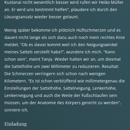
Kustanai nicht wesentlich besser wird rufen wir Heiko Müller
an. Er wird uns bestimmt helfen”, plaudere ich durch den
Lösungsansatz wieder besser gelaunt.
Wenig später bekomme ich plötzlich Hüftschmerzen und es
dauert nicht lange als sich dazu auch noch mein rechtes Knie
meldet. “Ob es davon kommt weil ich den Neigungswinkel
meines Sattels verstellt habe?”, wundere ich mich. “Kann
schon sein”, meint Tanja. Wieder halten wir an, um diesmal
die Sattelhöhe um zwei Millimeter zu reduzieren. Resultat:
Die Schmerzen verringern sich schon nach wenigen
Kilometern. “Es ist schon verblüffend wie millimetergenau die
Einstellungen der Sattelhöhe, Sattelneigung, Lenkerhöhe,
Lenkerneigung und auch die Weite der Fußschlaufen sein
müssen, um der Anatomie des Körpers gerecht zu werden”,
sinniere ich.
Einladung