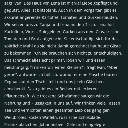
sagt Ivan. Das Haus von Lena ist mit viel Liebe gepflegt und
geputzt. Alles ist blitzblank. Auch in dem Vorgarten gibt es
akkurat angereihte Kartoffel- Tomaten und Gurkenstauden.
Wir setzen uns zu Tanja und Lena an den Tisch. Lena hat
Kartoffeln, Wurst, Spiegeleier, Gurken aus dem Glas, frische
Tomaten und Brot aufgetischt. Sie entschuldigt sich für das
spärliche Mahl da sie nicht damit gerechnet hat heute Gäste
zu bekommen. “Oh sie brauchen sich nicht zu entschuldigen.
Das schmeckt alles echt prima”, loben wir und essen
heißhungrig. “Trinken wir einen Kleinen?”, fragt Ivan. “Aber
gerne”, antworte ich höflich, worauf er eine Flasche teuren
Cognac auf den Tisch stellt und uns je ein Gläschen
einschenkt. Dazu gibt es ein Becher mit leckeren
Pflaumensaft. Wie trockene Schwämme saugen wir die
Nahrung und Flüssigkeit in uns auf. Wir trinken viele Tassen
Tee und vernichten einen gesamten Leib des gängigen
Weißbrotes, kosten Waffeln, russische Schokolade,
Piranikiplätzchen, Johannisbeer-Gele und eingelegte