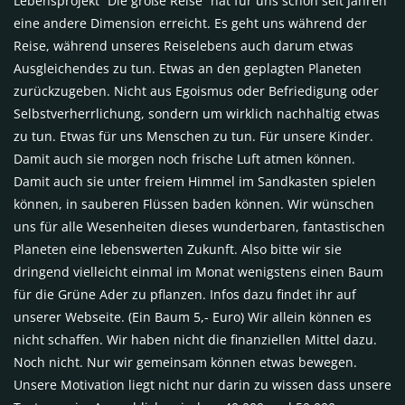
Lebensprojekt “Die große Reise” hat für uns schon seit Jahren
eine andere Dimension erreicht. Es geht uns während der
Reise, während unseres Reiselebens auch darum etwas
Ausgleichendes zu tun. Etwas an den geplagten Planeten
zurückzugeben. Nicht aus Egoismus oder Befriedigung oder
Selbstverherrlichung, sondern um wirklich nachhaltig etwas
zu tun. Etwas für uns Menschen zu tun. Für unsere Kinder.
Damit auch sie morgen noch frische Luft atmen können.
Damit auch sie unter freiem Himmel im Sandkasten spielen
können, in sauberen Flüssen baden können. Wir wünschen
uns für alle Wesenheiten dieses wunderbaren, fantastischen
Planeten eine lebenswerten Zukunft. Also bitte wir sie
dringend vielleicht einmal im Monat wenigstens einen Baum
für die Grüne Ader zu pflanzen. Infos dazu findet ihr auf
unserer Webseite. (Ein Baum 5,- Euro) Wir allein können es
nicht schaffen. Wir haben nicht die finanziellen Mittel dazu.
Noch nicht. Nur wir gemeinsam können etwas bewegen.
Unsere Motivation liegt nicht nur darin zu wissen dass unsere