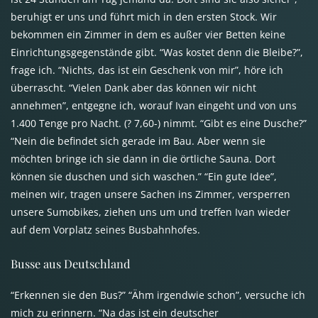
beruhigt er uns und führt mich in den ersten Stock. Wir
bekommen ein Zimmer in dem es außer vier Betten keine
Einrichtungsgegenstände gibt. “Was kostet denn die Bleibe?”,
frage ich. “Nichts, das ist ein Geschenk von mir”, höre ich
überrascht. “Vielen Dank aber das können wir nicht
annehmen”, entgegne ich, worauf Ivan eingeht und von uns
1.400 Tenge pro Nacht. (? 7,60-) nimmt. “Gibt es eine Dusche?”
“Nein die befindet sich gerade im Bau. Aber wenn sie
möchten bringe ich sie dann in die örtliche Sauna. Dort
können sie duschen und sich waschen.” “Ein gute Idee”,
meinen wir, tragen unsere Sachen ins Zimmer, versperren
unsere Sumobikes, ziehen uns um und treffen Ivan wieder
auf dem Vorplatz seines Busbahnhofes.
Busse aus Deutschland
“Erkennen sie den Bus?” “Ähm irgendwie schon”, versuche ich
mich zu erinnern. “Na das ist ein deutscher