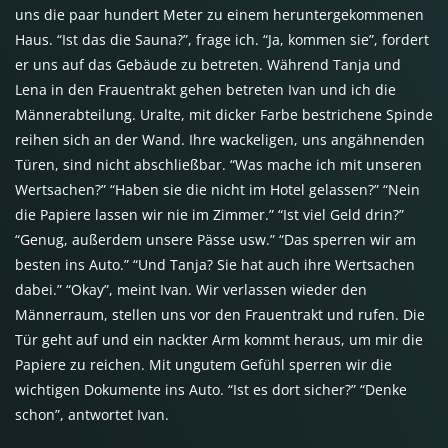
uns die paar hundert Meter zu einem heruntergekommenen
Haus. “Ist das die Sauna?”, frage ich. “Ja, kommen sie”, fordert
er uns auf das Gebäude zu betreten. Während Tanja und
Lena in den Frauentrakt gehen betreten Ivan und ich die
Männerabteilung. Uralte, mit dicker Farbe bestrichene Spinde
reihen sich an der Wand. Ihre wackeligen, uns angähnenden
Türen, sind nicht abschließbar. “Was mache ich mit unseren
Wertsachen?” “Haben sie die nicht im Hotel gelassen?” “Nein
die Papiere lassen wir nie im Zimmer.” “Ist viel Geld drin?”
“Genug, außerdem unsere Pässe usw.” “Das sperren wir am
besten ins Auto.” “Und Tanja? Sie hat auch ihre Wertsachen
dabei.” “Okay”, meint Ivan. Wir verlassen wieder den
Männerraum, stellen uns vor den Frauentrakt und rufen. Die
Tür geht auf und ein nackter Arm kommt heraus, um mir die
Papiere zu reichen. Mit ungutem Gefühl sperren wir die
wichtigen Dokumente ins Auto. “Ist es dort sicher?” “Denke
schon”, antwortet Ivan.