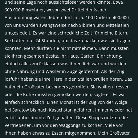
und seine Lage noch aussichtsloser werden könnte. Etwa
600.000 Einwohner, wovon zwei Drittel deutscher
Abstammung waren, lebten dort in ca. 100 Dörfern. 400.000
von uns wurden zwangsweise nach Sibirien und Mittelasien
umgesiedelt. Es war eine schreckliche Zeit für meine Eltern.
Sie hatten nur 24 Stunden, um das zu packen was sie tragen
konnten. Mehr durften sie nicht mitnehmen. Dann mussten
sie ihren gesamten Besitz, ihr Haus, Garten, Einrichtung,
einfach alles zurücklassen was ihnen lieb war und wurden
ohne Nahrung und Wasser in Züge gepfercht. Als der Zug
losfuhr haben sie ihre Tiere in den Ställen brüllen hören. Das
hat mein Großvater besonders getroffen. Sie wollten fressen
oder die Kühe mussten gemolken werden, sagte er. Es war
einfach schrecklich. Einen Monat ist der Zug von der Wolga
bei Saratow bis nach Kasachstan gefahren. Immer wieder hat
er für unbestimmte Zeit gehalten. Diese Stopps nutzten die
Vertriebenen, um vor den Waggongs zu kochen. Viele von
ihnen haben etwas zu Essen mitgenommen. Mein Großvater