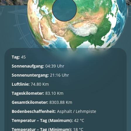
Tag:
45
Sonnenaufgang:
04:39 Uhr
Sonnenuntergang:
21:16 Uhr
Luftlinie:
74.80 Km
Tageskilometer:
83.10 Km
Gesamtkilometer:
8303.88 Km
Bodenbeschaffenheit:
Asphalt / Lehmpiste
Temperatur – Tag (Maximum):
42 °C
Temperatur – Tag (Minimum):
18 °C