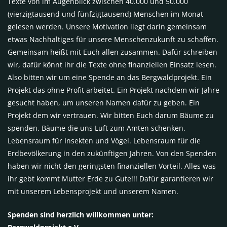
Texte von im Augenblick zwischen 40.000 und 50.000
(vierzigtausend und fünfzigtausend) Menschen im Monat
gelesen werden. Unsere Motivation liegt darin gemeinsam
etwas Nachhaltiges für unsere Menschenzukunft zu schaffen.
Gemeinsam heißt mit Euch allen zusammen. Dafür schreiben
wir, dafür könnt ihr die Texte ohne finanziellen Einsatz lesen.
Also bitten wir um eine Spende an das Bergwaldprojekt. Ein
Projekt das ohne Profit arbeitet. Ein Projekt nachdem wir Jahre
gesucht haben, um unseren Namen dafür zu geben. Ein
Projekt dem wir vertrauen. Wir bitten Euch darum Bäume zu
spenden. Bäume die uns Luft zum Amten schenken.
Lebensraum für Insekten und Vögel. Lebensraum für die
Erdbevölkerung in den zukünftigen Jahren. Von den Spenden
haben wir nicht den geringsten finanziellen Vorteil. Alles was
ihr gebt kommt Mutter Erde zu Gute!!! Dafür garantieren wir
mit unserem Lebensprojekt und unserem Namen.
Spenden sind herzlich willkommen unter: