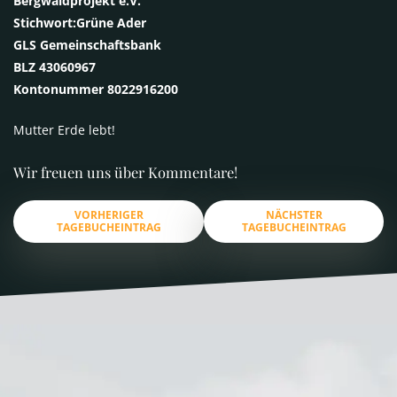
Bergwaldprojekt e.V.
Stichwort:Grüne Ader
GLS
Gemeinschaftsbank
BLZ
43060967
Kontonummer 8022916200
Mutter Erde lebt!
Wir freuen uns über Kommentare!
VORHERIGER
NÄCHSTER
TAGEBUCHEINTRAG
TAGEBUCHEINTRAG