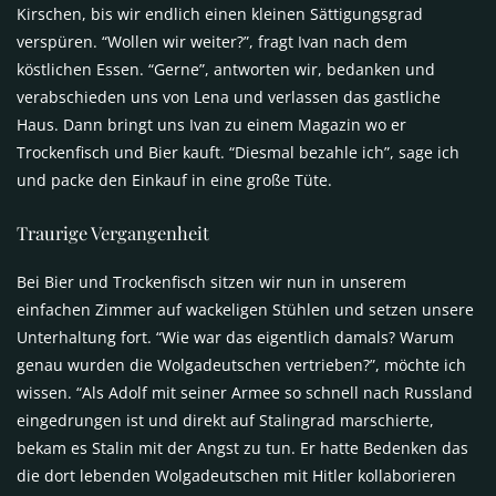
Kirschen, bis wir endlich einen kleinen Sättigungsgrad
verspüren. “Wollen wir weiter?”, fragt Ivan nach dem
köstlichen Essen. “Gerne”, antworten wir, bedanken und
verabschieden uns von Lena und verlassen das gastliche
Haus. Dann bringt uns Ivan zu einem Magazin wo er
Trockenfisch und Bier kauft. “Diesmal bezahle ich”, sage ich
und packe den Einkauf in eine große Tüte.
Traurige Vergangenheit
Bei Bier und Trockenfisch sitzen wir nun in unserem
einfachen Zimmer auf wackeligen Stühlen und setzen unsere
Unterhaltung fort. “Wie war das eigentlich damals? Warum
genau wurden die Wolgadeutschen vertrieben?”, möchte ich
wissen. “Als Adolf mit seiner Armee so schnell nach Russland
eingedrungen ist und direkt auf Stalingrad marschierte,
bekam es Stalin mit der Angst zu tun. Er hatte Bedenken das
die dort lebenden Wolgadeutschen mit Hitler kollaborieren