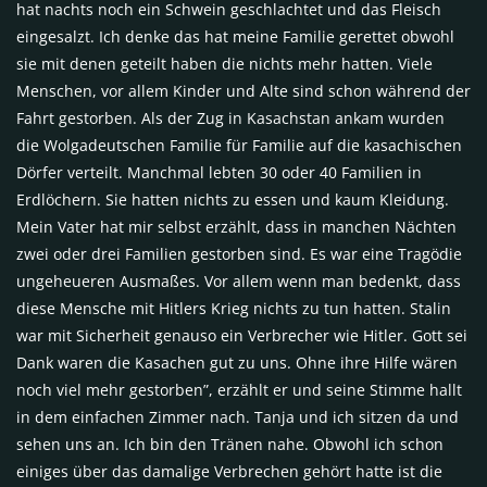
hat nachts noch ein Schwein geschlachtet und das Fleisch
eingesalzt. Ich denke das hat meine Familie gerettet obwohl
sie mit denen geteilt haben die nichts mehr hatten. Viele
Menschen, vor allem Kinder und Alte sind schon während der
Fahrt gestorben. Als der Zug in Kasachstan ankam wurden
die Wolgadeutschen Familie für Familie auf die kasachischen
Dörfer verteilt. Manchmal lebten 30 oder 40 Familien in
Erdlöchern. Sie hatten nichts zu essen und kaum Kleidung.
Mein Vater hat mir selbst erzählt, dass in manchen Nächten
zwei oder drei Familien gestorben sind. Es war eine Tragödie
ungeheueren Ausmaßes. Vor allem wenn man bedenkt, dass
diese Mensche mit Hitlers Krieg nichts zu tun hatten. Stalin
war mit Sicherheit genauso ein Verbrecher wie Hitler. Gott sei
Dank waren die Kasachen gut zu uns. Ohne ihre Hilfe wären
noch viel mehr gestorben”, erzählt er und seine Stimme hallt
in dem einfachen Zimmer nach. Tanja und ich sitzen da und
sehen uns an. Ich bin den Tränen nahe. Obwohl ich schon
einiges über das damalige Verbrechen gehört hatte ist die