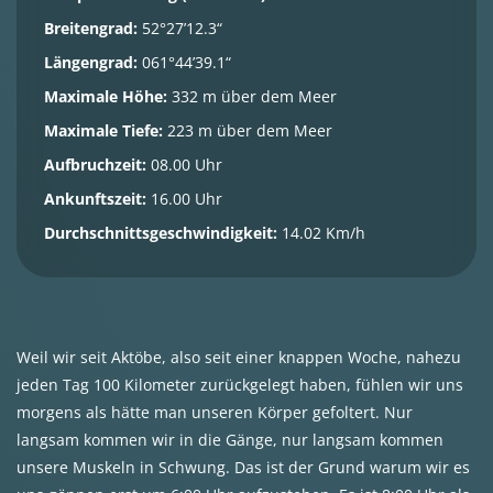
Breitengrad:
52°27’12.3“
Längengrad:
061°44’39.1“
Maximale Höhe:
332 m über dem Meer
Maximale Tiefe:
223 m über dem Meer
Aufbruchzeit:
08.00 Uhr
Ankunftszeit:
16.00 Uhr
Durchschnittsgeschwindigkeit:
14.02 Km/h
Weil wir seit Aktöbe, also seit einer knappen Woche, nahezu
jeden Tag 100 Kilometer zurückgelegt haben, fühlen wir uns
morgens als hätte man unseren Körper gefoltert. Nur
langsam kommen wir in die Gänge, nur langsam kommen
unsere Muskeln in Schwung. Das ist der Grund warum wir es