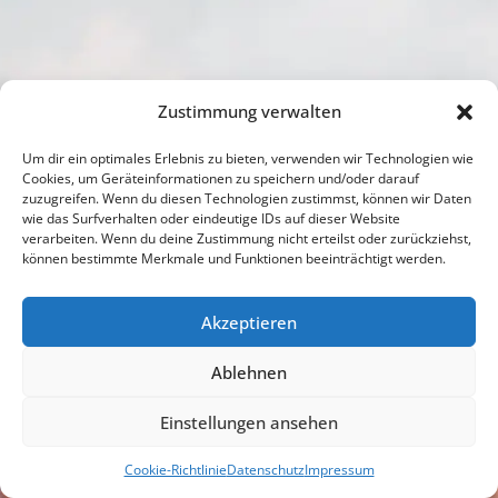
Zustimmung verwalten
In den sozialen Medien
Um dir ein optimales Erlebnis zu bieten, verwenden wir Technologien wie
Cookies, um Geräteinformationen zu speichern und/oder darauf
zuzugreifen. Wenn du diesen Technologien zustimmst, können wir Daten
wie das Surfverhalten oder eindeutige IDs auf dieser Website
verarbeiten. Wenn du deine Zustimmung nicht erteilst oder zurückziehst,
können bestimmte Merkmale und Funktionen beeinträchtigt werden.
Akzeptieren
Ablehnen
Einstellungen ansehen
Cookie-Richtlinie
Datenschutz
Impressum