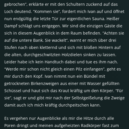
gebrochen”, erklärte er mit den Schultern zuckend auf das
Loch deutend. “Kommen sie”, fordert mich Ivan auf und öffnet
nun endgültig die letzte Tür zur eigentlichen Sauna. Heißer
Dampf schlägt uns entgegen. Wir sind die einzigen Gäste die
sich in diesem Augenblick in dem Raum befinden. “Achten sie
auf die untere Bank. Sie wackelt”, warnt er mich über drei
Stufen nach oben kletternd und sich mit bloßen Hintern auf
die alten, durchgeschwitzten Holzdielen sinken zu lassen.
Leider habe ich kein Handtuch dabei und tue es ihm nach.
“Werde mir schon nicht gleich einen Pilz einfangen”, geht es
mir durch den Kopf. Ivan nimmt nun ein Bündel mit
getrockneten Birkenzweigen aus einer mit Wasser gefüllten
Schüssel und haut sich das Kraut kräftig um den Körper. “Für
sie”, sagt er und gibt mir nach der Selbstgeißelung die Zweige
damit auch ich mich kräftig durchpeitschen kann.
Es vergehen nur Augenblicke als mir die Hitze durch alle
Poren dringt und meinen aufgeheizten Radkörper fast zum