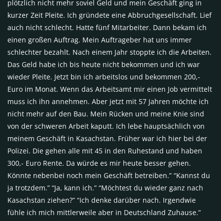
plötzlich nicht mehr soviel Geld und mein Geschäft ging in
kurzer Zeit Pleite. Ich gründete eine Abbruchgesellschaft. Lief
auch nicht schlecht. Hatte fünf Mitarbeiter. Dann bekam ich
einen großen Auftrag. Mein Auftrageber hat uns immer
schlechter bezahlt. Nach einem Jahr stoppte ich die Arbeiten.
Das Geld habe ich bis heute nicht bekommen und ich war
wieder Pleite. Jetzt bin ich arbeitslos und bekommen 200,-
Euro im Monat. Wenn das Arbeitsamt mir einen Job vermittelt
muss ich ihn annehmen. Aber jetzt mit 57 Jahren möchte ich
nicht mehr auf den Bau. Mein Rücken und meine Knie sind
von der schweren Arbeit kaputt. Ich lebe hauptsächlich von
meinem Geschäft in Kasachstan. Früher war ich hier bei der
Polizei. Die gehen alle mit 45 in den Ruhestand und haben
300,- Euro Rente. Da würde es mir heute besser gehen.
Könnte nebenbei noch mein Geschäft betreiben.” “Kannst du
ja trotzdem.” “Ja, kann ich.” “Möchtest du wieder ganz nach
Kasachstan ziehen?” “Ich denke darüber nach. Irgendwie
fühle ich mich mittlerweile aber in Deutschland Zuhause.”