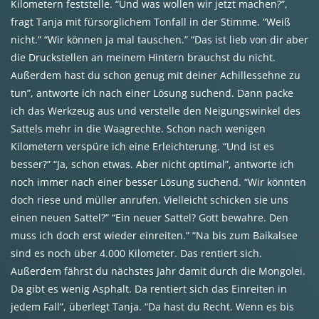
Kilometern feststelle. “Und was wollen wir jetzt machen?”,
fragt Tanja mit fürsorglichem Tonfall in der Stimme. “Weiß
nicht.” “Wir können ja mal tauschen.” “Das ist lieb von dir aber
die Druckstellen an meinem Hintern brauchst du nicht.
Außerdem hast du schon genug mit deiner Achillessehne zu
tun”, antworte ich nach einer Lösung suchend. Dann packe
ich das Werkzeug aus und verstelle den Neigungswinkel des
Sattels mehr in die Waagrechte. Schon nach wenigen
Kilometern verspüre ich eine Erleichterung. “Und ist es
besser?” “Ja, schon etwas. Aber nicht optimal”, antworte ich
noch immer nach einer besser Lösung suchend. “Wir könnten
doch riese und müller anrufen. Vielleicht schicken sie uns
einen neuen Sattel?” “Ein neuer Sattel? Gott bewahre. Den
muss ich doch erst wieder einreiten.” “Na bis zum Baikalsee
sind es noch über 4.000 Kilometer. Das rentiert sich.
Außerdem fährst du nächstes Jahr damit durch die Mongolei.
Da gibt es wenig Asphalt. Da rentiert sich das Einreiten in
jedem Fall”, überlegt Tanja. “Da hast du Recht. Wenn es bis