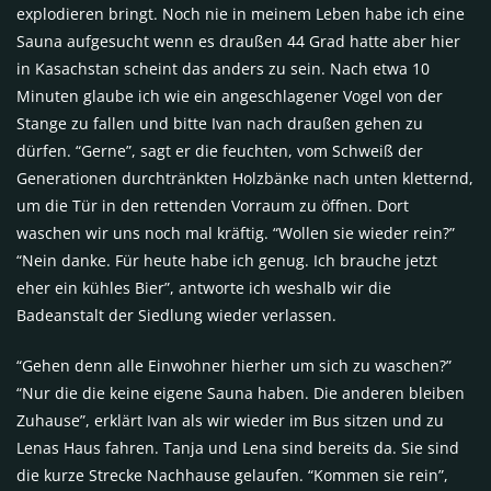
explodieren bringt. Noch nie in meinem Leben habe ich eine
Sauna aufgesucht wenn es draußen 44 Grad hatte aber hier
in Kasachstan scheint das anders zu sein. Nach etwa 10
Minuten glaube ich wie ein angeschlagener Vogel von der
Stange zu fallen und bitte Ivan nach draußen gehen zu
dürfen. “Gerne”, sagt er die feuchten, vom Schweiß der
Generationen durchtränkten Holzbänke nach unten kletternd,
um die Tür in den rettenden Vorraum zu öffnen. Dort
waschen wir uns noch mal kräftig. “Wollen sie wieder rein?”
“Nein danke. Für heute habe ich genug. Ich brauche jetzt
eher ein kühles Bier”, antworte ich weshalb wir die
Badeanstalt der Siedlung wieder verlassen.
“Gehen denn alle Einwohner hierher um sich zu waschen?”
“Nur die die keine eigene Sauna haben. Die anderen bleiben
Zuhause”, erklärt Ivan als wir wieder im Bus sitzen und zu
Lenas Haus fahren. Tanja und Lena sind bereits da. Sie sind
die kurze Strecke Nachhause gelaufen. “Kommen sie rein”,