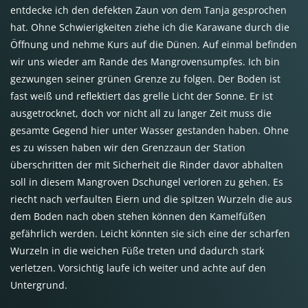
entdecke ich den defekten Zaun von dem Tanja gesprochen
hat. Ohne Schwierigkeiten ziehe ich die Karawane durch die
Öffnung und nehme Kurs auf die Dünen. Auf einmal befinden
wir uns wieder am Rande des Mangrovensumpfes. Ich bin
gezwungen seiner grünen Grenze zu folgen. Der Boden ist
fast weiß und reflektiert das grelle Licht der Sonne. Er ist
ausgetrocknet, doch vor nicht all zu langer Zeit muss die
gesamte Gegend hier unter Wasser gestanden haben. Ohne
es zu wissen haben wir den Grenzzaun der Station
überschritten der mit Sicherheit die Rinder davor abhalten
soll in diesem Mangroven Dschungel verloren zu gehen. Es
riecht nach verfaulten Eiern und die spitzen Wurzeln die aus
dem Boden nach oben stehen können den Kamelfüßen
gefährlich werden. Leicht könnten sie sich eine der scharfen
Wurzeln in die weichen Füße treten und dadurch stark
verletzen. Vorsichtig laufe ich weiter und achte auf den
Untergrund.