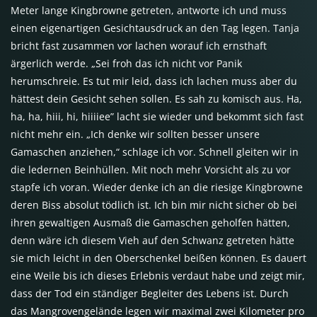
Meter lange Kingbrowne getreten, antworte ich und muss
einen eigenartigen Gesichtausdruck an den Tag legen. Tanja
bricht fast zusammen vor lachen worauf ich ernsthaft
ärgerlich werde. „Sei froh das ich nicht vor Panik
herumschreie. Es tut mir leid, dass ich lachen muss aber du
hättest dein Gesicht sehen sollen. Es sah zu komisch aus. Ha,
ha, ha, hiii, hi, hiiiiee” lacht sie wieder und bekommt sich fast
nicht mehr ein. „Ich denke wir sollten besser unsere
Gamaschen anziehen,“ schlage ich vor. Schnell gleiten wir in
die ledernen Beinhüllen. Mit noch mehr Vorsicht als zu vor
stapfe ich voran. Wieder denke ich an die riesige Kingbrowne
deren Biss absolut tödlich ist. Ich bin mir nicht sicher ob bei
ihren gewaltigen Ausmaß die Gamaschen geholfen hätten,
denn wäre ich diesem Vieh auf den Schwanz getreten hätte
sie mich leicht in den Oberschenkel beißen können. Es dauert
eine Weile bis ich dieses Erlebnis verdaut habe und zeigt mir,
dass der Tod ein ständiger Begleiter des Lebens ist. Durch
das Mangrovengelände legen wir maximal zwei Kilometer pro