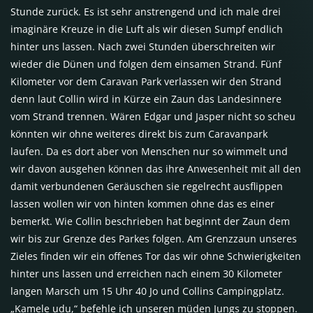
Stunde zurück. Es ist sehr anstrengend und ich male drei
imaginäre Kreuze in die Luft als wir diesen Sumpf endlich
hinter uns lassen. Nach zwei Stunden überschreiten wir
wieder die Dünen und folgen dem einsamen Strand. Fünf
Kilometer vor dem Caravan Park verlassen wir den Strand
denn laut Collin wird in Kürze ein Zaun das Landesinnere
vom Strand trennen. Wären Edgar und Jasper nicht so scheu
könnten wir ohne weiteres direkt bis zum Caravanpark
laufen. Da es dort aber von Menschen nur so wimmelt und
wir davon ausgehen können das ihre Anwesenheit mit all den
damit verbundenen Geräuschen sie regelrecht ausflippen
lassen wollen wir von hinten kommen ohne das es einer
bemerkt. Wie Collin beschrieben hat beginnt der Zaun dem
wir bis zur Grenze des Parkes folgen. Am Grenzzaun unseres
Zieles finden wir ein offenes Tor das wir ohne Schwierigkeiten
hinter uns lassen und erreichen nach einem 30 Kilometer
langen Marsch um 15 Uhr 40 Jo und Collins Campingplatz.
„Kamele udu,“ befehle ich unseren müden Jungs zu stoppen.