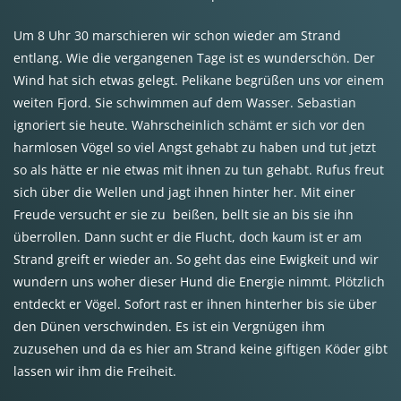
Um 8 Uhr 30 marschieren wir schon wieder am Strand
entlang. Wie die vergangenen Tage ist es wunderschön. Der
Wind hat sich etwas gelegt. Pelikane begrüßen uns vor einem
weiten Fjord. Sie schwimmen auf dem Wasser. Sebastian
ignoriert sie heute. Wahrscheinlich schämt er sich vor den
harmlosen Vögel so viel Angst gehabt zu haben und tut jetzt
so als hätte er nie etwas mit ihnen zu tun gehabt. Rufus freut
sich über die Wellen und jagt ihnen hinter her. Mit einer
Freude versucht er sie zu beißen, bellt sie an bis sie ihn
überrollen. Dann sucht er die Flucht, doch kaum ist er am
Strand greift er wieder an. So geht das eine Ewigkeit und wir
wundern uns woher dieser Hund die Energie nimmt. Plötzlich
entdeckt er Vögel. Sofort rast er ihnen hinterher bis sie über
den Dünen verschwinden. Es ist ein Vergnügen ihm
zuzusehen und da es hier am Strand keine giftigen Köder gibt
lassen wir ihm die Freiheit.