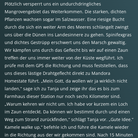
Plötzlich versperrt uns ein undurchdringliches
Mangrovengebiet das Weiterkommen. Die starken, dichten
Pflanzen wachsen sogar im Salzwasser. Eine riesige Bucht
durch die sich ein weiter Arm des Meeres schlängelt zwingt
uns über die Dünen ins Landesinnere zu gehen. Spinifexgras
und dichtes Gestrüpp erschwert uns den Marsch gewaltig.
Wir kämpfen uns durch das Geflecht bis wir auf einen Zaun
treffen der uns immer weiter von der Küste wegführt. Ich
prüfe mit dem
GPS
die Richtung und muss feststellen, dass
uns dieses lästige Drahtgeflecht direkt zu Mandora
Homestate führt. „Mein Gott, da wollen wir ja wirklich nicht
landen,“ sage ich zu Tanja und zeige ihr das es bis zum
Farmhaus dieser Station nur noch sechs Kilometer sind.
„Warum kehren wir nicht um. Ich habe vor kurzem ein Loch
im Zaun entdeckt. Da können wir bestimmt durch und einen
Weg zum Strand zurückfinden,“ schlägt Tanja vor. „Gute Idee.“
Kamele walke up,“ befehle ich und führe die Kamele wieder
in die Richtung aus der wir gekommen sind. Nach 15 Minuten