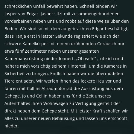
schrecklichen Unfall bewahrt haben. Schnell binden wir
Jasper von Edgar. Jasper sitzt mit zusammengebundenen
Vorderbeinen neben uns und robbt auf diese Weise über den
Boden. Wir sind so mit dem aufgebrachten Edgar beschäftigt,
dass Tanja erst in letzter Sekunde registriert wie sich der
schwere Kamelkörper mit einem dröhnenden Geräusch nur
etwa fünf Zentimeter neben unserer gesamten
Kameraausrüstung niederdonnert. „Oh weh!“ ,rufe ich und
nähere mich vorsichtig seinem Hinterteil, um die Kameras in
Sicherheit zu bringen. Endlich haben wir die übermüdeten
Tiere entladen. Wir werfen ihnen das leckere Heu vor und
fahren mit Collins Allradmotorrad die Ausrüstung aus dem
Gehege. Jo und Collin haben uns für die Zeit unseres
Aufenthaltes ihren Wohnwagen zu Verfügung gestellt der
direkt neben dem Gehege steht. Mit letzter Kraft schaffen wir
alles zu unserer neuen Behausung und lassen uns erschöpft
nieder.