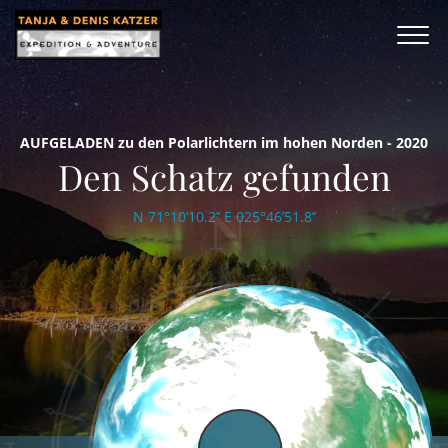
AUFGELADEN zu den Polarlichtern im hohen Norden - 2020
Den Schatz gefunden
N 71°10’10.2’’ E 025°46’51.8’’