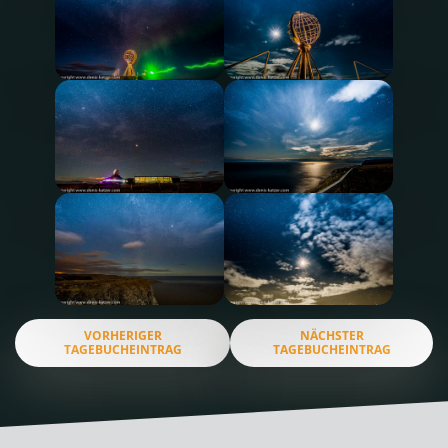
VORHERIGER
NÄCHSTER
TAGEBUCHEINTRAG
TAGEBUCHEINTRAG