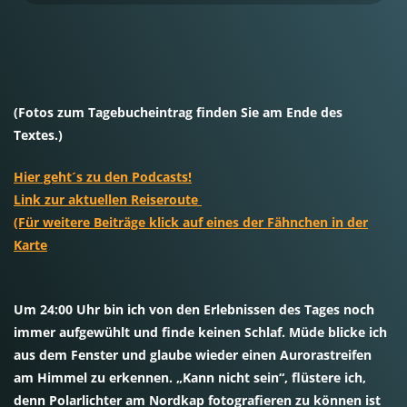
(Fotos zum Tagebucheintrag finden Sie am Ende des
Textes.)
Hier geht´s zu den Podcasts!
Link zur aktuellen Reiseroute
(Für weitere Beiträge klick auf eines der Fähnchen in der
Karte
Um 24:00 Uhr bin ich von den Erlebnissen des Tages noch
immer aufgewühlt und finde keinen Schlaf. Müde blicke ich
aus dem Fenster und glaube wieder einen Aurorastreifen
am Himmel zu erkennen. „Kann nicht sein“, flüstere ich,
denn Polarlichter am Nordkap fotografieren zu können ist