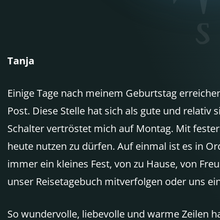
Tanja
Einige Tage nach meinem Geburtstag erreichen 
Post. Diese Stelle hat sich als gute und relati
Schalter vertröstet mich auf Montag. Mit fester
heute nutzen zu dürfen. Auf einmal ist es in O
immer ein kleines Fest, von zu Hause, von Fre
unser Reisetagebuch mitverfolgen oder uns ei
So wundervolle, liebevolle und warme Zeilen h