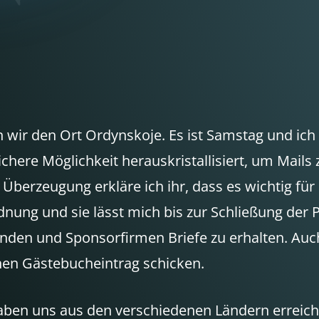
wir den Ort Ordynskoje. Es ist Samstag und ich
v sichere Möglichkeit herauskristallisiert, um Ma
 Überzeugung erkläre ich ihr, dass es wichtig für
rdnung und sie lässt mich bis zur Schließung der 
unden und Sponsorfirmen Briefe zu erhalten. Auc
nen Gästebucheintrag schicken.
aben uns aus den verschiedenen Ländern erreich