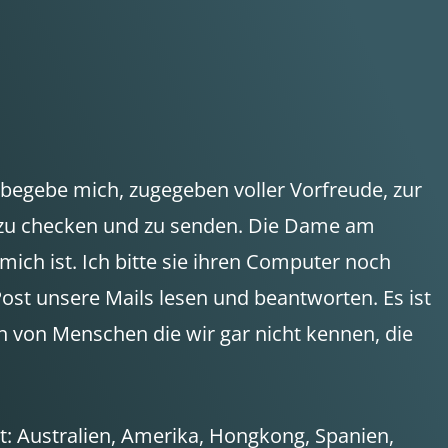
 begebe mich, zugegeben voller Vorfreude, zur
ils zu checken und zu senden. Die Dame am
 mich ist. Ich bitte sie ihren Computer noch
Post unsere Mails lesen und beantworten. Es ist
h von Menschen die wir gar nicht kennen, die
t: Australien, Amerika, Hongkong, Spanien,