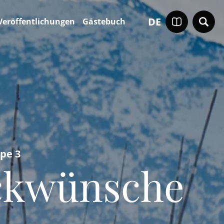
DE
Veröffentlichungen
Gästebuch
pe 3
ückwünsche