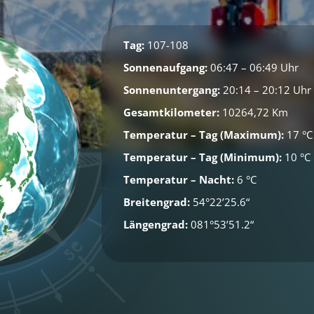
Tag:
107-108
Sonnenaufgang:
06:47 – 06:49 Uhr
Sonnenuntergang:
20:14 – 20:12 Uhr
Gesamtkilometer:
10264,72 Km
Temperatur – Tag (Maximum):
17 °C
Temperatur – Tag (Minimum):
10 °C
Temperatur – Nacht:
6 °C
Breitengrad:
54°22’25.6“
Längengrad:
081°53’51.2“