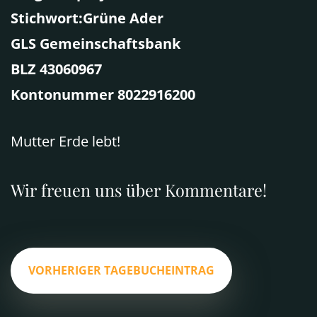
Stichwort:Grüne Ader
GLS
Gemeinschaftsbank
BLZ
43060967
Kontonummer 8022916200
Mutter Erde lebt!
Wir freuen uns über Kommentare!
VORHERIGER TAGEBUCHEINTRAG