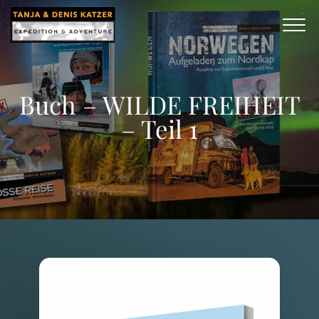
Buch – WILDE FREIHEIT
– Teil 1