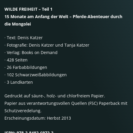
WILDE FREIHEIT – Teil 1
15 Monate am Anfang der Welt – Pferde-Abenteuer durch
die Mongolei
·
Text: Denis Katzer
·
Fotografie: Denis Katzer und Tanja Katzer
·
Verlag: Books on Demand
·
428 Seiten
·
26 Farbabbildungen
·
102 Schwarzweißabbildungen
·
3 Landkarten
Gedruckt auf säure-, holz- und chlorfreiem Papier.
Papier aus verantwortungsvollen Quellen (FSC) Paperback mit
Schutzveredelung.
Erscheinungsdatum: Herbst 2013
ISBN: 978-3-8482-6972-3