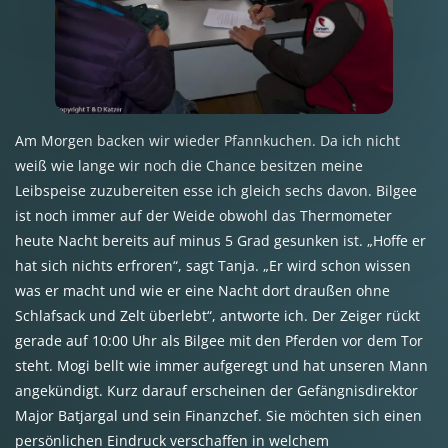
Am Morgen backen wir wieder Pfannkuchen. Da ich nicht
weiß wie lange wir noch die Chance besitzen meine
Leibspeise zuzubereiten esse ich gleich sechs davon. Bilgee
ist noch immer auf der Weide obwohl das Thermometer
heute Nacht bereits auf minus 5 Grad gesunken ist. „Hoffe er
hat sich nichts erfroren“, sagt Tanja. „Er wird schon wissen
was er macht und wie er eine Nacht dort draußen ohne
Schlafsack und Zelt überlebt“, antworte ich. Der Zeiger rückt
gerade auf 10:00 Uhr als Bilgee mit den Pferden vor dem Tor
steht. Mogi bellt wie immer aufgeregt und hat unseren Mann
angekündigt. Kurz darauf erscheinen der Gefängnisdirektor
Major Batjargal und sein Finanzchef. Sie möchten sich einen
persönlichen Eindruck verschaffen in welchem