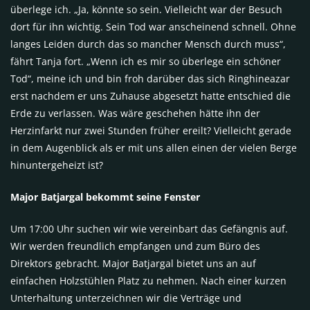
überlege ich. „Ja, könnte so sein. Vielleicht war der Besuch
dort für ihn wichtig. Sein Tod war anscheinend schnell. Ohne
langes Leiden durch das so mancher Mensch durch muss“,
fährt Tanja fort. „Wenn ich es mir so überlege ein schöner
Tod“, meine ich und bin froh darüber das sich Ringhineazar
erst nachdem er uns Zuhause abgesetzt hatte entschied die
Erde zu verlassen. Was wäre geschehen hätte ihn der
Herzinfarkt nur zwei Stunden früher ereilt? Vielleicht gerade
in dem Augenblick als er mit uns allen einen der vielen Berge
hinuntergeheizt ist?
Major Batjargal bekommt seine Fenster
Um 17:00 Uhr suchen wir wie vereinbart das Gefängnis auf.
Wir werden freundlich empfangen und zum Büro des
Direktors gebracht. Major Batjargal bietet uns an auf
einfachen Holzstühlen Platz zu nehmen. Nach einer kurzen
Unterhaltung unterzeichnen wir die Verträge und