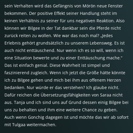
sein Verhalten wird das Gefängnis von Mörön neue Fenster
bekommen. Der positive Effekt seiner Handlung steht im
keinen Verhältnis zu seiner für uns negativen Reaktion. Also
können wir Bilgee in der Tat dankbar sein die Pferde nicht
zurück reiten zu wollen. Wie war das noch mal? „Jedes
Erlebnis gehört grundsätzlich zu unserem Lebensweg. Es ist
auch nicht enttäuschend. Nur wenn ich es so will, wenn ich
eine Situation bewerte und zu einer Enttäuschung mache.“
Das ist einfach genial. Diese Wahrheit ist simpel und
faszinierend zugleich. Wenn ich jetzt die Größe hätte könnte
ich zu Bilgee gehen und mich bei ihm aus offenem Herzen
bedanken. Nur würde er das verstehen? Ich glaube nicht.
Dafür reichen die Übersetzungsfähigkeiten von Saraa nicht
aus. Tanja und ich sind uns auf Grund dessen einig Bilgee bei
uns zu behalten und ihm eine weitere Chance zu geben.
Auch wenn Gonchig dagegen ist und möchte das wir ab sofort
mit Tulgaa weitermachen.