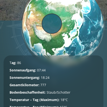
T
ag:
86
Sonnenaufgang:
07:44
Sonnenuntergang:
18:24
Gesamtkilometer:
777
Bodenbeschaffenheit:
Staub/Schotter
Temperatur – Tag (Maximum):
18°C