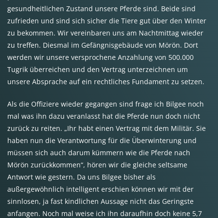
gesundheitlichen Zustand unsere Pferde sind. Beide sind
zufrieden und sind sich sicher die Tiere gut über den Winter
zu bekommen. Wir vereinbaren uns am Nachtmittag wieder
zu treffen. Diesmal im Gefängnisgebäude von Mörön. Dort
werden wir unsere versprochene Anzahlung von 500.000
Tugrik überreichen und den Vertrag unterzeichnen um
unsere Absprache auf ein rechtliches Fundament zu setzen.
Als die Offiziere wieder gegangen sind frage ich Bilgee noch
mal was ihn dazu veranlasst hat die Pferde nun doch nicht
zurück zu reiten. „Ihr habt einen Vertrag mit dem Militär. Sie
haben nun die Verantwortung für die Überwinterung und
müssen sich auch darum kümmern wie die Pferde nach
Mörön zurückkommen“, hören wir die gleiche seltsame
Antwort wie gestern. Da uns Bilgee bisher als
außergewöhnlich intelligent erschien können wir mit der
sinnlosen, ja fast kindlichen Aussage nicht das Geringste
anfangen. Noch mal weise ich ihn daraufhin doch keine 5,7