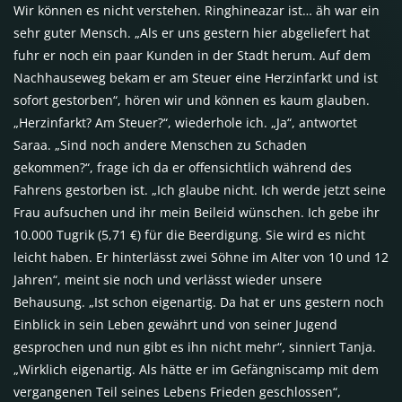
Wir können es nicht verstehen. Ringhineazar ist… äh war ein
sehr guter Mensch. „Als er uns gestern hier abgeliefert hat
fuhr er noch ein paar Kunden in der Stadt herum. Auf dem
Nachhauseweg bekam er am Steuer eine Herzinfarkt und ist
sofort gestorben“, hören wir und können es kaum glauben.
„Herzinfarkt? Am Steuer?“, wiederhole ich. „Ja“, antwortet
Saraa. „Sind noch andere Menschen zu Schaden
gekommen?“, frage ich da er offensichtlich während des
Fahrens gestorben ist. „Ich glaube nicht. Ich werde jetzt seine
Frau aufsuchen und ihr mein Beileid wünschen. Ich gebe ihr
10.000 Tugrik (5,71 €) für die Beerdigung. Sie wird es nicht
leicht haben. Er hinterlässt zwei Söhne im Alter von 10 und 12
Jahren“, meint sie noch und verlässt wieder unsere
Behausung. „Ist schon eigenartig. Da hat er uns gestern noch
Einblick in sein Leben gewährt und von seiner Jugend
gesprochen und nun gibt es ihn nicht mehr“, sinniert Tanja.
„Wirklich eigenartig. Als hätte er im Gefängniscamp mit dem
vergangenen Teil seines Lebens Frieden geschlossen“,