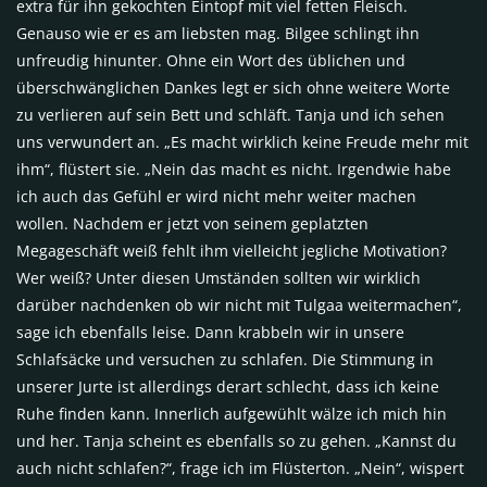
extra für ihn gekochten Eintopf mit viel fetten Fleisch.
Genauso wie er es am liebsten mag. Bilgee schlingt ihn
unfreudig hinunter. Ohne ein Wort des üblichen und
überschwänglichen Dankes legt er sich ohne weitere Worte
zu verlieren auf sein Bett und schläft. Tanja und ich sehen
uns verwundert an. „Es macht wirklich keine Freude mehr mit
ihm“, flüstert sie. „Nein das macht es nicht. Irgendwie habe
ich auch das Gefühl er wird nicht mehr weiter machen
wollen. Nachdem er jetzt von seinem geplatzten
Megageschäft weiß fehlt ihm vielleicht jegliche Motivation?
Wer weiß? Unter diesen Umständen sollten wir wirklich
darüber nachdenken ob wir nicht mit Tulgaa weitermachen“,
sage ich ebenfalls leise. Dann krabbeln wir in unsere
Schlafsäcke und versuchen zu schlafen. Die Stimmung in
unserer Jurte ist allerdings derart schlecht, dass ich keine
Ruhe finden kann. Innerlich aufgewühlt wälze ich mich hin
und her. Tanja scheint es ebenfalls so zu gehen. „Kannst du
auch nicht schlafen?“, frage ich im Flüsterton. „Nein“, wispert