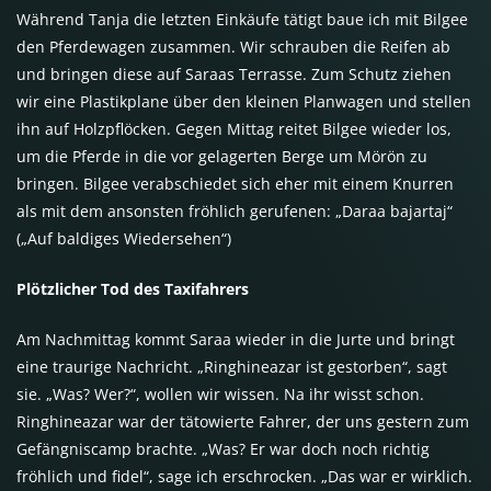
Während Tanja die letzten Einkäufe tätigt baue ich mit Bilgee
den Pferdewagen zusammen. Wir schrauben die Reifen ab
und bringen diese auf Saraas Terrasse. Zum Schutz ziehen
wir eine Plastikplane über den kleinen Planwagen und stellen
ihn auf Holzpflöcken. Gegen Mittag reitet Bilgee wieder los,
um die Pferde in die vor gelagerten Berge um Mörön zu
bringen. Bilgee verabschiedet sich eher mit einem Knurren
als mit dem ansonsten fröhlich gerufenen: „Daraa bajartaj“
(„Auf baldiges Wiedersehen“)
Plötzlicher Tod des Taxifahrers
Am Nachmittag kommt Saraa wieder in die Jurte und bringt
eine traurige Nachricht. „Ringhineazar ist gestorben“, sagt
sie. „Was? Wer?“, wollen wir wissen. Na ihr wisst schon.
Ringhineazar war der tätowierte Fahrer, der uns gestern zum
Gefängniscamp brachte. „Was? Er war doch noch richtig
fröhlich und fidel“, sage ich erschrocken. „Das war er wirklich.