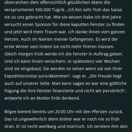
überreichen dem offensichtlich glücklichen Mann die
versprochenen 500.000 Tugrik. „Ich bin sehr froh das Saraa
sie zu uns gebracht hat. Wie sie wissen habe ich drei Jahre
versucht einen Sponsor für diese kaputten Fenster zu finden
und jetzt wird mein Traum war. Ich danke ihnen vom ganzen
Herzen. Auch im Namen meiner Gefangenen. Es wird der
erste Winter sein indem sie nicht mehr frieren müssen.
Gleich morgen Früh werde ich die Fenster in Auftrag geben.
Und ich kann ihnen versichern, in spätestens vier Wochen
sind sie eingebaut. Sie werden es sehen wenn sie von ihrer
Expeditionsreise zurückkommen“, sagt er. „Die Freude liegt
auch auf unserer Seite. Man kann sagen es war eine göttliche
Fügung die ihre Fenster finanzierte und nicht wir persönlich“,
antworte ich an Mutter Erde denkend.
Bilgee kommt bereits um 20:00 Uhr mit den Pferden zurück.
Das ist ungewöhnlich denn bisher war er noch nie so früh
dran. Er ist recht wortkarg und mürrisch. Ich serviere ihm den