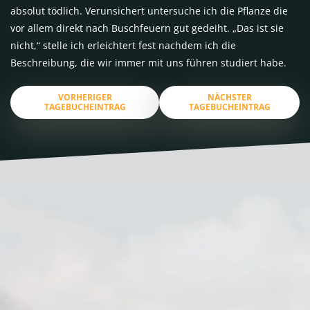
absolut tödlich. Verunsichert untersuche ich die Pflanze die
vor allem direkt nach Buschfeuern gut gedeiht. „Das ist sie
nicht,“ stelle ich erleichtert fest nachdem ich die
Beschreibung, die wir immer mit uns führen studiert habe.
VORHERIGER
NÄCHSTER
TAGEBUCHEINTRAG
TAGEBUCHEINTRAG