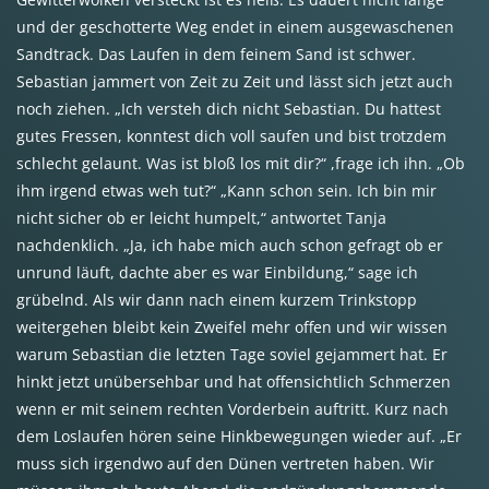
und der geschotterte Weg endet in einem ausgewaschenen
Sandtrack. Das Laufen in dem feinem Sand ist schwer.
Sebastian jammert von Zeit zu Zeit und lässt sich jetzt auch
noch ziehen. „Ich versteh dich nicht Sebastian. Du hattest
gutes Fressen, konntest dich voll saufen und bist trotzdem
schlecht gelaunt. Was ist bloß los mit dir?“ ,frage ich ihn. „Ob
ihm irgend etwas weh tut?“ „Kann schon sein. Ich bin mir
nicht sicher ob er leicht humpelt,“ antwortet Tanja
nachdenklich. „Ja, ich habe mich auch schon gefragt ob er
unrund läuft, dachte aber es war Einbildung,“ sage ich
grübelnd. Als wir dann nach einem kurzem Trinkstopp
weitergehen bleibt kein Zweifel mehr offen und wir wissen
warum Sebastian die letzten Tage soviel gejammert hat. Er
hinkt jetzt unübersehbar und hat offensichtlich Schmerzen
wenn er mit seinem rechten Vorderbein auftritt. Kurz nach
dem Loslaufen hören seine Hinkbewegungen wieder auf. „Er
muss sich irgendwo auf den Dünen vertreten haben. Wir