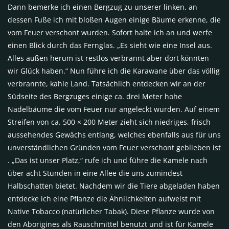
Dann bemerke ich einen Bergzug zu unserer linken, an
dessen Fuße ich mit bloßen Augen einige Bäume erkenne, die
vom Feuer verschont wurden. Sofort halte ich an und werfe
einen Blick durch das Fernglas. „Es sieht wie eine Insel aus.
Alles außen herum ist restlos verbrannt aber dort könnten
wir Glück haben.“ Nun führe ich die Karawane über das völlig
verbrannte, kahle Land. Tatsächlich entdecken wir an der
Südseite des Bergzuges einige ca. drei Meter hohe
Nadelbäume die vom Feuer nur angeleckt wurden. Auf einem
Streifen von ca. 500 × 200 Meter zieht sich niedriges, frisch
aussehendes Gewächs entlang, welches ebenfalls aus für uns
unverständlichen Gründen vom Feuer verschont geblieben ist
. „Das ist unser Platz,“ rufe ich und führe die Kamele nach
über acht Stunden in eine Allee die uns zumindest
Halbschatten bietet. Nachdem wir die Tiere abgeladen haben
entdecke ich eine Pflanze die Ähnlichkeiten aufweist mit
Native Tobacco (natürlicher Tabak). Diese Pflanze wurde von
den Aborigines als Rauschmittel benutzt und ist für Kamele