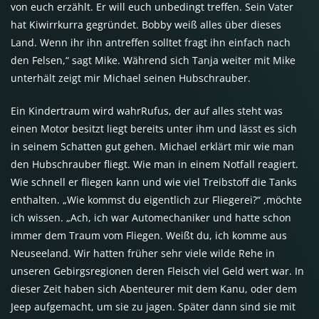
von euch erzählt. Er will euch unbedingt treffen. Sein Vater
hat Kiwirrkurra gegründet. Bobby weiß alles über dieses
Land. Wenn ihr ihn antreffen solltet fragt ihn einfach nach
den Felsen,“ sagt Mike. Während sich Tanja weiter mit Mike
unterhält zeigt mir Michael seinen Hubschrauber.
Ein Kindertraum wird wahrRufus, der auf alles steht was
einen Motor besitzt liegt bereits unter ihm und lässt es sich
in seinem Schatten gut gehen. Michael erklärt mir wie man
den Hubschrauber fliegt. Wie man in einem Notfall reagiert.
Wie schnell er fliegen kann und wie viel Treibstoff die Tanks
enthalten. „Wie kommst du eigentlich zur Fliegerei?“ ,möchte
ich wissen. „Ach, ich war Automechaniker und hatte schon
immer dem Traum vom Fliegen. Weißt du, ich komme aus
Neuseeland. Wir hatten früher sehr viele wilde Rehe in
unseren Gebirgsregionen deren Fleisch viel Geld wert war. In
dieser Zeit haben sich Abenteurer mit dem Kanu, oder dem
Jeep aufgemacht, um sie zu jagen. Später dann sind sie mit