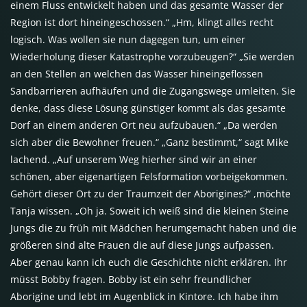
einem Fluss entwickelt haben und das gesamte Wasser der
Region ist dort hineingeschossen.“ „Hm, klingt alles recht
logisch. Was wollen sie nun dagegen tun, um einer
Wiederholung dieser Katastrophe vorzubeugen?“ „Sie werden
an den Stellen an welchen das Wasser hineingeflossen
Sandbarrieren aufhäufen und die Zugangswege umleiten. Sie
denke, dass diese Lösung günstiger kommt als das gesamte
Dorf an einem anderen Ort neu aufzubauen.“ „Da werden
sich aber die Bewohner freuen.“ „Ganz bestimmt,“ sagt Mike
lachend. „Auf unserem Weg hierher sind wir an einer
schönen, aber eigenartigen Felsformation vorbeigekommen.
Gehört dieser Ort zu der Traumzeit der Aborigines?“ ,möchte
Tanja wissen. „Oh ja. Soweit ich weiß sind die kleinen Steine
Jungs die zu früh mit Mädchen herumgemacht haben und die
größeren sind alte Frauen die auf diese Jungs aufpassen.
Aber genau kann ich euch die Geschichte nicht erklären. Ihr
müsst Bobby fragen. Bobby ist ein sehr freundlicher
Aborigine und lebt im Augenblick in Kintore. Ich habe ihm