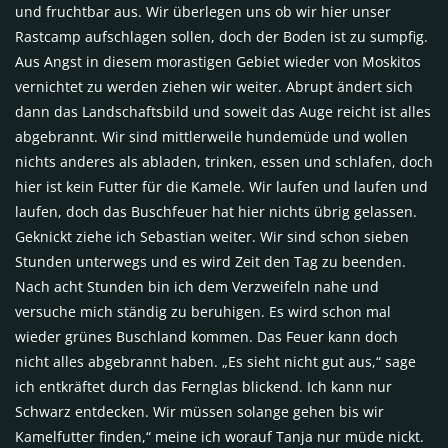
und fruchtbar aus. Wir überlegen uns ob wir hier unser
Rastcamp aufschlagen sollen, doch der Boden ist zu sumpfig.
Aus Angst in diesem morastigen Gebiet wieder von Moskitos
vernichtet zu werden ziehen wir weiter. Abrupt ändert sich
dann das Landschaftsbild und soweit das Auge reicht ist alles
abgebrannt. Wir sind mittlerweile hundemüde und wollen
nichts anderes als abladen, trinken, essen und schlafen, doch
hier ist kein Futter für die Kamele. Wir laufen und laufen und
laufen, doch das Buschfeuer hat hier nichts übrig gelassen.
Geknickt ziehe ich Sebastian weiter. Wir sind schon sieben
Stunden unterwegs und es wird Zeit den Tag zu beenden.
Nach acht Stunden bin ich dem Verzweifeln nahe und
versuche mich ständig zu beruhigen. Es wird schon mal
wieder grünes Buschland kommen. Das Feuer kann doch
nicht alles abgebrannt haben. „Es sieht nicht gut aus,“ sage
ich entkräftet durch das Fernglas blickend. Ich kann nur
Schwarz entdecken. Wir müssen solange gehen bis wir
Kamelfutter finden,“ meine ich worauf Tanja nur müde nickt.