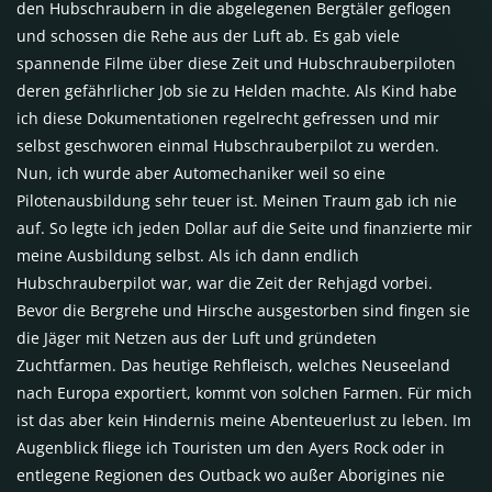
den Hubschraubern in die abgelegenen Bergtäler geflogen
und schossen die Rehe aus der Luft ab. Es gab viele
spannende Filme über diese Zeit und Hubschrauberpiloten
deren gefährlicher Job sie zu Helden machte. Als Kind habe
ich diese Dokumentationen regelrecht gefressen und mir
selbst geschworen einmal Hubschrauberpilot zu werden.
Nun, ich wurde aber Automechaniker weil so eine
Pilotenausbildung sehr teuer ist. Meinen Traum gab ich nie
auf. So legte ich jeden Dollar auf die Seite und finanzierte mir
meine Ausbildung selbst. Als ich dann endlich
Hubschrauberpilot war, war die Zeit der Rehjagd vorbei.
Bevor die Bergrehe und Hirsche ausgestorben sind fingen sie
die Jäger mit Netzen aus der Luft und gründeten
Zuchtfarmen. Das heutige Rehfleisch, welches Neuseeland
nach Europa exportiert, kommt von solchen Farmen. Für mich
ist das aber kein Hindernis meine Abenteuerlust zu leben. Im
Augenblick fliege ich Touristen um den Ayers Rock oder in
entlegene Regionen des Outback wo außer Aborigines nie