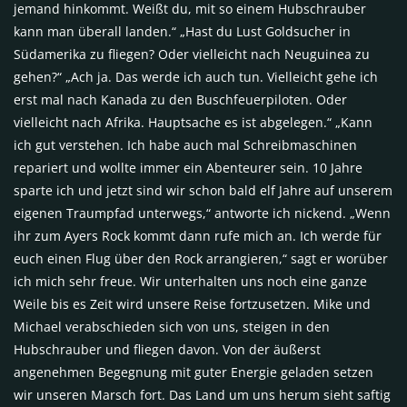
jemand hinkommt. Weißt du, mit so einem Hubschrauber
kann man überall landen.“ „Hast du Lust Goldsucher in
Südamerika zu fliegen? Oder vielleicht nach Neuguinea zu
gehen?“ „Ach ja. Das werde ich auch tun. Vielleicht gehe ich
erst mal nach Kanada zu den Buschfeuerpiloten. Oder
vielleicht nach Afrika. Hauptsache es ist abgelegen.“ „Kann
ich gut verstehen. Ich habe auch mal Schreibmaschinen
repariert und wollte immer ein Abenteurer sein. 10 Jahre
sparte ich und jetzt sind wir schon bald elf Jahre auf unserem
eigenen Traumpfad unterwegs,“ antworte ich nickend. „Wenn
ihr zum Ayers Rock kommt dann rufe mich an. Ich werde für
euch einen Flug über den Rock arrangieren,“ sagt er worüber
ich mich sehr freue. Wir unterhalten uns noch eine ganze
Weile bis es Zeit wird unsere Reise fortzusetzen. Mike und
Michael verabschieden sich von uns, steigen in den
Hubschrauber und fliegen davon. Von der äußerst
angenehmen Begegnung mit guter Energie geladen setzen
wir unseren Marsch fort. Das Land um uns herum sieht saftig