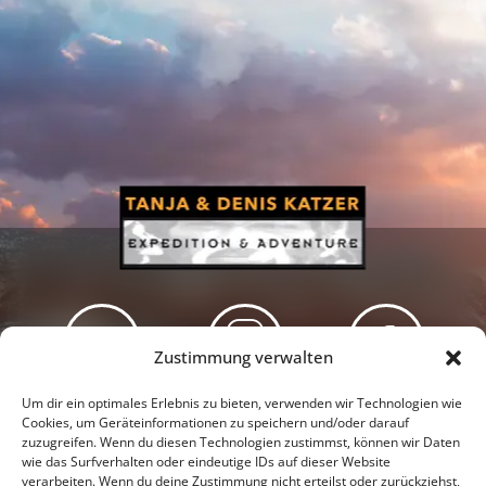
Zustimmung verwalten
Newsletter
Podcast
Facebook
Um dir ein optimales Erlebnis zu bieten, verwenden wir Technologien wie
Cookies, um Geräteinformationen zu speichern und/oder darauf
zuzugreifen. Wenn du diesen Technologien zustimmst, können wir Daten
wie das Surfverhalten oder eindeutige IDs auf dieser Website
verarbeiten. Wenn du deine Zustimmung nicht erteilst oder zurückziehst,