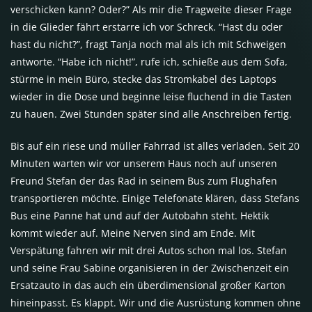
verschicken kann? Oder?” Als mir die Tragweite dieser Frage
in die Glieder fährt erstarre ich vor Schreck. “Hast du oder
hast du nicht?”, fragt Tanja noch mal als ich mit Schweigen
antworte. “Habe ich nicht!”, rufe ich, schieße aus dem Sofa,
stürme in mein Büro, stecke das Stromkabel des Laptops
wieder in die Dose und beginne leise fluchend in die Tasten
zu hauen. Zwei Stunden später sind alle Anschreiben fertig.
Bis auf ein riese und müller Fahrrad ist alles verladen. Seit 20
Minuten warten wir vor unserem Haus noch auf unseren
Freund Stefan der das Rad in seinem Bus zum Flughafen
transportieren möchte. Einige Telefonate klären, dass Stefans
Bus eine Panne hat und auf der Autobahn steht. Hektik
kommt wieder auf. Meine Nerven sind am Ende. Mit
Verspätung fahren wir mit drei Autos schon mal los. Stefan
und seine Frau Sabine organisieren in der Zwischenzeit ein
Ersatzauto in das auch ein überdimensional großer Karton
hineinpasst. Es klappt. Wir und die Ausrüstung kommen ohne