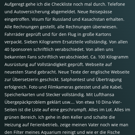
Aufgeregt gehe ich die Checkliste noch mal durch. Telefone
und Autoversicherung abgemeldet. Neue Reisepässe
eingetroffen. Visum für Russland und Kasachstan erhalten.
Alle Rechnungen gestellt, alle Rechnungen überwiesen.
Fahrräder geprüft und für den Flug in große Kartons
verpackt. Sieben Kilogramm Ersatzteile vollständig. Von allen
40 Sponsoren schriftlich verabschiedet. Von allen uns
bekannten Fans schriftlich verabschiedet. Ca. 100 Kilogramm
Ausrüstung auf Vollständigkeit geprüft. Webseite auf
neuesten Stand gebracht. Neue Texte der englische Webseite
zur Übersetzerin geschickt. Satphontest und Übertragung
erfolgreich. Foto und Filmkameras getestet und alle Kabel,
Speicherkarten und Stecker vollständig. Mit Lufthansa
Übergepäckproblem geklärt usw…. Von etwa 10 Dina-Vier-
Seiten ist die Liste auf eine geschrumpft. Alles im Lot. Alles im
grünen Bereich. Ich gehe in den Keller und schalte die
Heizung auf Ferienbetrieb, zeige meinen Vater noch wie man
den Filter meines Aquarium reinigt und wie er die Fische