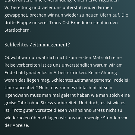
Vorbereitung und vieler uns unterstützenden Firmen
gewappnet, brechen wir nun wieder zu neuen Ufern auf. Die
dritte Etappe unserer Trans-Ost-Expedition steht in den
Startlöchern.
Schlechtes Zeitmanagement?
Obwohl wir nun wahrlich nicht zum ersten Mal solch eine
Reise vorbereiten ist es uns unverständlich warum wir am
Ende bald gnadenlos in Arbeit ertrinken. Keine Ahnung
woran das liegen mag. Schlechtes Zeitmanagement? Trödelei?
Unerfahrenheit? Nein, das kann es einfach nicht sein.
Irgendwann muss man mal gelernt haben wie man solch eine
große Fahrt ohne Stress vorbereitet. Und doch, es ist wie es
ist. Trotz guter Vorsätze diesen Wahnsinns-Stress nicht zu
wiederholen überschlagen wir uns noch wenige Stunden vor
der Abreise.