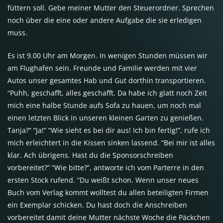
füttern soll. Gebe meiner Mutter den Steuerordner. Sprechen
noch über die eine oder andere Aufgabe die sie erledigen
muss.
Es ist 9.00 Uhr am Morgen. In wenigen Stunden müssen wir
am Flughafen sein. Freunde und Familie werden mit vier
Autos unser gesamtes Hab und Gut dorthin transportieren.
“Puhh, geschafft, alles geschafft. Da habe ich glatt noch Zeit
mich eine halbe Stunde aufs Sofa zu hauen, um noch mal
einen letzten Blick in unseren kleinen Garten zu genießen.
Tanja?” “Ja!” “Wie sieht es bei dir aus! Ich bin fertig!”, rufe ich
mich erleichtert in die Kissen sinken lassend. “Bei mir ist alles
klar. Ach übrigens. Hast du die Sponsorschreiben
vorbereitet?” “Wie bitte?”, antworte ich vom Parterre in den
ersten Stock rufend. “Du weißt schon. Wenn unser neues
Buch vom Verlag kommt wolltest du allen beteiligten Firmen
ein Exemplar schicken. Du hast doch die Anschreiben
vorbereitet damit deine Mutter nächste Woche die Päckchen