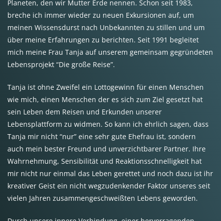
Planeten, den wir Mutter Erde nennen. Schon seit 1983,
breche ich immer wieder zu neuen Exkursionen auf, um
meinen Wissensdurst nach Unbekannten zu stillen und um
über meine Erfahrungen zu berichten. Seit 1991 begleitet
mich meine Frau Tanja auf unserem gemeinsam gegründeten
Lebensprojekt “Die große Reise”.
Tanja ist ohne Zweifel ein Lottogewinn für einen Menschen
wie mich, einen Menschen der es sich zum Ziel gesetzt hat
sein Leben dem Reisen und Erkunden unserer
Lebensplattform zu widmen. So kann ich ehrlich sagen, dass
Tanja mir nicht “nur” eine sehr gute Ehefrau ist, sondern
auch mein bester Freund und unverzichtbarer Partner. Ihre
Wahrnehmung, Sensibilität und Reaktionsschnelligkeit hat
mir nicht nur einmal das Leben gerettet und noch dazu ist ihr
kreativer Geist ein nicht wegzudenkender Faktor unseres seit
vielen Jahren zusammengeschweißten Lebens geworden.
Durch unsere innere Verbindung, einer hervorragenden