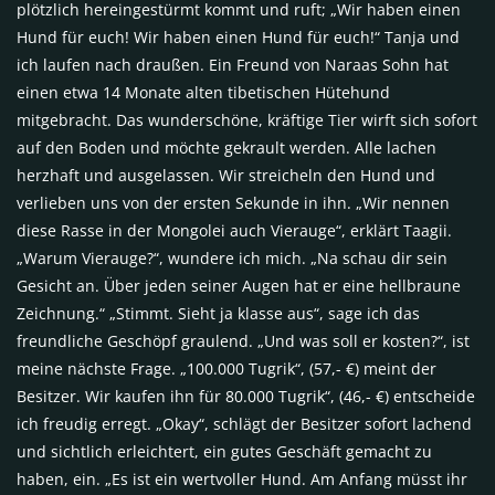
plötzlich hereingestürmt kommt und ruft; „Wir haben einen
Hund für euch! Wir haben einen Hund für euch!“ Tanja und
ich laufen nach draußen. Ein Freund von Naraas Sohn hat
einen etwa 14 Monate alten tibetischen Hütehund
mitgebracht. Das wunderschöne, kräftige Tier wirft sich sofort
auf den Boden und möchte gekrault werden. Alle lachen
herzhaft und ausgelassen. Wir streicheln den Hund und
verlieben uns von der ersten Sekunde in ihn. „Wir nennen
diese Rasse in der Mongolei auch Vierauge“, erklärt Taagii.
„Warum Vierauge?“, wundere ich mich. „Na schau dir sein
Gesicht an. Über jeden seiner Augen hat er eine hellbraune
Zeichnung.“ „Stimmt. Sieht ja klasse aus“, sage ich das
freundliche Geschöpf graulend. „Und was soll er kosten?“, ist
meine nächste Frage. „100.000 Tugrik“, (57,- €) meint der
Besitzer. Wir kaufen ihn für 80.000 Tugrik“, (46,- €) entscheide
ich freudig erregt. „Okay“, schlägt der Besitzer sofort lachend
und sichtlich erleichtert, ein gutes Geschäft gemacht zu
haben, ein. „Es ist ein wertvoller Hund. Am Anfang müsst ihr