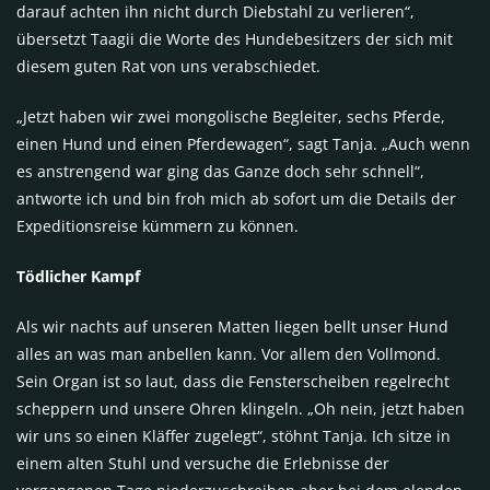
darauf achten ihn nicht durch Diebstahl zu verlieren“,
übersetzt Taagii die Worte des Hundebesitzers der sich mit
diesem guten Rat von uns verabschiedet.
„Jetzt haben wir zwei mongolische Begleiter, sechs Pferde,
einen Hund und einen Pferdewagen“, sagt Tanja. „Auch wenn
es anstrengend war ging das Ganze doch sehr schnell“,
antworte ich und bin froh mich ab sofort um die Details der
Expeditionsreise kümmern zu können.
Tödlicher Kampf
Als wir nachts auf unseren Matten liegen bellt unser Hund
alles an was man anbellen kann. Vor allem den Vollmond.
Sein Organ ist so laut, dass die Fensterscheiben regelrecht
scheppern und unsere Ohren klingeln. „Oh nein, jetzt haben
wir uns so einen Kläffer zugelegt“, stöhnt Tanja. Ich sitze in
einem alten Stuhl und versuche die Erlebnisse der