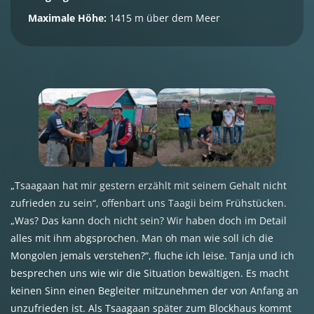
Maximale Höhe:
1415 m über dem Meer
„Tsaagaan hat mir gestern erzählt mit seinem Gehalt nicht
zufrieden zu sein“, offenbart uns Taagii beim Frühstücken.
„Was? Das kann doch nicht sein? Wir haben doch im Detail
alles mit ihm abgsprochen. Man oh man wie soll ich die
Mongolen jemals verstehen?“, fluche ich leise. Tanja und ich
besprechen uns wie wir die Situation bewältigen. Es macht
keinen Sinn einen Begleiter mitzunehmen der von Anfang an
unzufrieden ist. Als Tsaagaan später zum Blockhaus kommt