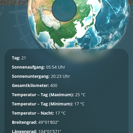
Tag:
21
Sonnenaufgang:
05:54 Uhr
Sonnenuntergang:
20:23 Uhr
Gesamtkilometer:
400
Temperatur – Tag (Maximum):
25 °C
Temperatur – Tag (Minimum):
17 °C
Temperatur – Nacht:
17 °C
Breitengrad:
49°01’802“
Längengrad:
104°01’571“