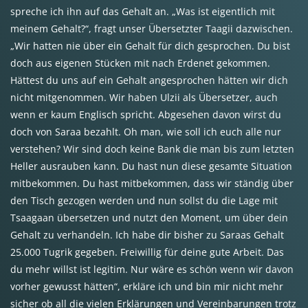
spreche ich ihn auf das Gehalt an. „Was ist eigentlich mit
meinem Gehalt?“, fragt unser Übersetzter Taagii dazwischen.
„Wir hatten nie über ein Gehalt für dich gesprochen. Du bist
doch aus eigenen Stücken mit nach Erdenet gekommen.
Hättest du uns auf ein Gehalt angesprochen hätten wir dich
nicht mitgenommen. Wir haben Ulzii als Übersetzer, auch
wenn er kaum Englisch spricht. Abgesehen davon wirst du
doch von Saraa bezahlt. Oh man, wie soll ich euch alle nur
verstehen? Wir sind doch keine Bank die man bis zum letzten
Heller ausrauben kann. Du hast nun diese gesamte Situation
mitbekommen. Du hast mitbekommen, dass wir ständig über
den Tisch gezogen werden und nun sollst du die Lage mit
Tsaagaan übersetzen und nutzt den Moment, um über dein
Gehalt zu verhandeln. Ich habe dir bisher zu Saraas Gehalt
25.000 Tugrik gegeben. Freiwillig für deine gute Arbeit. Das
du mehr willst ist legitim. Nur wäre es schön wenn wir davon
vorher gewusst hätten“, erkläre ich und bin mir nicht mehr
sicher ob all die vielen Erklärungen und Vereinbarungen trotz