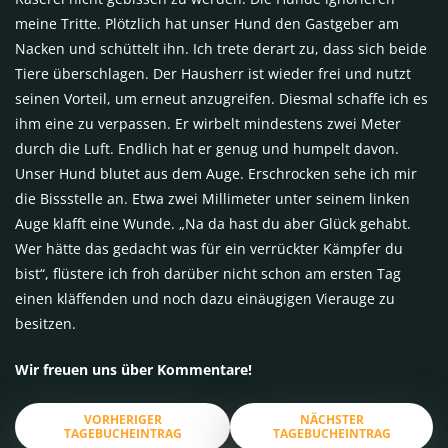
meine Tritte. Plötzlich hat unser Hund den Gastgeber am
Nacken und schüttelt ihn. Ich trete derart zu, dass sich beide
Tiere überschlagen. Der Hausherr ist wieder frei und nutzt
seinen Vorteil, um erneut anzugreifen. Diesmal schaffe ich es
ihm eine zu verpassen. Er wirbelt mindestens zwei Meter
durch die Luft. Endlich hat er genug und humpelt davon.
Unser Hund blutet aus dem Auge. Erschrocken sehe ich mir
die Bissstelle an. Etwa zwei Millimeter unter seinem linken
Auge klafft eine Wunde. „Na da hast du aber Glück gehabt.
Wer hätte das gedacht was für ein verrückter Kämpfer du
bist“, flüstere ich froh darüber nicht schon am ersten Tag
einen kläffenden und noch dazu einäugigen Vierauge zu
besitzen.
Wir freuen uns über Kommentare!
VORHERIGER
NÄCHSTER
TAGEBUCHEINTRAG
TAGEBUCHEINTRAG