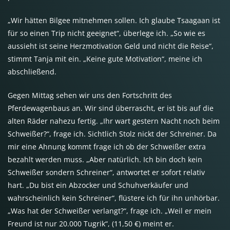
„Wir hätten Bilgee mitnehmen sollen. Ich glaube Tsaagaan ist
für so einen Trip nicht geeignet“, überlege ich. „So wie es
aussieht ist seine Herzmotivation Geld und nicht die Reise“,
stimmt Tanja mit ein. „Keine gute Motivation“, meine ich
abschließend.
Gegen Mittag sehen wir uns den Fortschritt des
Pferdewagenbaus an. Wir sind überrascht, er ist bis auf die
alten Räder nahezu fertig. „Ihr wart gestern Nacht noch beim
Schweißer?“, frage ich. Sichtlich Stolz nickt der Schreiner. Da
mir eine Ahnung kommt frage ich ob der Schweißer extra
bezahlt werden muss. „Aber natürlich. Ich bin doch kein
Schweißer sondern Schreiner“, antwortet er sofort relativ
hart. „Du bist ein Abzocker und Schuhverkäufer und
wahrscheinlich kein Schreiner“, flüstere ich für ihn unhörbar.
„Was hat der Schweißer verlangt?“, frage ich. „Weil er mein
Freund ist nur 20.000 Tugrik“, (11,50 €) meint er.