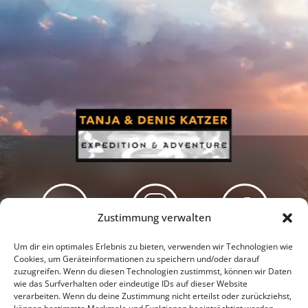
Zustimmung verwalten
Newsletter
Podcast
Facebook
Um dir ein optimales Erlebnis zu bieten, verwenden wir Technologien wie
Cookies, um Geräteinformationen zu speichern und/oder darauf
zuzugreifen. Wenn du diesen Technologien zustimmst, können wir Daten
wie das Surfverhalten oder eindeutige IDs auf dieser Website
verarbeiten. Wenn du deine Zustimmung nicht erteilst oder zurückziehst,