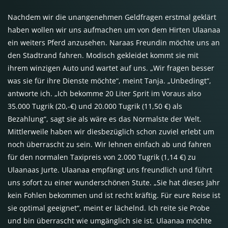
Nachdem wir die unangenehmen Geldfragen erstmal geklärt
haben wollen wir uns aufmachen um von dem Hirten Ulaanaa
ein weiters Pferd anzusehen. Naraas Freundin möchte uns an
den Stadtrand fahren. Modisch gekleidet kommt sie mit
ihrem winzigen Auto und wartet auf uns. „Wir fragen besser
was sie für ihre Dienste möchte“, meint Tanja. „Unbedingt“,
antworte ich. „Ich bekomme 20 Liter Sprit im Voraus also
35.000 Tugrik (20,-€) und 20.000 Tugrik (11,50 €) als
Bezahlung“, sagt sie als wäre es das Normalste der Welt.
Mittlerweile haben wir diesbezüglich schon zuviel erlebt um
noch überrascht zu sein. Wir lehnen einfach ab und fahren
für den normalen Taxipreis von 2.000 Tugrik (1,14 €) zu
Ulaanaas Jurte. Ulaanaa empfängt uns freundlich und führt
uns sofort zu einer wunderschönen Stute. „Sie hat dieses Jahr
kein Fohlen bekommen und ist recht kräftig. Für eure Reise ist
sie optimal geeignet“, meint er lächelnd. Ich reite sie Probe
und bin überrascht wie umgänglich sie ist. Ulaanaa möchte