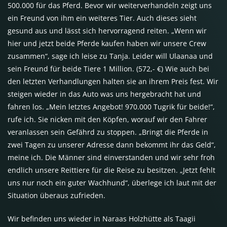
500.000 für das Pferd. Bevor wir weiterverhandeln zeigt uns
ein Freund von ihm ein weiteres Tier. Auch dieses sieht
gesund aus und lässt sich hervorragend reiten. „Wenn wir
hier und jetzt beide Pferde kaufen haben wir unsere Crew
zusammen“, sage ich leise zu Tanja. Leider will Ulaanaa und
sein Freund für beide Tiere 1 Million. (572,- €) Wie auch bei
den letzten Verhandlungen halten sie an ihrem Preis fest. Wir
steigen wieder in das Auto was uns hergebracht hat und
fahren los. „Mein letztes Angebot! 970.000 Tugrik für beide!“,
rufe ich. Sie nicken mit den Köpfen, worauf wir den Fahrer
veranlassen sein Gefährd zu stoppen. „Bringt die Pferde in
zwei Tagen zu unserer Adresse dann bekommt ihr das Geld“,
meine ich. Die Männer sind einverstanden und wir sehr froh
endlich unsere Reittiere für die Reise zu besitzen. „Jetzt fehlt
uns nur noch ein guter Wachhund“, überlege ich laut mit der
Situation überaus zufrieden.
Wir befinden uns wieder in Naraas Holzhütte als Taagii