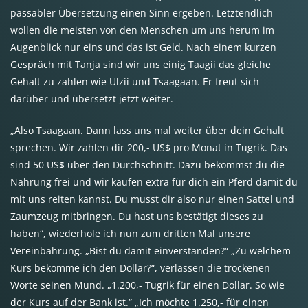
passabler Übersetzung einen Sinn ergeben. Letztendlich
wollen die meisten von den Menschen um uns herum im
Augenblick nur eins und das ist Geld. Nach einem kurzen
Gespräch mit Tanja sind wir uns einig Taagii das gleiche
Gehalt zu zahlen wie Ulzii und Tsaagaan. Er freut sich
darüber und übersetzt jetzt weiter.
„Also Tsaagaan. Dann lass uns mal weiter über dein Gehalt
sprechen. Wir zahlen dir 200,- US$ pro Monat in Tugrik. Das
sind 50 US$ über den Durchschnitt. Dazu bekommst du die
Nahrung frei und wir kaufen extra für dich ein Pferd damit du
mit uns reiten kannst. Du musst dir also nur einen Sattel und
Zaumzeug mitbringen. Du hast uns bestätigt dieses zu
haben“, wiederhole ich nun zum dritten Mal unsere
Vereinbahrung. „Bist du damit einverstanden?“ „Zu welchem
Kurs bekomme ich den Dollar?“, verlassen die trockenen
Worte seinen Mund. „1.200,- Tugrik für einen Dollar. So wie
der Kurs auf der Bank ist.“ „Ich möchte 1.250,- für einen