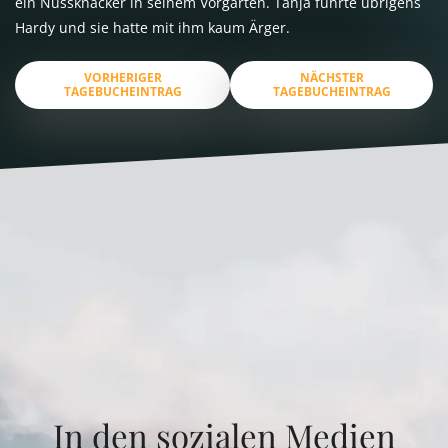
ein Nussknacker in seinem Vorgarten. Tanja führte übrigens
Hardy und sie hatte mit ihm kaum Ärger.
VORHERIGER
NÄCHSTER
TAGEBUCHEINTRAG
TAGEBUCHEINTRAG
In den sozialen Medien