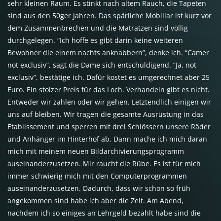
sehr kleinen Raum. Es stinkt nach altem Rauch, die Tapeten
sind aus den 50ger Jahren. Das spärliche Mobiliar ist kurz vor
dem Zusammenbrechen und die Matratzen sind völlig
durchgelegen. “Ich hoffe es gibt darin keine weiteren
Bewohner die einem nachts anknabbern”, denke ich. “Camer
not exclusiv”, sagt die Dame sich entschuldigend. “Ja, not
exclusiv”, bestätige ich. Dafür kostet es umgerechnet aber 25
Euro. Ein stolzer Preis für das Loch. Verhandeln gibt es nicht.
Entweder wir zahlen oder wir gehen. Letztendlich einigen wir
uns auf bleiben. Wir tragen die gesamte Ausrüstung in das
Etablissement und sperren mit drei Schlössern unsere Räder
und Anhänger im Hinterhof ab. Dann mache ich mich daran
mich mit meinem neuen Bildarchivierungsprogramm
auseinanderzusetzen. Mir raucht die Rübe. Es ist für mich
immer schwierig mich mit den Computerprogrammen
auseinanderzusetzen. Dadurch, dass wir schon so früh
angekommen sind habe ich aber die Zeit. Am Abend,
nachdem ich so einiges an Lehrgeld bezahlt habe sind die