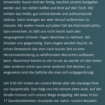
einverleibt. Kaum sind wir fertig, tauchen unsere Gastgeber
wieder auf. Sie stellen Kaffee und Brot auf den Tisch. Wir
trinken das heiße, gut schmeckende und aufmunternde
Gebräu. Dann drängen wir aber darauf aufbrechen zu
müssen. Wir wollen heute auf jeden Fall die Kleinstadt Lehliu-
Gara erreichen. Es fällt uns nicht leicht nach den
vergangenen schönen Tagen Abschied zu nehmen. Wir
drücken uns gegenseitig. Dans Augen werden feucht. Ist
schon fantastisch das man nach kurzer Zeit so eine
Herzensverbindung zu wildfremden Menschen aufbauen
kann. Manchmal kommt es mir so vor als würde ich den einen
oder anderen schon aus einer anderen Zeit kennen, zu
angenehm sind die Gefühle die man sich entgegenbringt.
Um 9:30 Uhr treten wir unsere Böcke über die staubige Piste
zur Hauptstraße. Dan folgt uns mit seinem alten Auto. Auf der
Straße trennen sich unsere Wege endgültig. Mit etwa 10 bis
17 Stundenkilometer strampeln wir dahin. Unsere Muskeln