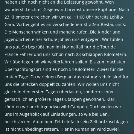
haben sich noch nicht an die Belastung gewöhnt. Wen
wunderst. Leichter Gegenwind bremst unsere Euphorie. Nach
23 Kilometer erreichen wir um ca. 11:00 Uhr bereits Lehliu-
Gara. Vorbei geht es an verschiedenen Straßen-Restaurants.
Die Menschen winken und manche rufen. Die Kinder und
Jugendlichen einer Schule johlen uns entgegen. Wir fühlen
uns gut. So begrüßt man im Normalfall nur die Tour de
France-Fahrer und uns schon nach 23 schlappen Kilometern.
Wir überlegen ob wir weiterfahren sollen. Bis zum nächsten
Übernachtungsort sind es noch 54 Kilometer. Zuviel für die
ersten Tage. Da wir einen Berg an Ausrüstung radeln sind für
uns die Strecken doppelt zu zählen. Wir wollen uns nicht
gleich in den ersten Tagen überlasten, sondern schön
gemächlich an größere Tages-Etappen gewöhnen. Klar,
könnten wir auch irgendwo wild Campen. Doch wollen wir
uns im Augenblick auf Einladungen, so wie bei Dan,
beschränken. Auf einem Feld einfach sein Zelt aufzuschlagen
ist nicht unbedingt ratsam. Hier in Rumänien wird zuviel