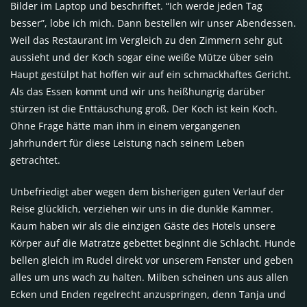
Bilder im Laptop und beschriftet. “Ich werde jeden Tag
besser”, lobe ich mich. Dann bestellen wir unser Abendessen.
Weil das Restaurant im Vergleich zu den Zimmern sehr gut
aussieht und der Koch sogar eine weiße Mütze über sein
Haupt gestülpt hat hoffen wir auf ein schmackhaftes Gericht.
Als das Essen kommt und wir uns heißhungrig darüber
stürzen ist die Enttäuschung groß. Der Koch ist kein Koch.
Ohne Frage hätte man ihm in einem vergangenen
Jahrhundert für diese Leistung nach seinem Leben
getrachtet.
Unbefriedigt aber wegen dem bisherigen guten Verlauf der
Reise glücklich, verziehen wir uns in die dunkle Kammer.
Kaum haben wir als die einzigen Gäste des Hotels unsere
Körper auf die Matratze gebettet beginnt die Schlacht. Hunde
bellen gleich im Rudel direkt vor unserem Fenster und geben
alles um uns wach zu halten. Milben scheinen uns aus allen
Ecken und Enden regelrecht anzuspringen, denn Tanja und