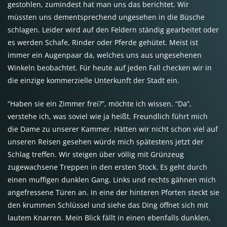
gestohlen, zumindest hat man uns das berichtet. Wir
müssten uns dementsprechend ungesehen in die Büsche
schlagen. Leider wird auf den Feldern ständig gearbeitet oder
es werden Schafe, Rinder oder Pferde gehütet. Meist ist
immer ein Augenpaar da, welches uns aus ungesehenen
Winkeln beobachtet. Für heute auf jeden Fall checken wir in
die einzige kommerzielle Unterkunft der Stadt ein.
“Haben sie ein Zimmer frei?”, möchte ich wissen. “Da”,
verstehe ich, was soviel wie ja heißt. Freundlich führt mich
die Dame zu unserer Kammer. Hätten wir nicht schon viel auf
unseren Reisen gesehen würde mich spätestens jetzt der
Schlag treffen. Wir steigen über völlig mit Grünzeug
zugewachsene Treppen in den ersten Stock. Es geht durch
einen muffigen dunklen Gang. Links und rechts gähnen mich
angefressene Türen an. In eine der hinteren Pforten steckt sie
den krummen Schlüssel und siehe das Ding öffnet sich mit
lautem Knarren. Mein Blick fällt in einen ebenfalls dunklen,