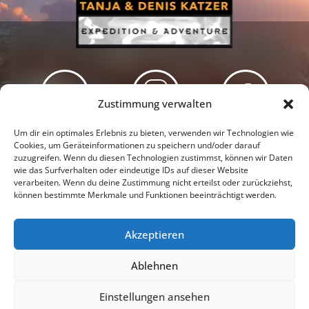
Zustimmung verwalten
Newsletter
Podcast
Facebook
Um dir ein optimales Erlebnis zu bieten, verwenden wir Technologien wie
Cookies, um Geräteinformationen zu speichern und/oder darauf
zuzugreifen. Wenn du diesen Technologien zustimmst, können wir Daten
wie das Surfverhalten oder eindeutige IDs auf dieser Website
verarbeiten. Wenn du deine Zustimmung nicht erteilst oder zurückziehst,
können bestimmte Merkmale und Funktionen beeinträchtigt werden.
Instagram
Youtube
Akzeptieren
Presseschau
Datenschutzerklärung
Impressum
Ablehnen
Cookie-Richtlinie (EU)
Einstellungen ansehen