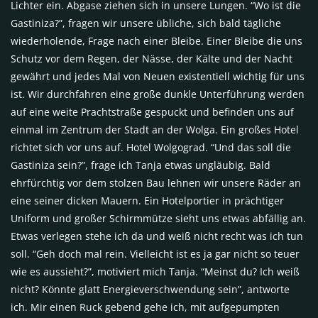
Lichter ein. Abgase ziehen sich in unsere Lungen. “Wo ist die
Gastiniza?”, fragen wir unsere übliche, sich bald tägliche
wiederholende, Frage nach einer Bleibe. Einer Bleibe die uns
Schutz vor dem Regen, der Nässe, der Kälte und der Nacht
gewährt und jedes Mal von Neuen existentiell wichtig für uns
ist. Wir durchfahren eine große dunkle Unterführung werden
auf eine weite Prachtstraße gespuckt und befinden uns auf
einmal im Zentrum der Stadt an der Wolga. Ein großes Hotel
richtet sich vor uns auf. Hotel Wolgograd. “Und das soll die
Gastiniza sein?”, frage ich Tanja etwas ungläubig. Bald
ehrfürchtig vor dem stolzen Bau lehnen wir unsere Räder an
eine seiner dicken Mauern. Ein Hotelportier in prächtiger
Uniform und großer Schirmmütze sieht uns etwas abfällig an.
Etwas verlegen stehe ich da und weiß nicht recht was ich tun
soll. “Geh doch mal rein. Vielleicht ist es ja gar nicht so teuer
wie es aussieht?”, motiviert mich Tanja. “Meinst du? Ich weiß
nicht? Könnte glatt Energieverschwendung sein”, antworte
ich. Mir einen Ruck gebend gehe ich, mit aufgepumpten