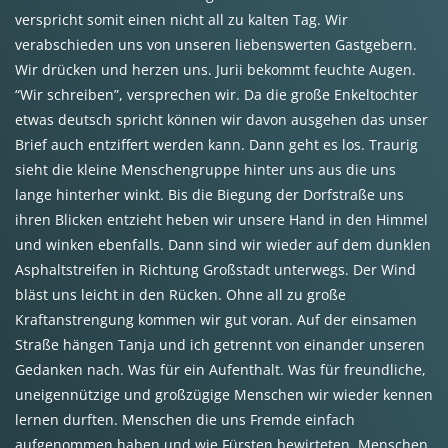
verspricht somit einen nicht all zu kalten Tag. Wir
verabschieden uns von unseren liebenswerten Gastgebern.
Wir drücken und herzen uns. Jurii bekommt feuchte Augen.
“Wir schreiben”, versprechen wir. Da die große Enkeltochter
etwas deutsch spricht können wir davon ausgehen das unser
Brief auch entziffert werden kann. Dann geht es los. Traurig
sieht die kleine Menschengruppe hinter uns aus die uns
lange hinterher winkt. Bis die Biegung der Dorfstraße uns
ihren Blicken entzieht heben wir unsere Hand in den Himmel
und winken ebenfalls. Dann sind wir wieder auf dem dunklen
Asphaltstreifen in Richtung Großstadt unterwegs. Der Wind
bläst uns leicht in den Rücken. Ohne all zu große
Kraftanstrengung kommen wir gut voran. Auf der einsamen
Straße hängen Tanja und ich getrennt von einander unseren
Gedanken nach. Was für ein Aufenthalt. Was für freundliche,
uneigennützige und großzügige Menschen wir wieder kennen
lernen durften. Menschen die uns Fremde einfach
aufgenommen haben und wie Fürsten bewirteten. Menschen