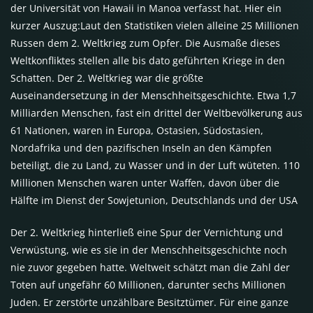
der Universität von Hawaii in Manoa verfasst hat. Hier ein
kurzer Auszug:Laut den Statistiken vielen alleine 25 Millionen
Russen dem 2. Weltkrieg zum Opfer. Die Ausmaße dieses
Weltkonfliktes stellen alle bis dato geführten Kriege in den
Schatten. Der 2. Weltkrieg war die größte
Auseinandersetzung in der Menschheitsgeschichte. Etwa 1,7
Milliarden Menschen, fast ein drittel der Weltbevölkerung aus
61 Nationen, waren in Europa, Ostasien, Südostasien,
Nordafrika und den pazifischen Inseln an den Kämpfen
beteiligt, die zu Land, zu Wasser und in der Luft wüteten. 110
Millionen Menschen waren unter Waffen, davon über die
Hälfte im Dienst der Sowjetunion, Deutschlands und der
USA
Der 2. Weltkrieg hinterließ eine Spur der Vernichtung und
Verwüstung, wie es sie in der Menschheitsgeschichte noch
nie zuvor gegeben hatte. Weltweit schätzt man die Zahl der
Toten auf ungefähr 60 Millionen, darunter sechs Millionen
Juden. Er zerstörte unzählbare Besitztümer. Für eine ganze