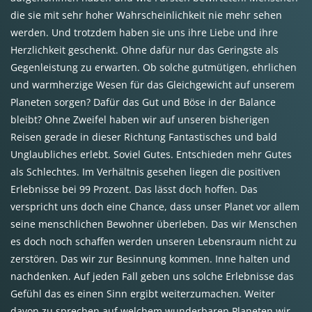
die sie mit sehr hoher Wahrscheinlichkeit nie mehr sehen
werden. Und trotzdem haben sie uns ihre Liebe und ihre
Herzlichkeit geschenkt. Ohne dafür nur das Geringste als
Gegenleistung zu erwarten. Ob solche gutmütigen, ehrlichen
und warmherzige Wesen für das Gleichgewicht auf unserem
Planeten sorgen? Dafür das Gut und Böse in der Balance
bleibt? Ohne Zweifel haben wir auf unseren bisherigen
Reisen gerade in dieser Richtung Fantastisches und bald
Unglaubliches erlebt. Soviel Gutes. Entschieden mehr Gutes
als Schlechtes. Im Verhältnis gesehen liegen die positiven
Erlebnisse bei 99 Prozent. Das lässt doch hoffen. Das
verspricht uns doch eine Chance, dass unser Planet vor allem
seine menschlichen Bewohner überleben. Das wir Menschen
es doch noch schaffen werden unseren Lebensraum nicht zu
zerstören. Das wir zur Besinnung kommen. Inne halten und
nachdenken. Auf jeden Fall geben uns solche Erlebnisse das
Gefühl das es einen Sinn ergibt weiterzumachen. Weiter
davon zu sprechen auf welchem wunderbaren Planeten wir