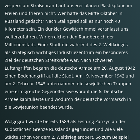
vespern am Straßenrand auf unserer blauen Plastikplane im
Freien und frieren nicht. Wer hätte das Mitte Oktober in
Russland gedacht? Nach Stalingrad soll es nur noch 40
Kilometer sein. Ein dunkler Gewitterhimmel veranlasst uns
weiterzufahren. Wir erreichen den Randbereich der
Millionenstadt. Einer Stadt die während des 2. Weltkrieges
als strategisch wichtiges Industriezentrum ein besonderes
Ziel der deutschen Streitkräfte war. Nach schweren
Luftangriffen begann die deutsche Armee am 20. August 1942
einen Bodenangriff auf die Stadt. Am 19. November 1942 und
am 2. Februar 1943 unternahmen die sowjetischen Truppen
eine erfolgreiche Gegenoffensive worauf die 6. Deutsche
Armee kapitulierte und wodurch der deutsche Vormarsch in
die Sowjetunion beendet wurde.
Wolgograd wurde bereits 1589 als Festung Zarizyn an der
südöstlichen Grenze Russlands gegründet und wie viele
Städte schon vor dem 2. Weltkrieg erobert. So zum Beispiel