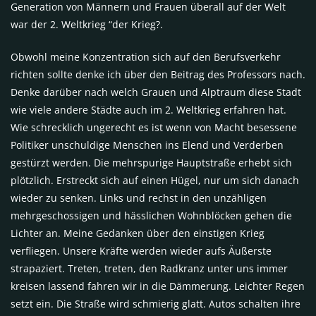
Generation von Männern und Frauen überall auf der Welt
war der 2. Weltkrieg “der Krieg?.
Obwohl meine Konzentration sich auf den Berufsverkehr
richten sollte denke ich über den Beitrag des Professors nach.
Denke darüber nach welch Grauen und Alptraum diese Stadt
wie viele andere Städte auch im 2. Weltkrieg erfahren hat.
Wie schrecklich ungerecht es ist wenn von Macht besessene
Politiker unschuldige Menschen ins Elend und Verderben
gestürzt werden. Die mehrspurige Hauptstraße erhebt sich
plötzlich. Erstreckt sich auf einen Hügel, nur um sich danach
wieder zu senken. Links und rechst in den unzähligen
mehrgeschossigen und hässlichen Wohnblöcken gehen die
Lichter an. Meine Gedanken über den einstigen Krieg
verfliegen. Unsere Kräfte werden wieder aufs Äußerste
strapaziert. Treten, treten, den Radkranz unter uns immer
kreisen lassend fahren wir in die Dämmerung. Leichter Regen
setzt ein. Die Straße wird schmierig glatt. Autos schalten ihre