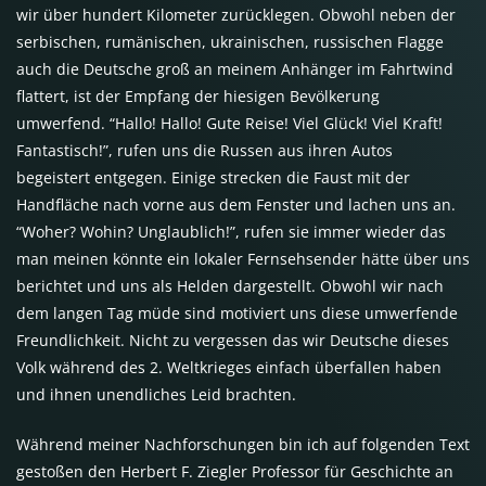
wir über hundert Kilometer zurücklegen. Obwohl neben der
serbischen, rumänischen, ukrainischen, russischen Flagge
auch die Deutsche groß an meinem Anhänger im Fahrtwind
flattert, ist der Empfang der hiesigen Bevölkerung
umwerfend. “Hallo! Hallo! Gute Reise! Viel Glück! Viel Kraft!
Fantastisch!”, rufen uns die Russen aus ihren Autos
begeistert entgegen. Einige strecken die Faust mit der
Handfläche nach vorne aus dem Fenster und lachen uns an.
“Woher? Wohin? Unglaublich!”, rufen sie immer wieder das
man meinen könnte ein lokaler Fernsehsender hätte über uns
berichtet und uns als Helden dargestellt. Obwohl wir nach
dem langen Tag müde sind motiviert uns diese umwerfende
Freundlichkeit. Nicht zu vergessen das wir Deutsche dieses
Volk während des 2. Weltkrieges einfach überfallen haben
und ihnen unendliches Leid brachten.
Während meiner Nachforschungen bin ich auf folgenden Text
gestoßen den Herbert F. Ziegler Professor für Geschichte an