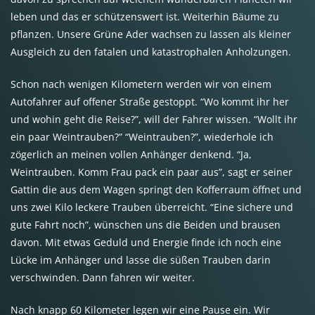
leben und das er schützenswert ist. Weiterhin Bäume zu
pflanzen. Unsere Grüne Ader wachsen zu lassen als kleiner
Ausgleich zu den fatalen und katastrophalen Anholzungen.
Schon nach wenigen Kilometern werden wir von einem
Autofahrer auf offener Straße gestoppt. “Wo kommt ihr her
und wohin geht die Reise?”, will der Fahrer wissen. “Wollt ihr
ein paar Weintrauben?” “Weintrauben?”, wiederhole ich
zögerlich an meinen vollen Anhänger denkend. “Ja,
Weintrauben. Komm Frau pack ein paar aus”, sagt er seiner
Gattin die aus dem Wagen springt den Kofferraum öffnet und
uns zwei Kilo leckere Trauben überreicht. “Eine sichere und
gute Fahrt noch”, wünschen uns die Beiden und brausen
davon. Mit etwas Geduld und Energie finde ich noch eine
Lücke im Anhänger und lasse die süßen Trauben darin
verschwinden. Dann fahren wir weiter.
Nach knapp 60 Kilometer legen wir eine Pause ein. Wir