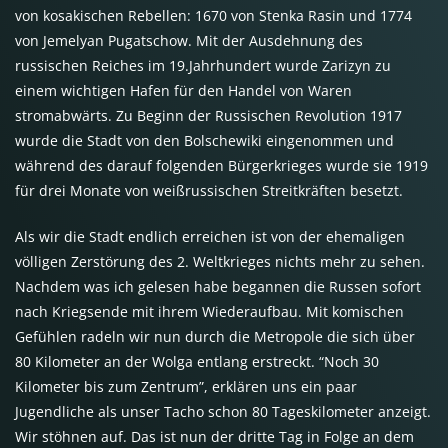
von kosakischen Rebellen: 1670 von Stenka Rasin und 1774
von Jemelyan Pugatschow. Mit der Ausdehnung des
russischen Reiches im 19.Jahrhundert wurde Zarizyn zu
einem wichtigen Hafen für den Handel von Waren
stromabwärts. Zu Beginn der Russischen Revolution 1917
wurde die Stadt von den Bolschewiki eingenommen und
während des darauf folgenden Bürgerkrieges wurde sie 1919
für drei Monate von weißrussischen Streitkräften besetzt.
Als wir die Stadt endlich erreichen ist von der ehemaligen
völligen Zerstörung des 2. Weltkrieges nichts mehr zu sehen.
Nachdem was ich gelesen habe begannen die Russen sofort
nach Kriegsende mit ihrem Wiederaufbau. Mit komischen
Gefühlen radeln wir nun durch die Metropole die sich über
80 Kilometer an der Wolga entlang erstreckt. “Noch 30
Kilometer bis zum Zentrum”, erklären uns ein paar
Jugendliche als unser Tacho schon 80 Tageskilometer anzeigt.
Wir stöhnen auf. Das ist nun der dritte Tag in Folge an dem