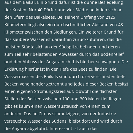
aus dem Baikal. Ein Grund dafür ist die dünne Besiedelung
der Küsten. Nur 40 Dörfer und vier Städte befinden sich an
den Ufern des Baikalsees. Bei seinem Umfang von 2125
Kilometern liegt also ein durchschnittlicher Abstand von 48
Kilometer zwischen den Siedlungen. Ein weiterer Grund für
das saubere Wasser ist daraufhin zurückzuführen, das die
meisten Städte sich an der Südspitze befinden und deren
zum Teil sehr belastenden Abwässer durch das Bodenrelief
und den Abfluss der Angara nicht bis hierher schwappen. Die
Erklärung hierfür ist in der Tiefe des Sees zu finden. Die
Wassermassen des Baikals sind durch drei verschieden tiefe
Becken voneinander getrennt und jedes dieser Becken besitzt
einen eigenen Strömungskreislauf. Obwohl die flachsten
Stellen der Becken zwischen 100 und 300 Meter tief liegen
gibt es kaum einen Wasseraustausch von einem zum
anderen. Das heißt das schmutzigere, von der Industrie
verseuchte Wasser des Südens, bleibt dort und wird durch
die Angara abgeführt. Interessant ist auch das