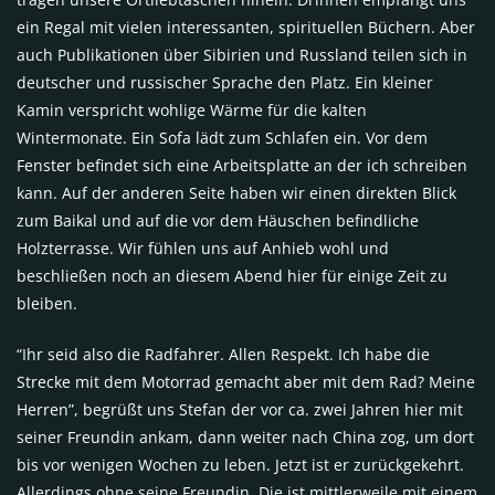
ein Regal mit vielen interessanten, spirituellen Büchern. Aber
auch Publikationen über Sibirien und Russland teilen sich in
deutscher und russischer Sprache den Platz. Ein kleiner
Kamin verspricht wohlige Wärme für die kalten
Wintermonate. Ein Sofa lädt zum Schlafen ein. Vor dem
Fenster befindet sich eine Arbeitsplatte an der ich schreiben
kann. Auf der anderen Seite haben wir einen direkten Blick
zum Baikal und auf die vor dem Häuschen befindliche
Holzterrasse. Wir fühlen uns auf Anhieb wohl und
beschließen noch an diesem Abend hier für einige Zeit zu
bleiben.
“Ihr seid also die Radfahrer. Allen Respekt. Ich habe die
Strecke mit dem Motorrad gemacht aber mit dem Rad? Meine
Herren”, begrüßt uns Stefan der vor ca. zwei Jahren hier mit
seiner Freundin ankam, dann weiter nach China zog, um dort
bis vor wenigen Wochen zu leben. Jetzt ist er zurückgekehrt.
Allerdings ohne seine Freundin. Die ist mittlerweile mit einem