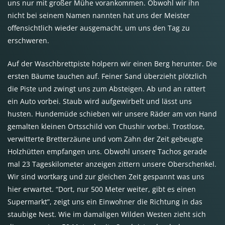
uns nur mit großer Mühe vorankommen. Obwohl wir ihn
nicht bei seinem Namen nannten hat uns der Meister
offensichtlich wieder ausgemacht, um uns den Tag zu
erschweren.
Auf der Waschbrettpiste holpern wir einen Berg herunter. Die
ersten Bäume tauchen auf. Feiner Sand überzieht plötzlich
die Piste und zwingt uns zum Absteigen. Ab und an rattert
ein Auto vorbei. Staub wird aufgewirbelt und lässt uns
husten. Hundemüde schieben wir unsere Räder am von Hand
gemalten kleinen Ortsschild von Chushir vorbei. Trostlose,
verwitterte Bretterzäune und vom Zahn der Zeit gebeugte
Holzhütten empfangen uns. Obwohl unsere Tachos gerade
mal 23 Tageskilometer anzeigen zittern unsere Oberschenkel.
Wir sind wortkarg und zur gleichen Zeit gespannt was uns
hier erwartet. “Dort, nur 500 Meter weiter, gibt es einen
Supermarkt”, zeigt uns ein Einwohner die Richtung in das
staubige Nest. Wie im damaligen Wilden Westen zieht sich