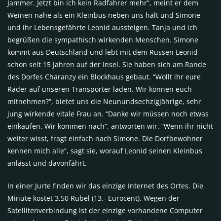
Jammer. Jetzt bin ich kein Radfahrer mehr”, meint er dem
Weinen nahe als ein Kleinbus neben uns hält und Simone
und ihr Lebensgefährte Leonid aussteigen. Tanja und ich
begrüßen die sympathisch wirkenden Menschen. Simone
kommt aus Deutschland und lebt mit dem Russen Leonid
schon seit 15 Jahren auf der Insel. Sie haben sich am Rande
des Dorfes Charanzy ein Blockhaus gebaut. “Wollt ihr eure
Räder auf unseren Transporter laden. Wir können euch
mitnehmen?”, bietet uns die Neunundsechzigjährige, sehr
jung wirkende vitale Frau an. “Danke wir müssen noch etwas
einkaufen. Wir kommen nach”, antworten wir. “Wenn ihr nicht
weiter wisst, fragt einfach nach Simone. Die Dorfbewohner
kennen mich alle”, sagt sie, worauf Leonid seinen Kleinbus
anlässt und davonfährt.
In einer Jurte finden wir das einzige Internet des Ortes. Die
Minute kostet 3,50 Rubel (13,- Eurocent). Wegen der
Satellitenverbindung ist der einzige vorhandene Computer