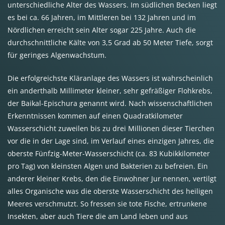
unterschiedliche Alter des Wassers. Im südlichen Becken liegt
es bei ca. 66 Jahren, im Mittleren bei 132 Jahren und im
Nördlichen erreicht sein Alter sogar 225 Jahre. Auch die
durchschnittliche Kälte von 3,5 Grad ab 50 Meter Tiefe, sorgt
für geringes Algenwachstum.
Die erfolgreichste Kläranlage des Wassers ist wahrscheinlich
ein anderthalb Millimeter kleiner, sehr gefräßiger Flohkrebs,
der Baikal-Epischura genannt wird. Nach wissenschaftlichen
Erkenntnissen kommen auf einen Quadratkilometer
Wasserschicht zuweilen bis zu drei Millionen dieser Tierchen
vor die in der Lage sind, im Verlauf eines einzigen Jahres, die
oberste Fünfzig-Meter-Wasserschicht (ca. 83 Kubikkilometer
pro Tag) von kleinsten Algen und Bakterien zu befreien. Ein
anderer kleiner Krebs, den die Einwohner Jur nennen, vertilgt
alles Organische was die oberste Wasserschicht des heiligen
Meeres verschmutzt. So fressen sie tote Fische, ertrunkene
Insekten, aber auch Tiere die am Land leben und aus