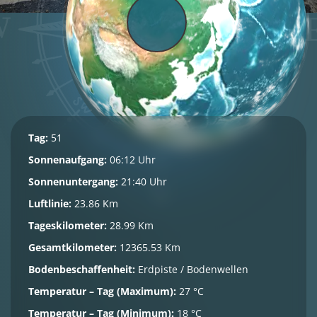
Tag:
51
Sonnenaufgang:
06:12 Uhr
Sonnenuntergang:
21:40 Uhr
Luftlinie:
23.86 Km
Tageskilometer:
28.99 Km
Gesamtkilometer:
12365.53 Km
Bodenbeschaffenheit:
Erdpiste / Bodenwellen
Temperatur – Tag (Maximum):
27 °C
Temperatur – Tag (Minimum):
18 °C