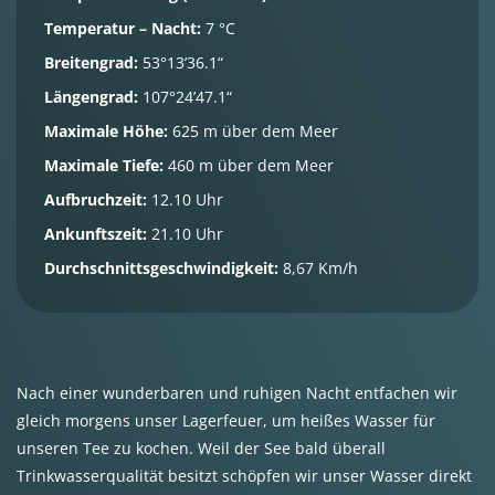
Temperatur – Nacht:
7 °C
Breitengrad:
53°13’36.1“
Längengrad:
107°24’47.1“
Maximale Höhe:
625 m über dem Meer
Maximale Tiefe:
460 m über dem Meer
Aufbruchzeit:
12.10 Uhr
Ankunftszeit:
21.10 Uhr
Durchschnittsgeschwindigkeit:
8,67 Km/h
Nach einer wunderbaren und ruhigen Nacht entfachen wir
gleich morgens unser Lagerfeuer, um heißes Wasser für
unseren Tee zu kochen. Weil der See bald überall
Trinkwasserqualität besitzt schöpfen wir unser Wasser direkt