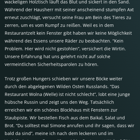
wackeligen Holztisch läuft das Blut und sickert in den Sand.
Während der Hausherr mit seiner anscheinend stumpfen Axt
erneut zuschlägt, versucht seine Frau am Bein des Tieres zu
zerren, um es vom Rumpf zu reißen. Weil es in dem
Restaurantzelt kein Fenster gibt haben wir keine Möglichkeit
während des Essens unsere Räder zu beobachten. “Kein
Problem. Hier wird nicht gestohlen”, versichert die Wirtin.
Unsere Erfahrung hat uns gelehrt nicht auf solche
vermeintlichen Sicherheitsparolen zu hören.
Trotz großen Hungers schieben wir unsere Böcke weiter
durch den abgelegenen Wilden Osten Russlands. “Das
Restaurant Wolna (Welle) ist nicht schlecht”, lobt eine junge
hübsche Russin und zeigt uns den Weg. Tatsächlich
erreichen wir ein schönes Blockhaus mit Fenstern zur
Staubpiste. Wir bestellen Fisch aus dem Baikal, Salat und
Brot. “Du solltest mal Simone anrufen und ihr sagen, dass wir
bald da sind”, meine ich nach dem leckeren und im