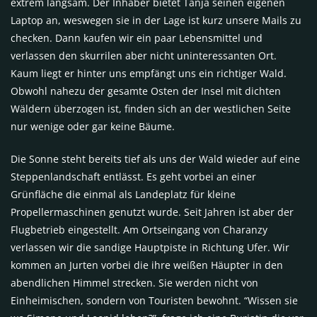
extrem langsam. Der Inhaber bietet Tanja seinen eigenen
Laptop an, weswegen sie in der Lage ist kurz unsere Mails zu
checken. Dann kaufen wir ein paar Lebensmittel und
verlassen den skurrilen aber nicht uninteressanten Ort.
Kaum liegt er hinter uns empfängt uns ein richtiger Wald.
Obwohl nahezu der gesamte Osten der Insel mit dichten
Wäldern überzogen ist, finden sich an der westlichen Seite
nur wenige oder gar keine Bäume.
Die Sonne steht bereits tief als uns der Wald wieder auf eine
Steppenlandschaft entlässt. Es geht vorbei an einer
Grünfläche die einmal als Landeplatz für kleine
Propellermaschinen genutzt wurde. Seit Jahren ist aber der
Flugbetrieb eingestellt. Am Ortseingang von Charanzy
verlassen wir die sandige Hauptpiste in Richtung Ufer. Wir
kommen an Jurten vorbei die ihre weißen Häupter in den
abendlichen Himmel strecken. Sie werden nicht von
Einheimischen, sondern von Touristen bewohnt. “Wissen sie