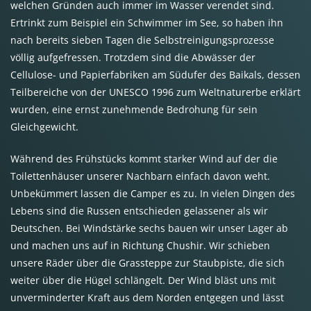
welchen Gründen auch immer im Wasser verendet sind.
Ertrinkt zum Beispiel ein Schwimmer im See, so haben ihn
nach bereits sieben Tagen die Selbstreinigungsprozesse
völlig aufgefressen. Trotzdem sind die Abwässer der
Cellulose- und Papierfabriken am Südufer des Baikals, dessen
Teilbereiche von der
UNESCO
1996 zum Weltnaturerbe erklärt
wurden, eine ernst zunehmende Bedrohung für sein
Gleichgewicht.
Während des Frühstücks kommt starker Wind auf der die
Toilettenhäuser unserer Nachbarn einfach davon weht.
Unbekümmert lassen die Camper es zu. In vielen Dingen des
Lebens sind die Russen entschieden gelassener als wir
Deutschen. Bei Windstärke sechs bauen wir unser Lager ab
und machen uns auf in Richtung Chushir. Wir schieben
unsere Räder über die Grassteppe zur Staubpiste, die sich
weiter über die Hügel schlängelt. Der Wind bläst uns mit
unverminderter Kraft aus dem Norden entgegen und lässt