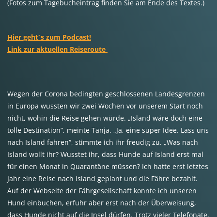
(Fotos zum Tagebucheintrag finden Sie am Ende des Textes.)
Hier geht´s zum Podcast!
Link zur aktuellen Reiseroute
Wegen der Corona bedingten geschlossenen Landesgrenzen
in Europa wussten wir zwei Wochen vor unserem Start noch
nicht, wohin die Reise gehen würde. „Island wäre doch eine
tolle Destination“, meinte Tanja. „Ja, eine super Idee. Lass uns
nach Island fahren“, stimmte ich ihr freudig zu. „Was nach
Island wollt ihr? Wusstet ihr, dass Hunde auf Island erst mal
für einen Monat in Quarantäne müssen? Ich hatte erst letztes
Jahr eine Reise nach Island geplant und die Fähre bezahlt.
Auf der Webseite der Fährgesellschaft konnte ich unseren
Hund einbuchen, erfuhr aber erst nach der Überweisung,
dass Hunde nicht auf die Insel dürfen. Trotz vieler Telefonate,