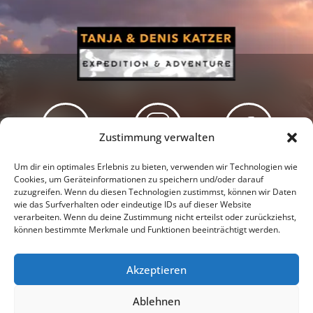
Zustimmung verwalten
Newsletter
Podcast
Facebook
Um dir ein optimales Erlebnis zu bieten, verwenden wir Technologien wie
Cookies, um Geräteinformationen zu speichern und/oder darauf
zuzugreifen. Wenn du diesen Technologien zustimmst, können wir Daten
wie das Surfverhalten oder eindeutige IDs auf dieser Website
verarbeiten. Wenn du deine Zustimmung nicht erteilst oder zurückziehst,
können bestimmte Merkmale und Funktionen beeinträchtigt werden.
Instagram
Youtube
Akzeptieren
Presseschau
Datenschutzerklärung
Impressum
Ablehnen
Cookie-Richtlinie (EU)