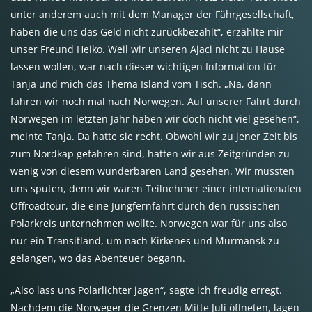
unter anderem auch mit dem Manager der Fährgesellschaft,
haben die uns das Geld nicht zurückbezahlt“, erzählte mir
unser Freund Heiko. Weil wir unseren Ajaci nicht zu Hause
lassen wollen, war nach dieser wichtigen Information für
Tanja und mich das Thema Island vom Tisch. „Na, dann
fahren wir noch mal nach Norwegen. Auf unserer Fahrt durch
Norwegen im letzten Jahr haben wir doch nicht viel gesehen“,
meinte Tanja. Da hatte sie recht. Obwohl wir zu jener Zeit bis
zum Nordkap gefahren sind, hatten wir aus Zeitgründen zu
wenig von diesem wunderbaren Land gesehen. Wir mussten
uns sputen, denn wir waren Teilnehmer einer internationalen
Offroadtour, die eine Jungfernfahrt durch den russischen
Polarkreis unternehmen wollte. Norwegen war für uns also
nur ein Transitland, um nach Kirkenes und Murmansk zu
gelangen, wo das Abenteuer begann.
„Also lass uns Polarlichter jagen“, sagte ich freudig erregt.
Nachdem die Norweger die Grenzen Mitte Juli öffneten, lagen