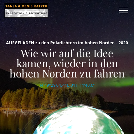
AUFGELADEN zu den Polarlichtern im hohen Norden - 2020
Wie wir auf die Idee
kamen, wieder in den
hohen Norden zu fahren
N 49°29’04.4’’ E 011°11’40.0’’