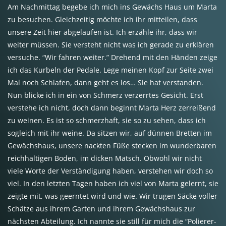
Am Nachmittag begebe ich mich ins Gewächs Haus um Marta
zu besuchen. Gleichzeitig möchte ich ihr mitteilen, dass
unsere Zeit hier abgelaufen ist. Ich erzähle ihr, dass wir
weiter müssen. Sie versteht nicht was ich gerade zu erklären
versuche. “Wir fahren weiter.” Drehend mit den Händen zeige
ich das Kurbeln der Pedale. Lege meinen Kopf zur Seite zwei
Mal noch Schlafen, dann geht es los… Sie hat verstanden.
Nun blicke ich in ein von Schmerz verzerrtes Gesicht. Erst
verstehe ich nicht, doch dann beginnt Marta Herz zerreißend
zu weinen. Es ist so schmerzhaft, sie so zu sehen, dass ich
sogleich mit ihr weine. Da sitzen wir, auf dünnen Bretten im
Gewächshaus, unsere nackten Füße stecken im wunderbaren
reichhaltigen Boden, im dicken Matsch. Obwohl wir nicht
viele Worte der Verständigung haben, verstehen wir doch so
viel. In den letzten Tagen haben ich viel von Marta gelernt, sie
zeigte mit, was geerntet wird und wie. Wir trugen Säcke voller
Schätze aus ihrem Garten und ihrem Gewächshaus zur
nächsten Abteilung. Ich nannte sie still für mich die “Polierer-