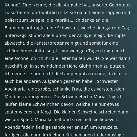
Nonne”. Eine Nonne, die die Aufgabe hat, unserer Geerntetes
zu sortieren, und wahrlich sitzt sie da mit einem Lappen und
poliert zum Beispiel die Paprika… Ich denke an die
Blumenbeauftragte, eine Schwester, welche den ganzen Tag
unterwegs ist und alle Blumen der Anlage pflegt, die Töpfe
abwäscht, die Fensterbretter reinigt und somit für eine
schöne Atmosphäre sorgt… Vor wenigen Tagen fragte mich
eine Nonne, ob ich ihr die Leiter halten würde. Sie war damit
beschäftigt, in schwindelnder Höhe Glühbirnen zu putzen.
Ich nenne sie nun nicht die Lampenputzernonne, da ich sie
auch bei anderen Aufgaben gesehen habe… Schwester
Apolinaria, eine große, schlanke Frau, die es versteh,t den
Minibus zu rangieren… Die Schweinehirtin Maria. Täglich
laufen kleine Schweinchen davon, welche sie nur etwas
später wieder einfängt. Die kleinen Schweine schreien dann
wie am Spieß. Maria lächelt und streichelt sie liebevoll.
Abends fädeln fleißige Hände Perlen auf, um Kreuze zu
fertigen, die dann im kleinen Kirchenladen in der Auslage