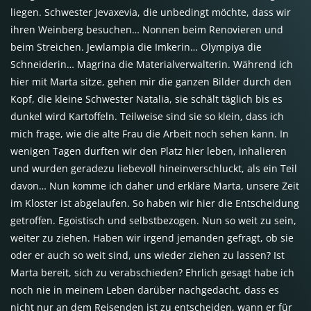
liegen. Schwester Jevaxevia, die unbedingt möchte, dass wir
ihren Weinberg besuchen… Nonnen beim Renovieren und
beim Streichen. Jewlampia die Imkerin… Olympiya die
Schneiderin… Magrina die Materialverwalterin. Während ich
hier mit Marta sitze, gehen mir die ganzen Bilder durch den
Kopf, die kleine Schwester Natalia, sie schält täglich bis es
dunkel wird Kartoffeln. Teilweise sind sie so klein, dass ich
mich frage, wie die alte Frau die Arbeit noch sehen kann. In
wenigen Tagen durften wir den Platz hier leben, inhalieren
und wurden geradezu liebevoll hineinverschluckt, als ein Teil
davon… Nun komme ich daher und erkläre Marta, unsere Zeit
im Kloster ist abgelaufen. So haben wir hier die Entscheidung
getroffen. Egoistisch und selbstbezogen. Nun so weit zu sein,
weiter zu ziehen. Haben wir irgend jemanden gefragt, ob sie
oder er auch so weit sind, uns wieder ziehen zu lassen? Ist
Marta bereit, sich zu verabschieden? Ehrlich gesagt habe ich
noch nie in meinem Leben darüber nachgedacht, dass es
nicht nur an dem Reisenden ist zu entscheiden, wann er für