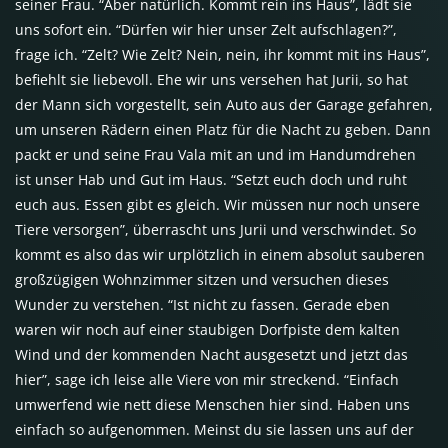
seiner Frau. “Aber natürlich. Kommt rein ins Haus”, lädt sie
uns sofort ein. “Dürfen wir hier unser Zelt aufschlagen?”,
frage ich. “Zelt? Wie Zelt? Nein, nein, ihr kommt mit ins Haus”,
befiehlt sie liebevoll. Ehe wir uns versehen hat Jurii, so hat
der Mann sich vorgestellt, sein Auto aus der Garage gefahren,
um unseren Rädern einen Platz für die Nacht zu geben. Dann
packt er und seine Frau Vala mit an und im Handumdrehen
ist unser Hab und Gut im Haus. “Setzt euch doch und ruht
euch aus. Essen gibt es gleich. Wir müssen nur noch unsere
Tiere versorgen”, überrascht uns Jurii und verschwindet. So
kommt es also das wir urplötzlich in einem absolut sauberen
großzügigen Wohnzimmer sitzen und versuchen dieses
Wunder zu verstehen. “Ist nicht zu fassen. Gerade eben
waren wir noch auf einer staubigen Dorfpiste dem kalten
Wind und der kommenden Nacht ausgesetzt und jetzt das
hier”, sage ich leise alle Viere von mir streckend. “Einfach
umwerfend wie nett diese Menschen hier sind. Haben uns
einfach so aufgenommen. Meinst du sie lassen uns auf der