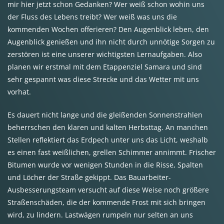
mir hier jetzt schon Gedanken? Wer weiß schon wohin uns
der Fluss des Lebens treibt? Wer weiß was uns die
kommenden Wochen offerieren? Den Augenblick leben, den
Augenblick genießen und ihn nicht durch unnötige Sorgen zu
zerstören ist eine unserer wichtigsten Lernaufgaben. Also
planen wir erstmal mit dem Etappenziel Samara und sind
sehr gespannt was diese Strecke und das Wetter mit uns
vorhat.
Es dauert nicht lange und die gleißenden Sonnenstrahlen
beherrschen den klaren und kalten Herbsttag. An manchen
Stellen reflektiert das Erdpech unter uns das Licht, weshalb
es einen fast weißlichen, grellen Schimmer annimmt. Frischer
Bitumen wurde vor wenigen Stunden in die Risse, Spalten
und Löcher der Straße gekippt. Das Bauarbeiter-
Ausbesserungsteam versucht auf diese Weise noch größere
Straßenschäden, die der kommende Frost mit sich bringen
wird, zu lindern. Lastwägen rumpeln nur selten an uns