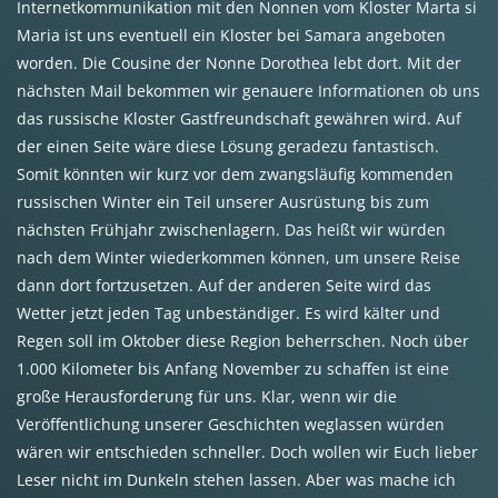
Internetkommunikation mit den Nonnen vom Kloster Marta si
Maria ist uns eventuell ein Kloster bei Samara angeboten
worden. Die Cousine der Nonne Dorothea lebt dort. Mit der
nächsten Mail bekommen wir genauere Informationen ob uns
das russische Kloster Gastfreundschaft gewähren wird. Auf
der einen Seite wäre diese Lösung geradezu fantastisch.
Somit könnten wir kurz vor dem zwangsläufig kommenden
russischen Winter ein Teil unserer Ausrüstung bis zum
nächsten Frühjahr zwischenlagern. Das heißt wir würden
nach dem Winter wiederkommen können, um unsere Reise
dann dort fortzusetzen. Auf der anderen Seite wird das
Wetter jetzt jeden Tag unbeständiger. Es wird kälter und
Regen soll im Oktober diese Region beherrschen. Noch über
1.000 Kilometer bis Anfang November zu schaffen ist eine
große Herausforderung für uns. Klar, wenn wir die
Veröffentlichung unserer Geschichten weglassen würden
wären wir entschieden schneller. Doch wollen wir Euch lieber
Leser nicht im Dunkeln stehen lassen. Aber was mache ich