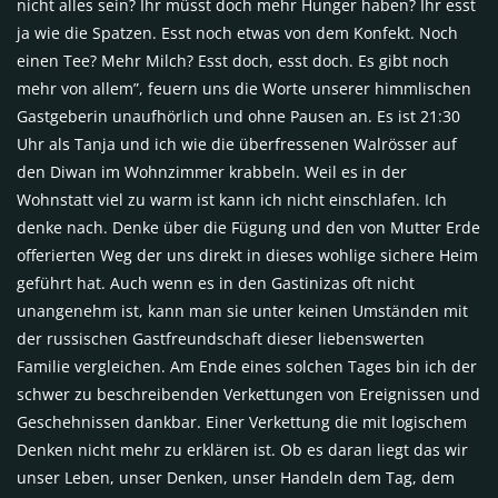
nicht alles sein? Ihr müsst doch mehr Hunger haben? Ihr esst
ja wie die Spatzen. Esst noch etwas von dem Konfekt. Noch
einen Tee? Mehr Milch? Esst doch, esst doch. Es gibt noch
mehr von allem”, feuern uns die Worte unserer himmlischen
Gastgeberin unaufhörlich und ohne Pausen an. Es ist 21:30
Uhr als Tanja und ich wie die überfressenen Walrösser auf
den Diwan im Wohnzimmer krabbeln. Weil es in der
Wohnstatt viel zu warm ist kann ich nicht einschlafen. Ich
denke nach. Denke über die Fügung und den von Mutter Erde
offerierten Weg der uns direkt in dieses wohlige sichere Heim
geführt hat. Auch wenn es in den Gastinizas oft nicht
unangenehm ist, kann man sie unter keinen Umständen mit
der russischen Gastfreundschaft dieser liebenswerten
Familie vergleichen. Am Ende eines solchen Tages bin ich der
schwer zu beschreibenden Verkettungen von Ereignissen und
Geschehnissen dankbar. Einer Verkettung die mit logischem
Denken nicht mehr zu erklären ist. Ob es daran liegt das wir
unser Leben, unser Denken, unser Handeln dem Tag, dem