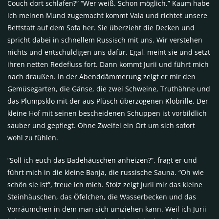
Couch dort schlafen?” “Wer weiß. Schon möglich.” Kaum habe
ich meinen Mund zugemacht kommt Vala und richtet unsere
Bettstatt auf dem Sofa her. Sie überzieht die Decken und
spricht dabei in schnellem Russisch mit uns. Wir verstehen
nichts und entschuldigen uns dafür. Egal, meint sie und setzt
ihren netten Redefluss fort. Dann kommt Jurii und führt mich
nach draußen. In der Abenddämmerung zeigt er mir den
Gemüsegarten, die Gänse, die zwei Schweine, Truthähne und
das Plumpsklo mit der aus Plüsch überzogenen Klobrille. Der
kleine Hof mit seinen bescheidenen Schuppen ist vorbildlich
sauber und gepflegt. Ohne Zweifel ein Ort um sich sofort
wohl zu fühlen.
“Soll ich euch das Badehäuschen anheizen?”, fragt er und
führt mich in die kleine Banja, die russische Sauna. “Oh wie
schön sie ist”, freue ich mich. Stolz zeigt Jurii mir das kleine
Steinhäuschen, das Öfelchen, die Wasserbecken und das
Vorräumchen in dem man sich umziehen kann. Weil ich Jurii