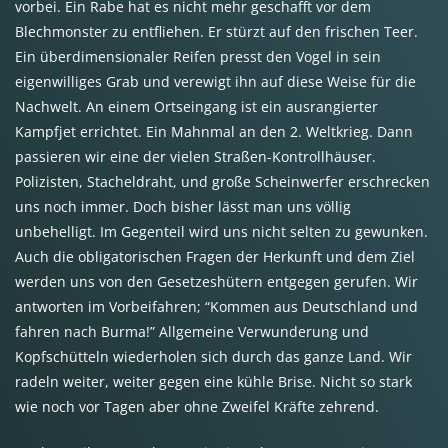
vorbei. Ein Rabe hat es nicht mehr geschafft vor dem
Blechmonster zu entfliehen. Er stürzt auf den frischen Teer.
Ein überdimensionaler Reifen presst den Vogel in sein
eigenwilliges Grab und verewigt ihn auf diese Weise für die
Nachwelt. An einem Ortseingang ist ein ausrangierter
Kampfjet errichtet. Ein Mahnmal an den 2. Weltkrieg. Dann
passieren wir eine der vielen Straßen-Kontrollhäuser.
Polizisten, Stacheldraht, und große Scheinwerfer erschrecken
uns noch immer. Doch bisher lässt man uns völlig
unbehelligt. Im Gegenteil wird uns nicht selten zu gewunken.
Auch die obligatorischen Fragen der Herkunft und dem Ziel
werden uns von den Gesetzeshütern entgegen gerufen. Wir
antworten im Vorbeifahren; “Kommen aus Deutschland und
fahren nach Burma!” Allgemeine Verwunderung und
Kopfschütteln wiederholen sich durch das ganze Land. Wir
radeln weiter, weiter gegen eine kühle Brise. Nicht so stark
wie noch vor Tagen aber ohne Zweifel Kräfte zehrend.