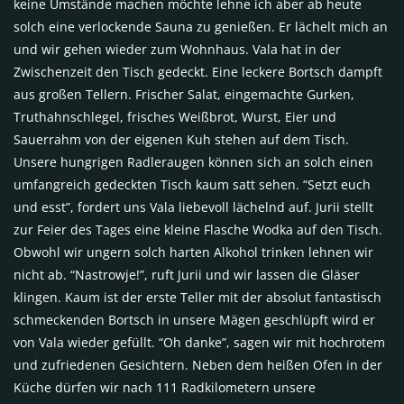
keine Umstände machen möchte lehne ich aber ab heute
solch eine verlockende Sauna zu genießen. Er lächelt mich an
und wir gehen wieder zum Wohnhaus. Vala hat in der
Zwischenzeit den Tisch gedeckt. Eine leckere Bortsch dampft
aus großen Tellern. Frischer Salat, eingemachte Gurken,
Truthahnschlegel, frisches Weißbrot, Wurst, Eier und
Sauerrahm von der eigenen Kuh stehen auf dem Tisch.
Unsere hungrigen Radleraugen können sich an solch einen
umfangreich gedeckten Tisch kaum satt sehen. “Setzt euch
und esst”, fordert uns Vala liebevoll lächelnd auf. Jurii stellt
zur Feier des Tages eine kleine Flasche Wodka auf den Tisch.
Obwohl wir ungern solch harten Alkohol trinken lehnen wir
nicht ab. “Nastrowje!”, ruft Jurii und wir lassen die Gläser
klingen. Kaum ist der erste Teller mit der absolut fantastisch
schmeckenden Bortsch in unsere Mägen geschlüpft wird er
von Vala wieder gefüllt. “Oh danke”, sagen wir mit hochrotem
und zufriedenen Gesichtern. Neben dem heißen Ofen in der
Küche dürfen wir nach 111 Radkilometern unsere