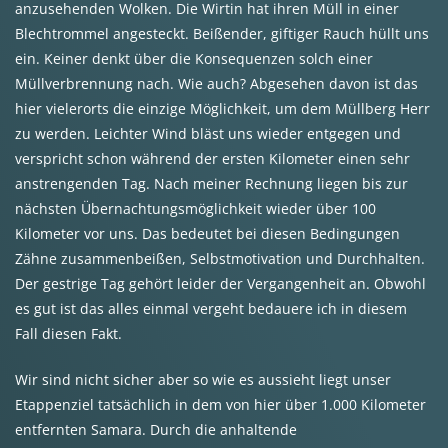
anzusehenden Wolken. Die Wirtin hat ihren Müll in einer
Blechtrommel angesteckt. Beißender, giftiger Rauch hüllt uns
ein. Keiner denkt über die Konsequenzen solch einer
Müllverbrennung nach. Wie auch? Abgesehen davon ist das
hier vielerorts die einzige Möglichkeit, um dem Müllberg Herr
zu werden. Leichter Wind bläst uns wieder entgegen und
verspricht schon während der ersten Kilometer einen sehr
anstrengenden Tag. Nach meiner Rechnung liegen bis zur
nächsten Übernachtungsmöglichkeit wieder über 100
Kilometer vor uns. Das bedeutet bei diesen Bedingungen
Zähne zusammenbeißen, Selbstmotivation und Durchhalten.
Der gestrige Tag gehört leider der Vergangenheit an. Obwohl
es gut ist das alles einmal vergeht bedauere ich in diesem
Fall diesen Fakt.
Wir sind nicht sicher aber so wie es aussieht liegt unser
Etappenziel tatsächlich in dem von hier über 1.000 Kilometer
entfernten Samara. Durch die anhaltende