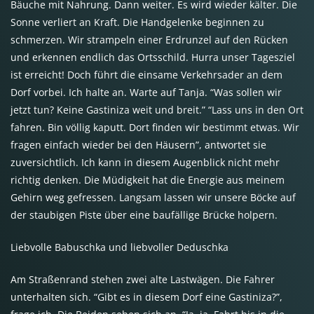
Bäuche mit Nahrung. Dann weiter. Es wird wieder kälter. Die
Sonne verliert an Kraft. Die Handgelenke beginnen zu
schmerzen. Wir strampeln einer Erdrunzel auf den Rücken
und erkennen endlich das Ortsschild. Hurra unser Tagesziel
ist erreicht! Doch führt die einsame Verkehrsader an dem
Dorf vorbei. Ich halte an. Warte auf Tanja. “Was sollen wir
jetzt tun? Keine Gastiniza weit und breit.” “Lass uns in den Ort
fahren. Bin völlig kaputt. Dort finden wir bestimmt etwas. Wir
fragen einfach wieder bei den Häusern”, antwortet sie
zuversichtlich. Ich kann in diesem Augenblick nicht mehr
richtig denken. Die Müdigkeit hat die Energie aus meinem
Gehirn weg gefressen. Langsam lassen wir unsere Böcke auf
der staubigen Piste über eine baufällige Brücke holpern.
Liebvolle Babuschka und liebvoller Deduschka
Am Straßenrand stehen zwei alte Lastwägen. Die Fahrer
unterhalten sich. “Gibt es in diesem Dorf eine Gastiniza?”,