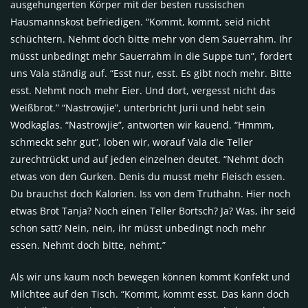
ausgehungerten Körper mit der besten russischen
Hausmannskost befriedigen. “Kommt, kommt, seid nicht
schüchtern. Nehmt doch bitte mehr von dem Sauerrahm. Ihr
müsst unbedingt mehr Sauerrahm in die Suppe tun”, fordert
uns Vala ständig auf. “Esst nur, esst. Es gibt noch mehr. Bitte
esst. Nehmt noch mehr Eier. Und dort, vergesst nicht das
Weißbrot.” “Nastrowjie”, unterbricht Jurii und hebt sein
Wodkaglas. “Nastrowjie”, antworten wir kauend. “Hmmm,
schmeckt sehr gut”, loben wir, worauf Vala die Teller
zurechtrückt und auf jeden einzelnen deutet. “Nehmt doch
etwas von den Gurken. Denis du musst mehr Fleisch essen.
Du brauchst doch Kalorien. Iss von dem Truthahn. Hier noch
etwas Brot Tanja? Noch einen Teller Bortsch? Ja? Was, ihr seid
schon satt? Nein, nein, ihr müsst unbedingt noch mehr
essen. Nehmt doch bitte, nehmt.”
Als wir uns kaum noch bewegen können kommt Konfekt und
Milchtee auf den Tisch. “Kommt, kommt esst. Das kann doch