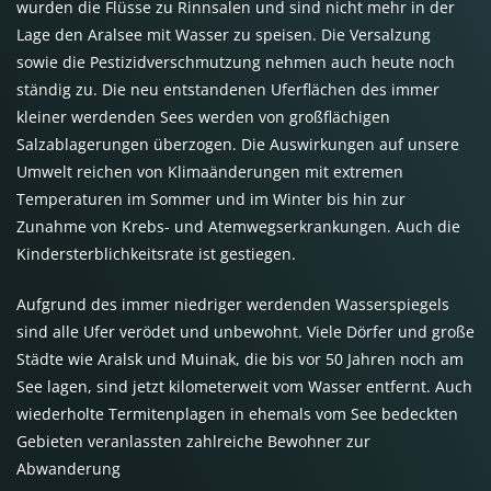
wurden die Flüsse zu Rinnsalen und sind nicht mehr in der
Lage den Aralsee mit Wasser zu speisen. Die Versalzung
sowie die Pestizidverschmutzung nehmen auch heute noch
ständig zu. Die neu entstandenen Uferflächen des immer
kleiner werdenden Sees werden von großflächigen
Salzablagerungen überzogen. Die Auswirkungen auf unsere
Umwelt reichen von Klimaänderungen mit extremen
Temperaturen im Sommer und im Winter bis hin zur
Zunahme von Krebs- und Atemwegserkrankungen. Auch die
Kindersterblichkeitsrate ist gestiegen.
Aufgrund des immer niedriger werdenden Wasserspiegels
sind alle Ufer verödet und unbewohnt. Viele Dörfer und große
Städte wie Aralsk und Muinak, die bis vor 50 Jahren noch am
See lagen, sind jetzt kilometerweit vom Wasser entfernt. Auch
wiederholte Termitenplagen in ehemals vom See bedeckten
Gebieten veranlassten zahlreiche Bewohner zur
Abwanderung