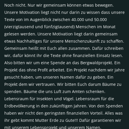
Noch nicht. Nur wir gemeinsam können etwas bewegen.
Unsere Motivation liegt nicht nur darin zu wissen dass unsere
Texte von im Augenblick zwischen 40.000 und 50.000
(vierzigtausend und fünfzigtausend) Menschen im Monat
gelesen werden. Unsere Motivation liegt darin gemeinsam
etwas Nachhaltiges für unsere Menschenzukunft zu schaffen.
Gemeinsam heißt mit Euch allen zusammen. Dafür schreiben
wir, dafür könnt ihr die Texte ohne finanziellen Einsatz lesen.
Also bitten wir um eine Spende an das Bergwaldprojekt. Ein
Projekt das ohne Profit arbeitet. Ein Projekt nachdem wir Jahre
gesucht haben, um unseren Namen dafür zu geben. Ein
Projekt dem wir vertrauen. Wir bitten Euch darum Bäume zu
spenden. Bäume die uns Luft zum Amten schenken.
Lebensraum für Insekten und Vögel. Lebensraum für die
Erdbevölkerung in den zukünftigen Jahren. Von den Spenden
haben wir nicht den geringsten finanziellen Vorteil. Alles was
ihr gebt kommt Mutter Erde zu Gute!!! Dafür garantieren wir
mit unserem Lebensprojekt und unserem Namen.