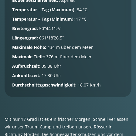
Bodenbeschaffenheit:
Asphalt
Temperatur – Tag (Maximum):
34 °C
Temperatur – Tag (Minimum):
17 °C
Breitengrad:
50°44’11.6“
Längengrad:
061°18’26.5“
Maximale Höhe:
434 m über dem Meer
Maximale Tiefe:
376 m über dem Meer
Aufbruchzeit:
09.38 Uhr
Ankunftszeit:
17.30 Uhr
Durchschnittsgeschwindigkeit:
18.07 Km/h
Mit nur 17 Grad ist es ein frischer Morgen. Schnell verlassen
wir unser Traum Camp und treiben unsere Rösser in
Richtung Norden. Die Schneegatter schützen uns vor dem