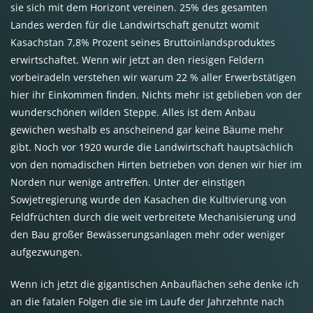
sie sich mit dem Horizont vereinen. 25% des gesamten
Landes werden für die Landwirtschaft genutzt womit
Kasachstan 7,8% Prozent seines Bruttoinlandsproduktes
erwirtschaftet. Wenn wir jetzt an den riesigen Feldern
vorbeiradeln verstehen wir warum 22 % aller Erwerbstätigen
hier ihr Einkommen finden. Nichts mehr ist geblieben von der
wunderschönen wilden Steppe. Alles ist dem Anbau
gewichen weshalb es anscheinend gar keine Bäume mehr
gibt. Noch vor 1920 wurde die Landwirtschaft hauptsächlich
von den nomadischen Hirten betrieben von denen wir hier im
Norden nur wenige antreffen. Unter der einstigen
Sowjetregierung wurde den Kasachen die Kultivierung von
Feldfrüchten durch die weit verbreitete Mechanisierung und
den Bau großer Bewässerungsanlagen mehr oder weniger
aufgezwungen.
Wenn ich jetzt die gigantischen Anbauflächen sehe denke ich
an die fatalen Folgen die sie im Laufe der Jahrzehnte nach