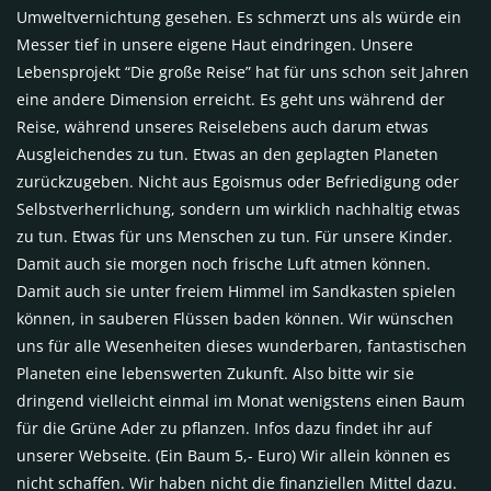
Umweltvernichtung gesehen. Es schmerzt uns als würde ein
Messer tief in unsere eigene Haut eindringen. Unsere
Lebensprojekt “Die große Reise” hat für uns schon seit Jahren
eine andere Dimension erreicht. Es geht uns während der
Reise, während unseres Reiselebens auch darum etwas
Ausgleichendes zu tun. Etwas an den geplagten Planeten
zurückzugeben. Nicht aus Egoismus oder Befriedigung oder
Selbstverherrlichung, sondern um wirklich nachhaltig etwas
zu tun. Etwas für uns Menschen zu tun. Für unsere Kinder.
Damit auch sie morgen noch frische Luft atmen können.
Damit auch sie unter freiem Himmel im Sandkasten spielen
können, in sauberen Flüssen baden können. Wir wünschen
uns für alle Wesenheiten dieses wunderbaren, fantastischen
Planeten eine lebenswerten Zukunft. Also bitte wir sie
dringend vielleicht einmal im Monat wenigstens einen Baum
für die Grüne Ader zu pflanzen. Infos dazu findet ihr auf
unserer Webseite. (Ein Baum 5,- Euro) Wir allein können es
nicht schaffen. Wir haben nicht die finanziellen Mittel dazu.