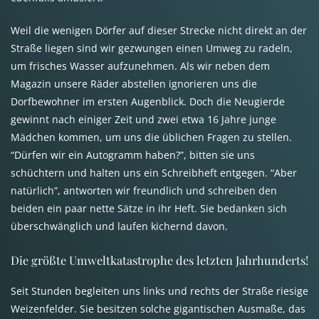
Weil die wenigen Dörfer auf dieser Strecke nicht direkt an der
Straße liegen sind wir gezwungen einen Umweg zu radeln,
um frisches Wasser aufzunehmen. Als wir neben dem
Magazin unsere Räder abstellen ignorieren uns die
Dorfbewohner im ersten Augenblick. Doch die Neugierde
gewinnt nach einiger Zeit und zwei etwa 16 Jahre junge
Mädchen kommen, um uns die üblichen Fragen zu stellen.
“Dürfen wir ein Autogramm haben?”, bitten sie uns
schüchtern und halten uns ein Schreibheft entgegen. “Aber
natürlich”, antworten wir freundlich und schreiben den
beiden ein paar nette Sätze in ihr Heft. Sie bedanken sich
überschwänglich und laufen kichernd davon.
Die größte Umweltkatastrophe des letzten Jahrhunderts!
Seit Stunden begleiten uns links und rechts der Straße riesige
Weizenfelder. Sie besitzen solche gigantischen Ausmaße, das