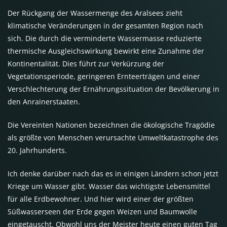
Der Rückgang der Wassermenge des Aralsees zieht
klimatische Veränderungen in der gesamten Region nach
sich. Die durch die verminderte Wassermasse reduzierte
thermische Ausgleichswirkung bewirkt eine Zunahme der
Kontinentalität. Dies führt zur Verkürzung der
Vegetationsperiode, geringeren Ernteerträgen und einer
Verschlechterung der Ernährungssituation der Bevölkerung in
den Anrainerstaaten.
Die Vereinten Nationen bezeichnen die ökologische Tragödie
als größte von Menschen verursachte Umweltkatastrophe des
20. Jahrhunderts.
Ich denke darüber nach das es in einigen Ländern schon jetzt
Kriege um Wasser gibt. Wasser das wichtigste Lebensmittel
für alle Erdbewohner. Und hier wird einer der größten
Süßwasserseen der Erde gegen Weizen und Baumwolle
eingetauscht. Obwohl uns der Meister heute einen guten Tag