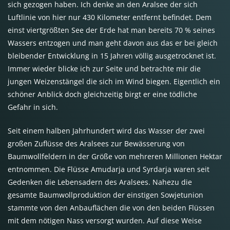
sich gezogen haben. Ich denke an den Aralsee der sich
Luftlinie von hier nur 430 Kilometer entfernt befindet. Dem
einst viertgrößten See der Erde hat man bereits 70 % seines
Wassers entzogen und man geht davon aus das er bei gleich
bleibender Entwicklung in 15 Jahren völlig ausgetrocknet ist.
Immer wieder blicke ich zur Seite und betrachte mir die
jungen Weizenstängel die sich im Wind biegen. Eigentlich ein
schöner Anblick doch gleichzeitig birgt er eine tödliche
Gefahr in sich.
Seit einem halben Jahrhundert wird das Wasser der zwei
großen Zuflüsse des Aralsees zur Bewässerung von
Baumwollfeldern in der Größe von mehreren Millionen Hektar
entnommen. Die Flüsse Amudarja und Syrdarja waren seit
Gedenken die Lebensadern des Aralsees. Nahezu die
gesamte Baumwollproduktion der einstigen Sowjetunion
stammte von den Anbauflächen die von den beiden Flüssen
mit dem nötigen Nass versorgt wurden. Auf diese Weise