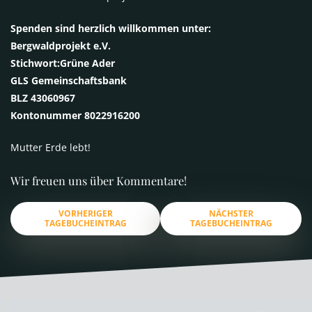
Spenden sind herzlich willkommen unter:
Bergwaldprojekt e.V.
Stichwort:Grüne Ader
GLS
Gemeinschaftsbank
BLZ
43060967
Kontonummer 8022916200
Mutter Erde lebt!
Wir freuen uns über Kommentare!
VORHERIGER
NÄCHSTER
TAGEBUCHEINTRAG
TAGEBUCHEINTRAG