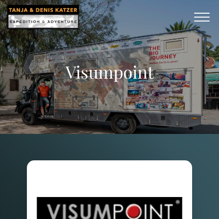
Visumpoint