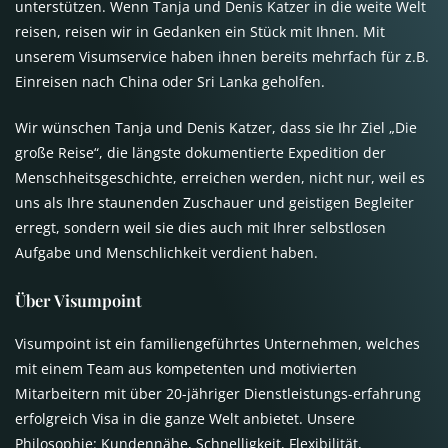
unterstützen. Wenn Tanja und Denis Katzer in die weite Welt
reisen, reisen wir in Gedanken ein Stück mit Ihnen. Mit
unserem Visumservice haben ihnen bereits mehrfach für z.B.
Einreisen nach China oder Sri Lanka geholfen.
Wir wünschen Tanja und Denis Katzer, dass sie Ihr Ziel „Die
große Reise“, die längste dokumentierte Expedition der
Menschheitsgeschichte, erreichen werden, nicht nur, weil es
uns als Ihre staunenden Zuschauer und geistigen Begleiter
erregt, sondern weil sie dies auch mit Ihrer selbstlosen
Aufgabe und Menschlichkeit verdient haben.
Über Visumpoint
Visumpoint ist ein familiengeführtes Unternehmen, welches
mit einem Team aus kompetenten und motivierten
Mitarbeitern mit über 20-jähriger Dienstleistungs-erfahrung
erfolgreich Visa in die ganze Welt anbietet. Unsere
Philosophie: Kundennähe, Schnelligkeit, Flexibilität,